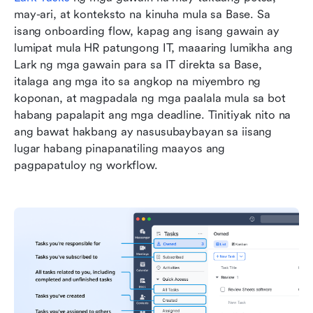
may-ari, at konteksto na kinuha mula sa Base. Sa 
isang onboarding flow, kapag ang isang gawain ay 
lumipat mula HR patungong IT, maaaring lumikha ang 
Lark ng mga gawain para sa IT direkta sa Base, 
italaga ang mga ito sa angkop na miyembro ng 
koponan, at magpadala ng mga paalala mula sa bot 
habang papalapit ang mga deadline. Tinitiyak nito na 
ang bawat hakbang ay nasusubaybayan sa iisang 
lugar habang pinapanatiling maayos ang 
pagpapatuloy ng workflow.