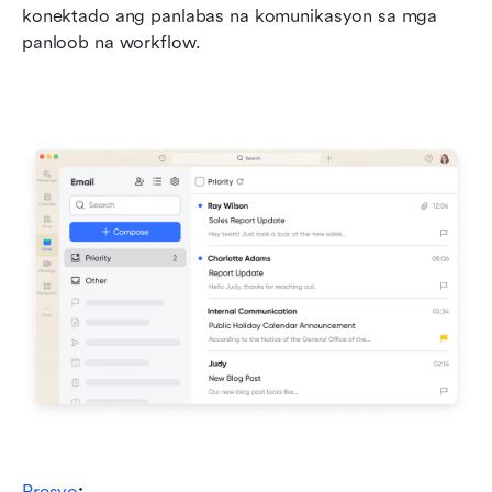
konektado ang panlabas na komunikasyon sa mga 
panloob na workflow.
Presyo
: