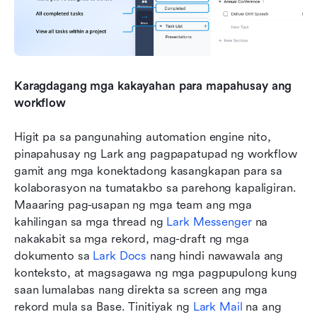
Karagdagang mga kakayahan para mapahusay ang 
workflow
Higit pa sa pangunahing automation engine nito, 
pinapahusay ng Lark ang pagpapatupad ng workflow 
gamit ang mga konektadong kasangkapan para sa 
kolaborasyon na tumatakbo sa parehong kapaligiran. 
Maaaring pag-usapan ng mga team ang mga 
kahilingan sa mga thread ng 
Lark Messenger
 na 
nakakabit sa mga rekord, mag-draft ng mga 
dokumento sa 
Lark Docs
 nang hindi nawawala ang 
konteksto, at magsagawa ng mga pagpupulong kung 
saan lumalabas nang direkta sa screen ang mga 
rekord mula sa Base. Tinitiyak ng 
Lark Mail
 na ang 