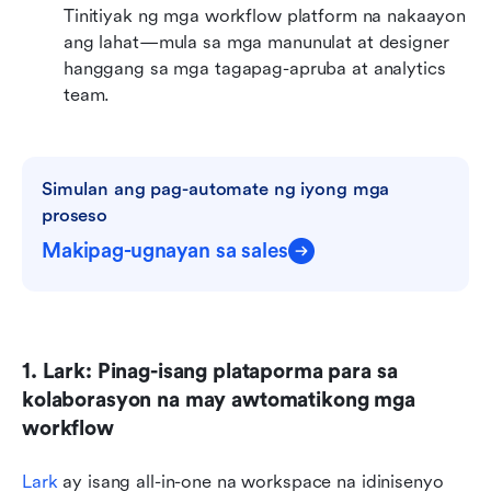
Tinitiyak ng mga workflow platform na nakaayon 
ang lahat—mula sa mga manunulat at designer 
hanggang sa mga tagapag-apruba at analytics 
team.
Simulan ang pag-automate ng iyong mga 
proseso
Makipag-ugnayan sa sales
1. Lark: Pinag-isang plataporma para sa 
kolaborasyon na may awtomatikong mga 
workflow
Lark
 ay isang all-in-one na workspace na idinisenyo 