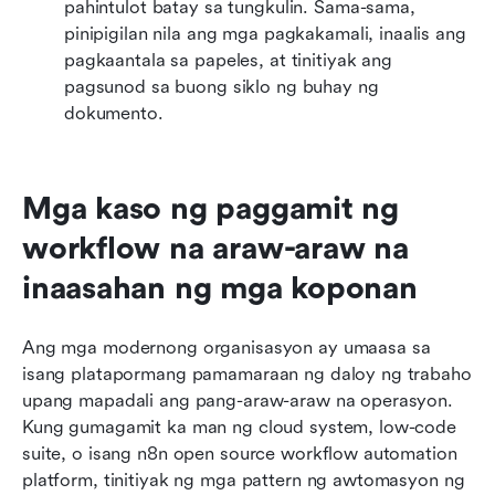
pahintulot batay sa tungkulin. Sama-sama, 
pinipigilan nila ang mga pagkakamali, inaalis ang 
pagkaantala sa papeles, at tinitiyak ang 
pagsunod sa buong siklo ng buhay ng 
dokumento.
Mga kaso ng paggamit ng 
workflow na araw-araw na 
inaasahan ng mga koponan
Ang mga modernong organisasyon ay umaasa sa 
isang platapormang pamamaraan ng daloy ng trabaho 
upang mapadali ang pang-araw-araw na operasyon. 
Kung gumagamit ka man ng cloud system, low-code 
suite, o isang n8n open source workflow automation 
platform, tinitiyak ng mga pattern ng awtomasyon ng 