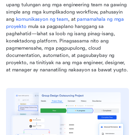
upang tulungan ang mga engineering team na gawing 
simple ang mga kumplikadong workflow, pahusayin 
ang 
komunikasyon ng team
, at 
pamamahala ng mga 
proyekto
 mula sa pagpaplano hanggang sa 
paghahatid—lahat sa loob ng isang pinag-isang, 
konektadong platform. Pinagsasama nito ang 
pagmemensahe, mga pagpupulong, cloud 
documentation, automation, at pagsubaybay ng 
proyekto, na tinitiyak na ang mga engineer, designer, 
at manager ay nananatiling nakaayon sa bawat yugto.