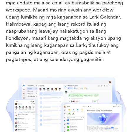
mga update mula sa email ay bumabalik sa parehong 
workspace. Maaari mo ring ayusin ang workflow 
upang lumikha ng mga kaganapan sa Lark Calendar. 
Halimbawa, kapag ang isang rekord (tulad ng 
naaprubahang leave) ay nakakatugon sa ilang 
kondisyon, maaari kang magtakda ng aksyon upang 
lumikha ng isang kaganapan sa Lark, tinutukoy ang 
pangalan ng kaganapan, oras ng pagsisimula at 
pagtatapos, at ang kalendaryong gagamitin.