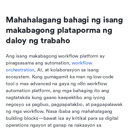
Mahahalagang bahagi ng isang 
makabagong plataporma ng 
daloy ng trabaho
Ang isang makabagong workflow platform ay 
pinagsasama ang automation, 
workflow 
orchestration
, AI, at kolaborasyon sa isang 
ecosystem. Kung gumagamit ka man ng low-code 
tool o mas advanced na gaya ng n8n workflow 
automation platform, ang mga bahaging ito ang 
nagtatakda kung gaano kaepektibo ang iyong 
negosyo sa pagbuo, pagpapatakbo, at pagpapalawak 
ng mga workflow. Nasa ibaba ang mahahalagang 
building blocks—bawat isa ay kritikal para sa digital 
operations ngayon at ganap na nakaayon sa 