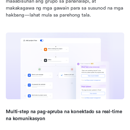
maaabisuhan ang grupo sa pananalapi, at 
makakagawa ng mga gawain para sa susunod na mga 
hakbang—lahat mula sa parehong tala.
Multi-step na pag-apruba na konektado sa real-time 
na komunikasyon