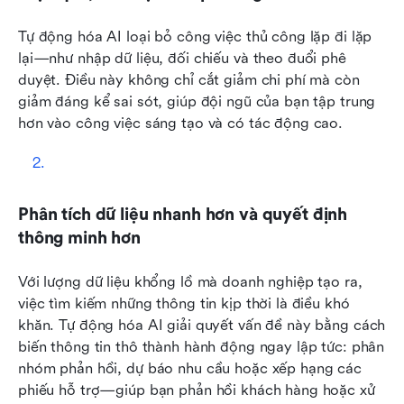
Tự động hóa AI loại bỏ công việc thủ công lặp đi lặp 
lại—như nhập dữ liệu, đối chiếu và theo đuổi phê 
duyệt. Điều này không chỉ cắt giảm chi phí mà còn 
giảm đáng kể sai sót, giúp đội ngũ của bạn tập trung 
hơn vào công việc sáng tạo và có tác động cao.
Phân tích dữ liệu nhanh hơn và quyết định 
thông minh hơn
Với lượng dữ liệu khổng lồ mà doanh nghiệp tạo ra, 
việc tìm kiếm những thông tin kịp thời là điều khó 
khăn. Tự động hóa AI giải quyết vấn đề này bằng cách 
biến thông tin thô thành hành động ngay lập tức: phân 
nhóm phản hồi, dự báo nhu cầu hoặc xếp hạng các 
phiếu hỗ trợ—giúp bạn phản hồi khách hàng hoặc xử 