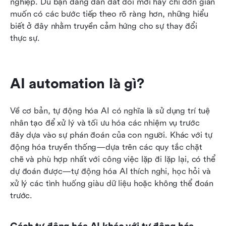
nghiệp. Dù bạn đang dẫn dắt đổi mới hay chỉ đơn giản 
muốn có các bước tiếp theo rõ ràng hơn, những hiểu 
biết ở đây nhằm truyền cảm hứng cho sự thay đổi 
thực sự.
AI automation là gì?
Về cơ bản, tự động hóa AI có nghĩa là sử dụng trí tuệ 
nhân tạo để xử lý và tối ưu hóa các nhiệm vụ trước 
đây dựa vào sự phán đoán của con người. Khác với tự 
động hóa truyền thống—dựa trên các quy tắc chặt 
chẽ và phù hợp nhất với công việc lặp đi lặp lại, có thể 
dự đoán được—tự động hóa AI thích nghi, học hỏi và 
xử lý các tình huống giàu dữ liệu hoặc không thể đoán 
trước.