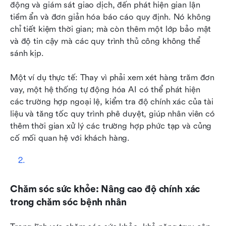
động và giám sát giao dịch, đến phát hiện gian lận 
tiềm ẩn và đơn giản hóa báo cáo quy định. Nó không 
chỉ tiết kiệm thời gian; mà còn thêm một lớp bảo mật 
và độ tin cậy mà các quy trình thủ công không thể 
sánh kịp.
Một ví dụ thực tế: Thay vì phải xem xét hàng trăm đơn 
vay, một hệ thống tự động hóa AI có thể phát hiện 
các trường hợp ngoại lệ, kiểm tra độ chính xác của tài 
liệu và tăng tốc quy trình phê duyệt, giúp nhân viên có 
thêm thời gian xử lý các trường hợp phức tạp và củng 
cố mối quan hệ với khách hàng.
Chăm sóc sức khỏe: Nâng cao độ chính xác 
trong chăm sóc bệnh nhân