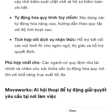
cậy nhờ kiểm soát chặt chẽ và hồ sơ kiểm toán 
chi tiết.
Tự động hóa quy trình tùy chỉnh: 
Xây dựng các 
tự động hóa nâng cao, hướng dẫn theo quy tắc 
với độ linh hoạt cao.
Tích hợp với dịch vụ nhận thức: 
Hỗ trợ kết nối 
các mô hình AI cho ngôn ngữ, thị giác và hỗ trợ 
quyết định.
Phù hợp nhất cho:
 Các ngành có quy định như tài 
chính và chăm sóc sức khỏe cần tự động hóa quy mô 
lớn với khả năng truy xuất tối đa.
Moveworks: AI hội thoại để tự động giải quyết 
yêu cầu tại nơi làm việc