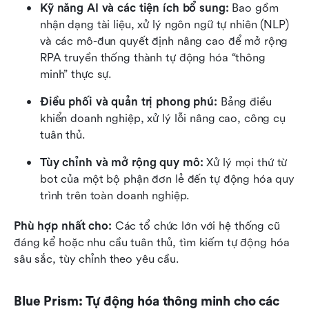
Kỹ năng AI và các tiện ích bổ sung: 
Bao gồm 
nhận dạng tài liệu, xử lý ngôn ngữ tự nhiên (NLP) 
và các mô-đun quyết định nâng cao để mở rộng 
RPA truyền thống thành tự động hóa “thông 
minh” thực sự.
Điều phối và quản trị phong phú: 
Bảng điều 
khiển doanh nghiệp, xử lý lỗi nâng cao, công cụ 
tuân thủ.
Tùy chỉnh và mở rộng quy mô: 
Xử lý mọi thứ từ 
bot của một bộ phận đơn lẻ đến tự động hóa quy 
trình trên toàn doanh nghiệp.
Phù hợp nhất cho:
 Các tổ chức lớn với hệ thống cũ 
đáng kể hoặc nhu cầu tuân thủ, tìm kiếm tự động hóa 
sâu sắc, tùy chỉnh theo yêu cầu.
Blue Prism: Tự động hóa thông minh cho các 