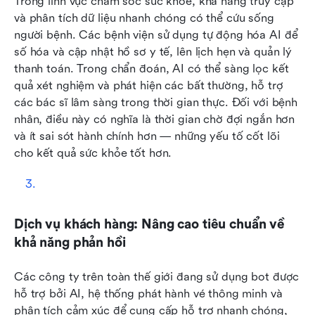
Trong lĩnh vực chăm sóc sức khỏe, khả năng truy cập 
và phân tích dữ liệu nhanh chóng có thể cứu sống 
người bệnh. Các bệnh viện sử dụng tự động hóa AI để 
số hóa và cập nhật hồ sơ y tế, lên lịch hẹn và quản lý 
thanh toán. Trong chẩn đoán, AI có thể sàng lọc kết 
quả xét nghiệm và phát hiện các bất thường, hỗ trợ 
các bác sĩ lâm sàng trong thời gian thực. Đối với bệnh 
nhân, điều này có nghĩa là thời gian chờ đợi ngắn hơn 
và ít sai sót hành chính hơn — những yếu tố cốt lõi 
cho kết quả sức khỏe tốt hơn.
Dịch vụ khách hàng: Nâng cao tiêu chuẩn về 
khả năng phản hồi
Các công ty trên toàn thế giới đang sử dụng bot được 
hỗ trợ bởi AI, hệ thống phát hành vé thông minh và 
phân tích cảm xúc để cung cấp hỗ trợ nhanh chóng, 