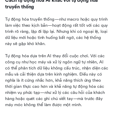
Cách tự động hóa AI khác với tự động hóa 
truyền thống
Tự động hóa truyền thống—như macro hoặc quy trình 
làm việc theo kịch bản—hoạt động rất tốt với các quy 
trình rõ ràng, lặp đi lặp lại. Nhưng khi có ngoại lệ, loại 
dữ liệu mới hoặc tình huống bất ngờ, các hệ thống 
này sẽ gặp khó khăn.
Tự động hóa dựa trên AI thay đổi cuộc chơi. Với các 
công cụ như học máy và xử lý ngôn ngữ tự nhiên, AI 
có thể phân tích dữ liệu không cấu trúc, nhận diện các 
mẫu và cải thiện dựa trên kinh nghiệm. Điều này có 
nghĩa là ít cứng nhắc hơn, khả năng thích ứng theo 
thời gian thực cao hơn và khả năng tự động hóa các 
nhiệm vụ phức tạp—như xử lý các câu hỏi của khách 
hàng hoặc quét các ghi chú viết tay—mà trước đây 
máy móc không thể làm được một mình.