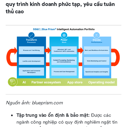
quy trình kinh doanh phức tạp, yêu cầu tuân 
thủ cao
Nguồn ảnh: blueprism.com
Tập trung vào ổn định & bảo mật: 
Được các 
ngành công nghiệp có quy định nghiêm ngặt tin 