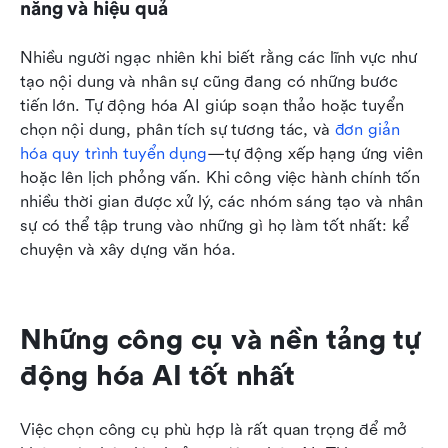
năng và hiệu quả
Nhiều người ngạc nhiên khi biết rằng các lĩnh vực như 
tạo nội dung và nhân sự cũng đang có những bước 
tiến lớn. Tự động hóa AI giúp soạn thảo hoặc tuyển 
chọn nội dung, phân tích sự tương tác, và 
đơn giản 
hóa quy trình tuyển dụng
—tự động xếp hạng ứng viên 
hoặc lên lịch phỏng vấn. Khi công việc hành chính tốn 
nhiều thời gian được xử lý, các nhóm sáng tạo và nhân 
sự có thể tập trung vào những gì họ làm tốt nhất: kể 
chuyện và xây dựng văn hóa.
Những công cụ và nền tảng tự 
động hóa AI tốt nhất
Việc chọn công cụ phù hợp là rất quan trọng để mở 