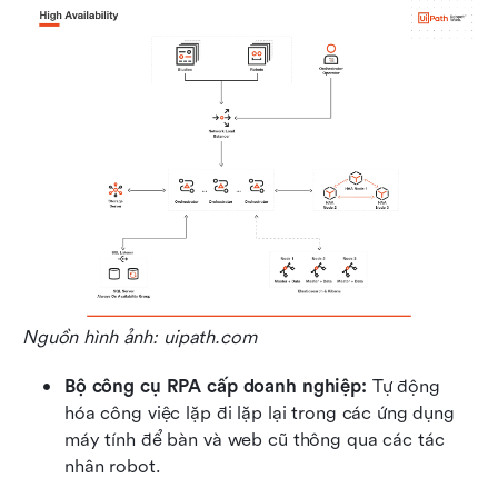
Nguồn hình ảnh: uipath.com
Bộ công cụ RPA cấp doanh nghiệp: 
Tự động 
hóa công việc lặp đi lặp lại trong các ứng dụng 
máy tính để bàn và web cũ thông qua các tác 
nhân robot.