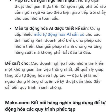
Hợp tác đa ngôn ngữ liền mạch:
 Hỗ trợ dịch 
thuật thời gian thực trên 12 ngôn ngữ, phá bỏ rào 
cản ngôn ngữ và tạo điều kiện giao tiếp trôi chảy 
cho các nhóm toàn cầu.
Mẫu tự động hóa AI được thiết kế sẵn:
 Cung 
cấp nhiều 
mẫu tự động hóa AI sẵn có
 cho các 
tình huống Kinh doanh phổ biến, cho phép các 
nhóm triển khai giải pháp nhanh chóng và tăng 
năng suất mà không phải bắt đầu từ đầu.
Đề xuất cho: 
Các doanh nghiệp hoặc nhóm tìm kiếm 
một không gian làm việc thống nhất, dễ quản lý giúp 
tăng tốc tự động hóa và hợp tác — đặc biệt là nơi 
người dùng không chuyên về kỹ thuật cần thúc đẩy 
cải tiến quy trình nhanh chóng.
Make.com: Kết nối hàng nghìn ứng dụng để tự 
động hóa các quy trình phức tạp