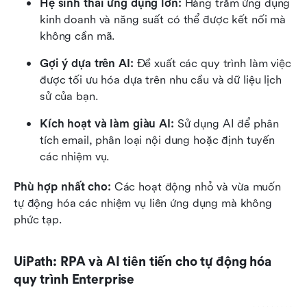
Hệ sinh thái ứng dụng lớn:
 Hàng trăm ứng dụng 
kinh doanh và năng suất có thể được kết nối mà 
không cần mã.
Gợi ý dựa trên AI:
 Đề xuất các quy trình làm việc 
được tối ưu hóa dựa trên nhu cầu và dữ liệu lịch 
sử của bạn.
Kích hoạt và làm giàu AI:
 Sử dụng AI để phân 
tích email, phân loại nội dung hoặc định tuyến 
các nhiệm vụ.
Phù hợp nhất cho:
 Các hoạt động nhỏ và vừa muốn 
tự động hóa các nhiệm vụ liên ứng dụng mà không 
phức tạp.
UiPath: RPA và AI tiên tiến cho tự động hóa 
quy trình Enterprise