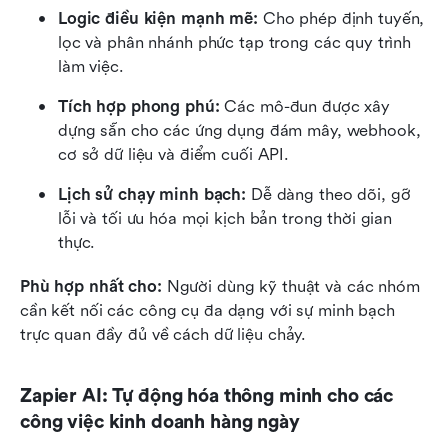
Logic điều kiện mạnh mẽ:
 Cho phép định tuyến, 
lọc và phân nhánh phức tạp trong các quy trình 
làm việc.
Tích hợp phong phú:
 Các mô-đun được xây 
dựng sẵn cho các ứng dụng đám mây, webhook, 
cơ sở dữ liệu và điểm cuối API.
Lịch sử chạy minh bạch:
 Dễ dàng theo dõi, gỡ 
lỗi và tối ưu hóa mọi kịch bản trong thời gian 
thực.
Phù hợp nhất cho:
 Người dùng kỹ thuật và các nhóm 
cần kết nối các công cụ đa dạng với sự minh bạch 
trực quan đầy đủ về cách dữ liệu chảy.
Zapier AI: Tự động hóa thông minh cho các 
công việc kinh doanh hàng ngày