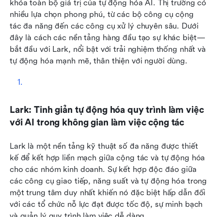
khóa toàn bộ giá trị của tự động hóa AI. Thị trường có 
nhiều lựa chọn phong phú, từ các bộ công cụ cộng 
tác đa năng đến các công cụ xử lý chuyên sâu. Dưới 
đây là cách các nền tảng hàng đầu tạo sự khác biệt—
bắt đầu với Lark, nổi bật với trải nghiệm thống nhất và 
tự động hóa mạnh mẽ, thân thiện với người dùng.
Lark: Tinh giản tự động hóa quy trình làm việc 
với AI trong không gian làm việc cộng tác
Lark là một nền tảng kỹ thuật số đa năng được thiết 
kế để kết hợp liền mạch giữa cộng tác và tự động hóa 
cho các nhóm kinh doanh. Sự kết hợp độc đáo giữa 
các công cụ giao tiếp, năng suất và tự động hóa trong 
một trung tâm duy nhất khiến nó đặc biệt hấp dẫn đối 
với các tổ chức nỗ lực đạt được tốc độ, sự minh bạch 
và quản lý quy trình làm việc dễ dàng.