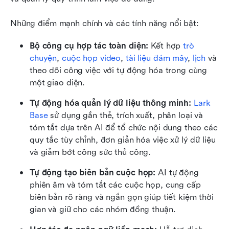
Những điểm mạnh chính và các tính năng nổi bật:
Bộ công cụ hợp tác toàn diện: 
Kết hợp 
trò 
chuyện
, 
cuộc họp video
, 
tài liệu đám mây
, 
lịch
 và 
theo dõi công việc với tự động hóa trong cùng 
một giao diện.
Tự động hóa quản lý dữ liệu thông minh:
Lark 
Base
 sử dụng gắn thẻ, trích xuất, phân loại và 
tóm tắt dựa trên AI để tổ chức nội dung theo các 
quy tắc tùy chỉnh, đơn giản hóa việc xử lý dữ liệu 
và giảm bớt công sức thủ công.
Tự động tạo biên bản cuộc họp:
 AI tự động 
phiên âm và tóm tắt các cuộc họp, cung cấp 
biên bản rõ ràng và ngắn gọn giúp tiết kiệm thời 
gian và giữ cho các nhóm đồng thuận.