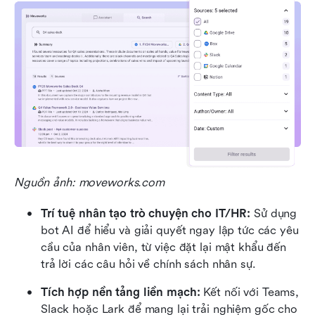
Nguồn ảnh: moveworks.com
Trí tuệ nhân tạo trò chuyện cho IT/HR: 
Sử dụng 
bot AI để hiểu và giải quyết ngay lập tức các yêu 
cầu của nhân viên, từ việc đặt lại mật khẩu đến 
trả lời các câu hỏi về chính sách nhân sự.
Tích hợp nền tảng liền mạch: 
Kết nối với Teams, 
Slack hoặc Lark để mang lại trải nghiệm gốc cho 