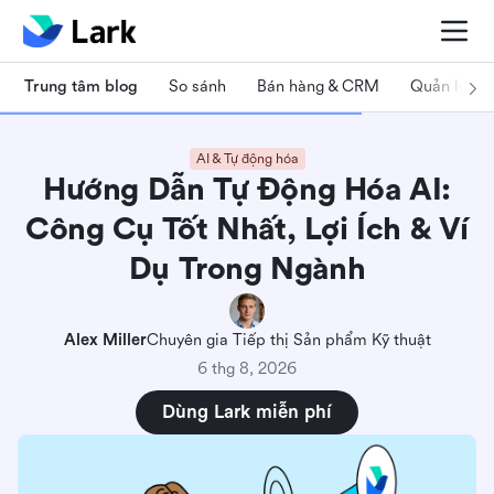
Trung tâm blog
So sánh
Bán hàng & CRM
Quản lý dự
AI & Tự động hóa
Hướng Dẫn Tự Động Hóa AI:
Công Cụ Tốt Nhất, Lợi Ích & Ví
Dụ Trong Ngành
Alex Miller
Chuyên gia Tiếp thị Sản phẩm Kỹ thuật
6 thg 8, 2026
Dùng Lark miễn phí