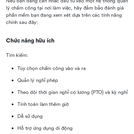
Nếu bạn đang cân nhắc đầu tư vào một hệ thống quản 
lý chấm công tại nơi làm việc, hãy đảm bảo đánh giá 
phần mềm bạn đang xem xét dựa trên các tính năng 
chính sau đây:
Chức năng hữu ích
Tìm kiếm:
Tùy chọn chấm công vào và ra
Quản lý nghỉ phép
Theo dõi thời gian nghỉ có lương (PTO) và kỳ nghỉ
Tính toán làm thêm giờ
Dễ sử dụng
Hỗ trợ ứng dụng di động