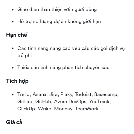
Giao diện thân thiện với người dùng
Hỗ trợ số lượng dự án không giới hạn
Hạn chế
Các tính năng nâng cao yêu cầu các gói dịch vụ 
trả phí
Thiếu các tính năng phân tích chuyên sâu
Tích hợp
Trello, Asana, Jira, Plaky, Todoist, Basecamp, 
GitLab, GitHub, Azure DevOps, YouTrack, 
ClickUp, Wrike, Monday, TeamWork
Giá cả