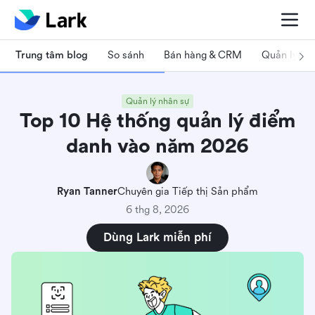
Trung tâm blog
So sánh
Bán hàng & CRM
Quản lý dự
Quản lý nhân sự
Top 10 Hệ thống quản lý điểm
danh vào năm 2026
Ryan Tanner
Chuyên gia Tiếp thị Sản phẩm
6 thg 8, 2026
Dùng Lark miễn phí