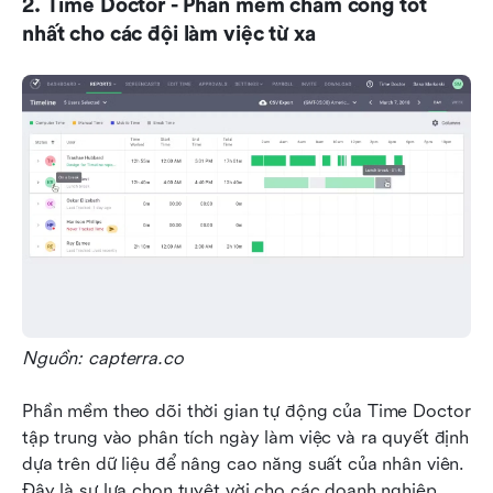
2. Time Doctor - Phần mềm chấm công tốt 
nhất cho các đội làm việc từ xa
Nguồn: capterra.co
Phần mềm theo dõi thời gian tự động của Time Doctor 
tập trung vào phân tích ngày làm việc và ra quyết định 
dựa trên dữ liệu để nâng cao năng suất của nhân viên. 
Đây là sự lựa chọn tuyệt vời cho các doanh nghiệp 