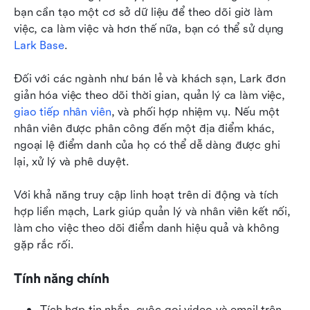
bạn cần tạo một cơ sở dữ liệu để theo dõi giờ làm 
việc, ca làm việc và hơn thế nữa, bạn có thể sử dụng 
Lark Base
.
Đối với các ngành như bán lẻ và khách sạn, Lark đơn 
giản hóa việc theo dõi thời gian, quản lý ca làm việc, 
giao tiếp nhân viên
, và phối hợp nhiệm vụ. Nếu một 
nhân viên được phân công đến một địa điểm khác, 
ngoại lệ điểm danh của họ có thể dễ dàng được ghi 
lại, xử lý và phê duyệt.
Với khả năng truy cập linh hoạt trên di động và tích 
hợp liền mạch, Lark giúp quản lý và nhân viên kết nối, 
làm cho việc theo dõi điểm danh hiệu quả và không 
gặp rắc rối.
Tính năng chính
Tích hợp tin nhắn, cuộc gọi video và email trên 