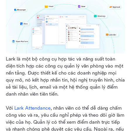
Lark là một bộ công cụ hợp tác và năng suất toàn 
diện tích hợp các công cụ quản lý văn phòng vào một 
nền tảng. Được thiết kế cho các doanh nghiệp mọi 
quy mô, nó kết hợp nhắn tin, hội nghị truyền hình, chia 
sẻ tài liệu, lịch, email và một hệ thống quản lý điểm 
danh nhân viên tiên tiến.
Với 
Lark Attendance
, nhân viên có thể dễ dàng chấm 
công vào và ra, yêu cầu nghỉ phép và theo dõi giờ làm 
việc của họ. Quản lý có thể xem điểm danh trực tiếp 
và nhanh chóng phê duyệt các yêu cầu. Ngoài ra, nếu 