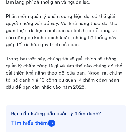
làm lãng phí cả thời gian và nguồn lực.
Câu hỏi thường gặp
Phần mềm quản lý chấm công hiện đại có thể giải 
Bắt đầu với hệ thống quản lý điểm danh tốt nhất
quyết những vấn đề này. Với khả năng theo dõi thời 
ngay hôm nay
gian thực, dữ liệu chính xác và tích hợp dễ dàng với 
các công cụ kinh doanh khác, những hệ thống này 
giúp tối ưu hóa quy trình của bạn.
Trong bài viết này, chúng tôi sẽ giải thích hệ thống 
quản lý chấm công là gì và làm thế nào chúng có thể 
cải thiện khả năng theo dõi của bạn. Ngoài ra, chúng 
tôi sẽ đánh giá 10 công cụ quản lý chấm công hàng 
đầu để bạn cân nhắc vào năm 2025.
Bạn cần hướng dẫn quản lý điểm danh?
Tìm hiểu thêm