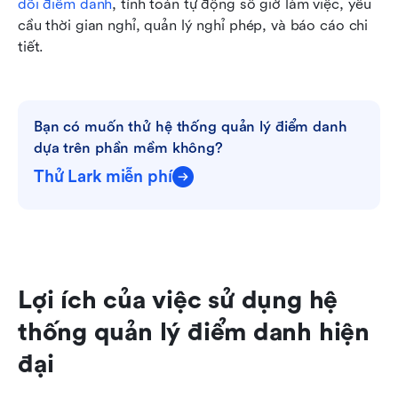
dõi điểm danh
, tính toán tự động số giờ làm việc, yêu 
cầu thời gian nghỉ, quản lý nghỉ phép, và báo cáo chi 
tiết.
Bạn có muốn thử hệ thống quản lý điểm danh 
dựa trên phần mềm không?
Thử Lark miễn phí
Lợi ích của việc sử dụng hệ 
thống quản lý điểm danh hiện 
đại