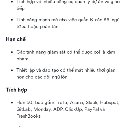
Tích hợp với nhiều công cụ quản lý dự án và giao 
tiếp
Tính năng mạnh mẽ cho việc quản lý các đội ngũ 
từ xa hoặc phân tán
Hạn chế
Các tính năng giám sát có thể được coi là xâm 
phạm
Thiết lập và đào tạo có thể mất nhiều thời gian 
hơn cho các đội ngũ lớn
Tích hợp
Hơn 60, bao gồm Trello, Asana, Slack, Hubspot, 
GitLab, Monday, ADP, ClickUp, PayPal và 
FreshBooks