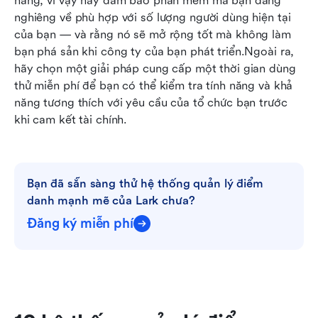
năng, vì vậy hãy đảm bảo phần mềm mà bạn đang 
nghiêng về phù hợp với số lượng người dùng hiện tại 
của bạn — và rằng nó sẽ mở rộng tốt mà không làm 
bạn phá sản khi công ty của bạn phát triển.Ngoài ra, 
hãy chọn một giải pháp cung cấp một thời gian dùng 
thử miễn phí để bạn có thể kiểm tra tính năng và khả 
năng tương thích với yêu cầu của tổ chức bạn trước 
khi cam kết tài chính.
Bạn đã sẵn sàng thử hệ thống quản lý điểm 
danh mạnh mẽ của Lark chưa?
Đăng ký miễn phí