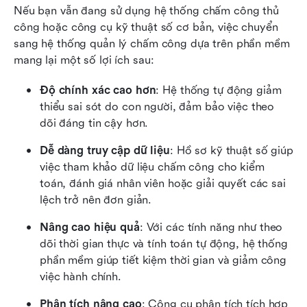
Nếu bạn vẫn đang sử dụng hệ thống chấm công thủ 
công hoặc công cụ kỹ thuật số cơ bản, việc chuyển 
sang hệ thống quản lý chấm công dựa trên phần mềm 
mang lại một số lợi ích sau:
Độ chính xác cao hơn
: Hệ thống tự động giảm 
thiểu sai sót do con người, đảm bảo việc theo 
dõi đáng tin cậy hơn.
Dễ dàng truy cập dữ liệu
: Hồ sơ kỹ thuật số giúp 
việc tham khảo dữ liệu chấm công cho kiểm 
toán, đánh giá nhân viên hoặc giải quyết các sai 
lệch trở nên đơn giản.
Nâng cao hiệu quả
: Với các tính năng như theo 
dõi thời gian thực và tính toán tự động, hệ thống 
phần mềm giúp tiết kiệm thời gian và giảm công 
việc hành chính.
Phân tích nâng cao
: Công cụ phân tích tích hợp 