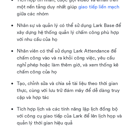
một nền tảng duy nhất giúp 
giao tiếp liền mạch
giữa các nhóm
Nhân sự và quản lý có thể sử dụng Lark Base để 
xây dựng hệ thống quản lý chấm công phù hợp 
với nhu cầu của họ
Nhân viên có thể sử dụng Lark Attendance để 
chấm công vào và ra khỏi công việc, yêu cầu 
nghỉ phép hoặc làm thêm giờ, và xem thống kê 
chấm công của họ
Tạo, chỉnh sửa và chia sẻ tài liệu theo thời gian 
thực, cùng với lưu trữ đám mây để dễ dàng truy 
cập và hợp tác
Tích hợp lịch và các tính năng lập lịch đồng bộ 
với công cụ giao tiếp của Lark để lên lịch họp và 
quản lý thời gian hiệu quả