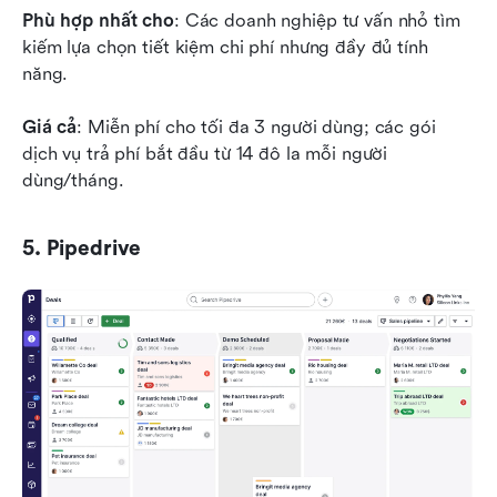
Phù hợp nhất cho
: Các doanh nghiệp tư vấn nhỏ tìm 
kiếm lựa chọn tiết kiệm chi phí nhưng đầy đủ tính 
năng.
Giá cả
: Miễn phí cho tối đa 3 người dùng; các gói 
dịch vụ trả phí bắt đầu từ 14 đô la mỗi người 
dùng/tháng.
5. Pipedrive