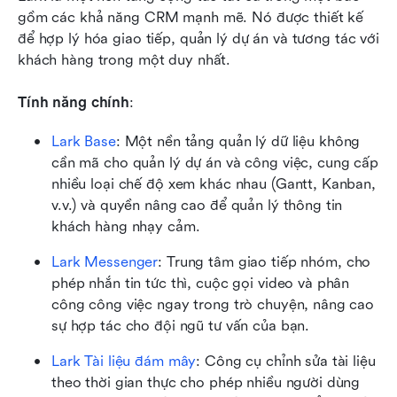
gồm các khả năng CRM mạnh mẽ. Nó được thiết kế 
để hợp lý hóa giao tiếp, quản lý dự án và tương tác với 
khách hàng trong một duy nhất.
Tính năng chính
:
Lark Base
: Một nền tảng quản lý dữ liệu không 
cần mã cho quản lý dự án và công việc, cung cấp 
nhiều loại chế độ xem khác nhau (Gantt, Kanban, 
v.v.) và quyền nâng cao để quản lý thông tin 
khách hàng nhạy cảm.
Lark Messenger
: Trung tâm giao tiếp nhóm, cho 
phép nhắn tin tức thì, cuộc gọi video và phân 
công công việc ngay trong trò chuyện, nâng cao 
sự hợp tác cho đội ngũ tư vấn của bạn. 
Lark Tài liệu đám mây
: Công cụ chỉnh sửa tài liệu 
theo thời gian thực cho phép nhiều người dùng 