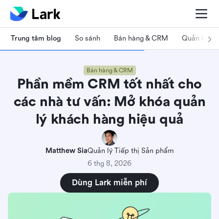
Trung tâm blog
So sánh
Bán hàng & CRM
Quản lý dự
Bán hàng & CRM
Phần mềm CRM tốt nhất cho
các nhà tư vấn: Mở khóa quản
lý khách hàng hiệu quả
Matthew Sia
Quản lý Tiếp thị Sản phẩm
6 thg 8, 2026
Dùng Lark miễn phí