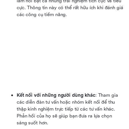
làm nổi bật cả những trải nghiệm tích cực và tiêu 
cực. Thông tin này có thể rất hữu ích khi đánh giá 
các công cụ tiềm năng.
Kết nối với những người dùng khác
: Tham gia 
các diễn đàn tư vấn hoặc nhóm kết nối để thu 
thập kinh nghiệm trực tiếp từ các tư vấn khác. 
Phản hồi của họ sẽ giúp bạn đưa ra lựa chọn 
sáng suốt hơn.