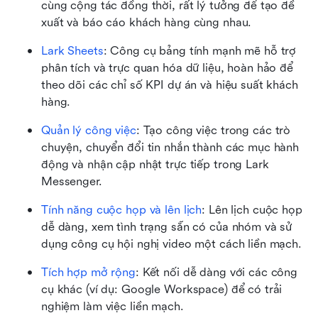
cùng cộng tác đồng thời, rất lý tưởng để tạo đề 
xuất và báo cáo khách hàng cùng nhau.
Lark Sheets
: Công cụ bảng tính mạnh mẽ hỗ trợ 
phân tích và trực quan hóa dữ liệu, hoàn hảo để 
theo dõi các chỉ số KPI dự án và hiệu suất khách 
hàng.
Quản lý công việc
: Tạo công việc trong các trò 
chuyện, chuyển đổi tin nhắn thành các mục hành 
động và nhận cập nhật trực tiếp trong Lark 
Messenger.
Tính năng cuộc họp và lên lịch
: Lên lịch cuộc họp 
dễ dàng, xem tình trạng sẵn có của nhóm và sử 
dụng công cụ hội nghị video một cách liền mạch.
Tích hợp mở rộng
: Kết nối dễ dàng với các công 
cụ khác (ví dụ: Google Workspace) để có trải 
nghiệm làm việc liền mạch.