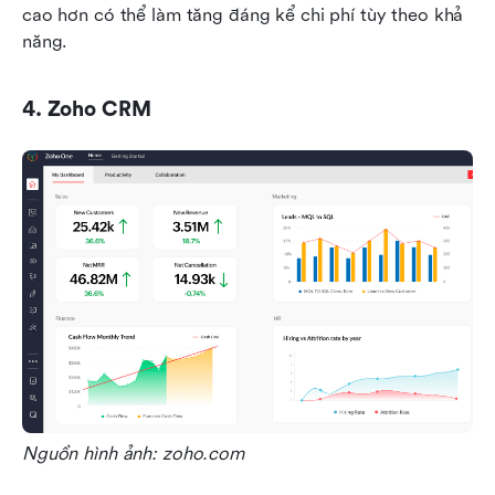
cao hơn có thể làm tăng đáng kể chi phí tùy theo khả 
năng.
4. Zoho CRM
Nguồn hình ảnh: zoho.com