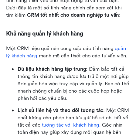
tính năng thiết yếu cho hoạt động tư vấn của bạn. 
Dưới đây là một số tính năng chính cần xem xét khi 
tìm kiếm 
CRM tốt nhất cho doanh nghiệp tư vấn
:
Khả năng quản lý khách hàng
Một CRM hiệu quả nên cung cấp các tính năng 
quản 
lý khách hàng
 mạnh mẽ cần thiết cho các tư vấn viên.
Dữ liệu khách hàng tập trung
: Đảm bảo tất cả 
thông tin khách hàng được lưu trữ ở một nơi giúp 
đơn giản hóa việc truy cập và quản lý. Bạn có thể 
nhanh chóng chuẩn bị cho các cuộc họp hoặc 
phản hồi các yêu cầu.
Lịch sử liên hệ và theo dõi tương tác
: Một CRM 
chất lượng cho phép bạn lưu giữ hồ sơ chi tiết về 
tất cả các 
tương tác với khách hàng.
 Góc nhìn 
toàn diện này giúp xây dựng mối quan hệ bền 