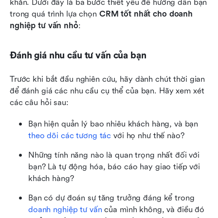
khăn. Dưới đây là ba bước thiết yếu để hướng dẫn bạn 
trong quá trình lựa chọn 
CRM tốt nhất cho doanh 
nghiệp tư vấn nhỏ
:
Đánh giá nhu cầu tư vấn của bạn
Trước khi bắt đầu nghiên cứu, hãy dành chút thời gian 
để đánh giá các nhu cầu cụ thể của bạn. Hãy xem xét 
các câu hỏi sau:
Bạn hiện quản lý bao nhiêu khách hàng, và bạn 
theo dõi các tương tác
 với họ như thế nào?
Những tính năng nào là quan trọng nhất đối với 
bạn? Là tự động hóa, báo cáo hay giao tiếp với 
khách hàng?
Bạn có dự đoán sự tăng trưởng đáng kể trong 
doanh nghiệp tư vấn
 của mình không, và điều đó 