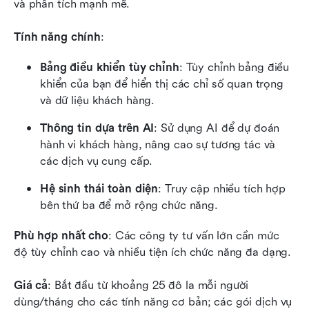
và phân tích mạnh mẽ.
Tính năng chính
:
Bảng điều khiển tùy chỉnh
: Tùy chỉnh bảng điều 
khiển của bạn để hiển thị các chỉ số quan trọng 
và dữ liệu khách hàng.
Thông tin dựa trên AI
: Sử dụng AI để dự đoán 
hành vi khách hàng, nâng cao sự tương tác và 
các dịch vụ cung cấp.
Hệ sinh thái toàn diện
: Truy cập nhiều tích hợp 
bên thứ ba để mở rộng chức năng.
Phù hợp nhất cho
: Các công ty tư vấn lớn cần mức 
độ tùy chỉnh cao và nhiều tiện ích chức năng đa dạng.
Giá cả
: Bắt đầu từ khoảng 25 đô la mỗi người 
dùng/tháng cho các tính năng cơ bản; các gói dịch vụ 