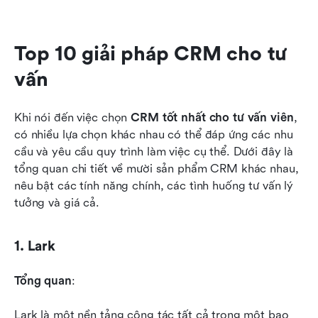
Top 10 giải pháp CRM cho tư 
vấn
Khi nói đến việc chọn 
CRM tốt nhất cho tư vấn viên
, 
có nhiều lựa chọn khác nhau có thể đáp ứng các nhu 
cầu và yêu cầu quy trình làm việc cụ thể. Dưới đây là 
tổng quan chi tiết về mười sản phẩm CRM khác nhau, 
nêu bật các tính năng chính, các tình huống tư vấn lý 
tưởng và giá cả.
1. Lark
Tổng quan
:
Lark là một nền tảng cộng tác tất cả trong một bao 