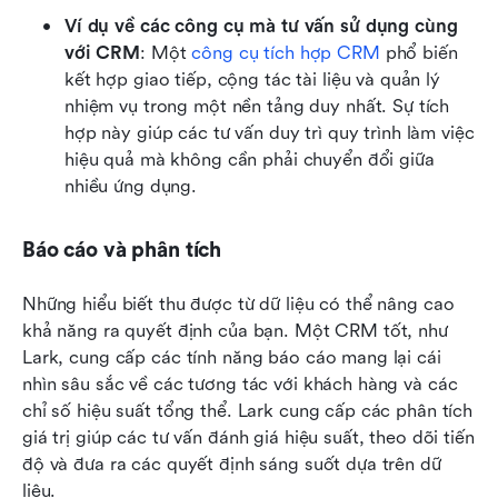
Ví dụ về các công cụ mà tư vấn sử dụng cùng 
với CRM
: Một 
công cụ tích hợp CRM
 phổ biến 
kết hợp giao tiếp, cộng tác tài liệu và quản lý 
nhiệm vụ trong một nền tảng duy nhất. Sự tích 
hợp này giúp các tư vấn duy trì quy trình làm việc 
hiệu quả mà không cần phải chuyển đổi giữa 
nhiều ứng dụng.
Báo cáo và phân tích
Những hiểu biết thu được từ dữ liệu có thể nâng cao 
khả năng ra quyết định của bạn. Một CRM tốt, như 
Lark, cung cấp các tính năng báo cáo mang lại cái 
nhìn sâu sắc về các tương tác với khách hàng và các 
chỉ số hiệu suất tổng thể. Lark cung cấp các phân tích 
giá trị giúp các tư vấn đánh giá hiệu suất, theo dõi tiến 
độ và đưa ra các quyết định sáng suốt dựa trên dữ 
liệu.