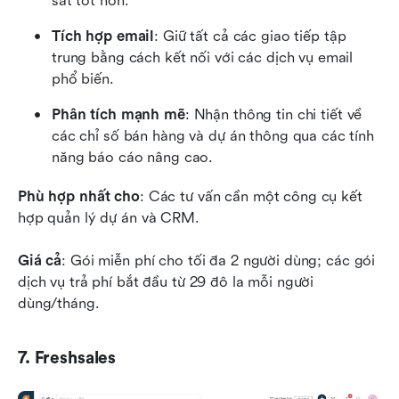
sát tốt hơn.
Tích hợp email
: Giữ tất cả các giao tiếp tập 
trung bằng cách kết nối với các dịch vụ email 
phổ biến.
Phân tích mạnh mẽ
: Nhận thông tin chi tiết về 
các chỉ số bán hàng và dự án thông qua các tính 
năng báo cáo nâng cao.
Phù hợp nhất cho
: Các tư vấn cần một công cụ kết 
hợp quản lý dự án và CRM.
Giá cả
: Gói miễn phí cho tối đa 2 người dùng; các gói 
dịch vụ trả phí bắt đầu từ 29 đô la mỗi người 
dùng/tháng.
7. Freshsales