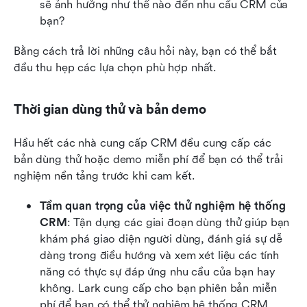
sẽ ảnh hưởng như thế nào đến nhu cầu CRM của 
bạn?
Bằng cách trả lời những câu hỏi này, bạn có thể bắt 
đầu thu hẹp các lựa chọn phù hợp nhất.
Thời gian dùng thử và bản demo
Hầu hết các nhà cung cấp CRM đều cung cấp các 
bản dùng thử hoặc demo miễn phí để bạn có thể trải 
nghiệm nền tảng trước khi cam kết.
Tầm quan trọng của việc thử nghiệm hệ thống 
CRM
: Tận dụng các giai đoạn dùng thử giúp bạn 
khám phá giao diện người dùng, đánh giá sự dễ 
dàng trong điều hướng và xem xét liệu các tính 
năng có thực sự đáp ứng nhu cầu của bạn hay 
không. Lark cung cấp cho bạn phiên bản miễn 
phí để bạn có thể thử nghiệm hệ thống CRM.   