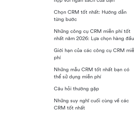
hợp với ngân sách của bạn
Chọn CRM tốt nhất: Hướng dẫn
từng bước
Những công cụ CRM miễn phí tốt
nhất năm 2026: Lựa chọn hàng đầu
Giới hạn của các công cụ CRM mi
phí
Những mẫu CRM tốt nhất bạn có
thể sử dụng miễn phí
Câu hỏi thường gặp
Những suy nghĩ cuối cùng về các
CRM tốt nhất