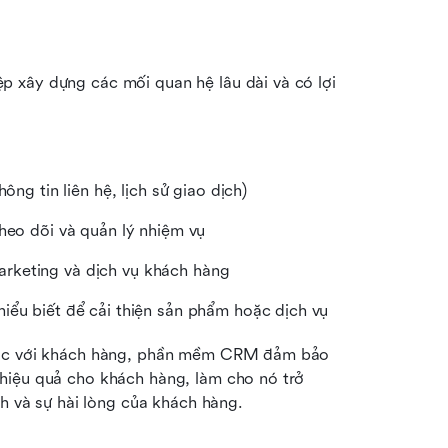
 xây dựng các mối quan hệ lâu dài và có lợi 
ông tin liên hệ, lịch sử giao dịch)
theo dõi và quản lý nhiệm vụ
rketing và dịch vụ khách hàng
iểu biết để cải thiện sản phẩm hoặc dịch vụ
 tác với khách hàng, phần mềm CRM đảm bảo 
hiệu quả cho khách hàng, làm cho nó trở 
nh và sự hài lòng của khách hàng.