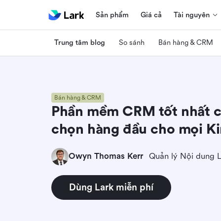
Sản phẩm
Giá cả
Tài nguyên
Trung tâm blog
So sánh
Bán hàng & CRM
Bán hàng & CRM
Phần mềm CRM tốt nhất c
chọn hàng đầu cho mọi K
Owyn Thomas Kerr
Quản lý Nội dung 
Dùng Lark miễn phí