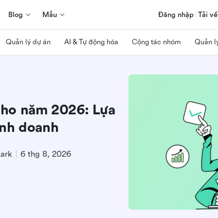
Blog
Mẫu
Đăng nhập
Tải về
Quản lý dự án
AI & Tự động hóa
Cộng tác nhóm
Quản l
ho năm 2026: Lựa
inh doanh
Lark
6 thg 8, 2026