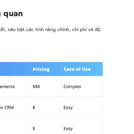
g quan
t, nêu bật các tính năng chính, chi phí và độ 