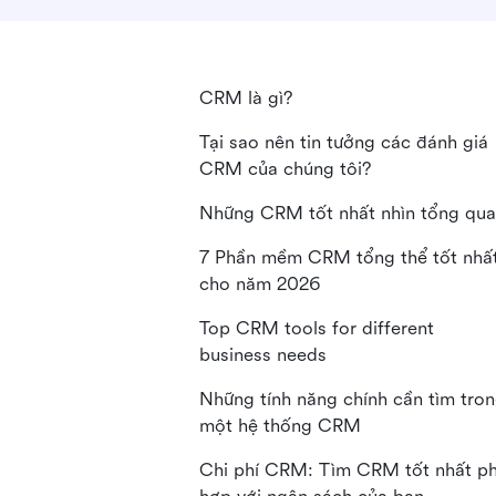
CRM là gì?
Tại sao nên tin tưởng các đánh giá
CRM của chúng tôi?
Những CRM tốt nhất nhìn tổng qu
7 Phần mềm CRM tổng thể tốt nhấ
cho năm 2026
Top CRM tools for different
business needs
Những tính năng chính cần tìm tro
một hệ thống CRM
Chi phí CRM: Tìm CRM tốt nhất p