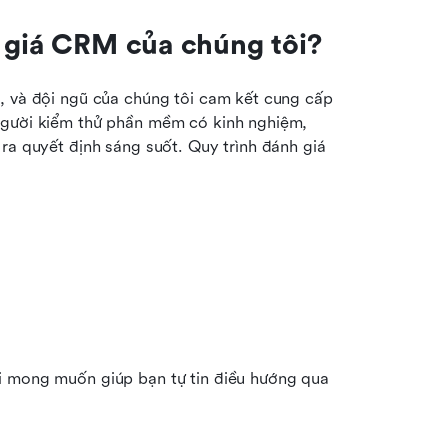
h giá CRM của chúng tôi?
, và đội ngũ của chúng tôi cam kết cung cấp 
người kiểm thử phần mềm có kinh nghiệm, 
ra quyết định sáng suốt. Quy trình đánh giá 
:
i mong muốn giúp bạn tự tin điều hướng qua 