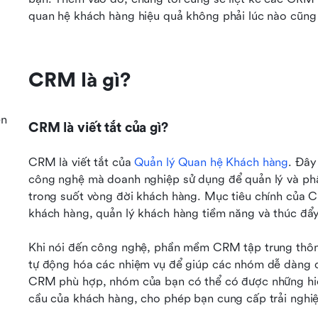
quan hệ khách hàng hiệu quả không phải lúc nào cũng 
CRM là gì?
ễn
CRM là viết tắt của gì?
CRM là viết tắt của 
Quản lý Quan hệ Khách hàng
. Đây
công nghệ mà doanh nghiệp sử dụng để quản lý và phân
trong suốt vòng đời khách hàng. Mục tiêu chính của CR
khách hàng, quản lý khách hàng tiềm năng và thúc đẩy
Khi nói đến công nghệ, phần mềm CRM tập trung thông 
tự động hóa các nhiệm vụ để giúp các nhóm dễ dàng q
CRM phù hợp, nhóm của bạn có thể có được những hiểu 
cầu của khách hàng, cho phép bạn cung cấp trải nghiệ