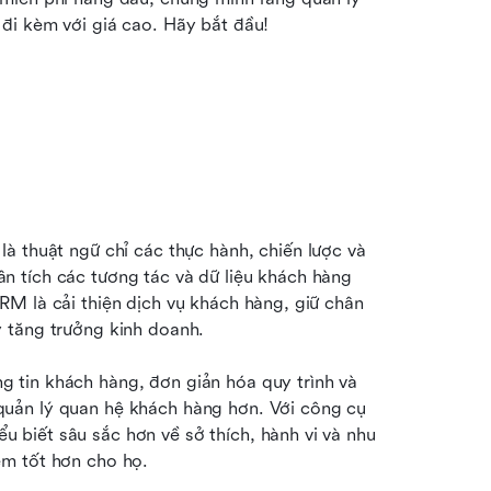
đi kèm với giá cao. Hãy bắt đầu!
 là thuật ngữ chỉ các thực hành, chiến lược và 
 tích các tương tác và dữ liệu khách hàng 
M là cải thiện dịch vụ khách hàng, giữ chân 
 tăng trưởng kinh doanh. 
tin khách hàng, đơn giản hóa quy trình và 
uản lý quan hệ khách hàng hơn. Với công cụ 
biết sâu sắc hơn về sở thích, hành vi và nhu 
m tốt hơn cho họ. 