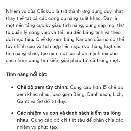
Nhiệm vụ của ClickUp là trở thành ứng dụng duy nhất 
thay thế tất cả các công cụ năng suất khác. Đây là 
một nền tảng cực kỳ giàu tính năng, cung cấp mọi thứ 
từ quản lý công việc và tài liệu đến bảng tính và theo 
dõi mục tiêu. Chế độ xem bảng Kanban của nó có thể 
tùy chỉnh cao và tích hợp liền mạch với hàng loạt các 
tính năng khác, tạo nên một lựa chọn mạnh mẽ cho 
các nhóm đang tìm kiếm giải pháp tất cả trong một.
Tính năng nổi bật:
Chế độ xem tùy chỉnh
: Cung cấp hơn 15 chế độ 
xem khác nhau, bao gồm Bảng, Danh sách, Lịch, 
Gantt và Sơ đồ tư duy.
Các nhiệm vụ con và danh sách kiểm tra lồng 
nhau
: Cung cấp độ chi tiết sâu để phân chia các 
nhiệm vụ phức tạp.