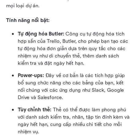
mọi loại dự án.
Tính năng nổi bật:
Tự động hóa Butler:
 Công cụ tự động hóa tích 
hợp sẵn của Trello, Butler, cho phép bạn tạo các 
tự động hóa đơn giản dựa trên quy tắc cho các 
nhiệm vụ như di chuyển thẻ, thêm danh sách 
kiểm tra và đặt ngày hết hạn.
Power-ups:
 Đây về cơ bản là các tích hợp giúp 
bổ sung chức năng cho các bảng của bạn, kết 
nối chúng với các ứng dụng như Slack, Google 
Drive và Salesforce.
Tùy chỉnh thẻ:
 Thẻ có thể được làm phong phú 
với danh sách kiểm tra, nhãn, tập tin đính kèm và 
ngày hết hạn, cung cấp nhiều chi tiết cho mỗi 
nhiệm vụ.