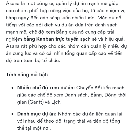
Asana là một công cụ quản lý dự án mạnh mẽ giúp 
các nhóm phối hợp công việc của họ, từ các nhiệm vụ 
hàng ngày đến các sáng kiến chiến lược. Mặc dù nổi 
tiếng với các gói dịch vụ dự án dựa trên danh sách 
mạnh mẽ, chế độ xem Bảng của nó cung cấp trải 
nghiệm 
bảng Kanban trực tuyến
 sạch sẽ và hiệu quả. 
Asana rất phù hợp cho các nhóm cần quản lý nhiều dự 
án cùng lúc và có cái nhìn tổng quan cấp cao về tiến 
độ trên toàn bộ tổ chức.
Tính năng nổi bật:
Nhiều chế độ xem dự án:
 Chuyển đổi liền mạch 
giữa các chế độ xem Danh sách, Bảng, Dòng thời 
gian (Gantt) và Lịch.
Danh mục dự án:
 Nhóm các dự án liên quan lại 
với nhau để theo dõi trạng thái và tiến độ tổng 
thể tại một nơi.