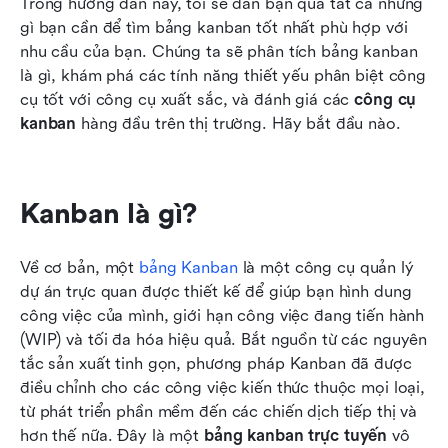
Trong hướng dẫn này, tôi sẽ dẫn bạn qua tất cả những 
gì bạn cần để tìm bảng kanban tốt nhất phù hợp với 
nhu cầu của bạn. Chúng ta sẽ phân tích bảng kanban 
là gì, khám phá các tính năng thiết yếu phân biệt công 
cụ tốt với công cụ xuất sắc, và đánh giá các 
công cụ 
kanban
 hàng đầu trên thị trường. Hãy bắt đầu nào.
Kanban là gì?
Về cơ bản, một 
bảng Kanban
 là một công cụ quản lý 
dự án trực quan được thiết kế để giúp bạn hình dung 
công việc của mình, giới hạn công việc đang tiến hành 
(WIP) và tối đa hóa hiệu quả. Bắt nguồn từ các nguyên 
tắc sản xuất tinh gọn, phương pháp Kanban đã được 
điều chỉnh cho các công việc kiến thức thuộc mọi loại, 
từ phát triển phần mềm đến các chiến dịch tiếp thị và 
hơn thế nữa. Đây là một 
bảng kanban trực tuyến
 vô 