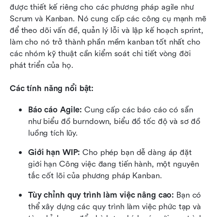
được thiết kế riêng cho các phương pháp agile như 
Scrum và Kanban. Nó cung cấp các công cụ mạnh mẽ 
để theo dõi vấn đề, quản lý lỗi và lập kế hoạch sprint, 
làm cho nó trở thành phần mềm kanban tốt nhất cho 
các nhóm kỹ thuật cần kiểm soát chi tiết vòng đời 
phát triển của họ.
Các tính năng nổi bật:
Báo cáo Agile:
 Cung cấp các báo cáo có sẵn 
như biểu đồ burndown, biểu đồ tốc độ và sơ đồ 
luồng tích lũy.
Giới hạn WIP:
 Cho phép bạn dễ dàng áp đặt 
giới hạn Công việc đang tiến hành, một nguyên 
tắc cốt lõi của phương pháp Kanban.
Tùy chỉnh quy trình làm việc nâng cao:
 Bạn có 
thể xây dựng các quy trình làm việc phức tạp và 