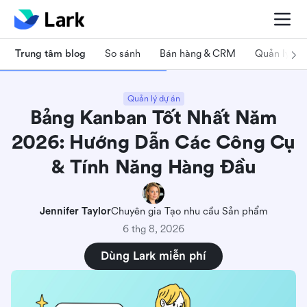
Trung tâm blog
So sánh
Bán hàng & CRM
Quản lý dự
Quản lý dự án
Bảng Kanban Tốt Nhất Năm
2026: Hướng Dẫn Các Công Cụ
& Tính Năng Hàng Đầu
Jennifer Taylor
Chuyên gia Tạo nhu cầu Sản phẩm
6 thg 8, 2026
Dùng Lark miễn phí