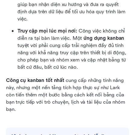
giúp bạn nhận diện xu hướng và đưa ra quyết 
định dựa trên dữ liệu để tối ưu hóa quy trình làm 
việc.
Truy cập mọi lúc mọi nơi:
 Công việc không chỉ 
diễn ra tại bàn làm việc. Một 
ứng dụng kanban
tuyệt vời phải cung cấp trải nghiệm đầy đủ tính 
năng với khả năng truy cập trên thiết bị di động, 
cho phép bạn và nhóm xem và cập nhật bảng từ 
bất cứ đâu, bất cứ lúc nào.
Công cụ kanban tốt nhất
 cung cấp những tính năng 
này, nhưng một nền tảng tích hợp thực sự như Lark 
còn tiến thêm một bước bằng cách kết nối bảng của 
bạn trực tiếp với trò chuyện, lịch và tài liệu của nhóm 
bạn.