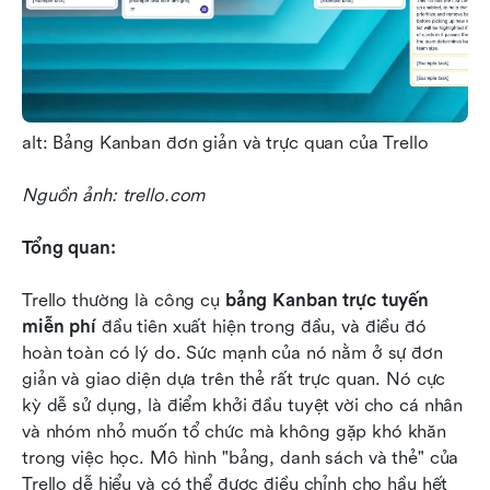
alt: Bảng Kanban đơn giản và trực quan của Trello
Nguồn ảnh: trello.com
Tổng quan:
Trello thường là công cụ 
bảng Kanban trực tuyến 
miễn phí
 đầu tiên xuất hiện trong đầu, và điều đó 
hoàn toàn có lý do. Sức mạnh của nó nằm ở sự đơn 
giản và giao diện dựa trên thẻ rất trực quan. Nó cực 
kỳ dễ sử dụng, là điểm khởi đầu tuyệt vời cho cá nhân 
và nhóm nhỏ muốn tổ chức mà không gặp khó khăn 
trong việc học. Mô hình "bảng, danh sách và thẻ" của 
Trello dễ hiểu và có thể được điều chỉnh cho hầu hết 