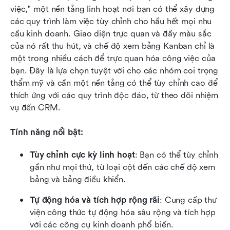
việc," một nền tảng linh hoạt nơi bạn có thể xây dựng 
các quy trình làm việc tùy chỉnh cho hầu hết mọi nhu 
cầu kinh doanh. Giao diện trực quan và đầy màu sắc 
của nó rất thu hút, và chế độ xem bảng Kanban chỉ là 
một trong nhiều cách để trực quan hóa công việc của 
bạn. Đây là lựa chọn tuyệt vời cho các nhóm coi trọng 
thẩm mỹ và cần một nền tảng có thể tùy chỉnh cao để 
thích ứng với các quy trình độc đáo, từ theo dõi nhiệm 
vụ đến CRM.
Tính năng nổi bật:
Tùy chỉnh cực kỳ linh hoạt
: Bạn có thể tùy chỉnh 
gần như mọi thứ, từ loại cột đến các chế độ xem 
bảng và bảng điều khiển.
Tự động hóa và tích hợp rộng rãi
: Cung cấp thư 
viện công thức tự động hóa sâu rộng và tích hợp 
với các công cụ kinh doanh phổ biến.