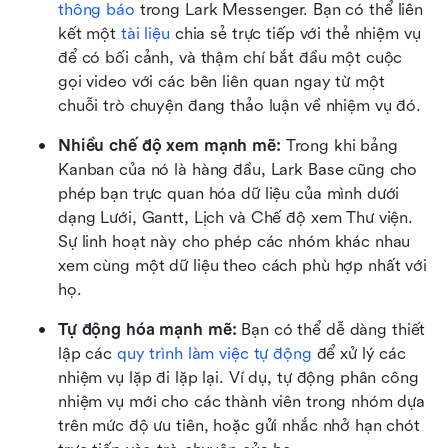
thông báo
 trong Lark Messenger. Bạn có thể liên 
kết một 
tài liệu
 chia sẻ trực tiếp với thẻ nhiệm vụ 
để có bối cảnh, và thậm chí bắt đầu một cuộc 
gọi video với các bên liên quan ngay từ một 
chuỗi trò chuyện đang thảo luận về nhiệm vụ đó.
Nhiều chế độ xem mạnh mẽ:
 Trong khi bảng 
Kanban của nó là hàng đầu, Lark Base cũng cho 
phép bạn trực quan hóa dữ liệu của mình dưới 
dạng Lưới, Gantt, Lịch và Chế độ xem Thư viện. 
Sự linh hoạt này cho phép các nhóm khác nhau 
xem cùng một dữ liệu theo cách phù hợp nhất với 
họ.
Tự động hóa mạnh mẽ:
 Bạn có thể dễ dàng thiết 
lập các 
quy trình làm việc tự động
 để xử lý các 
nhiệm vụ lặp đi lặp lại. Ví dụ, tự động phân công 
nhiệm vụ mới cho các thành viên trong nhóm dựa 
trên mức độ ưu tiên, hoặc gửi nhắc nhở hạn chót 