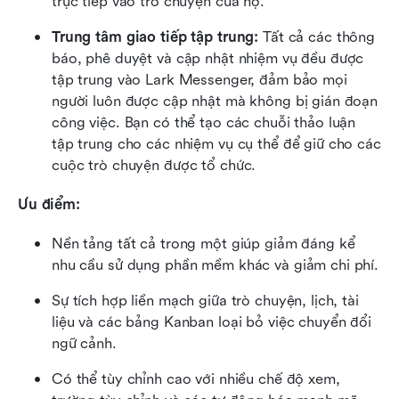
trực tiếp vào trò chuyện của họ.
Trung tâm giao tiếp tập trung:
 Tất cả các thông 
báo, phê duyệt và cập nhật nhiệm vụ đều được 
tập trung vào Lark Messenger, đảm bảo mọi 
người luôn được cập nhật mà không bị gián đoạn 
công việc. Bạn có thể tạo các chuỗi thảo luận 
tập trung cho các nhiệm vụ cụ thể để giữ cho các 
cuộc trò chuyện được tổ chức.
Ưu điểm:
Nền tảng tất cả trong một giúp giảm đáng kể 
nhu cầu sử dụng phần mềm khác và giảm chi phí.
Sự tích hợp liền mạch giữa trò chuyện, lịch, tài 
liệu và các bảng Kanban loại bỏ việc chuyển đổi 
ngữ cảnh.
Có thể tùy chỉnh cao với nhiều chế độ xem, 