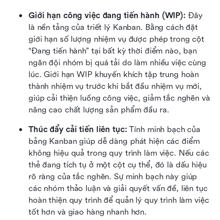
Giới hạn công việc đang tiến hành (WIP):
 Đây 
là nền tảng của triết lý Kanban. Bằng cách đặt 
giới hạn số lượng nhiệm vụ được phép trong cột 
“Đang tiến hành” tại bất kỳ thời điểm nào, bạn 
ngăn đội nhóm bị quá tải do làm nhiều việc cùng 
lúc. Giới hạn WIP khuyến khích tập trung hoàn 
thành nhiệm vụ trước khi bắt đầu nhiệm vụ mới, 
giúp cải thiện luồng công việc, giảm tắc nghẽn và 
nâng cao chất lượng sản phẩm đầu ra.
Thúc đẩy cải tiến liên tục:
 Tính minh bạch của 
bảng Kanban giúp dễ dàng phát hiện các điểm 
không hiệu quả trong quy trình làm việc. Nếu các 
thẻ đang tích tụ ở một cột cụ thể, đó là dấu hiệu 
rõ ràng của tắc nghẽn. Sự minh bạch này giúp 
các nhóm thảo luận và giải quyết vấn đề, liên tục 
hoàn thiện quy trình để quản lý quy trình làm việc 
tốt hơn và giao hàng nhanh hơn.