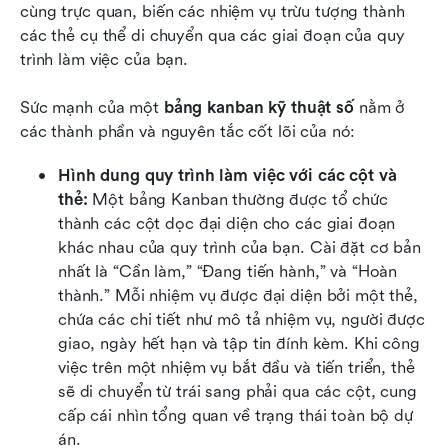
cùng trực quan, biến các nhiệm vụ trừu tượng thành 
các thẻ cụ thể di chuyển qua các giai đoạn của quy 
trình làm việc của bạn.
Sức mạnh của một 
bảng kanban kỹ thuật số
 nằm ở 
các thành phần và nguyên tắc cốt lõi của nó:
Hình dung quy trình làm việc với các cột và 
thẻ:
 Một bảng Kanban thường được tổ chức 
thành các cột dọc đại diện cho các giai đoạn 
khác nhau của quy trình của bạn. Cài đặt cơ bản 
nhất là “Cần làm,” “Đang tiến hành,” và “Hoàn 
thành.” Mỗi nhiệm vụ được đại diện bởi một thẻ, 
chứa các chi tiết như mô tả nhiệm vụ, người được 
giao, ngày hết hạn và tập tin đính kèm. Khi công 
việc trên một nhiệm vụ bắt đầu và tiến triển, thẻ 
sẽ di chuyển từ trái sang phải qua các cột, cung 
cấp cái nhìn tổng quan về trạng thái toàn bộ dự 
án.