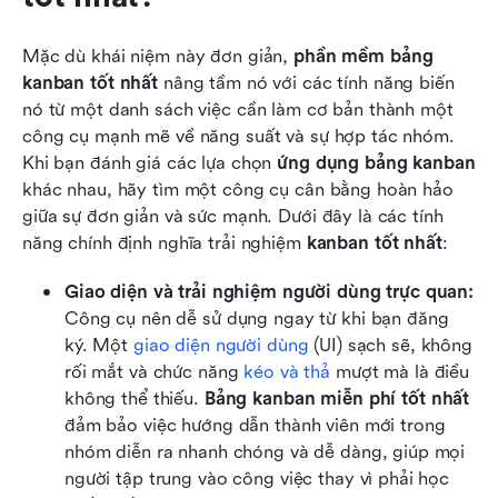
Mặc dù khái niệm này đơn giản, 
phần mềm bảng 
kanban tốt nhất
 nâng tầm nó với các tính năng biến 
nó từ một danh sách việc cần làm cơ bản thành một 
công cụ mạnh mẽ về năng suất và sự hợp tác nhóm. 
Khi bạn đánh giá các lựa chọn 
ứng dụng bảng kanban
khác nhau, hãy tìm một công cụ cân bằng hoàn hảo 
giữa sự đơn giản và sức mạnh. Dưới đây là các tính 
năng chính định nghĩa trải nghiệm 
kanban tốt nhất
:
Giao diện và trải nghiệm người dùng trực quan: 
Công cụ nên dễ sử dụng ngay từ khi bạn đăng 
ký. Một 
giao diện người dùng
 (UI) sạch sẽ, không 
rối mắt và chức năng 
kéo và thả
 mượt mà là điều 
không thể thiếu. 
Bảng kanban miễn phí tốt nhất
đảm bảo việc hướng dẫn thành viên mới trong 
nhóm diễn ra nhanh chóng và dễ dàng, giúp mọi 
người tập trung vào công việc thay vì phải học 