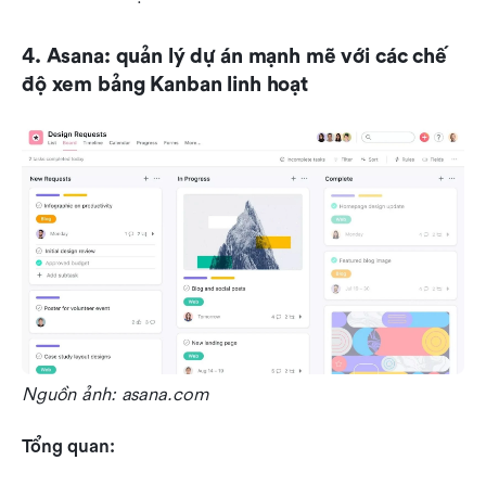
4. Asana: quản lý dự án mạnh mẽ với các chế 
độ xem bảng Kanban linh hoạt
Nguồn ảnh: asana.com
Tổng quan: