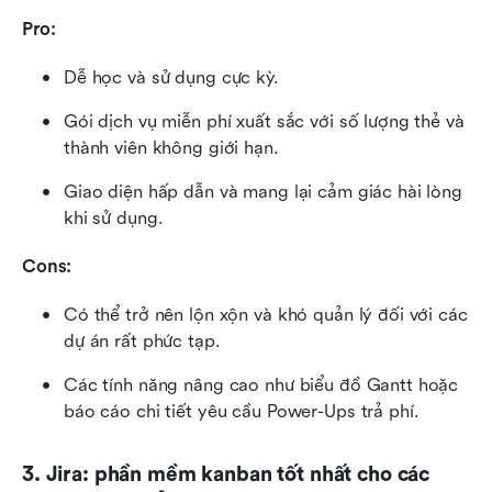
Pro:
Dễ học và sử dụng cực kỳ.
Gói dịch vụ miễn phí xuất sắc với số lượng thẻ và 
thành viên không giới hạn.
Giao diện hấp dẫn và mang lại cảm giác hài lòng 
khi sử dụng.
Cons:
Có thể trở nên lộn xộn và khó quản lý đối với các 
dự án rất phức tạp.
Các tính năng nâng cao như biểu đồ Gantt hoặc 
báo cáo chi tiết yêu cầu Power-Ups trả phí.
3. Jira: phần mềm kanban tốt nhất cho các 