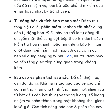
tiếp đến nhiệm vụ, loại bỏ việc phải tìm kiếm qua 
email hoặc nhật ký trò chuyện.
Tự động hóa và tích hợp mạnh mẽ: 
Để thực sự 
tăng hiệu quả, 
phần mềm kanban tốt nhất
 cung 
cấp tự động hóa. Điều này có thể là tự động di 
chuyển một thẻ sang cột tiếp theo khi danh sách 
kiểm tra hoàn thành hoặc gửi thông báo khi hạn 
chót đang đến gần. Tích hợp với các công cụ 
bạn sử dụng hàng ngày như 
lịch
, lưu trữ đám mây 
và nền tảng giao tiếp cũng quan trọng không 
kém.
Báo cáo và phân tích sâu sắc: 
Để cải thiện, bạn 
cần đo lường. Khả năng tạo báo cáo về các chỉ 
số như thời gian chu trình (thời gian một nhiệm vụ 
từ bắt đầu đến kết thúc) và thông lượng (số lượng 
nhiệm vụ hoàn thành trong một khoảng thời gian) 
là vô giá. Các tính năng báo cáo & phân tích này 