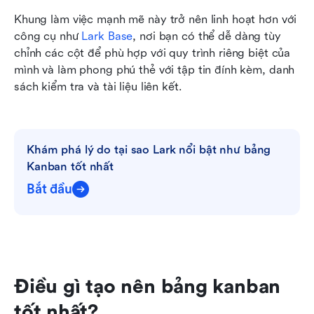
Khung làm việc mạnh mẽ này trở nên linh hoạt hơn với 
công cụ như 
Lark Base
, nơi bạn có thể dễ dàng tùy 
chỉnh các cột để phù hợp với quy trình riêng biệt của 
mình và làm phong phú thẻ với tập tin đính kèm, danh 
sách kiểm tra và tài liệu liên kết.
Khám phá lý do tại sao Lark nổi bật như bảng 
Kanban tốt nhất
Bắt đầu
Điều gì tạo nên bảng kanban 
tốt nhất?