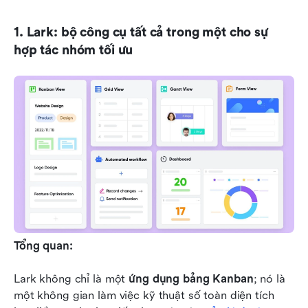
1. Lark: bộ công cụ tất cả trong một cho sự 
hợp tác nhóm tối ưu
Tổng quan:
Lark không chỉ là một 
ứng dụng bảng Kanban
; nó là 
một không gian làm việc kỹ thuật số toàn diện tích 