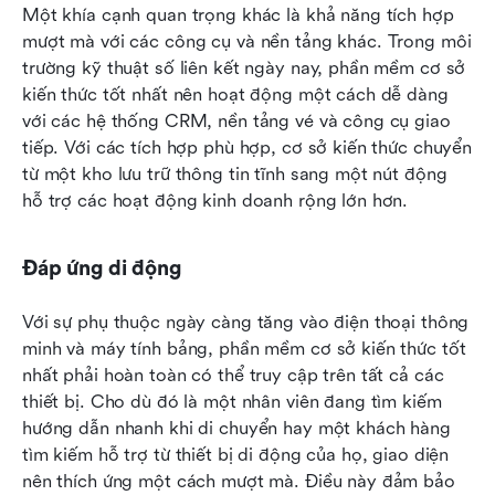
Một khía cạnh quan trọng khác là khả năng tích hợp 
mượt mà với các công cụ và nền tảng khác. Trong môi 
trường kỹ thuật số liên kết ngày nay, phần mềm cơ sở 
kiến thức tốt nhất nên hoạt động một cách dễ dàng 
với các hệ thống CRM, nền tảng vé và công cụ giao 
tiếp. Với các tích hợp phù hợp, cơ sở kiến thức chuyển 
từ một kho lưu trữ thông tin tĩnh sang một nút động 
hỗ trợ các hoạt động kinh doanh rộng lớn hơn.
Đáp ứng di động
Với sự phụ thuộc ngày càng tăng vào điện thoại thông 
minh và máy tính bảng, phần mềm cơ sở kiến thức tốt 
nhất phải hoàn toàn có thể truy cập trên tất cả các 
thiết bị. Cho dù đó là một nhân viên đang tìm kiếm 
hướng dẫn nhanh khi di chuyển hay một khách hàng 
tìm kiếm hỗ trợ từ thiết bị di động của họ, giao diện 
nên thích ứng một cách mượt mà. Điều này đảm bảo 