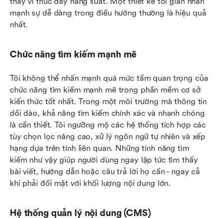
thay vì thúc đẩy năng suất. Một thiết kế tối giản nhấn 
mạnh sự dễ dàng trong điều hướng thường là hiệu quả 
nhất.
Chức năng tìm kiếm mạnh mẽ
Tôi không thể nhấn mạnh quá mức tầm quan trọng của 
chức năng tìm kiếm mạnh mẽ trong phần mềm cơ sở 
kiến thức tốt nhất. Trong một môi trường mà thông tin 
dồi dào, khả năng tìm kiếm chính xác và nhanh chóng 
là cần thiết. Tôi ngưỡng mộ các hệ thống tích hợp các 
tùy chọn lọc nâng cao, xử lý ngôn ngữ tự nhiên và xếp 
hạng dựa trên tính liên quan. Những tính năng tìm 
kiếm như vậy giúp người dùng ngay lập tức tìm thấy 
bài viết, hướng dẫn hoặc câu trả lời họ cần - ngay cả 
khi phải đối mặt với khối lượng nội dung lớn.
Hệ thống quản lý nội dung (CMS)