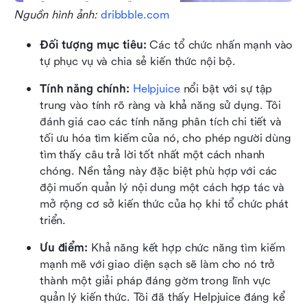
Nguồn hình ảnh: 
dribbble.com
Đối tượng mục tiêu:
 Các tổ chức nhấn mạnh vào 
tự phục vụ và chia sẻ kiến thức nội bộ.
Tính năng chính:
Helpjuice
 nổi bật với sự tập 
trung vào tính rõ ràng và khả năng sử dụng. Tôi 
đánh giá cao các tính năng phân tích chi tiết và 
tối ưu hóa tìm kiếm của nó, cho phép người dùng 
tìm thấy câu trả lời tốt nhất một cách nhanh 
chóng. Nền tảng này đặc biệt phù hợp với các 
đội muốn quản lý nội dung một cách hợp tác và 
mở rộng cơ sở kiến thức của họ khi tổ chức phát 
triển.
Ưu điểm: 
Khả năng kết hợp chức năng tìm kiếm 
mạnh mẽ với giao diện sạch sẽ làm cho nó trở 
thành một giải pháp đáng gờm trong lĩnh vực 
quản lý kiến thức. Tôi đã thấy Helpjuice đáng kể 