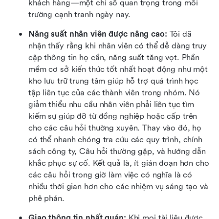
khách hàng—một chỉ số quan trọng trong môi 
trường cạnh tranh ngày nay.
Năng suất nhân viên được nâng cao: 
Tôi đã 
nhận thấy rằng khi nhân viên có thể dễ dàng truy 
cập thông tin họ cần, năng suất tăng vọt. Phần 
mềm cơ sở kiến thức tốt nhất hoạt động như một 
kho lưu trữ trung tâm giúp hỗ trợ quá trình học 
tập liên tục của các thành viên trong nhóm. Nó 
giảm thiểu nhu cầu nhân viên phải liên tục tìm 
kiếm sự giúp đỡ từ đồng nghiệp hoặc cấp trên 
cho các câu hỏi thường xuyên. Thay vào đó, họ 
có thể nhanh chóng tra cứu các quy trình, chính 
sách công ty, Câu hỏi thường gặp, và hướng dẫn 
khắc phục sự cố. Kết quả là, ít gián đoạn hơn cho 
các câu hỏi trong giờ làm việc có nghĩa là có 
nhiều thời gian hơn cho các nhiệm vụ sáng tạo và 
phê phán.
Giao thông tin nhất quán: 
Khi mọi tài liệu được 