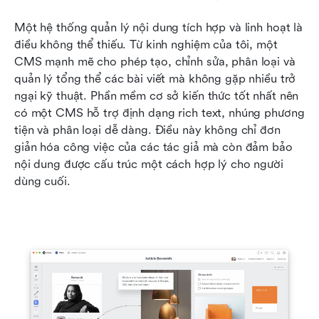
Một hệ thống quản lý nội dung tích hợp và linh hoạt là 
điều không thể thiếu. Từ kinh nghiệm của tôi, một 
CMS mạnh mẽ cho phép tạo, chỉnh sửa, phân loại và 
quản lý tổng thể các bài viết mà không gặp nhiều trở 
ngại kỹ thuật. Phần mềm cơ sở kiến thức tốt nhất nên 
có một CMS hỗ trợ định dạng rich text, nhúng phương 
tiện và phân loại dễ dàng. Điều này không chỉ đơn 
giản hóa công việc của các tác giả mà còn đảm bảo 
nội dung được cấu trúc một cách hợp lý cho người 
dùng cuối.