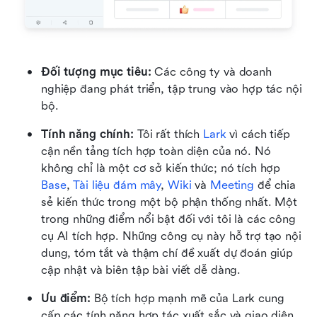
Đối tượng mục tiêu: 
Các công ty và doanh 
nghiệp đang phát triển, tập trung vào hợp tác nội 
bộ.
Tính năng chính:
 Tôi rất thích 
Lark
 vì cách tiếp 
cận nền tảng tích hợp toàn diện của nó. Nó 
không chỉ là một cơ sở kiến thức; nó tích hợp 
Base
, 
Tài liệu đám mây
, 
Wiki
 và 
Meeting
 để chia 
sẻ kiến thức trong một bộ phận thống nhất. Một 
trong những điểm nổi bật đối với tôi là các công 
cụ AI tích hợp. Những công cụ này hỗ trợ tạo nội 
dung, tóm tắt và thậm chí đề xuất dự đoán giúp 
cập nhật và biên tập bài viết dễ dàng.
Ưu điểm:
 Bộ tích hợp mạnh mẽ của Lark cung 
cấp các tính năng hợp tác xuất sắc và giao diện 