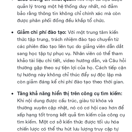
quản lý trong một hệ thống duy nhất, nó đảm 
bảo rằng thông tin không chỉ chính xác mà còn 
được phân phối đồng đều khắp tổ chức.
Giảm chi phí đào tạo:
 Với một trung tâm kiến 
thức tập trung, trách nhiệm đào tạo chuyển từ 
các phiên đào tạo liên tục do giảng viên dẫn dắt 
sang học tập tự phục vụ. Nhân viên có thể tham 
khảo tài liệu chi tiết, video hướng dẫn, và Câu hỏi 
thường gặp theo sự tiện lợi của họ. Cách tiếp cận 
tự hướng này không chỉ thúc đẩy sự độc lập mà 
còn giảm đáng kể chi phí đào tạo theo thời gian.
Tăng khả năng hiển thị trên công cụ tìm kiếm:
Khi nội dung được cấu trúc, giàu từ khóa và 
thường xuyên cập nhật, nó có cơ hội cao hơn để 
xếp hạng tốt trong kết quả tìm kiếm của công cụ 
tìm kiếm. Một cơ sở kiến thức được tối ưu hóa 
chiến lược có thể thu hút lưu lượng truy cập tự 