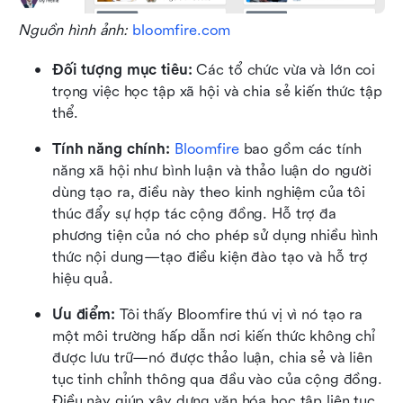
Nguồn hình ảnh: 
bloomfire.com
Đối tượng mục tiêu: 
Các tổ chức vừa và lớn coi 
trọng việc học tập xã hội và chia sẻ kiến thức tập 
thể.
Tính năng chính: 
Bloomfire
 bao gồm các tính 
năng xã hội như bình luận và thảo luận do người 
dùng tạo ra, điều này theo kinh nghiệm của tôi 
thúc đẩy sự hợp tác cộng đồng. Hỗ trợ đa 
phương tiện của nó cho phép sử dụng nhiều hình 
thức nội dung—tạo điều kiện đào tạo và hỗ trợ 
hiệu quả.
Ưu điểm: 
Tôi thấy Bloomfire thú vị vì nó tạo ra 
một môi trường hấp dẫn nơi kiến thức không chỉ 
được lưu trữ—nó được thảo luận, chia sẻ và liên 
tục tinh chỉnh thông qua đầu vào của cộng đồng. 
Điều này giúp xây dựng văn hóa học tập liên tục.