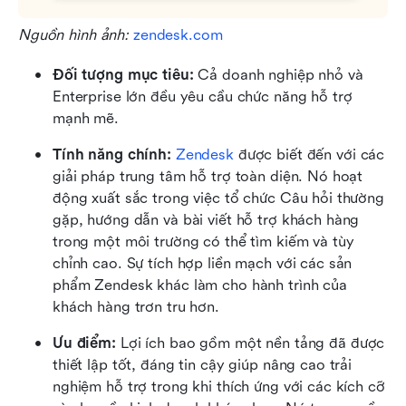
Nguồn hình ảnh: 
zendesk.com
Đối tượng mục tiêu: 
Cả doanh nghiệp nhỏ và 
Enterprise lớn đều yêu cầu chức năng hỗ trợ 
mạnh mẽ.
Tính năng chính:
Zendesk
 được biết đến với các 
giải pháp trung tâm hỗ trợ toàn diện. Nó hoạt 
động xuất sắc trong việc tổ chức Câu hỏi thường 
gặp, hướng dẫn và bài viết hỗ trợ khách hàng 
trong một môi trường có thể tìm kiếm và tùy 
chỉnh cao. Sự tích hợp liền mạch với các sản 
phẩm Zendesk khác làm cho hành trình của 
khách hàng trơn tru hơn.
Ưu điểm: 
Lợi ích bao gồm một nền tảng đã được 
thiết lập tốt, đáng tin cậy giúp nâng cao trải 
nghiệm hỗ trợ trong khi thích ứng với các kích cỡ 