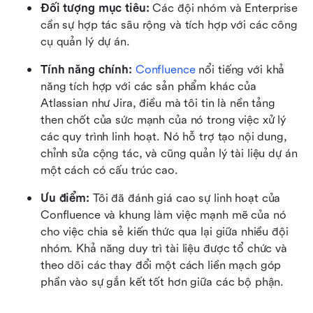
Đối tượng mục tiêu: 
Các đội nhóm và Enterprise 
cần sự hợp tác sâu rộng và tích hợp với các công 
cụ quản lý dự án.
Tính năng chính:
Confluence
 nổi tiếng với khả 
năng tích hợp với các sản phẩm khác của 
Atlassian như Jira, điều mà tôi tin là nền tảng 
then chốt của sức mạnh của nó trong việc xử lý 
các quy trình linh hoạt. Nó hỗ trợ tạo nội dung, 
chỉnh sửa cộng tác, và cũng quản lý tài liệu dự án 
một cách có cấu trúc cao.
Ưu điểm:
 Tôi đã đánh giá cao sự linh hoạt của 
Confluence và khung làm việc mạnh mẽ của nó 
cho việc chia sẻ kiến thức qua lại giữa nhiều đội 
nhóm. Khả năng duy trì tài liệu được tổ chức và 
theo dõi các thay đổi một cách liền mạch góp 
phần vào sự gắn kết tốt hơn giữa các bộ phận.