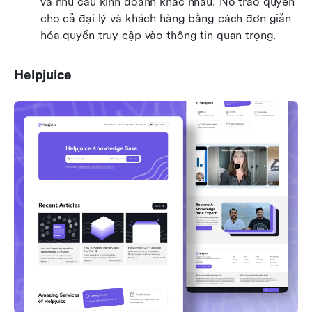
và nhu cầu kinh doanh khác nhau. Nó trao quyền 
cho cả đại lý và khách hàng bằng cách đơn giản 
hóa quyền truy cập vào thông tin quan trọng.
Helpjuice