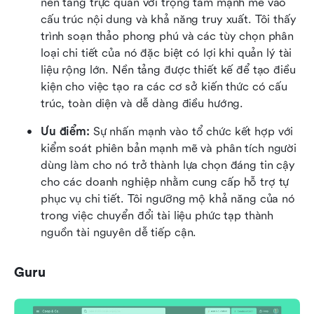
nền tảng trực quan với trọng tâm mạnh mẽ vào 
cấu trúc nội dung và khả năng truy xuất. Tôi thấy 
trình soạn thảo phong phú và các tùy chọn phân 
loại chi tiết của nó đặc biệt có lợi khi quản lý tài 
liệu rộng lớn. Nền tảng được thiết kế để tạo điều 
kiện cho việc tạo ra các cơ sở kiến thức có cấu 
trúc, toàn diện và dễ dàng điều hướng.
Ưu điểm:
 Sự nhấn mạnh vào tổ chức kết hợp với 
kiểm soát phiên bản mạnh mẽ và phân tích người 
dùng làm cho nó trở thành lựa chọn đáng tin cậy 
cho các doanh nghiệp nhằm cung cấp hỗ trợ tự 
phục vụ chi tiết. Tôi ngưỡng mộ khả năng của nó 
trong việc chuyển đổi tài liệu phức tạp thành 
nguồn tài nguyên dễ tiếp cận.
Guru