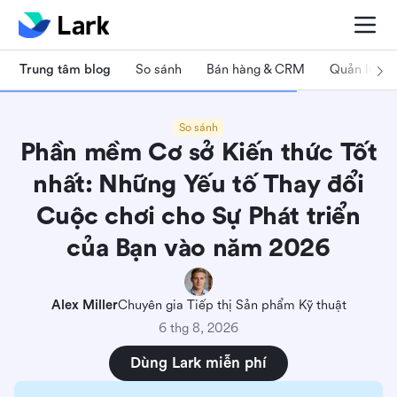
Trung tâm blog
So sánh
Bán hàng & CRM
Quản lý dự
So sánh
Phần mềm Cơ sở Kiến thức Tốt
nhất: Những Yếu tố Thay đổi
Cuộc chơi cho Sự Phát triển
của Bạn vào năm 2026
Alex Miller
Chuyên gia Tiếp thị Sản phẩm Kỹ thuật
6 thg 8, 2026
Dùng Lark miễn phí