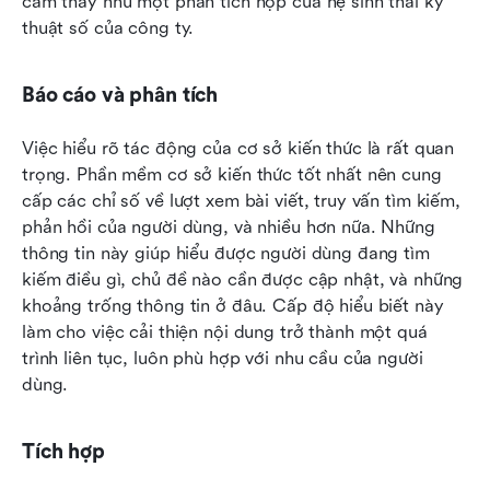
cảm thấy như một phần tích hợp của hệ sinh thái kỹ 
thuật số của công ty.
Báo cáo và phân tích
Việc hiểu rõ tác động của cơ sở kiến thức là rất quan 
trọng. Phần mềm cơ sở kiến thức tốt nhất nên cung 
cấp các chỉ số về lượt xem bài viết, truy vấn tìm kiếm, 
phản hồi của người dùng, và nhiều hơn nữa. Những 
thông tin này giúp hiểu được người dùng đang tìm 
kiếm điều gì, chủ đề nào cần được cập nhật, và những 
khoảng trống thông tin ở đâu. Cấp độ hiểu biết này 
làm cho việc cải thiện nội dung trở thành một quá 
trình liên tục, luôn phù hợp với nhu cầu của người 
dùng.
Tích hợp