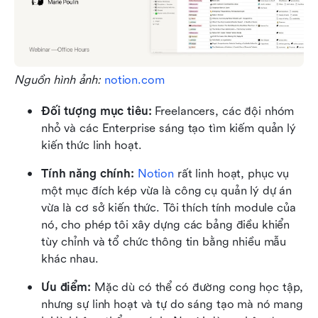
Nguồn hình ảnh: 
notion.com
Đối tượng mục tiêu: 
Freelancers, các đội nhóm 
nhỏ và các Enterprise sáng tạo tìm kiếm quản lý 
kiến thức linh hoạt.
Tính năng chính: 
Notion
 rất linh hoạt, phục vụ 
một mục đích kép vừa là công cụ quản lý dự án 
vừa là cơ sở kiến thức. Tôi thích tính module của 
nó, cho phép tôi xây dựng các bảng điều khiển 
tùy chỉnh và tổ chức thông tin bằng nhiều mẫu 
khác nhau.
Ưu điểm:
 Mặc dù có thể có đường cong học tập, 
nhưng sự linh hoạt và tự do sáng tạo mà nó mang 