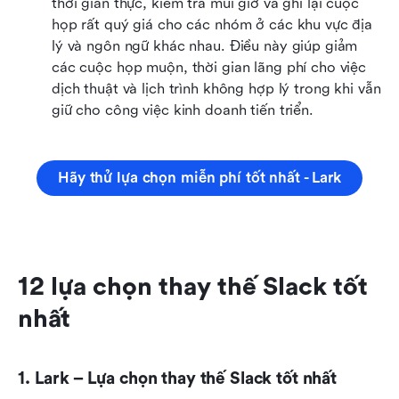
thời gian thực, kiểm tra múi giờ và ghi lại cuộc 
họp rất quý giá cho các nhóm ở các khu vực địa 
lý và ngôn ngữ khác nhau. Điều này giúp giảm 
các cuộc họp muộn, thời gian lãng phí cho việc 
dịch thuật và lịch trình không hợp lý trong khi vẫn 
giữ cho công việc kinh doanh tiến triển.
Hãy thử lựa chọn miễn phí tốt nhất - Lark
12 lựa chọn thay thế Slack tốt 
nhất
1. Lark – Lựa chọn thay thế Slack tốt nhất