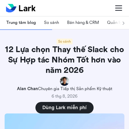
Trung tâm blog
So sánh
Bán hàng & CRM
Quản lý dự
So sánh
12 Lựa chọn Thay thế Slack cho
Sự Hợp tác Nhóm Tốt hơn vào
năm 2026
Alan Chan
Chuyên gia Tiếp thị Sản phẩm Kỹ thuật
6 thg 8, 2026
Dùng Lark miễn phí