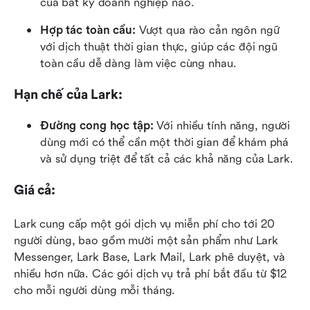
của bất kỳ doanh nghiệp nào.
Hợp tác toàn cầu:
 Vượt qua rào cản ngôn ngữ 
với dịch thuật thời gian thực, giúp các đội ngũ 
toàn cầu dễ dàng làm việc cùng nhau.
Hạn chế của Lark:
Đường cong học tập:
 Với nhiều tính năng, người 
dùng mới có thể cần một thời gian để khám phá 
và sử dụng triệt để tất cả các khả năng của Lark.
Giá cả:
Lark cung cấp một gói dịch vụ miễn phí cho tới 20 
người dùng, bao gồm mười một sản phẩm như Lark 
Messenger, Lark Base, Lark Mail, Lark phê duyệt, và 
nhiều hơn nữa. Các gói dịch vụ trả phí bắt đầu từ $12 
cho mỗi người dùng mỗi tháng. 