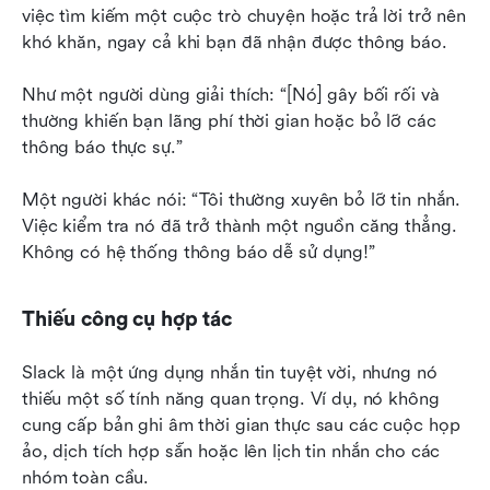
việc tìm kiếm một cuộc trò chuyện hoặc trả lời trở nên 
khó khăn, ngay cả khi bạn đã nhận được thông báo.
Như một người dùng giải thích: “[Nó] gây bối rối và 
thường khiến bạn lãng phí thời gian hoặc bỏ lỡ các 
thông báo thực sự.”
Một người khác nói: “Tôi thường xuyên bỏ lỡ tin nhắn. 
Việc kiểm tra nó đã trở thành một nguồn căng thẳng. 
Không có hệ thống thông báo dễ sử dụng!”
Thiếu công cụ hợp tác
Slack là một ứng dụng nhắn tin tuyệt vời, nhưng nó 
thiếu một số tính năng quan trọng. Ví dụ, nó không 
cung cấp bản ghi âm thời gian thực sau các cuộc họp 
ảo, dịch tích hợp sẵn hoặc lên lịch tin nhắn cho các 
nhóm toàn cầu.