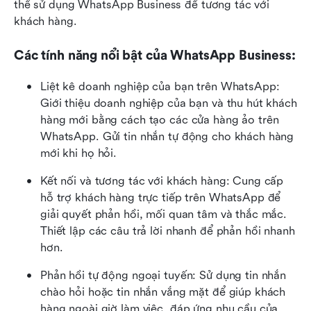
thể sử dụng WhatsApp Business để tương tác với 
khách hàng.
Các tính năng nổi bật của WhatsApp Business:
Liệt kê doanh nghiệp của bạn trên WhatsApp: 
Giới thiệu doanh nghiệp của bạn và thu hút khách 
hàng mới bằng cách tạo các cửa hàng ảo trên 
WhatsApp. Gửi tin nhắn tự động cho khách hàng 
mới khi họ hỏi.
Kết nối và tương tác với khách hàng: Cung cấp 
hỗ trợ khách hàng trực tiếp trên WhatsApp để 
giải quyết phản hồi, mối quan tâm và thắc mắc. 
Thiết lập các câu trả lời nhanh để phản hồi nhanh 
hơn.
Phản hồi tự động ngoại tuyến: Sử dụng tin nhắn 
chào hỏi hoặc tin nhắn vắng mặt để giúp khách 
hàng ngoài giờ làm việc, đáp ứng nhu cầu của 