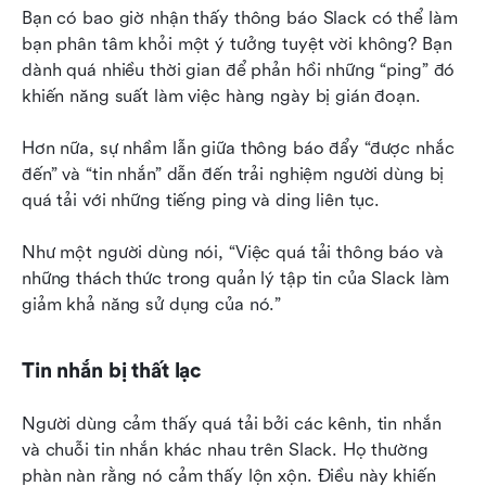
Bạn có bao giờ nhận thấy thông báo Slack có thể làm 
bạn phân tâm khỏi một ý tưởng tuyệt vời không? Bạn 
dành quá nhiều thời gian để phản hồi những “ping” đó 
khiến năng suất làm việc hàng ngày bị gián đoạn.
Hơn nữa, sự nhầm lẫn giữa thông báo đẩy “được nhắc 
đến” và “tin nhắn” dẫn đến trải nghiệm người dùng bị 
quá tải với những tiếng ping và ding liên tục.
Như một người dùng nói, “Việc quá tải thông báo và 
những thách thức trong quản lý tập tin của Slack làm 
giảm khả năng sử dụng của nó.”
Tin nhắn bị thất lạc
Người dùng cảm thấy quá tải bởi các kênh, tin nhắn 
và chuỗi tin nhắn khác nhau trên Slack. Họ thường 
phàn nàn rằng nó cảm thấy lộn xộn. Điều này khiến 