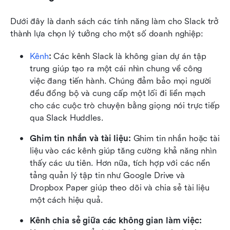
Dưới đây là danh sách các tính năng làm cho Slack trở 
thành lựa chọn lý tưởng cho một số doanh nghiệp: 
Kênh
:
 Các kênh Slack là không gian dự án tập 
trung giúp tạo ra một cái nhìn chung về công 
việc đang tiến hành. Chúng đảm bảo mọi người 
đều đồng bộ và cung cấp một lối đi liền mạch 
cho các cuộc trò chuyện bằng giọng nói trực tiếp 
qua Slack Huddles.
Ghim tin nhắn và tài liệu:
 Ghim tin nhắn hoặc tài 
liệu vào các kênh giúp tăng cường khả năng nhìn 
thấy các ưu tiên. Hơn nữa, tích hợp với các nền 
tảng quản lý tập tin như Google Drive và 
Dropbox Paper giúp theo dõi và chia sẻ tài liệu 
một cách hiệu quả.
Kênh chia sẻ giữa các không gian làm việc: