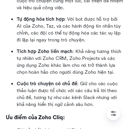
cuộc trò chuyện cùng một lúc, cải thiện đa nhiệm 
và hiệu quả công việc.
Tự động hóa tích hợp
: Với bot được hỗ trợ bởi 
AI của Zoho, Taz, và các hành động tin nhắn tùy 
chỉnh, các đội có thể tự động hóa các tác vụ lặp 
đi lặp lại ngay trong trò chuyện.
Tích hợp Zoho liền mạch
: Khả năng tương thích 
tự nhiên với Zoho CRM, Zoho Projects và các 
ứng dụng Zoho khác làm cho nó trở thành lựa 
chọn hoàn hảo cho người dùng Zoho hiện tại.
Cuộc trò chuyện có chủ đề
: Giữ cho các cuộc 
thảo luận được tổ chức với các câu trả lời theo 
chủ đề, tương tự như các kênh Slack nhưng với 
khả năng hiển thị ngữ cảnh sâu hơn.
Ưu điểm của Zoho Cliq: