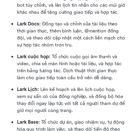
bot tùy chỉnh, và lên lịch tin nhắn cho các múi giờ 
khác nhau để tăng cường giao tiếp và hợp tác.
Lark Docs:
 Đồng tạo và chỉnh sửa tài liệu theo 
thời gian thực, thêm bình luận, @mention đồng 
đội, và theo dõi cập nhật một cách liền mạch cho 
sự hợp tác nhóm trơn tru.
Lark cuộc họp:
 Tổ chức cuộc gọi âm thanh và 
video, chia sẻ màn hình hoặc tài liệu, và hợp tác 
trên bảng tương tác. Dịch thuật thời gian thực 
làm cho giao tiếp toàn cầu trở nên dễ dàng.
Lark Lịch:
 Lên kế hoạch và lên lịch cuộc họp, 
xem sự sẵn có của đồng nghiệp, và đồng bộ hóa 
thay đổi ngay lập tức với tất cả người tham dự để 
giữ mọi người cùng trang.
Lark Base:
 Tổ chức dự án, giao nhiệm vụ, tự động 
hóa quy trình làm việc, và theo dõi tiến độ theo 