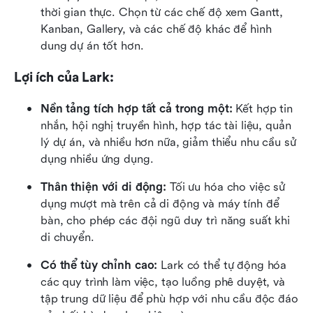
thời gian thực. Chọn từ các chế độ xem Gantt, 
Kanban, Gallery, và các chế độ khác để hình 
dung dự án tốt hơn.
Lợi ích của Lark:
Nền tảng tích hợp tất cả trong một:
 Kết hợp tin 
nhắn, hội nghị truyền hình, hợp tác tài liệu, quản 
lý dự án, và nhiều hơn nữa, giảm thiểu nhu cầu sử 
dụng nhiều ứng dụng.
Thân thiện với di động:
 Tối ưu hóa cho việc sử 
dụng mượt mà trên cả di động và máy tính để 
bàn, cho phép các đội ngũ duy trì năng suất khi 
di chuyển.
Có thể tùy chỉnh cao:
 Lark có thể tự động hóa 
các quy trình làm việc, tạo luồng phê duyệt, và 
tập trung dữ liệu để phù hợp với nhu cầu độc đáo 