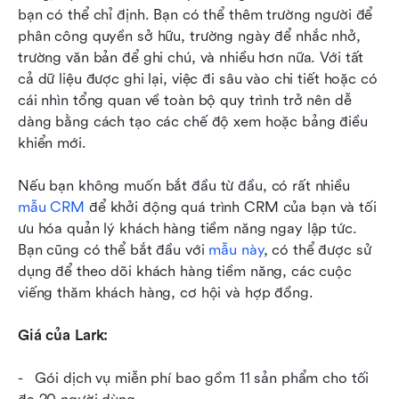
bạn có thể chỉ định. Bạn có thể thêm trường người để 
phân công quyền sở hữu, trường ngày để nhắc nhở, 
trường văn bản để ghi chú, và nhiều hơn nữa. Với tất 
cả dữ liệu được ghi lại, việc đi sâu vào chi tiết hoặc có 
cái nhìn tổng quan về toàn bộ quy trình trở nên dễ 
dàng bằng cách tạo các chế độ xem hoặc bảng điều 
khiển mới.
Nếu bạn không muốn bắt đầu từ đầu, có rất nhiều 
mẫu CRM
 để khởi động quá trình CRM của bạn và tối 
ưu hóa quản lý khách hàng tiềm năng ngay lập tức. 
Bạn cũng có thể bắt đầu với 
mẫu này
, có thể được sử 
dụng để theo dõi khách hàng tiềm năng, các cuộc 
viếng thăm khách hàng, cơ hội và hợp đồng.  
Giá của Lark:
-   Gói dịch vụ miễn phí bao gồm 11 sản phẩm cho tối 