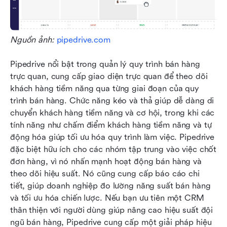
Nguồn ảnh: 
pipedrive.com
Pipedrive nổi bật trong quản lý quy trình bán hàng 
trực quan, cung cấp giao diện trực quan để theo dõi 
khách hàng tiềm năng qua từng giai đoạn của quy 
trình bán hàng. Chức năng kéo và thả giúp dễ dàng di 
chuyển khách hàng tiềm năng và cơ hội, trong khi các 
tính năng như chấm điểm khách hàng tiềm năng và tự 
động hóa giúp tối ưu hóa quy trình làm việc. Pipedrive 
đặc biệt hữu ích cho các nhóm tập trung vào việc chốt 
đơn hàng, vì nó nhấn mạnh hoạt động bán hàng và 
theo dõi hiệu suất. Nó cũng cung cấp báo cáo chi 
tiết, giúp doanh nghiệp đo lường năng suất bán hàng 
và tối ưu hóa chiến lược. Nếu bạn ưu tiên một CRM 
thân thiện với người dùng giúp nâng cao hiệu suất đội 
ngũ bán hàng, Pipedrive cung cấp một giải pháp hiệu 