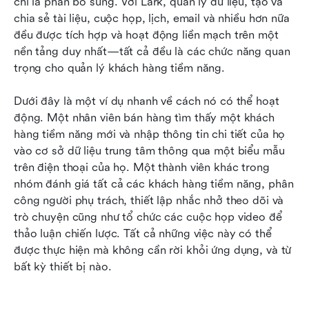
chỉ là phần bổ sung. Với Lark, quản lý dữ liệu, tạo và 
chia sẻ tài liệu, cuộc họp, lịch, email và nhiều hơn nữa 
đều được tích hợp và hoạt động liền mạch trên một 
nền tảng duy nhất—tất cả đều là các chức năng quan 
trọng cho quản lý khách hàng tiềm năng.
Dưới đây là một ví dụ nhanh về cách nó có thể hoạt 
động. Một nhân viên bán hàng tìm thấy một khách 
hàng tiềm năng mới và nhập thông tin chi tiết của họ 
vào cơ sở dữ liệu trung tâm thông qua một biểu mẫu 
trên điện thoại của họ. Một thành viên khác trong 
nhóm đánh giá tất cả các khách hàng tiềm năng, phân 
công người phụ trách, thiết lập nhắc nhở theo dõi và 
trò chuyện cũng như tổ chức các cuộc họp video để 
thảo luận chiến lược. Tất cả những việc này có thể 
được thực hiện mà không cần rời khỏi ứng dụng, và từ 
bất kỳ thiết bị nào.