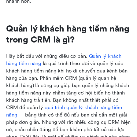
nhanh hơn.
Quản lý khách hàng tiềm năng 
trong CRM là gì?
Hãy bắt đầu với những điều cơ bản.
 Quản lý khách 
hàng tiềm năng
 là quá trình theo dõi và quản lý các 
khách hàng tiềm năng khi họ di chuyển qua kênh bán 
hàng của bạn. Phần mềm CRM (quản lý quan hệ 
khách hàng) là công cụ giúp bạn quản lý những khách 
hàng tiềm năng này nhằm tăng cơ hội biến họ thành 
khách hàng trả tiền. Bạn không nhất thiết phải có 
CRM để quản lý
 quá trình quản lý khách hàng tiềm 
năng
 — bảng tính có thể đủ nếu bạn chỉ cần một giải 
pháp đơn giản. Nhưng với rất nhiều công cụ CRM hiện 
có, chắc chắn đáng để bạn khám phá tất cả các lựa 
chọn. Dưới đây là một số nhiệm vụ chính mà các công 