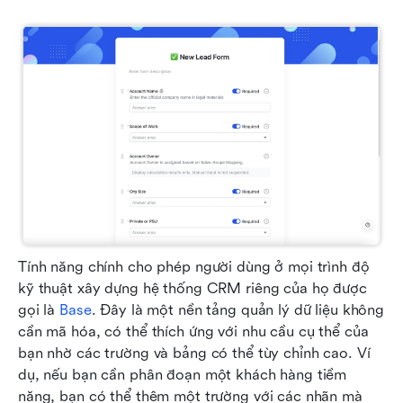
Tính năng chính cho phép người dùng ở mọi trình độ 
kỹ thuật xây dựng hệ thống CRM riêng của họ được 
gọi là 
Base
. Đây là một nền tảng quản lý dữ liệu không 
cần mã hóa, có thể thích ứng với nhu cầu cụ thể của 
bạn nhờ các trường và bảng có thể tùy chỉnh cao. Ví 
dụ, nếu bạn cần phân đoạn một khách hàng tiềm 
năng, bạn có thể thêm một trường với các nhãn mà 