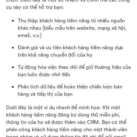
cụ này có thể hỗ trợ bạn:
Thu thập khách hàng tiềm năng từ nhiều nguồn 
khác nhau (biểu mẫu trên website, mạng xã hội, 
email, v.v.)
Đánh giá và ưu tiên khách hàng tiềm năng dựa 
trên khả năng chuyển đổi của họ
Tự động hóa việc theo dõi để giữ thương hiệu của 
bạn luôn được nhớ đến
Phân tích dữ liệu để hoàn thiện chiến lược bán 
hàng và tiếp thị của bạn
Dưới đây là một ví dụ nhanh để minh họa: Khi một 
khách hàng tiềm năng đăng ký dùng thử miễn phí, 
thông tin của họ sẽ được thêm vào CRM. Bạn có thể 
phân công khách hàng tiềm năng cho một thành viên 
trong nhóm và sử dụng thông tin đã ghi để gửi email 