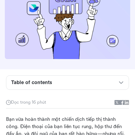
Table of contents
Quản lý khách hàng tiềm năng trong CRM là gì?
Tiêu chí xếp hạng
Đọc trong 16 phút
Phần mềm quản lý khách hàng tiềm năng CRM
Bạn vừa hoàn thành một chiến dịch tiếp thị thành 
tốt nhất nhìn tổng quan
công. Điện thoại của bạn liên tục rung, hộp thư đến 
Top 11 phần mềm CRM tốt nhất cho quản lý
đầy ắp, và đội ngũ của bạn rất hào hứng—nhưng rồi, 