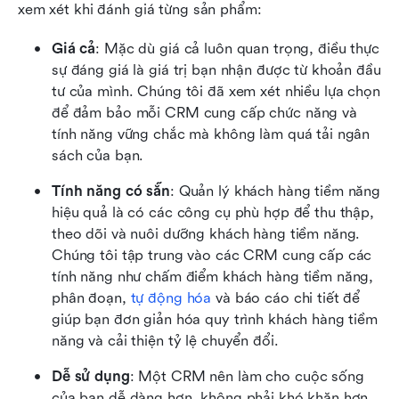
xem xét khi đánh giá từng sản phẩm:
Giá cả
: Mặc dù giá cả luôn quan trọng, điều thực 
sự đáng giá là giá trị bạn nhận được từ khoản đầu 
tư của mình. Chúng tôi đã xem xét nhiều lựa chọn 
để đảm bảo mỗi CRM cung cấp chức năng và 
tính năng vững chắc mà không làm quá tải ngân 
sách của bạn.
Tính năng có sẵn
: Quản lý khách hàng tiềm năng 
hiệu quả là có các công cụ phù hợp để thu thập, 
theo dõi và nuôi dưỡng khách hàng tiềm năng. 
Chúng tôi tập trung vào các CRM cung cấp các 
tính năng như chấm điểm khách hàng tiềm năng, 
phân đoạn, 
tự động hóa
 và báo cáo chi tiết để 
giúp bạn đơn giản hóa quy trình khách hàng tiềm 
năng và cải thiện tỷ lệ chuyển đổi.
Dễ sử dụng
: Một CRM nên làm cho cuộc sống 
của bạn dễ dàng hơn, không phải khó khăn hơn. 