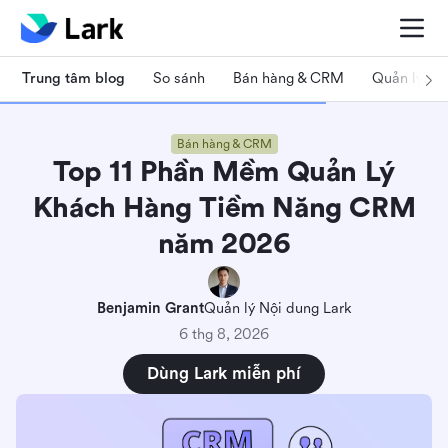
Trung tâm blog
So sánh
Bán hàng & CRM
Quản lý dự
Bán hàng & CRM
Top 11 Phần Mềm Quản Lý
Khách Hàng Tiềm Năng CRM
năm 2026
Benjamin Grant
Quản lý Nội dung Lark
6 thg 8, 2026
Dùng Lark miễn phí