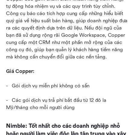
tự động hóa nhiệm vụ và các quy trình tùy chỉnh. 
Công cụ báo cáo tích hợp cung cấp những hiểu biết 
quý giá về hiệu suất bán hàng, giúp doanh nghiệp đưa 
ra các quyết định dựa trên dữ liệu. Nếu đội ngũ của 
bạn đã sử dụng rộng rãi Google Workspace, Copper 
cung cấp một CRM như một phần mở rộng của các 
công cụ đó, giúp bạn quản lý khách hàng tiềm năng 
mà không cần chuyển đổi giữa các nền tảng.
Giá Copper:
-   Gói dịch vụ miễn phí không có sẵn
-   Các gói dịch vụ trả phí bắt đầu từ 12 đô la 
Mỹ/tháng cho mỗi người dùng 
Nimble: Tốt nhất cho các doanh nghiệp nhỏ 
hoặc người làm việc độc lập tập trung vào xây 