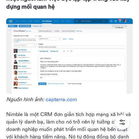
dựng mối quan hệ
Nguồn hình ảnh: 
capterra.com
Nimble là một CRM đơn giản tích hợp mạng xã hội và 
quản lý danh bạ, làm cho nó trở nên lý tưởng cho các 
doanh nghiệp muốn phát triển mối quan hệ bền chặt 
với khách hàng tiềm năng. Nó tự động đồng bộ danh 