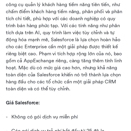
công cụ quản lý khách hàng tiềm năng tiên tiến, như 
chấm điểm khách hàng tiềm năng, phân phối và phân 
tích chi tiết, phù hợp với các doanh nghiệp có quy 
trình bán hàng phức tạp. Với các tính năng như phân 
tích dựa trên AI, quy trình làm việc tùy chỉnh và tự 
động hóa mạnh mẽ, Salesforce là lựa chọn hoàn hảo 
cho các Enterprise cần một giải pháp được thiết kế 
riêng biệt cao. Phạm vi tích hợp rộng lớn của nó, bao 
gồm cả AppExchange riêng, càng tăng thêm tính linh 
hoạt. Mặc dù có mức giá cao hơn, nhưng khả năng 
toàn diện của Salesforce khiến nó trở thành lựa chọn 
hàng đầu cho các tổ chức cần một giải pháp CRM 
toàn diện và có thể tùy chỉnh.
Giá Salesforce:
-   Không có gói dịch vụ miễn phí
-   Các gói dịch vụ trả phí bắt đầu từ 25 đô la 