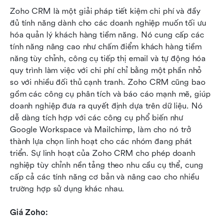
Zoho CRM là một giải pháp tiết kiệm chi phí và đầy 
đủ tính năng dành cho các doanh nghiệp muốn tối ưu 
hóa quản lý khách hàng tiềm năng. Nó cung cấp các 
tính năng nâng cao như chấm điểm khách hàng tiềm 
năng tùy chỉnh, công cụ tiếp thị email và tự động hóa 
quy trình làm việc với chi phí chỉ bằng một phần nhỏ 
so với nhiều đối thủ cạnh tranh. Zoho CRM cũng bao 
gồm các công cụ phân tích và báo cáo mạnh mẽ, giúp 
doanh nghiệp đưa ra quyết định dựa trên dữ liệu. Nó 
dễ dàng tích hợp với các công cụ phổ biến như 
Google Workspace và Mailchimp, làm cho nó trở 
thành lựa chọn linh hoạt cho các nhóm đang phát 
triển. Sự linh hoạt của Zoho CRM cho phép doanh 
nghiệp tùy chỉnh nền tảng theo nhu cầu cụ thể, cung 
cấp cả các tính năng cơ bản và nâng cao cho nhiều 
trường hợp sử dụng khác nhau.
Giá Zoho: