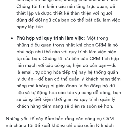
Chúng tôi tìm kiếm các nền tảng trực quan, dễ 
thiết lập và được thiết kế thân thiện với người 
dùng để đội ngũ của bạn có thể bắt đầu làm việc 
ngay lập tức.
Phù hợp với quy trình làm việc
: Một trong 
những điều quan trọng nhất khi chọn CRM là nó 
phù hợp như thế nào với quy trình làm việc hiện 
tại của bạn. Chúng tôi ưu tiên các CRM tích hợp 
liền mạch với các công cụ hiện có của bạn—dù 
là email, tự động hóa tiếp thị hay hệ thống quản 
lý dự án—để bạn có thể quản lý khách hàng tiềm 
năng mà không bị gián đoạn. Việc đồng bộ dữ 
liệu và tự động hóa các tác vụ càng dễ dàng, bạn 
sẽ càng tiết kiệm thời gian và quy trình quản lý 
khách hàng tiềm năng sẽ diễn ra suôn sẻ hơn.
Những yếu tố này đảm bảo rằng các công cụ CRM 
mà chúng tôi đề xuất không chỉ giúp quản lý khách 