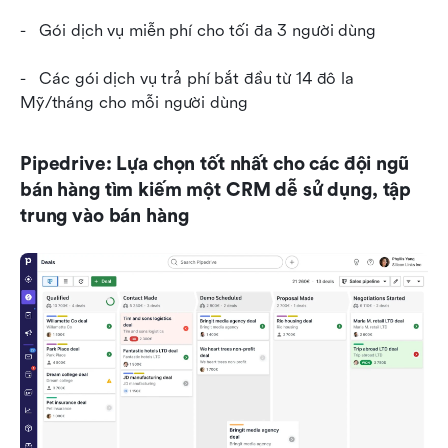
-   Gói dịch vụ miễn phí cho tối đa 3 người dùng
-   Các gói dịch vụ trả phí bắt đầu từ 14 đô la 
Mỹ/tháng cho mỗi người dùng 
Pipedrive: Lựa chọn tốt nhất cho các đội ngũ 
bán hàng tìm kiếm một CRM dễ sử dụng, tập 
trung vào bán hàng