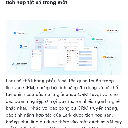
tích hợp tất cả trong một
Lark có thể không phải là cái tên quen thuộc trong 
lĩnh vực CRM, nhưng bộ tính năng đa dạng và có thể 
tùy chỉnh cao của nó là giải pháp CRM tuyệt vời cho 
các doanh nghiệp ở mọi quy mô và nhiều ngành nghề 
khác nhau. Khác với các công cụ CRM truyền thống, 
các tính năng hợp tác của Lark được tích hợp sẵn, 
không phải là điều được thêm vào một cách sơ sài hay 