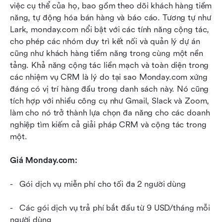
việc cụ thể của họ, bao gồm theo dõi khách hàng tiềm 
năng, tự động hóa bán hàng và báo cáo. Tương tự như 
Lark, monday.com nổi bật với các tính năng cộng tác, 
cho phép các nhóm duy trì kết nối và quản lý dự án 
cũng như khách hàng tiềm năng trong cùng một nền 
tảng. Khả năng cộng tác liền mạch và toàn diện trong 
các nhiệm vụ CRM là lý do tại sao Monday.com xứng 
đáng có vị trí hàng đầu trong danh sách này. Nó cũng 
tích hợp với nhiều công cụ như Gmail, Slack và Zoom, 
làm cho nó trở thành lựa chọn đa năng cho các doanh 
nghiệp tìm kiếm cả giải pháp CRM và cộng tác trong 
một.
Giá Monday.com:
-   Gói dịch vụ miễn phí cho tối đa 2 người dùng
-   Các gói dịch vụ trả phí bắt đầu từ 9 USD/tháng mỗi 
người dùng