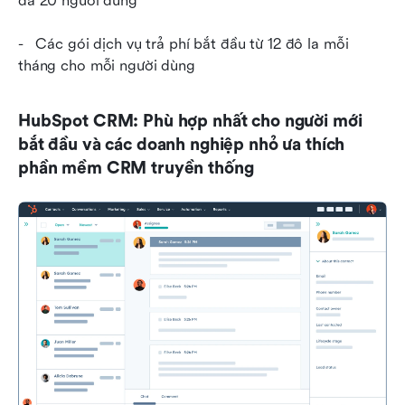
đa 20 người dùng
-   Các gói dịch vụ trả phí bắt đầu từ 12 đô la mỗi 
tháng cho mỗi người dùng
HubSpot CRM: Phù hợp nhất cho người mới 
bắt đầu và các doanh nghiệp nhỏ ưa thích 
phần mềm CRM truyền thống