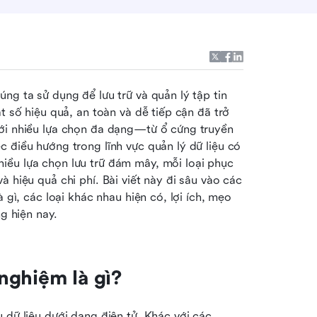
ng ta sử dụng để lưu trữ và quản lý tập tin 
t số hiệu quả, an toàn và dễ tiếp cận đã trở 
ới nhiều lựa chọn đa dạng—từ ổ cứng truyền 
 điều hướng trong lĩnh vực quản lý dữ liệu có 
ều lựa chọn lưu trữ đám mây, mỗi loại phục 
 hiệu quả chi phí. Bài viết này đi sâu vào các 
 gì, các loại khác nhau hiện có, lợi ích, mẹo 
ng hiện nay.
 nghiệm là gì?
 dữ liệu dưới dạng điện tử. Khác với các 