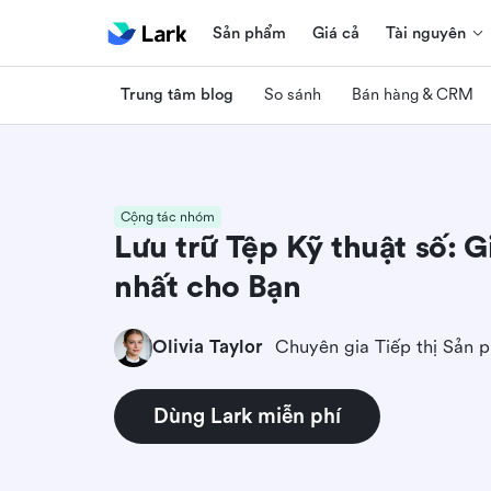
Sản phẩm
Giá cả
Tài nguyên
Trung tâm blog
So sánh
Bán hàng & CRM
Cộng tác nhóm
Lưu trữ Tệp Kỹ thuật số: 
nhất cho Bạn
Olivia Taylor
Chuyên gia Tiếp thị Sản 
Dùng Lark miễn phí