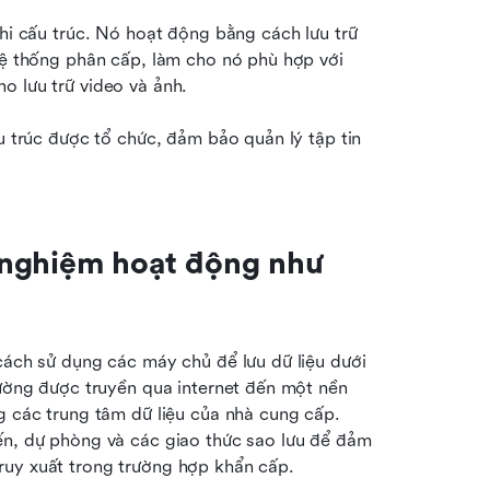
phi cấu trúc. Nó hoạt động bằng cách lưu trữ 
hệ thống phân cấp, làm cho nó phù hợp với 
o lưu trữ video và ảnh.
u trúc được tổ chức, đảm bảo quản lý tập tin 
ử nghiệm hoạt động như 
cách sử dụng các máy chủ để lưu dữ liệu dưới 
hường được truyền qua internet đến một nền 
g các trung tâm dữ liệu của nhà cung cấp. 
ến, dự phòng và các giao thức sao lưu để đảm 
ruy xuất trong trường hợp khẩn cấp.