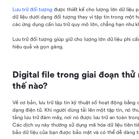
Lưu trữ đối tượng
 được thiết kế cho lượng lớn dữ liệu 
dữ liệu dưới dạng đối tượng thay vì tập tin trong một 
các ứng dụng cần lưu trữ quy mô lớn, chẳng hạn như kh
Lưu trữ đối tượng giúp giữ cho lượng lớn dữ liệu phi cấ
hiệu quả và gọn gàng.
Digital file trong giai đoạn th
thế nào?
Về cơ bản, lưu trữ tập tin kỹ thuật số hoạt động bằng 
dạng điện tử. Khi người dùng tải lên một tập tin, nó t
tảng lưu trữ đám mây, nơi nó được lưu trữ an toàn tron
Các dịch vụ này thường sử dụng mã hóa dữ liệu tiên ti
bảo dữ liệu của bạn được bảo mật và có thể dễ dàng t