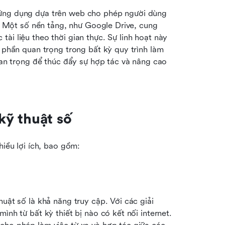
 ứng dụng dựa trên web cho phép người dùng 
n. Một số nền tảng, như Google Drive, cung 
i liệu theo thời gian thực. Sự linh hoạt này 
 phần quan trọng trong bất kỳ quy trình làm 
uan trọng để thúc đẩy sự hợp tác và nâng cao 
 kỹ thuật số
hiều lợi ích, bao gồm:
uật số là khả năng truy cập. Với các giải 
nh từ bất kỳ thiết bị nào có kết nối internet. 