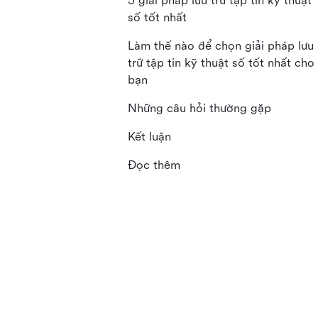
5 giải pháp lưu trữ tập tin kỹ thuật
số tốt nhất
Làm thế nào để chọn giải pháp lưu
trữ tập tin kỹ thuật số tốt nhất cho
bạn
Những câu hỏi thường gặp
Kết luận
Đọc thêm