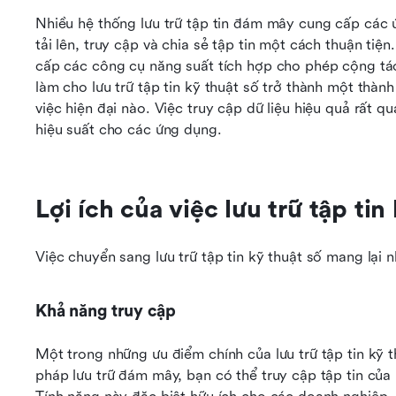
Nhiều hệ thống lưu trữ tập tin đám mây cung cấp các
tải lên, truy cập và chia sẻ tập tin một cách thuận tiệ
cấp các công cụ năng suất tích hợp cho phép cộng tác tà
làm cho lưu trữ tập tin kỹ thuật số trở thành một thành
việc hiện đại nào. Việc truy cập dữ liệu hiệu quả rất q
hiệu suất cho các ứng dụng.
Lợi ích của việc lưu trữ tập tin
Việc chuyển sang lưu trữ tập tin kỹ thuật số mang lại n
Khả năng truy cập
Một trong những ưu điểm chính của lưu trữ tập tin kỹ th
pháp lưu trữ đám mây, bạn có thể truy cập tập tin của mì