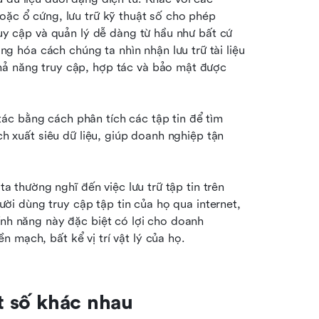
oặc ổ cứng, lưu trữ kỹ thuật số cho phép 
ruy cập và quản lý dễ dàng từ hầu như bất cứ 
hóa cách chúng ta nhìn nhận lưu trữ tài liệu 
hả năng truy cập, hợp tác và bảo mật được 
c bằng cách phân tích các tập tin để tìm 
ch xuất siêu dữ liệu, giúp doanh nghiệp tận 
ta thường nghĩ đến việc lưu trữ tập tin trên 
ời dùng truy cập tập tin của họ qua internet, 
ính năng này đặc biệt có lợi cho doanh 
 mạch, bất kể vị trí vật lý của họ.
ật số khác nhau