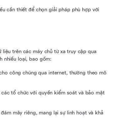
iều cần thiết để chọn giải pháp phù hợp với 
 liệu trên các máy chủ từ xa truy cập qua 
nh nhiều loại, bao gồm:
cho công chúng qua internet, thường theo mô 
 các tổ chức với quyền kiểm soát và bảo mật 
ám mây riêng, mang lại sự linh hoạt và khả 