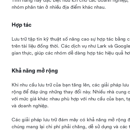
Tính năng này đặc biệt hữu ích cho các doanh nghiệp, 
nhóm phân tán ở nhiều địa điểm khác nhau.
Hợp tác
Lưu trữ tập tin kỹ thuật số nâng cao sự hợp tác bằng 
trên tài liệu đồng thời. Các dịch vụ như Lark và Google 
gian thực, giúp các nhóm dễ dàng hợp tác hiệu quả hơ
Khả năng mở rộng
Khi nhu cầu lưu trữ của bạn tăng lên, các giải pháp lưu
rộng để đáp ứng những thay đổi này. Nhiều nhà cung c
với mức giá khác nhau phù hợp với nhu cầu của bạn, tạ
và doanh nghiệp.
Các giải pháp lưu trữ đám mây có khả năng mở rộng đặ
chúng mang lại chi phí phải chăng, dễ sử dụng và các t