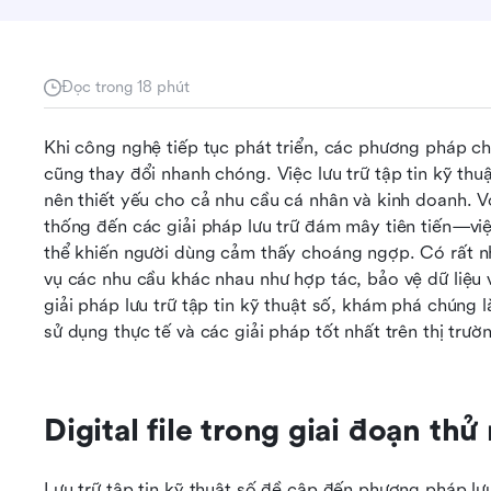
Đọc trong 18 phút
Khi công nghệ tiếp tục phát triển, các phương pháp chú
cũng thay đổi nhanh chóng. Việc lưu trữ tập tin kỹ thuậ
nên thiết yếu cho cả nhu cầu cá nhân và kinh doanh. V
thống đến các giải pháp lưu trữ đám mây tiên tiến—việc
thể khiến người dùng cảm thấy choáng ngợp. Có rất nhi
vụ các nhu cầu khác nhau như hợp tác, bảo vệ dữ liệu và
giải pháp lưu trữ tập tin kỹ thuật số, khám phá chúng là
sử dụng thực tế và các giải pháp tốt nhất trên thị trườ
Digital file trong giai đoạn thử
Lưu trữ tập tin kỹ thuật số đề cập đến phương pháp lưu