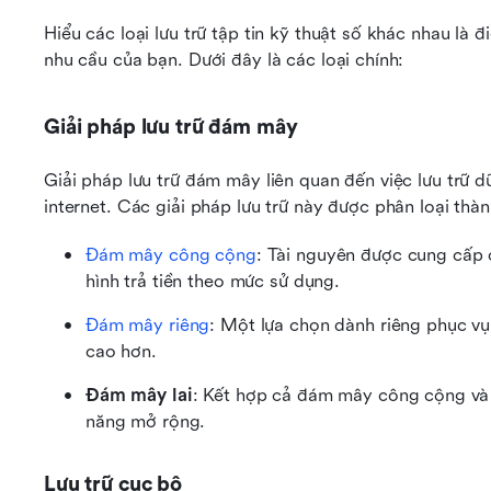
Hiểu các loại lưu trữ tập tin kỹ thuật số khác nhau là đ
nhu cầu của bạn. Dưới đây là các loại chính:
Giải pháp lưu trữ đám mây
Giải pháp lưu trữ đám mây liên quan đến việc lưu trữ dữ
internet. Các giải pháp lưu trữ này được phân loại thà
Đám mây công cộng
: Tài nguyên được cung cấp 
hình trả tiền theo mức sử dụng.
Đám mây riêng
: Một lựa chọn dành riêng phục vụ
cao hơn.
Đám mây lai
: Kết hợp cả đám mây công cộng và đ
năng mở rộng.
Lưu trữ cục bộ