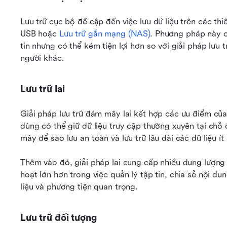
Lưu trữ cục bộ đề cập đến việc lưu dữ liệu trên các thiế
USB hoặc 
Lưu trữ gắn mạng (NAS)
. Phương pháp này c
tin nhưng có thể kém tiện lợi hơn so với giải pháp lưu t
người khác.
Lưu trữ lai
Giải pháp lưu trữ đám mây lai kết hợp các ưu điểm của
dùng có thể giữ dữ liệu truy cập thường xuyên tại chỗ
mây để sao lưu an toàn và lưu trữ lâu dài các dữ liệu í
Thêm vào đó, giải pháp lai cung cấp nhiều dung lượng l
hoạt lớn hơn trong việc quản lý tập tin, chia sẻ nội d
liệu và phương tiện quan trọng.
Lưu trữ đối tượng