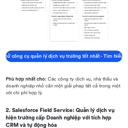
 thử công cụ quản lý dịch vụ trường tốt nhất - Tìm hiểu 
Phù hợp nhất cho:
 Các công ty dịch vụ, nhà thầu và 
doanh nghiệp nhỏ cần một giải pháp tất cả trong một 
với chi phí hợp lý.
2. Salesforce Field Service: Quản lý dịch vụ 
hiện trường cấp Doanh nghiệp với tích hợp 
CRM và tự động hóa