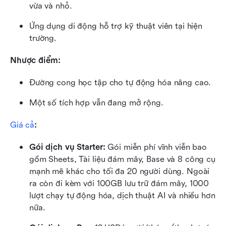
vừa và nhỏ.
Ứng dụng di động hỗ trợ kỹ thuật viên tại hiện 
trường.
Nhược điểm:
Đường cong học tập cho tự động hóa nâng cao.
Một số tích hợp vẫn đang mở rộng.
Giá cả
:
Gói dịch vụ Starter: 
Gói miễn phí vĩnh viễn bao 
gồm Sheets, Tài liệu đám mây, Base và 8 công cụ 
mạnh mẽ khác cho tối đa 20 người dùng. Ngoài 
ra còn đi kèm với 100GB lưu trữ đám mây, 1000 
lượt chạy tự động hóa, dịch thuật AI và nhiều hơn 
nữa.