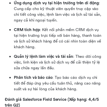
Ứng dụng dịch vụ tại hiện trường trên di động
: 
Cung cấp cho kỹ thuật viên quyền truy cập vào 
chi tiết công việc, lệnh làm việc và lịch sử tài sản, 
ngay cả khi ngoại tuyến.
CRM tích hợp
: Kết nối phần mềm CRM dịch vụ 
tại hiện trường trực tiếp với bán hàng, thanh toán 
và lịch sử khách hàng để có cái nhìn toàn diện về 
khách hàng.
Quản lý lệnh làm việc và tài sản
: Theo dõi công 
việc, linh kiện và lịch sử dịch vụ để cải thiện tỷ lệ 
sửa chữa ngay lần đầu.
Phân tích và báo cáo
: Tạo báo cáo dịch vụ chi 
tiết để đáp ứng yêu cầu tuân thủ, nâng cao năng 
suất và sự hài lòng của khách hàng.
Đánh giá Salesforce Field Service (Xếp hạng: 4,4/5 
trên G2)