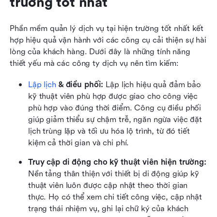
trường tốt nhất
Phần mềm quản lý dịch vụ tại hiện trường tốt nhất kết 
hợp hiệu quả vận hành với các công cụ cải thiện sự hài 
lòng của khách hàng. Dưới đây là những tính năng 
thiết yếu mà các công ty dịch vụ nên tìm kiếm:
Lập lịch
 & điều phối: 
Lập lịch hiệu quả đảm bảo 
kỹ thuật viên phù hợp được giao cho công việc 
phù hợp vào đúng thời điểm. Công cụ điều phối 
giúp giảm thiểu sự chậm trễ, ngăn ngừa việc đặt 
lịch trùng lặp và tối ưu hóa lộ trình, từ đó tiết 
kiệm cả thời gian và chi phí.
Truy cập di động cho kỹ thuật viên hiện trường: 
Nền tảng thân thiện với thiết bị di động giúp kỹ 
thuật viên luôn được cập nhật theo thời gian 
thực. Họ có thể xem chi tiết công việc, cập nhật 
trạng thái nhiệm vụ, ghi lại chữ ký của khách 