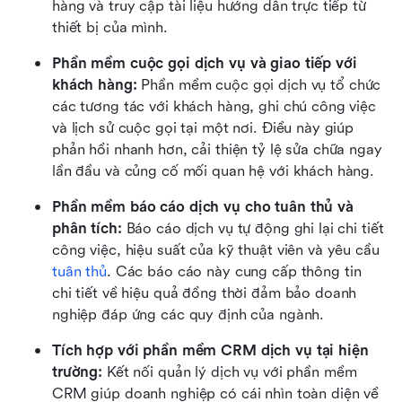
hàng và truy cập tài liệu hướng dẫn trực tiếp từ 
thiết bị của mình.
Phần mềm cuộc gọi dịch vụ và giao tiếp với 
khách hàng: 
Phần mềm cuộc gọi dịch vụ tổ chức 
các tương tác với khách hàng, ghi chú công việc 
và lịch sử cuộc gọi tại một nơi. Điều này giúp 
phản hồi nhanh hơn, cải thiện tỷ lệ sửa chữa ngay 
lần đầu và củng cố mối quan hệ với khách hàng.
Phần mềm báo cáo dịch vụ cho tuân thủ và 
phân tích: 
Báo cáo dịch vụ tự động ghi lại chi tiết 
công việc, hiệu suất của kỹ thuật viên và yêu cầu 
tuân thủ
. Các báo cáo này cung cấp thông tin 
chi tiết về hiệu quả đồng thời đảm bảo doanh 
nghiệp đáp ứng các quy định của ngành.
Tích hợp với phần mềm CRM dịch vụ tại hiện 
trường: 
Kết nối quản lý dịch vụ với phần mềm 
CRM giúp doanh nghiệp có cái nhìn toàn diện về 