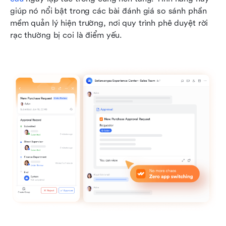
giúp nó nổi bật trong các bài đánh giá so sánh phần 
mềm quản lý hiện trường, nơi quy trình phê duyệt rời 
rạc thường bị coi là điểm yếu.