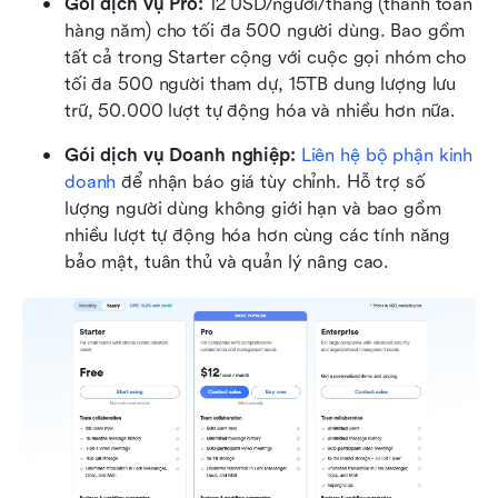
Gói dịch vụ Pro: 
12 USD/người/tháng (thanh toán 
hàng năm) cho tối đa 500 người dùng. Bao gồm 
tất cả trong Starter cộng với cuộc gọi nhóm cho 
tối đa 500 người tham dự, 15TB dung lượng lưu 
trữ, 50.000 lượt tự động hóa và nhiều hơn nữa.
Gói dịch vụ Doanh nghiệp: 
Liên hệ bộ phận kinh 
doanh
 để nhận báo giá tùy chỉnh. Hỗ trợ số 
lượng người dùng không giới hạn và bao gồm 
nhiều lượt tự động hóa hơn cùng các tính năng 
bảo mật, tuân thủ và quản lý nâng cao.