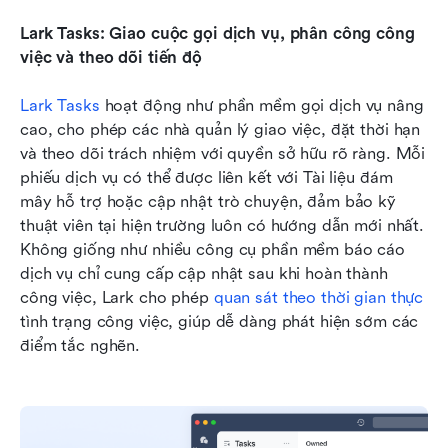
Lark Tasks: Giao cuộc gọi dịch vụ, phân công công 
việc và theo dõi tiến độ
Lark Tasks
 hoạt động như phần mềm gọi dịch vụ nâng 
cao, cho phép các nhà quản lý giao việc, đặt thời hạn 
và theo dõi trách nhiệm với quyền sở hữu rõ ràng. Mỗi 
phiếu dịch vụ có thể được liên kết với Tài liệu đám 
mây hỗ trợ hoặc cập nhật trò chuyện, đảm bảo kỹ 
thuật viên tại hiện trường luôn có hướng dẫn mới nhất. 
Không giống như nhiều công cụ phần mềm báo cáo 
dịch vụ chỉ cung cấp cập nhật sau khi hoàn thành 
công việc, Lark cho phép 
quan sát theo thời gian thực
tình trạng công việc, giúp dễ dàng phát hiện sớm các 
điểm tắc nghẽn.