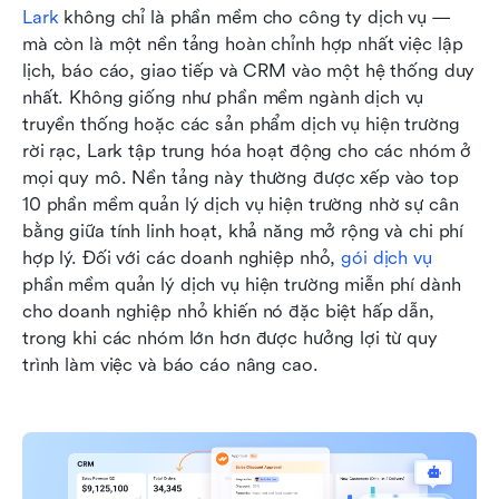
Lark
 không chỉ là phần mềm cho công ty dịch vụ — 
mà còn là một nền tảng hoàn chỉnh hợp nhất việc lập 
lịch, báo cáo, giao tiếp và CRM vào một hệ thống duy 
nhất. Không giống như phần mềm ngành dịch vụ 
truyền thống hoặc các sản phẩm dịch vụ hiện trường 
rời rạc, Lark tập trung hóa hoạt động cho các nhóm ở 
mọi quy mô. Nền tảng này thường được xếp vào top 
10 phần mềm quản lý dịch vụ hiện trường nhờ sự cân 
bằng giữa tính linh hoạt, khả năng mở rộng và chi phí 
hợp lý. Đối với các doanh nghiệp nhỏ, 
gói dịch vụ
phần mềm quản lý dịch vụ hiện trường miễn phí dành 
cho doanh nghiệp nhỏ khiến nó đặc biệt hấp dẫn, 
trong khi các nhóm lớn hơn được hưởng lợi từ quy 
trình làm việc và báo cáo nâng cao.