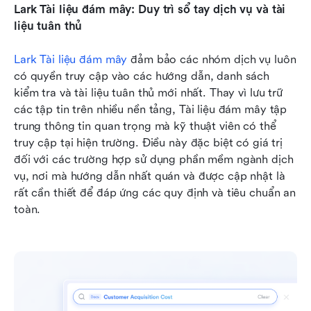
Lark Tài liệu đám mây: Duy trì sổ tay dịch vụ và tài 
liệu tuân thủ
Lark Tài liệu đám mây
 đảm bảo các nhóm dịch vụ luôn 
có quyền truy cập vào các hướng dẫn, danh sách 
kiểm tra và tài liệu tuân thủ mới nhất. Thay vì lưu trữ 
các tập tin trên nhiều nền tảng, Tài liệu đám mây tập 
trung thông tin quan trọng mà kỹ thuật viên có thể 
truy cập tại hiện trường. Điều này đặc biệt có giá trị 
đối với các trường hợp sử dụng phần mềm ngành dịch 
vụ, nơi mà hướng dẫn nhất quán và được cập nhật là 
rất cần thiết để đáp ứng các quy định và tiêu chuẩn an 
toàn.