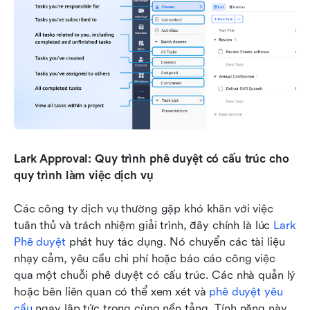
Lark Approval: Quy trình phê duyệt có cấu trúc cho 
quy trình làm việc dịch vụ
Các công ty dịch vụ thường gặp khó khăn với việc 
tuân thủ và trách nhiệm giải trình, đây chính là lúc 
Lark 
Phê duyệt
 phát huy tác dụng. Nó chuyển các tài liệu 
nhạy cảm, yêu cầu chi phí hoặc báo cáo công việc 
qua một chuỗi phê duyệt có cấu trúc. Các nhà quản lý 
hoặc bên liên quan có thể xem xét và 
phê duyệt yêu 
cầu
 ngay lập tức trong cùng nền tảng. Tính năng này 