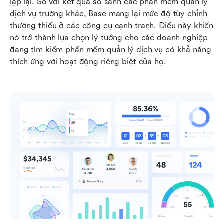
lặp lại. So với kết quả so sánh các phần mềm quản lý 
dịch vụ trường khác, Base mang lại mức độ tùy chỉnh 
thường thiếu ở các công cụ cạnh tranh. Điều này khiến 
nó trở thành lựa chọn lý tưởng cho các doanh nghiệp 
đang tìm kiếm phần mềm quản lý dịch vụ có khả năng 
thích ứng với hoạt động riêng biệt của họ.