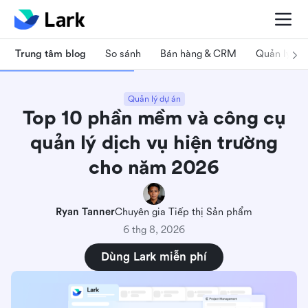
Trung tâm blog
So sánh
Bán hàng & CRM
Quản lý dự
Quản lý dự án
Top 10 phần mềm và công cụ
quản lý dịch vụ hiện trường
cho năm 2026
Ryan Tanner
Chuyên gia Tiếp thị Sản phẩm
6 thg 8, 2026
Dùng Lark miễn phí