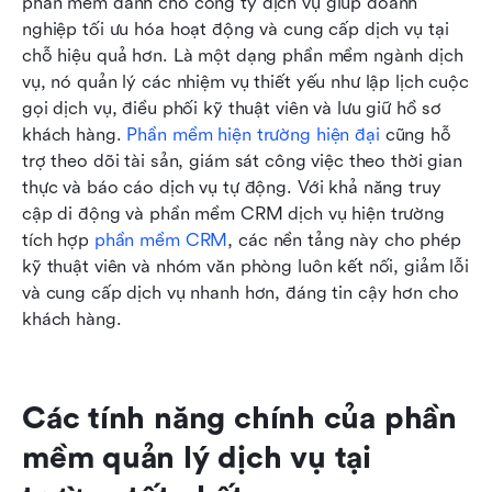
phần mềm dành cho công ty dịch vụ giúp doanh 
nghiệp tối ưu hóa hoạt động và cung cấp dịch vụ tại 
chỗ hiệu quả hơn. Là một dạng phần mềm ngành dịch 
vụ, nó quản lý các nhiệm vụ thiết yếu như lập lịch cuộc 
gọi dịch vụ, điều phối kỹ thuật viên và lưu giữ hồ sơ 
khách hàng. 
Phần mềm hiện trường hiện đại
 cũng hỗ 
trợ theo dõi tài sản, giám sát công việc theo thời gian 
thực và báo cáo dịch vụ tự động. Với khả năng truy 
cập di động và phần mềm CRM dịch vụ hiện trường 
tích hợp 
phần mềm CRM
, các nền tảng này cho phép 
kỹ thuật viên và nhóm văn phòng luôn kết nối, giảm lỗi 
và cung cấp dịch vụ nhanh hơn, đáng tin cậy hơn cho 
khách hàng.
Các tính năng chính của phần 
mềm quản lý dịch vụ tại 