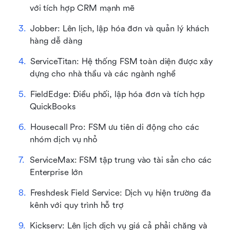
với tích hợp CRM mạnh mẽ
Jobber: Lên lịch, lập hóa đơn và quản lý khách 
hàng dễ dàng
ServiceTitan: Hệ thống FSM toàn diện được xây 
dựng cho nhà thầu và các ngành nghề
FieldEdge: Điều phối, lập hóa đơn và tích hợp 
QuickBooks
Housecall Pro: FSM ưu tiên di động cho các 
nhóm dịch vụ nhỏ
ServiceMax: FSM tập trung vào tài sản cho các 
Enterprise lớn
Freshdesk Field Service: Dịch vụ hiện trường đa 
kênh với quy trình hỗ trợ
Kickserv: Lên lịch dịch vụ giá cả phải chăng và 