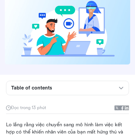
Table of contents
Mô hình làm việc kết hợp là gì?
Đọc trong 13 phút
Những loại mô hình lai khác nhau là gì?
Lo lắng rằng việc chuyển sang mô hình làm việc kết 
Những lợi ích của làm việc kết hợp đối với nhà
hợp có thể khiến nhân viên của bạn mất hứng thú và 