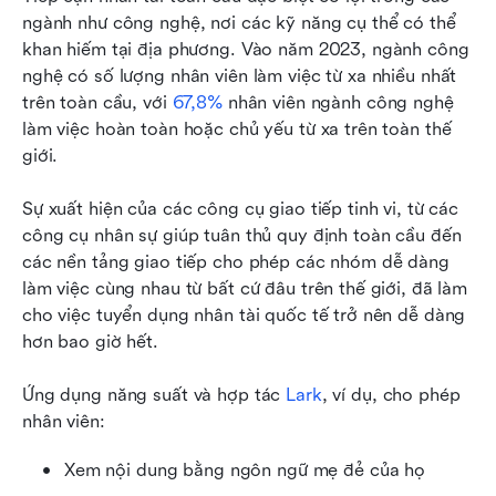
ngành như công nghệ, nơi các kỹ năng cụ thể có thể 
khan hiếm tại địa phương. Vào năm 2023, ngành công 
nghệ có số lượng nhân viên làm việc từ xa nhiều nhất 
trên toàn cầu, với 
67,8%
 nhân viên ngành công nghệ 
làm việc hoàn toàn hoặc chủ yếu từ xa trên toàn thế 
giới.
Sự xuất hiện của các công cụ giao tiếp tinh vi, từ các 
công cụ nhân sự giúp tuân thủ quy định toàn cầu đến 
các nền tảng giao tiếp cho phép các nhóm dễ dàng 
làm việc cùng nhau từ bất cứ đâu trên thế giới, đã làm 
cho việc tuyển dụng nhân tài quốc tế trở nên dễ dàng 
hơn bao giờ hết.
Ứng dụng năng suất và hợp tác 
Lark
, ví dụ, cho phép 
nhân viên:
Xem nội dung bằng ngôn ngữ mẹ đẻ của họ