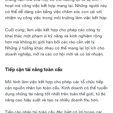
hoạt mà công việc kết hợp mang lại. Những người này 
có thể dễ dàng cân bằng việc chăm sóc con cái với 
nhiệm vụ công việc trong môi trường làm việc kết hợp.
Cuối cùng, làm việc kết hợp cho phép các công ty 
khai thác một phạm vi kỹ năng và kinh nghiệm rộng 
hơn mà không bị giới hạn bởi các rào cản vật lý. 
Những ý tưởng khác nhau có thể mang lại lợi ích cho 
doanh nghiệp, mở ra các cơ hội mới và có lợi nhuận.
Tiếp cận tài năng toàn cầu
Mô hình làm việc kết hợp cho phép các tổ chức tiếp 
cận nguồn nhân lực toàn cầu. Kinh doanh có thể tuyển 
dụng những tài năng tốt nhất trên toàn thế giới, từ đó 
nâng cao hiệu suất và tạo ra nhiều doanh thu hơn.
Tiếp cận nhân tài toàn cầu đặc biệt có lợi trong các 