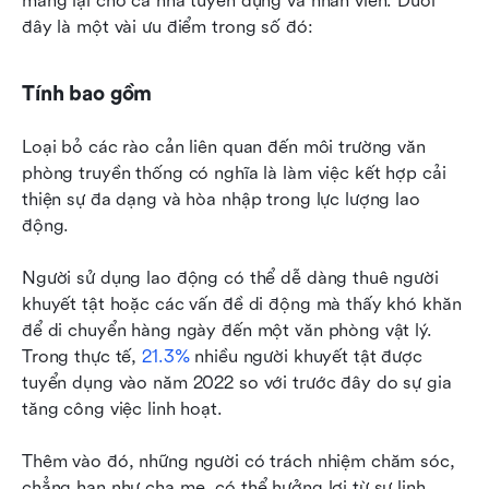
mang lại cho cả nhà tuyển dụng và nhân viên. Dưới 
đây là một vài ưu điểm trong số đó:
Tính bao gồm
Loại bỏ các rào cản liên quan đến môi trường văn 
phòng truyền thống có nghĩa là làm việc kết hợp cải 
thiện sự đa dạng và hòa nhập trong lực lượng lao 
động.
Người sử dụng lao động có thể dễ dàng thuê người 
khuyết tật hoặc các vấn đề di động mà thấy khó khăn 
để di chuyển hàng ngày đến một văn phòng vật lý. 
Trong thực tế, 
21.3%
 nhiều người khuyết tật được 
tuyển dụng vào năm 2022 so với trước đây do sự gia 
tăng công việc linh hoạt.
Thêm vào đó, những người có trách nhiệm chăm sóc, 
chẳng hạn như cha mẹ, có thể hưởng lợi từ sự linh 