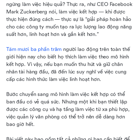
tuyển dụng và nhân viên là gì?
ngừng làm việc hiệu quả? Thực ra, như CEO Facebook 
Mark Zuckerberg nói, làm việc kết hợp — khi được 
7 thực hành tốt nhất để triển khai và duy trì môi
thực hiện đúng cách — thực sự là “giải pháp hoàn hảo 
trường làm việc kết hợp
cho các công ty muốn tạo ra lực lượng lao động năng 
5 mẹo lãnh đạo lực lượng lao động kết hợp
suất hơn, linh hoạt hơn và gắn kết hơn.”
Mô hình làm việc kết hợp Câu hỏi thường gặp
Tám mươi ba phần trăm
 người lao động trên toàn thế 
giới hiện nay cho biết họ thích làm việc theo mô hình 
Chọn mô hình làm việc kết hợp phù hợp với bạn
kết hợp. Vì vậy, nếu bạn muốn thu hút và giữ chân 
nhân tài hàng đầu, đã đến lúc suy nghĩ về việc cung 
cấp các hình thức làm việc linh hoạt hơn.
Bước chuyển sang mô hình làm việc kết hợp có thể 
ban đầu có vẻ quá sức. Nhưng một khi bạn thiết lập 
được các công cụ và hạ tầng làm việc từ xa phù hợp, 
việc quản lý văn phòng có thể trở nên dễ dàng hơn 
bao giờ hết.
Bài viết này bao gồm tất cả những gì bạn cần biết để 