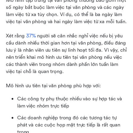
Mô hình tập trung tại văn phòng thường bao gồm một 
số ngày bắt buộc làm việc tại văn phòng và các ngày 
làm việc từ xa tùy chọn. Ví dụ, có thể là ba ngày làm 
việc tại văn phòng và hai ngày làm việc từ xa mỗi tuần.
Xét rằng 
37%
 người sẽ cân nhắc nghỉ việc nếu bị yêu 
cầu dành nhiều thời gian hơn tại văn phòng, điều đáng 
lưu ý là nhân viên ưu tiên sự linh hoạt tối đa. Vì vậy, chỉ 
nên triển khai mô hình ưu tiên tại văn phòng nếu việc 
các thành viên trong nhóm dành phần lớn tuần làm 
việc tại chỗ là quan trọng.
Mô hình ưu tiên tại văn phòng phù hợp với:
Các công ty phụ thuộc nhiều vào sự hợp tác và 
làm việc nhóm trực tiếp
Các doanh nghiệp trong đó các tương tác tự 
phát và các cuộc họp mặt trực tiếp là rất quan 
trọng