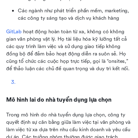
Các ngành như phát triển phần mềm, marketing, 
các công ty sáng tạo và dịch vụ khách hàng
GitLab
 hoạt động hoàn toàn từ xa, không có không 
gian văn phòng vật lý. Họ tài liệu hóa kỹ lưỡng tất cả 
các quy trình làm việc và sử dụng giao tiếp không 
đồng bộ để đảm bảo hoạt động diễn ra suôn sẻ. Họ 
cũng tổ chức các cuộc họp trực tiếp, gọi là “onsites,” 
để thảo luận các chủ đề quan trọng và duy trì kết nối. 
Mô hình lai do nhà tuyển dụng lựa chọn
Trong mô hình do nhà tuyển dụng lựa chọn, công ty 
quyết định sự cân bằng giữa làm việc tại văn phòng và 
làm việc từ xa dựa trên nhu cầu kinh doanh và yêu cầu 
dự án. Các trưởng nhóm thường được giao trách 