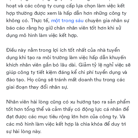
hoạt và các công ty cung cấp lựa chọn làm việc kết 
hợp thường được xem là hấp dẫn hơn những công ty 
không có. Thực tế, 
một trong sáu
 chuyên gia nhân sự 
báo cáo rằng họ giữ chân nhân viên tốt hơn khi sử 
dụng mô hình làm việc kết hợp.
Điều này nằm trong lợi ích tốt nhất của nhà tuyển 
dụng khi tạo ra môi trường làm việc hấp dẫn khuyến 
khích nhân viên gắn bó lâu dài. Giảm tỷ lệ nghỉ việc sẽ 
giúp công ty tiết kiệm đáng kể chi phí tuyển dụng và 
đào tạo. Họ cũng sẽ tránh mất doanh thu trong các 
giai đoạn thay đổi nhân sự.
Nhân viên hài lòng cũng có xu hướng tạo ra sản phẩm 
tốt hơn tổng thể và cảm thấy có động lực cá nhân để 
đạt được các mục tiêu rộng lớn hơn của công ty. Và 
các mô hình làm việc kết hợp là chìa khóa để duy trì 
sự hài lòng này.