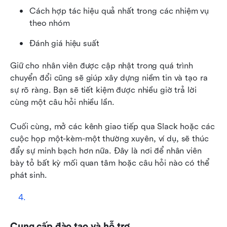
Cách hợp tác hiệu quả nhất trong các nhiệm vụ 
theo nhóm
Đánh giá hiệu suất
Giữ cho nhân viên được cập nhật trong quá trình 
chuyển đổi cũng sẽ giúp xây dựng niềm tin và tạo ra 
sự rõ ràng. Bạn sẽ tiết kiệm được nhiều giờ trả lời 
cùng một câu hỏi nhiều lần.
Cuối cùng, mở các kênh giao tiếp qua Slack hoặc các 
cuộc họp một-kèm-một thường xuyên, ví dụ, sẽ thúc 
đẩy sự minh bạch hơn nữa. Đây là nơi để nhân viên 
bày tỏ bất kỳ mối quan tâm hoặc câu hỏi nào có thể 
phát sinh.
Cung cấp đào tạo và hỗ trợ