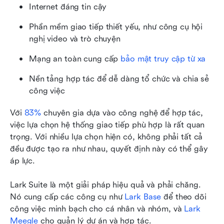
Internet đáng tin cậy
Phần mềm giao tiếp thiết yếu, như công cụ hội 
nghị video và trò chuyện
Mạng an toàn cung cấp 
bảo mật truy cập từ xa
Nền tảng hợp tác để dễ dàng tổ chức và chia sẻ 
công việc
Với 
83%
 chuyên gia dựa vào công nghệ để hợp tác, 
việc lựa chọn hệ thống giao tiếp phù hợp là rất quan 
trọng. Với nhiều lựa chọn hiện có, không phải tất cả 
đều được tạo ra như nhau, quyết định này có thể gây 
áp lực.
Lark Suite là một giải pháp hiệu quả và phải chăng. 
Nó cung cấp các công cụ như 
Lark Base
 để theo dõi 
công việc minh bạch cho cá nhân và nhóm, và 
Lark 
Meegle
 cho quản lý dự án và hợp tác.