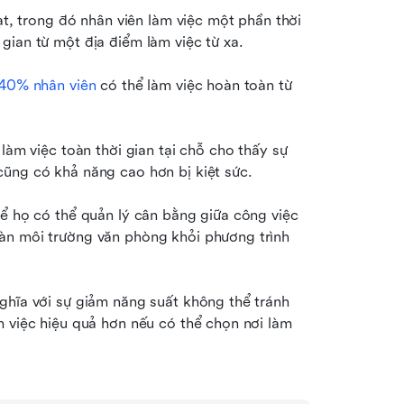
ạt, trong đó nhân viên làm việc một phần thời 
gian từ một địa điểm làm việc từ xa.
40% nhân viên
 có thể làm việc hoàn toàn từ 
Nhân viên thích lịch làm việc kết hợp nhưng bị yêu cầu làm việc toàn thời gian tại chỗ cho thấy sự 
cũng có khả năng cao hơn bị kiệt sức.
để họ có thể quản lý cân bằng giữa công việc 
àn môi trường văn phòng khỏi phương trình 
ghĩa với sự giảm năng suất không thể tránh 
m việc hiệu quả hơn nếu có thể chọn nơi làm 