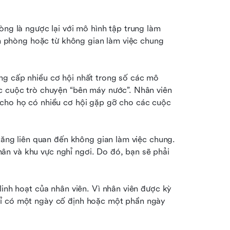
òng là ngược lại với mô hình tập trung làm 
ăn phòng hoặc từ không gian làm việc chung 
ng cấp nhiều cơ hội nhất trong số các mô 
c cuộc trò chuyện “bên máy nước”. Nhân viên 
 cho họ có nhiều cơ hội gặp gỡ cho các cuộc 
tăng liên quan đến không gian làm việc chung. 
n và khu vực nghỉ ngơi. Do đó, bạn sẽ phải 
linh hoạt của nhân viên. Vì nhân viên được kỳ 
hỉ có một ngày cố định hoặc một phần ngày 