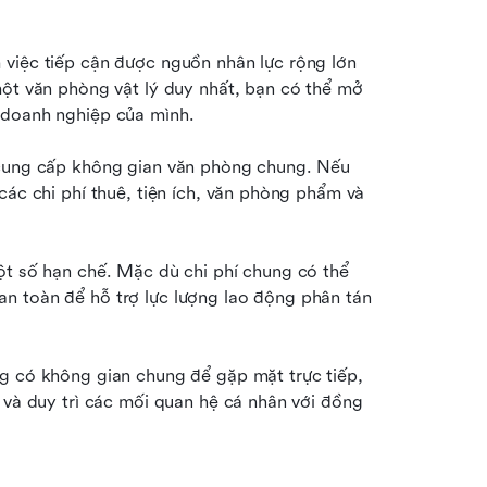
việc tiếp cận được nguồn nhân lực rộng lớn 
một văn phòng vật lý duy nhất, bạn có thể mở 
 doanh nghiệp của mình.
 cung cấp không gian văn phòng chung. Nếu 
các chi phí thuê, tiện ích, văn phòng phẩm và 
ột số hạn chế. Mặc dù chi phí chung có thể 
n toàn để hỗ trợ lực lượng lao động phân tán 
g có không gian chung để gặp mặt trực tiếp, 
 và duy trì các mối quan hệ cá nhân với đồng 