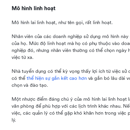
Mô hình linh hoạt
Mô hình lai linh hoạt, như tên gọi, rất linh hoạt.
Nhân viên của các doanh nghiệp sử dụng mô hình này đ
của họ. Mức độ linh hoạt mà họ có phụ thuộc vào doan
nghiệp đó, nhưng nhân viên thường có thể chọn ngày ho
việc từ xa.
Nhà tuyển dụng có thể kỳ vọng thấy lợi ích từ việc sử dụ
có thể 
thể hiện sự gắn kết cao hơn
 và gắn bó lâu dài v
chọn và đào tạo.
Một nhược điểm đáng chú ý của mô hình lai linh hoạt là
văn phòng để phù hợp với các lịch trình khác nhau. Nếu
việc, các quản lý có thể gặp khó khăn hơn trong việc
lý.