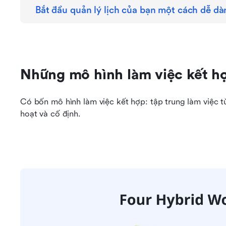
Bắt đầu quản lý lịch của bạn một cách dễ dà
Những mô hình làm việc kết hợ
Có bốn mô hình làm việc kết hợp: tập trung làm việc từ 
hoạt và cố định.