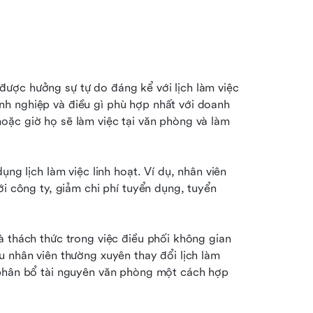
ược hưởng sự tự do đáng kể với lịch làm việc 
h nghiệp và điều gì phù hợp nhất với doanh 
ặc giờ họ sẽ làm việc tại văn phòng và làm 
ng lịch làm việc linh hoạt. Ví dụ, nhân viên 
ới công ty, giảm chi phí tuyển dụng, tuyển 
 thách thức trong việc điều phối không gian 
 nhân viên thường xuyên thay đổi lịch làm 
 phân bổ tài nguyên văn phòng một cách hợp 