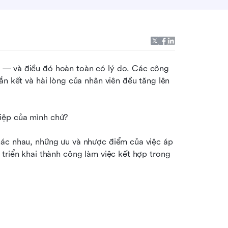
 — và điều đó hoàn toàn có lý do. Các công 
n kết và hài lòng của nhân viên đều tăng lên 
iệp của mình chứ?
hác nhau, những ưu và nhược điểm của việc áp 
triển khai thành công làm việc kết hợp trong 