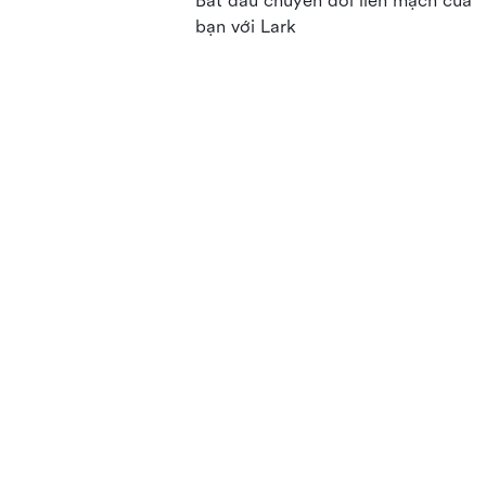
Bắt đầu chuyển đổi liền mạch của
bạn với Lark