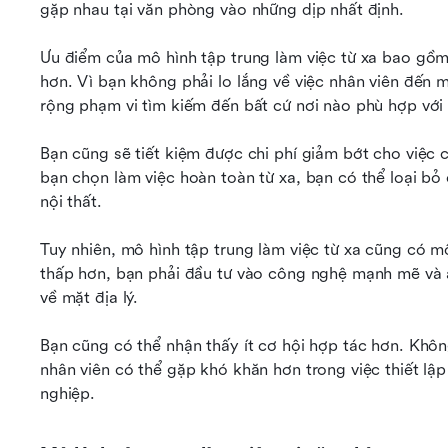
gặp nhau tại văn phòng vào những dịp nhất định.
Ưu điểm của mô hình tập trung làm việc từ xa bao gồm 
hơn. Vì bạn không phải lo lắng về việc nhân viên đến 
rộng phạm vi tìm kiếm đến bất cứ nơi nào phù hợp với
Bạn cũng sẽ tiết kiệm được chi phí giảm bớt cho việc
bạn chọn làm việc hoàn toàn từ xa, bạn có thể loại bỏ 
nội thất.
Tuy nhiên, mô hình tập trung làm việc từ xa cũng có m
thấp hơn, bạn phải đầu tư vào công nghệ mạnh mẽ và a
về mặt địa lý.
Bạn cũng có thể nhận thấy ít cơ hội hợp tác hơn. Khôn
nhân viên có thể gặp khó khăn hơn trong việc thiết lập
nghiệp.