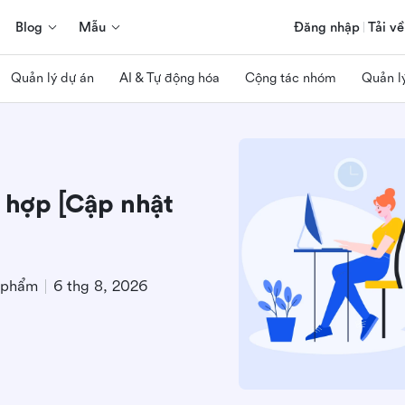
Blog
Mẫu
Đăng nhập
Tải về
Quản lý dự án
AI & Tự động hóa
Cộng tác nhóm
Quản l
t hợp [Cập nhật
 phẩm
6 thg 8, 2026