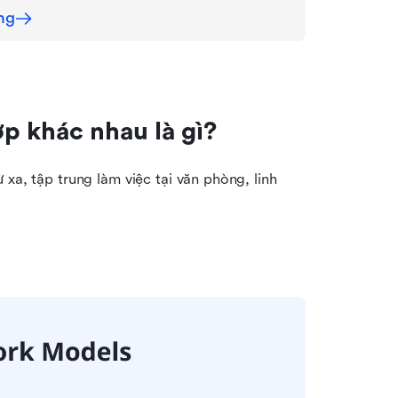
ng
p khác nhau là gì?
xa, tập trung làm việc tại văn phòng, linh 