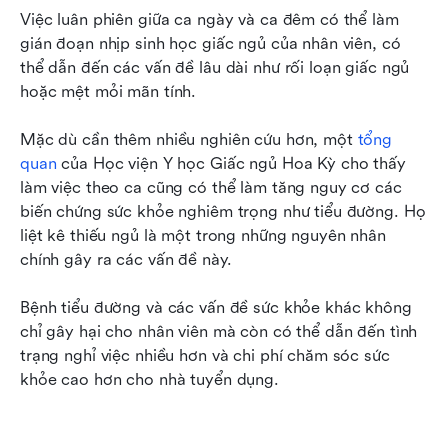
Việc luân phiên giữa ca ngày và ca đêm có thể làm 
gián đoạn nhịp sinh học giấc ngủ của nhân viên, có 
thể dẫn đến các vấn đề lâu dài như rối loạn giấc ngủ 
hoặc mệt mỏi mãn tính.
Mặc dù cần thêm nhiều nghiên cứu hơn, một 
tổng 
quan
 của Học viện Y học Giấc ngủ Hoa Kỳ cho thấy 
làm việc theo ca cũng có thể làm tăng nguy cơ các 
biến chứng sức khỏe nghiêm trọng như tiểu đường. Họ 
liệt kê thiếu ngủ là một trong những nguyên nhân 
chính gây ra các vấn đề này.
Bệnh tiểu đường và các vấn đề sức khỏe khác không 
chỉ gây hại cho nhân viên mà còn có thể dẫn đến tình 
trạng nghỉ việc nhiều hơn và chi phí chăm sóc sức 
khỏe cao hơn cho nhà tuyển dụng.