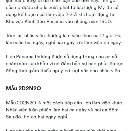
lịch mà chúng ta đã thảo luận cho đến nay. Tên gọi 
của nó được cho là xuất phát từ lực lượng Mỹ đã sử 
dụng kế hoạch ca làm việc 2-2-3 khi hoạt động tại 
Khu vực Kênh đào Panama vào những năm 1900.
Tóm lại, nhân viên thường làm việc theo ca 12 giờ. Họ 
làm việc hai ngày, nghỉ hai ngày, rồi làm việc ba ngày.
Lịch Panama thường được sử dụng trong các cơ sở 
chăm sóc sức khỏe vì nó đảm bảo sự bao phủ liên tục 
đồng thời giảm thiểu nguy cơ kiệt sức cho nhân viên.
Mẫu 2D2N2O
Mẫu 2D2N2O là một cách tiếp cận lịch làm việc khác. 
Nhân viên luân phiên làm hai ca ngày và hai ca đêm. 
Sau đó, họ có hai ngày nghỉ.
Lịch này cho phép phân biệt rõ ràng giữa thời gian 