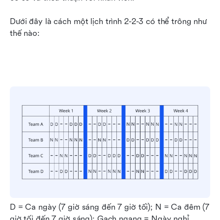
Dưới đây là cách một lịch trình 2-2-3 có thể trông như 
thế nào:
D = Ca ngày (7 giờ sáng đến 7 giờ tối); N = Ca đêm (7 
giờ tối đến 7 giờ sáng); Gạch ngang = Ngày nghỉ