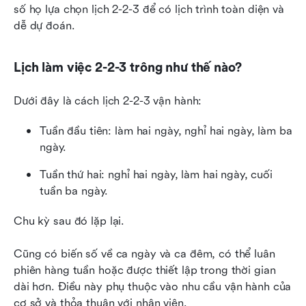
số họ lựa chọn lịch 2-2-3 để có lịch trình toàn diện và 
dễ dự đoán.
Lịch làm việc 2-2-3 trông như thế nào?
Dưới đây là cách lịch 2-2-3 vận hành:
Tuần đầu tiên: làm hai ngày, nghỉ hai ngày, làm ba 
ngày.
Tuần thứ hai: nghỉ hai ngày, làm hai ngày, cuối 
tuần ba ngày.
Chu kỳ sau đó lặp lại.
Cũng có biến số về ca ngày và ca đêm, có thể luân 
phiên hàng tuần hoặc được thiết lập trong thời gian 
dài hơn. Điều này phụ thuộc vào nhu cầu vận hành của 
cơ sở và thỏa thuận với nhân viên.