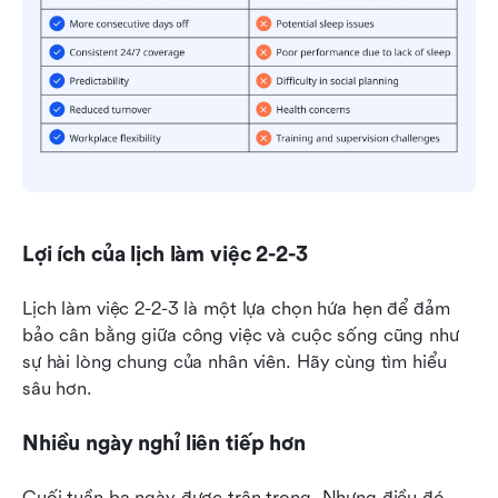
Lợi ích của lịch làm việc 2-2-3
Lịch làm việc 2-2-3 là một lựa chọn hứa hẹn để đảm 
bảo cân bằng giữa công việc và cuộc sống cũng như 
sự hài lòng chung của nhân viên. Hãy cùng tìm hiểu 
sâu hơn.
Nhiều ngày nghỉ liên tiếp hơn
Cuối tuần ba ngày được trân trọng. Nhưng điều đó 