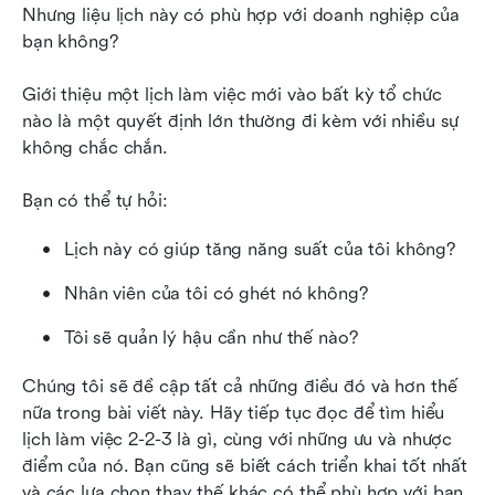
Các lựa chọn thay thế cho lịch trình 2-2-3
Nhưng liệu lịch này có phù hợp với doanh nghiệp của 
bạn không?
Lark giúp lên lịch và còn nhiều hơn thế nữa
Giới thiệu một lịch làm việc mới vào bất kỳ tổ chức 
nào là một quyết định lớn thường đi kèm với nhiều sự 
không chắc chắn.
Bạn có thể tự hỏi:
Lịch này có giúp tăng năng suất của tôi không?
Nhân viên của tôi có ghét nó không?
Tôi sẽ quản lý hậu cần như thế nào?
Chúng tôi sẽ đề cập tất cả những điều đó và hơn thế 
nữa trong bài viết này. Hãy tiếp tục đọc để tìm hiểu 
lịch làm việc 2-2-3 là gì, cùng với những ưu và nhược 
điểm của nó. Bạn cũng sẽ biết cách triển khai tốt nhất 
và các lựa chọn thay thế khác có thể phù hợp với bạn. 