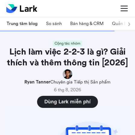
Trung tâm blog
So sánh
Bán hàng & CRM
Quản lý dự
Cộng tác nhóm
Lịch làm việc 2-2-3 là gì? Giải
thích và thêm thông tin [2026]
Ryan Tanner
Chuyên gia Tiếp thị Sản phẩm
6 thg 8, 2026
Dùng Lark miễn phí