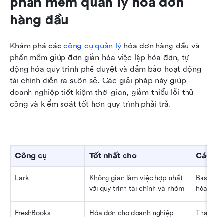
phần mềm quản lý hóa đơn 
hàng đầu
Khám phá các 
công cụ quản lý
 hóa đơn hàng đầu và 
phần mềm giúp đơn giản hóa việc lập hóa đơn, tự 
động hóa quy trình phê duyệt và đảm bảo hoạt động 
tài chính diễn ra suôn sẻ. Các giải pháp này giúp 
doanh nghiệp tiết kiệm thời gian, giảm thiểu lỗi thủ 
công và kiểm soát tốt hơn quy trình phải trả.
Công cụ
Tốt nhất cho
Các t
Lark
Không gian làm việc hợp nhất 
Base, 
với quy trình tài chính và nhóm
hóa, B
FreshBooks
Hóa đơn cho doanh nghiệp 
Thanh 