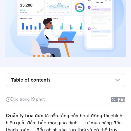
Table of contents
Tổng quan: Các công cụ và phần mềm quản lý
hóa đơn hàng đầu
Đọc trong 19 phút
Quản lý hóa đơn là gì?
Quản lý hóa đơn
Các bước chính trong quy trình quản lý hóa đơn
 là nền tảng của hoạt động tài chính 
hiệu quả, đảm bảo mọi giao dịch — từ mua hàng đến 
Danh sách đầy đủ: 10 phần mềm quản lý hóa
thanh toán — đều chính xác, kịp thời và có thể truy 