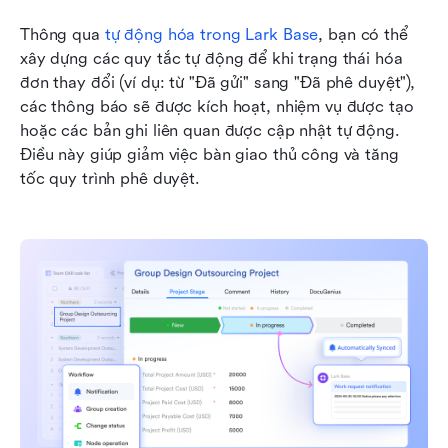
Thông qua 
tự động hóa trong Lark Base
, bạn có thể 
xây dựng các quy tắc tự động để khi trạng thái hóa 
đơn thay đổi (ví dụ: từ "Đã gửi" sang "Đã phê duyệt"), 
các thông báo sẽ được kích hoạt, nhiệm vụ được tạo 
hoặc các bản ghi liên quan được cập nhật tự động. 
Điều này giúp giảm việc bàn giao thủ công và tăng 
tốc quy trình phê duyệt.