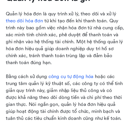
Quản lý hóa đơn là quy trình xử lý, theo dõi và xử lý 
theo dõi hóa đơn
 từ khi tạo đến khi thanh toán. Quy 
trình này bao gồm việc nhận hóa đơn từ nhà cung cấp, 
xác minh tính chính xác, phê duyệt để thanh toán và 
ghi nhận vào hệ thống tài chính. Một hệ thống quản lý 
hóa đơn hiệu quả giúp doanh nghiệp duy trì hồ sơ 
chính xác, tránh thanh toán trùng lặp và đảm bảo 
thanh toán đúng hạn. 
Bằng cách sử dụng 
công cụ tự động hóa
 hoặc các 
trung tâm quản lý kỹ thuật số, các công ty có thể tinh 
giản quy trình này, giảm nhập liệu thủ công và có 
được khả năng theo dõi dòng tiền và chi phí theo thời 
gian thực. Nói ngắn gọn, quản lý hóa đơn hiệu quả 
giúp hoạt động tài chính được tổ chức, minh bạch và 
tuân thủ các tiêu chuẩn kinh doanh cũng như kế toán.