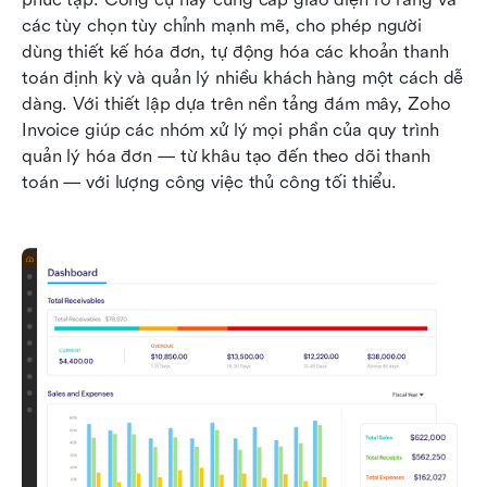
các tùy chọn tùy chỉnh mạnh mẽ, cho phép người 
dùng thiết kế hóa đơn, tự động hóa các khoản thanh 
toán định kỳ và quản lý nhiều khách hàng một cách dễ 
dàng. Với thiết lập dựa trên nền tảng đám mây, Zoho 
Invoice giúp các nhóm xử lý mọi phần của quy trình 
quản lý hóa đơn — từ khâu tạo đến theo dõi thanh 
toán — với lượng công việc thủ công tối thiểu.