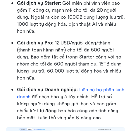
Gói dịch vụ Starter: 
Gói miễn phí vĩnh viễn bao 
gồm 11 công cụ mạnh mẽ cho tối đa 20 người 
dùng. Ngoài ra còn có 100GB dung lượng lưu trữ, 
1000 lượt tự động hóa, dịch thuật AI và nhiều 
hơn nữa.
Gói dịch vụ Pro: 
12 USD/người dùng/tháng 
(thanh toán hàng năm) cho tối đa 500 người 
dùng. Bao gồm tất cả trong Starter cộng với gọi 
nhóm cho tối đa 500 người tham dự, 15TB dung 
lượng lưu trữ, 50.000 lượt tự động hóa và nhiều 
hơn nữa.
Gói dịch vụ Doanh nghiệp: 
Liên hệ bộ phận kinh 
doanh
 để nhận báo giá tùy chỉnh. Hỗ trợ số 
lượng người dùng không giới hạn và bao gồm 
nhiều lượt tự động hóa hơn cùng các tính năng 
bảo mật, tuân thủ và quản lý nâng cao.