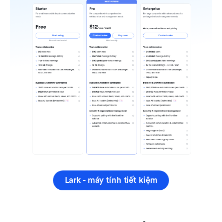
Lark - máy tính tiết kiệm