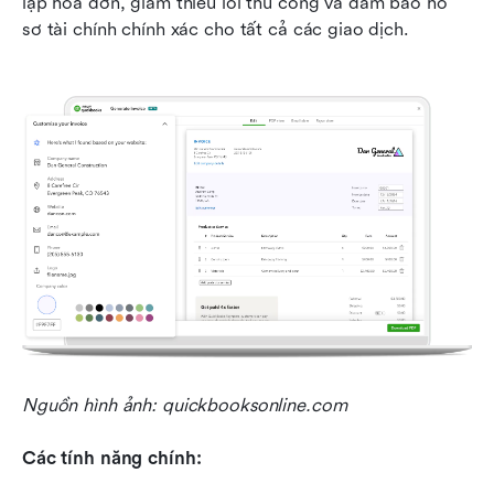
lập hóa đơn, giảm thiểu lỗi thủ công và đảm bảo hồ 
sơ tài chính chính xác cho tất cả các giao dịch.
Nguồn hình ảnh: quickbooksonline.com
Các tính năng chính: