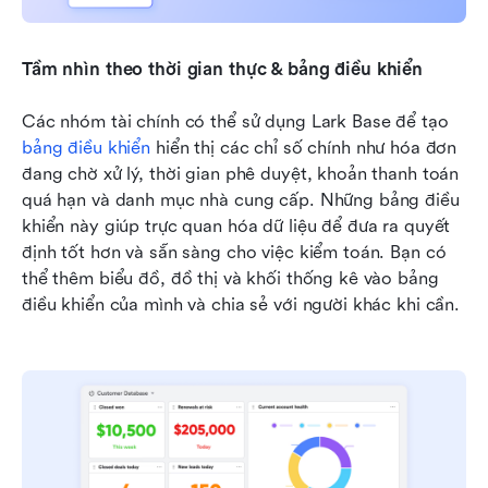
Tầm nhìn theo thời gian thực & bảng điều khiển
Các nhóm tài chính có thể sử dụng Lark Base để tạo 
bảng điều khiển
 hiển thị các chỉ số chính như hóa đơn 
đang chờ xử lý, thời gian phê duyệt, khoản thanh toán 
quá hạn và danh mục nhà cung cấp. Những bảng điều 
khiển này giúp trực quan hóa dữ liệu để đưa ra quyết 
định tốt hơn và sẵn sàng cho việc kiểm toán. Bạn có 
thể thêm biểu đồ, đồ thị và khối thống kê vào bảng 
điều khiển của mình và chia sẻ với người khác khi cần.