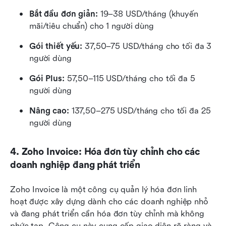
Bắt đầu đơn giản:
 19–38 USD/tháng (khuyến 
mãi/tiêu chuẩn) cho 1 người dùng
Gói thiết yếu:
 37,50–75 USD/tháng cho tối đa 3 
người dùng
Gói Plus:
 57,50–115 USD/tháng cho tối đa 5 
người dùng
Nâng cao:
 137,50–275 USD/tháng cho tối đa 25 
người dùng
4. Zoho Invoice: Hóa đơn tùy chỉnh cho các 
doanh nghiệp đang phát triển
Zoho Invoice là một công cụ quản lý hóa đơn linh 
hoạt được xây dựng dành cho các doanh nghiệp nhỏ 
và đang phát triển cần hóa đơn tùy chỉnh mà không 
phức tạp. Công cụ này cung cấp giao diện rõ ràng và 