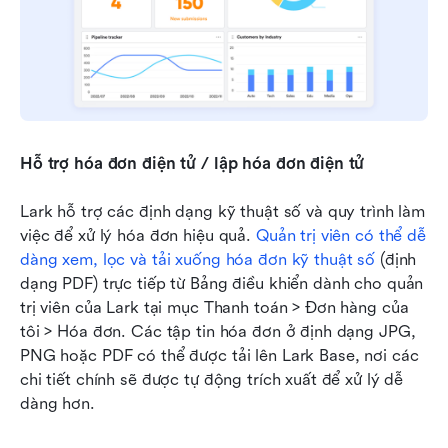
Hỗ trợ hóa đơn điện tử / lập hóa đơn điện tử
Lark hỗ trợ các định dạng kỹ thuật số và quy trình làm 
việc để xử lý hóa đơn hiệu quả. 
Quản trị viên có thể dễ 
dàng xem, lọc và tải xuống hóa đơn kỹ thuật số
 (định 
dạng PDF) trực tiếp từ Bảng điều khiển dành cho quản 
trị viên của Lark tại mục Thanh toán > Đơn hàng của 
tôi > Hóa đơn. Các tập tin hóa đơn ở định dạng JPG, 
PNG hoặc PDF có thể được tải lên Lark Base, nơi các 
chi tiết chính sẽ được tự động trích xuất để xử lý dễ 
dàng hơn.