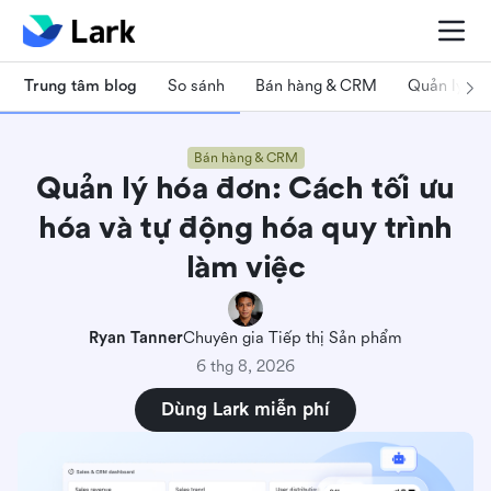
Trung tâm blog
So sánh
Bán hàng & CRM
Quản lý dự
Bán hàng & CRM
Quản lý hóa đơn: Cách tối ưu
hóa và tự động hóa quy trình
làm việc
Ryan Tanner
Chuyên gia Tiếp thị Sản phẩm
6 thg 8, 2026
Dùng Lark miễn phí