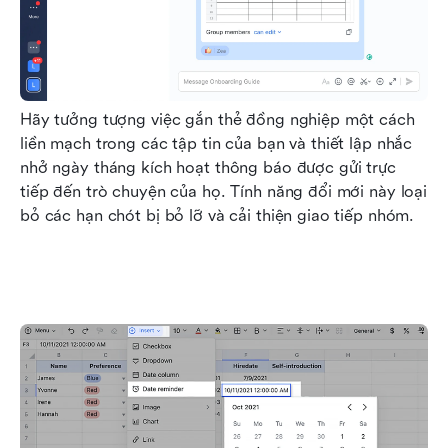
Hãy tưởng tượng việc gắn thẻ đồng nghiệp một cách 
liền mạch trong các tập tin của bạn và thiết lập nhắc 
nhở ngày tháng kích hoạt thông báo được gửi trực 
tiếp đến trò chuyện của họ. Tính năng đổi mới này loại 
bỏ các hạn chót bị bỏ lỡ và cải thiện giao tiếp nhóm.