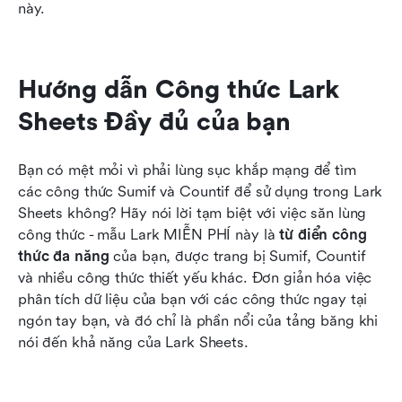
này.
của bạn để tăng cường năng suất làm việc
Hướng dẫn Công thức Lark 
Sheets Đầy đủ của bạn
Bạn có mệt mỏi vì phải lùng sục khắp mạng để tìm 
các công thức Sumif và Countif để sử dụng trong Lark 
Sheets không? Hãy nói lời tạm biệt với việc săn lùng 
công thức - mẫu Lark MIỄN PHÍ này là 
từ điển công 
thức đa năng
 của bạn, được trang bị Sumif, Countif 
và nhiều công thức thiết yếu khác. Đơn giản hóa việc 
phân tích dữ liệu của bạn với các công thức ngay tại 
ngón tay bạn, và đó chỉ là phần nổi của tảng băng khi 
nói đến khả năng của Lark Sheets.