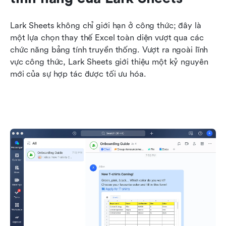
Lark Sheets không chỉ giới hạn ở công thức; đây là 
một lựa chọn thay thế Excel toàn diện vượt qua các 
chức năng bảng tính truyền thống. Vượt ra ngoài lĩnh 
vực công thức, Lark Sheets giới thiệu một kỷ nguyên 
mới của sự hợp tác được tối ưu hóa.