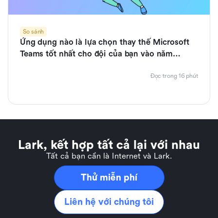
So sánh
Ứng dụng nào là lựa chọn thay thế Microsoft
Teams tốt nhất cho đội của bạn vào năm
2026?
Đọc trong 16 phút
Lark, kết hợp tất cả lại với nhau
Tất cả bạn cần là Internet và Lark.
Thử miễn phí
Liên hệ với chúng tôi