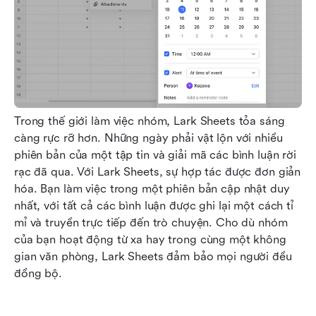
Trong thế giới làm việc nhóm, Lark Sheets tỏa sáng 
càng rực rỡ hơn. Những ngày phải vật lộn với nhiều 
phiên bản của một tập tin và giải mã các bình luận rời 
rạc đã qua. Với Lark Sheets, sự hợp tác được đơn giản 
hóa. Bạn làm việc trong một phiên bản cập nhật duy 
nhất, với tất cả các bình luận được ghi lại một cách tỉ 
mỉ và truyền trực tiếp đến trò chuyện. Cho dù nhóm 
của bạn hoạt động từ xa hay trong cùng một không 
gian văn phòng, Lark Sheets đảm bảo mọi người đều 
đồng bộ.