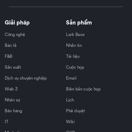
Giải pháp
Sản phẩm
Công nghệ
Lark Base
Bán lẻ
Nhắn tin
F&B
Tài liệu
Sản xuất
Cuộc họp
Dịch vụ chuyên nghiệp
Email
Web 3
Biên bản cuộc họp
Nhân sự
Lịch
Bán hàng
Phê duyệt
IT
Wiki