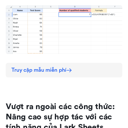
Truy cập mẫu miễn phí
Vượt ra ngoài các công thức: 
Nâng cao sự hợp tác với các 
tính năng của Lark Sheets