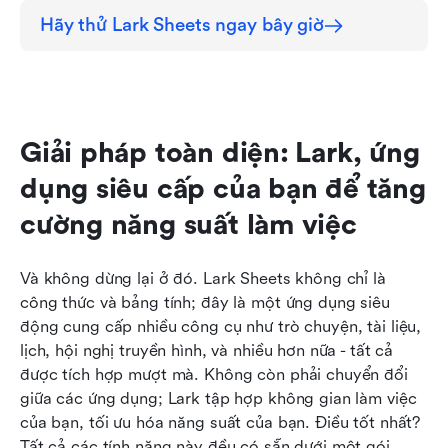
Hãy thử Lark Sheets ngay bây giờ
Giải pháp toàn diện: Lark, ứng 
dụng siêu cấp của bạn để tăng 
cường năng suất làm việc
Và không dừng lại ở đó. Lark Sheets không chỉ là 
công thức và bảng tính; đây là một ứng dụng siêu 
động cung cấp nhiều công cụ như trò chuyện, tài liệu, 
lịch, hội nghị truyền hình, và nhiều hơn nữa - tất cả 
được tích hợp mượt mà. Không còn phải chuyển đổi 
giữa các ứng dụng; Lark tập hợp không gian làm việc 
của bạn, tối ưu hóa năng suất của bạn. Điều tốt nhất? 
Tất cả các tính năng này đều có sẵn dưới một gói 