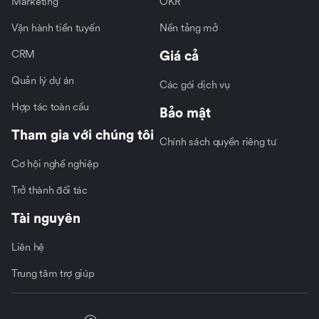
Marketing
OKR
Vận hành tiền tuyến
Nền tảng mở
CRM
Giá cả
Quản lý dự án
Các gói dịch vụ
Hợp tác toàn cầu
Bảo mật
Tham gia với chúng tôi
Chính sách quyền riêng tư
Cơ hội nghề nghiệp
Trở thành đối tác
Tài nguyên
Liên hệ
Trung tâm trợ giúp