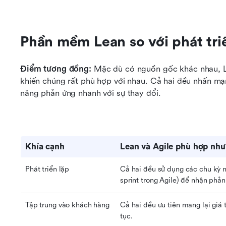
Phần mềm Lean so với phát tri
Điểm tương đồng: 
Mặc dù có nguồn gốc khác nhau, L
khiến chúng rất phù hợp với nhau. Cả hai đều nhấn mạnh 
năng phản ứng nhanh với sự thay đổi.
Khía cạnh
Lean và Agile phù hợp như
Phát triển lặp
Cả hai đều sử dụng các chu kỳ ng
sprint trong Agile) để nhận phản
Tập trung vào khách hàng
Cả hai đều ưu tiên mang lại giá 
tục.