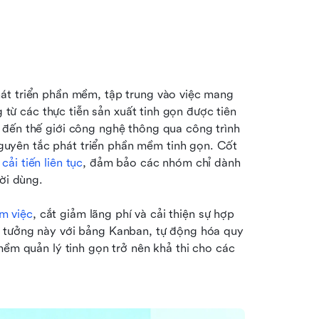
át triển phần mềm, tập trung vào việc mang 
g từ các thực tiễn sản xuất tinh gọn được tiên 
đến thế giới công nghệ thông qua công trình 
yên tắc phát triển phần mềm tinh gọn. Cốt 
 
cải tiến liên tục
, đảm bảo các nhóm chỉ dành 
ười dùng.
àm việc
, cắt giảm lãng phí và cải thiện sự hợp 
 tưởng này với bảng Kanban, tự động hóa quy 
mềm quản lý tinh gọn trở nên khả thi cho các 