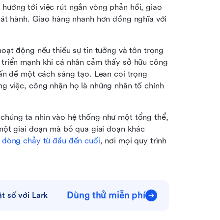
ướng tới việc rút ngắn vòng phản hồi, giao 
hát hành. Giao hàng nhanh hơn đồng nghĩa với 
ạt động nếu thiếu sự tin tưởng và tôn trọng 
triển mạnh khi cá nhân cảm thấy sở hữu công 
ấn đề một cách sáng tạo. Lean coi trọng 
g việc, công nhận họ là những nhân tố chính 
húng ta nhìn vào hệ thống như một tổng thể, 
một giai đoạn mà bỏ qua giai đoạn khác 
 
dòng chảy từ đầu đến cuối
, nơi mọi quy trình 
Dùng thử miễn phí
t số với Lark