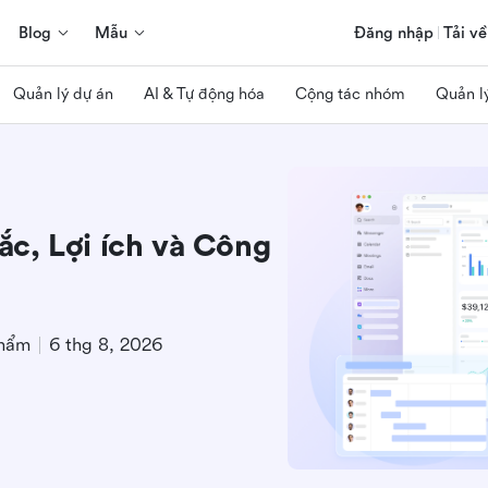
Blog
Mẫu
Đăng nhập
Tải về
Quản lý dự án
AI & Tự động hóa
Cộng tác nhóm
Quản l
c, Lợi ích và Công
phẩm
6 thg 8, 2026