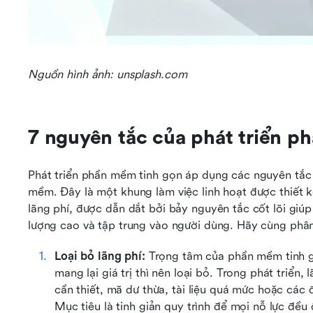
Nguồn hình ảnh: unsplash.com
7 nguyên tắc của phát triển p
Phát triển phần mềm tinh gọn áp dụng các nguyên tắc c
mềm. Đây là một khung làm việc linh hoạt được thiết kế 
lãng phí, được dẫn dắt bởi bảy nguyên tắc cốt lõi giú
lượng cao và tập trung vào người dùng. Hãy cùng phân
Loại bỏ lãng phí: 
Trọng tâm của phần mềm tinh gọ
mang lại giá trị thì nên loại bỏ. Trong phát triển,
cần thiết, mã dư thừa, tài liệu quá mức hoặc các
Mục tiêu là tinh giản quy trình để mọi nỗ lực đều 