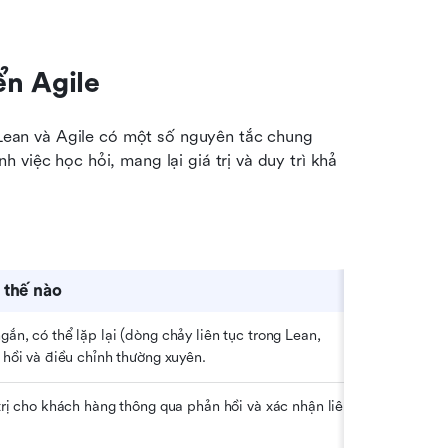
ển Agile
ean và Agile có một số nguyên tắc chung 
việc học hỏi, mang lại giá trị và duy trì khả 
 thế nào
ắn, có thể lặp lại (dòng chảy liên tục trong Lean, 
 hồi và điều chỉnh thường xuyên.
trị cho khách hàng thông qua phản hồi và xác nhận liên 