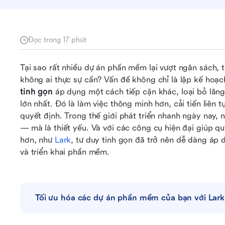
Đọc trong 17 phút
Tại sao rất nhiều dự án phần mềm lại vượt ngân sách, 
không ai thực sự cần? Vấn đề không chỉ là lập kế hoạc
tinh gọn
 áp dụng một cách tiếp cận khác, loại bỏ lãng 
lớn nhất. Đó là làm việc thông minh hơn, cải tiến liên 
quyết định. Trong thế giới phát triển nhanh ngày nay, 
— mà là thiết yếu. Và với các công cụ hiện đại giúp qu
hơn, như 
Lark
, tư duy tinh gọn đã trở nên dễ dàng áp
và triển khai phần mềm.
Tối ưu hóa các dự án phần mềm của bạn với Lark