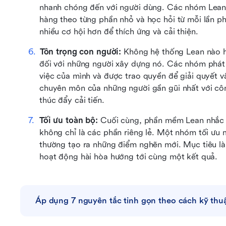
nhanh chóng đến với người dùng. Các nhóm Lean h
hàng theo từng phần nhỏ và học hỏi từ mỗi lần p
nhiều cơ hội hơn để thích ứng và cải thiện. 
Tôn trọng con người: 
Không hệ thống Lean nào ho
đối với những người xây dựng nó. Các nhóm phát 
việc của mình và được trao quyền để giải quyết v
chuyên môn của những người gần gũi nhất với côn
thúc đẩy cải tiến. 
Tối ưu toàn bộ: 
Cuối cùng, phần mềm Lean nhắc c
không chỉ là các phần riêng lẻ. Một nhóm tối ưu 
thường tạo ra những điểm nghẽn mới. Mục tiêu là
hoạt động hài hòa hướng tới cùng một kết quả. 
Áp dụng 7 nguyên tắc tinh gọn theo cách kỹ thuậ