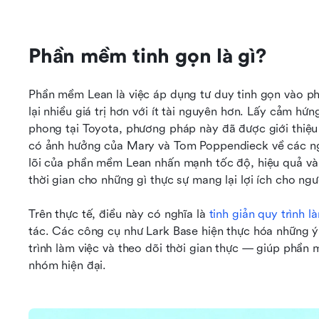
Phần mềm tinh gọn là gì?
Phần mềm Lean là việc áp dụng tư duy tinh gọn vào ph
lại nhiều giá trị hơn với ít tài nguyên hơn. Lấy cảm hứn
phong tại Toyota, phương pháp này đã được giới thiệu 
có ảnh hưởng của Mary và Tom Poppendieck về các ngu
lõi của phần mềm Lean nhấn mạnh tốc độ, hiệu quả và
thời gian cho những gì thực sự mang lại lợi ích cho ng
Trên thực tế, điều này có nghĩa là 
tinh giản quy trình l
tác. Các công cụ như Lark Base hiện thực hóa những ý
trình làm việc và theo dõi thời gian thực — giúp phần 
nhóm hiện đại.