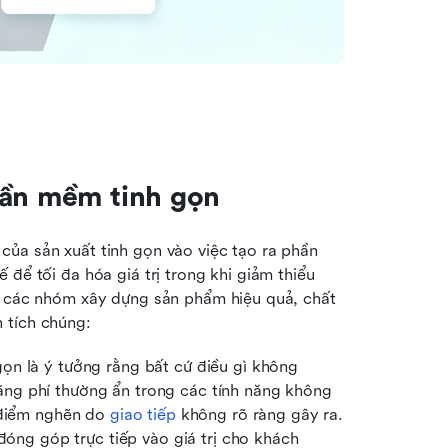
hần mềm tinh gọn
ủa sản xuất tinh gọn vào việc tạo ra phần 
để tối đa hóa giá trị trong khi giảm thiểu 
p các nhóm xây dựng sản phẩm hiệu quả, chất 
 tích chúng:
n là ý tưởng rằng bất cứ điều gì không 
 lãng phí thường ẩn trong các tính năng không 
 điểm nghẽn do 
giao tiếp
 không rõ ràng gây ra. 
đóng góp trực tiếp vào giá trị cho khách 