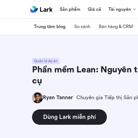
Sản phẩm
Giá cả
Tài nguyên
Trung tâm blog
So sánh
Bán hàng & CRM
Quản lý dự án
Phần mềm Lean: Nguyên tắ
cụ
Ryan Tanner
Chuyên gia Tiếp thị Sản 
Dùng Lark miễn phí