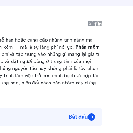
trễ hạn hoặc cung cấp những tính năng mà 
h kém — mà là sự lãng phí nỗ lực. 
Phần mềm 
phí và tập trung vào những gì mang lại giá trị 
tục và đặt người dùng ở trung tâm của mọi 
những nguyên tắc này không phải là tùy chọn 
y trình làm việc trở nên minh bạch và hợp tác 
 dụng hơn, biến đổi cách các nhóm xây dựng 
Bắt đầu