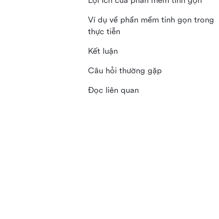
Lợi ích của phần mềm tinh gọn
Ví dụ về phần mềm tinh gọn trong
thực tiễn
Kết luận
Câu hỏi thường gặp
Đọc liên quan