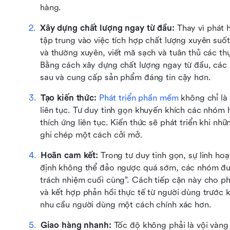
hàng. 
Xây dựng chất lượng ngay từ đầu: 
Thay vì phát h
tập trung vào việc tích hợp chất lượng xuyên suốt
và thường xuyên, viết mã sạch và tuân thủ các thự
Bằng cách xây dựng chất lượng ngay từ đầu, các
sau và cung cấp sản phẩm đáng tin cậy hơn.
Tạo kiến thức: 
Phát triển phần mềm
 không chỉ là
liên tục. Tư duy tinh gọn khuyến khích các nhóm h
thích ứng liên tục. Kiến thức sẽ phát triển khi nh
ghi chép một cách cởi mở.
Hoãn cam kết: 
Trong tư duy tinh gọn, sự linh hoạ
định không thể đảo ngược quá sớm, các nhóm đượ
trách nhiệm cuối cùng”. Cách tiếp cận này cho phé
và kết hợp phản hồi thực tế từ người dùng trước 
nhu cầu người dùng một cách chính xác hơn.
Giao hàng nhanh: 
Tốc độ không phải là vội vàng 