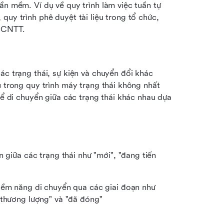
ần mềm. Ví dụ về quy trình làm việc tuần tự 
uy trình phê duyệt tài liệu trong tổ chức, 
n CNTT.
ác trạng thái, sự kiện và chuyển đổi khác 
ụ trong quy trình máy trạng thái không nhất 
hể di chuyển giữa các trạng thái khác nhau dựa 
 giữa các trạng thái như "mới", "đang tiến 
iềm năng di chuyển qua các giai đoạn như 
 thương lượng" và "đã đóng"