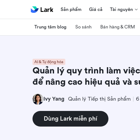
Sản phẩm
Giá cả
Tài nguyên
Trung tâm blog
So sánh
Bán hàng & CRM
AI & Tự động hóa
Quản lý quy trình làm việc
để nâng cao hiệu quả và s
Ivy Yang
Quản lý Tiếp thị Sản phẩm
6
Dùng Lark miễn phí