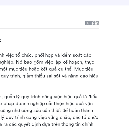
c
h việc tổ chức, phối hợp và kiểm soát các 
ghiệp. Nó bao gồm việc lập kế hoạch, thực 
một mục tiêu hoặc kết quả cụ thể. Mục tiêu 
quy trình, giảm thiểu sai sót và nâng cao hiệu 
 quản lý quy trình công việc hiệu quả là điều 
ho phép doanh nghiệp cải thiện hiệu quả vận 
 cũng như công sức cần thiết để hoàn thành 
lý quy trình công việc vững chắc, các tổ chức 
a ra các quyết định dựa trên thông tin chính 