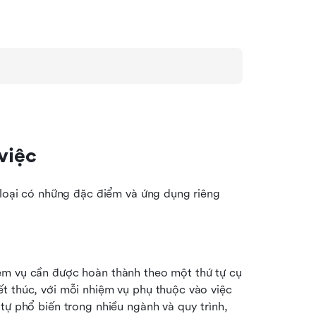
việc
 loại có những đặc điểm và ứng dụng riêng 
ệm vụ cần được hoàn thành theo một thứ tự cụ 
t thúc, với mỗi nhiệm vụ phụ thuộc vào việc 
tự phổ biến trong nhiều ngành và quy trình, 