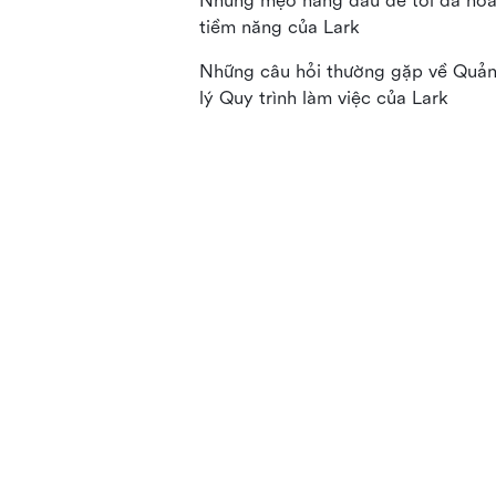
Những mẹo hàng đầu để tối đa hó
tiềm năng của Lark
Những câu hỏi thường gặp về Quả
lý Quy trình làm việc của Lark