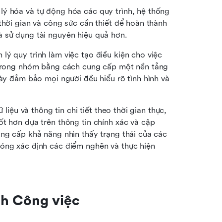
lý hóa và tự động hóa các quy trình, hệ thống 
thời gian và công sức cần thiết để hoàn thành 
à sử dụng tài nguyên hiệu quả hơn.
lý quy trình làm việc tạo điều kiện cho việc 
n trong nhóm bằng cách cung cấp một nền tảng 
này đảm bảo mọi người đều hiểu rõ tình hình và 
 liệu và thông tin chi tiết theo thời gian thực, 
t hơn dựa trên thông tin chính xác và cập 
ng cấp khả năng nhìn thấy trạng thái của các 
óng xác định các điểm nghẽn và thực hiện 
nh Công việc