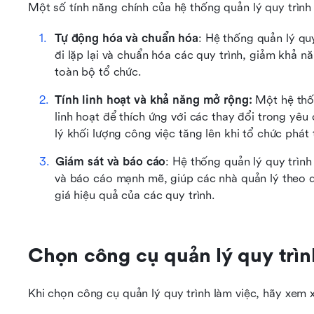
Một số tính năng chính của hệ thống quản lý quy trìn
Tự động hóa và chuẩn hóa
: Hệ thống quản lý quy
đi lặp lại và chuẩn hóa các quy trình, giảm khả nă
toàn bộ tổ chức.
Tính linh hoạt và khả năng mở rộng:
 Một hệ thố
linh hoạt để thích ứng với các thay đổi trong yê
lý khối lượng công việc tăng lên khi tổ chức phát t
Giám sát và báo cáo
: Hệ thống quản lý quy trìn
và báo cáo mạnh mẽ, giúp các nhà quản lý theo d
giá hiệu quả của các quy trình.
Chọn công cụ quản lý quy trìn
Khi chọn công cụ quản lý quy trình làm việc, hãy xem x