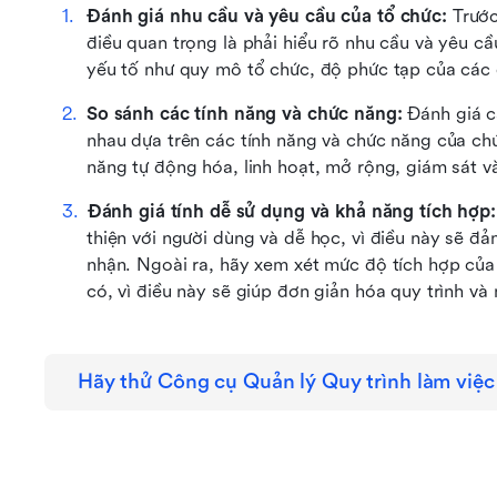
Đánh giá nhu cầu và yêu cầu của tổ chức: 
Trước
điều quan trọng là phải hiểu rõ nhu cầu và yêu cầ
yếu tố như quy mô tổ chức, độ phức tạp của các q
So sánh các tính năng và chức năng: 
Đánh giá c
nhau dựa trên các tính năng và chức năng của ch
năng tự động hóa, linh hoạt, mở rộng, giám sát v
Đánh giá tính dễ sử dụng và khả năng tích hợp:
thiện với người dùng và dễ học, vì điều này sẽ đ
nhận. Ngoài ra, hãy xem xét mức độ tích hợp của
có, vì điều này sẽ giúp đơn giản hóa quy trình và
Hãy thử Công cụ Quản lý Quy trình làm việc