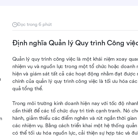
Đọc trong 6 phút
Định nghĩa Quản lý Quy trình Công việ
Quản lý quy trình công việc là một khái niệm xoay quan
nhiệm vụ và nguồn lực trong một tổ chức hoặc doanh n
hiện và giám sát tất cả các hoạt động nhằm đạt được 
m
chính của quản lý quy trình công việc là tối ưu hóa các 
quả tổng thể.
Trong môi trường kinh doanh hiện nay với tốc độ nhanh,
cần thiết để các tổ chức duy trì tính cạnh tranh. Nó c
hành, giảm thiểu các điểm nghẽn và rút ngắn thời gian
n
các nhiệm vụ. Bằng cách triển khai một hệ thống quản 
có thể tối ưu hóa nguồn lực, cải thiện sự hợp tác và đư