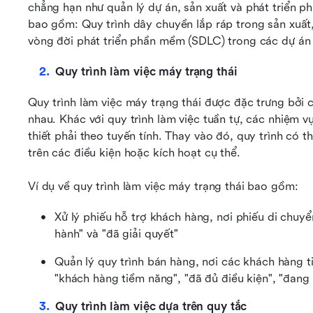
chẳng hạn như quản lý dự án, sản xuất và phát triển ph
bao gồm: Quy trình dây chuyền lắp ráp trong sản xuất, q
vòng đời phát triển phần mềm (SDLC) trong các dự á
Quy trình làm việc máy trạng thái
Quy trình làm việc máy trạng thái được đặc trưng bởi c
nhau. Khác với quy trình làm việc tuần tự, các nhiệm v
thiết phải theo tuyến tính. Thay vào đó, quy trình có t
trên các điều kiện hoặc kích hoạt cụ thể.
Ví dụ về quy trình làm việc máy trạng thái bao gồm:
Xử lý phiếu hỗ trợ khách hàng, nơi phiếu di chuyển
hành" và "đã giải quyết"
Quản lý quy trình bán hàng, nơi các khách hàng t
"khách hàng tiềm năng", "đã đủ điều kiện", "đang
Quy trình làm việc dựa trên quy tắc