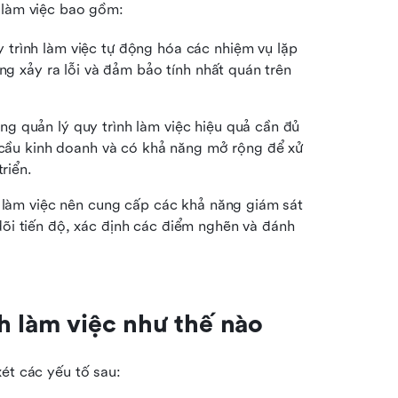
h làm việc bao gồm:
 trình làm việc tự động hóa các nhiệm vụ lặp 
ng xảy ra lỗi và đảm bảo tính nhất quán trên 
ng quản lý quy trình làm việc hiệu quả cần đủ 
u cầu kinh doanh và có khả năng mở rộng để xử 
riển.
h làm việc nên cung cấp các khả năng giám sát 
õi tiến độ, xác định các điểm nghẽn và đánh 
h làm việc như thế nào
ét các yếu tố sau: