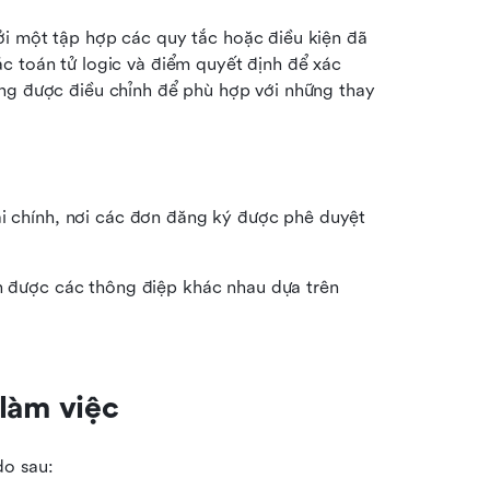
i một tập hợp các quy tắc hoặc điều kiện đã 
c toán tử logic và điểm quyết định để xác 
ng được điều chỉnh để phù hợp với những thay 
ài chính, nơi các đơn đăng ký được phê duyệt 
ận được các thông điệp khác nhau dựa trên 
làm việc
do sau: