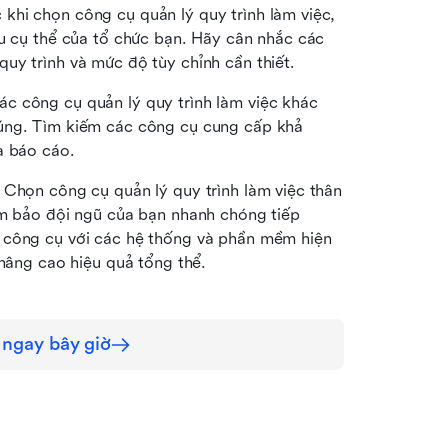
 khi chọn công cụ quản lý quy trình làm việc, 
u cụ thể của tổ chức bạn. Hãy cân nhắc các 
uy trình và mức độ tùy chỉnh cần thiết.
ác công cụ quản lý quy trình làm việc khác 
úng. Tìm kiếm các công cụ cung cấp khả 
à báo cáo.
 
Chọn công cụ quản lý quy trình làm việc thân 
ảm bảo đội ngũ của bạn nhanh chóng tiếp 
 công cụ với các hệ thống và phần mềm hiện 
 nâng cao hiệu quả tổng thể.
 ngay bây giờ