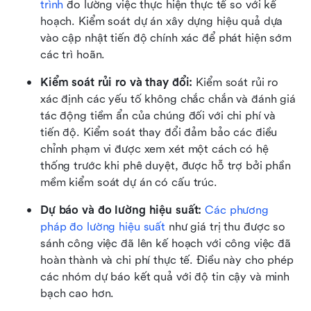
trình
 đo lường việc thực hiện thực tế so với kế 
hoạch. Kiểm soát dự án xây dựng hiệu quả dựa 
vào cập nhật tiến độ chính xác để phát hiện sớm 
các trì hoãn.
Kiểm soát rủi ro và thay đổi: 
Kiểm soát rủi ro 
xác định các yếu tố không chắc chắn và đánh giá 
tác động tiềm ẩn của chúng đối với chi phí và 
tiến độ. Kiểm soát thay đổi đảm bảo các điều 
chỉnh phạm vi được xem xét một cách có hệ 
thống trước khi phê duyệt, được hỗ trợ bởi phần 
mềm kiểm soát dự án có cấu trúc.
Dự báo và đo lường hiệu suất: 
Các phương 
pháp đo lường hiệu suất
 như giá trị thu được so 
sánh công việc đã lên kế hoạch với công việc đã 
hoàn thành và chi phí thực tế. Điều này cho phép 
các nhóm dự báo kết quả với độ tin cậy và minh 
bạch cao hơn.