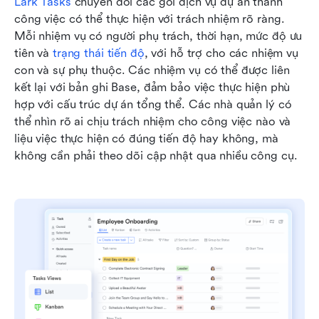
Lark Tasks
 chuyển đổi các gói dịch vụ dự án thành 
công việc có thể thực hiện với trách nhiệm rõ ràng. 
Mỗi nhiệm vụ có người phụ trách, thời hạn, mức độ ưu 
tiên và 
trạng thái tiến độ
, với hỗ trợ cho các nhiệm vụ 
con và sự phụ thuộc. Các nhiệm vụ có thể được liên 
kết lại với bản ghi Base, đảm bảo việc thực hiện phù 
hợp với cấu trúc dự án tổng thể. Các nhà quản lý có 
thể nhìn rõ ai chịu trách nhiệm cho công việc nào và 
liệu việc thực hiện có đúng tiến độ hay không, mà 
không cần phải theo dõi cập nhật qua nhiều công cụ.