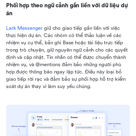
Phối hợp theo ngữ cảnh gắn liền với dữ liệu dự 
án
Lark Messenger
 giữ cho giao tiếp gắn liền với việc 
thực hiện dự án. Các nhóm có thể thảo luận về các 
nhiệm vụ cụ thể, bản ghi Base hoặc tài liệu trực tiếp 
trong trò chuyện, giữ nguyên ngữ cảnh cho các quyết 
định và cập nhật. Tin nhắn có thể được chuyển thành 
nhiệm vụ, và @mentions đảm bảo những người phù 
hợp được thông báo ngay lập tức. Điều này loại bỏ 
giao tiếp rời rạc và đảm bảo sự phối hợp hỗ trợ kiểm 
soát dự án thay vì làm suy yếu chúng.