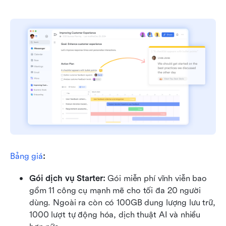
Bảng giá
:
Gói dịch vụ Starter: 
Gói miễn phí vĩnh viễn bao 
gồm 11 công cụ mạnh mẽ cho tối đa 20 người 
dùng. Ngoài ra còn có 100GB dung lượng lưu trữ, 
1000 lượt tự động hóa, dịch thuật AI và nhiều 