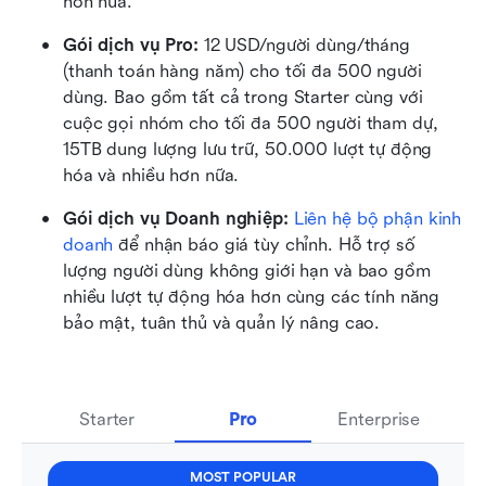
hơn nữa.
Gói dịch vụ Pro: 
12 USD/người dùng/tháng 
(thanh toán hàng năm) cho tối đa 500 người 
dùng. Bao gồm tất cả trong Starter cùng với 
cuộc gọi nhóm cho tối đa 500 người tham dự, 
15TB dung lượng lưu trữ, 50.000 lượt tự động 
hóa và nhiều hơn nữa.
Gói dịch vụ Doanh nghiệp: 
Liên hệ bộ phận kinh 
doanh
 để nhận báo giá tùy chỉnh. Hỗ trợ số 
lượng người dùng không giới hạn và bao gồm 
nhiều lượt tự động hóa hơn cùng các tính năng 
bảo mật, tuân thủ và quản lý nâng cao.
Starter
Pro
Enterprise
MOST POPULAR