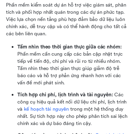
Phần mềm kiểm soát dự án hỗ trợ việc giám sát, phân 
tích và phối hợp nhất quán trong các dự án phức tạp. 
Việc lựa chọn nền tảng phù hợp đảm bảo dữ liệu luôn 
chính xác, dễ truy cập và có thể hành động cho tất cả 
các bên liên quan.
Tầm nhìn theo thời gian thực giữa các nhóm: 
Phần mềm cần cung cấp các bản cập nhật trực 
tiếp về tiến độ, chi phí và rủi ro từ nhiều nhóm. 
Tầm nhìn theo thời gian thực giúp giảm độ trễ 
báo cáo và hỗ trợ phản ứng nhanh hơn với các 
vấn đề mới phát sinh.
Tích hợp chi phí, lịch trình và tài nguyên: 
Các 
công cụ hiệu quả kết nối dữ liệu chi phí, lịch trình 
và 
kế hoạch tài nguyên
 trong một hệ thống duy 
nhất. Sự tích hợp này cho phép phân tích sai lệch 
chính xác và dự báo đáng tin cậy.