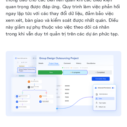
quan trọng được đáp ứng. Quy trình làm việc phản hồi 
ngay lập tức với các thay đổi dữ liệu, đảm bảo việc 
xem xét, bàn giao và kiểm soát được nhất quán. Điều 
này giảm sự phụ thuộc vào việc theo dõi cá nhân 
trong khi vẫn duy trì quản trị trên các dự án phức tạp.