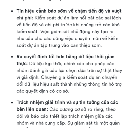
Tín hiệu cảnh báo sớm về chậm tiến độ và vượt 
chi phí: 
Kiểm soát dự án làm nổi bật các sai lệch 
về tiến độ và chi phí trước khi chúng trở nên khó 
kiểm soát. Việc giám sát chủ động này tạo ra 
nhu cầu cho các công việc chuyên môn về kiểm 
soát dự án tập trung vào can thiệp sớm.
Ra quyết định tốt hơn bằng dữ liệu thời gian 
thực: 
Dữ liệu kịp thời, chính xác cho phép các 
nhóm đánh giá các lựa chọn dựa trên sự thật thay 
vì giả định. Chuyên gia kiểm soát dự án chuyển 
đổi dữ liệu hiệu suất thành những thông tin hỗ trợ 
các quyết định có cơ sở.
Trách nhiệm giải trình và sự tin tưởng của các 
bên liên quan: 
Các đường cơ sở rõ ràng, theo 
dõi và báo cáo thiết lập trách nhiệm giữa các 
nhóm và nhà cung cấp. Sự giám sát từ một quản 