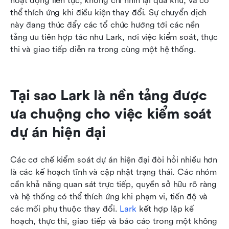
hoạt động liên tục, không chỉ nhìn lại quá khứ, và có 
thể thích ứng khi điều kiện thay đổi. Sự chuyển dịch 
này đang thúc đẩy các tổ chức hướng tới các nền 
tảng ưu tiên hợp tác như Lark, nơi việc kiểm soát, thực 
thi và giao tiếp diễn ra trong cùng một hệ thống.
Tại sao Lark là nền tảng được 
ưa chuộng cho việc kiểm soát 
dự án hiện đại
Các cơ chế kiểm soát dự án hiện đại đòi hỏi nhiều hơn 
là các kế hoạch tĩnh và cập nhật trạng thái. Các nhóm 
cần khả năng quan sát trực tiếp, quyền sở hữu rõ ràng 
và hệ thống có thể thích ứng khi phạm vi, tiến độ và 
các mối phụ thuộc thay đổi. 
Lark
 kết hợp lập kế 
hoạch, thực thi, giao tiếp và báo cáo trong một không 