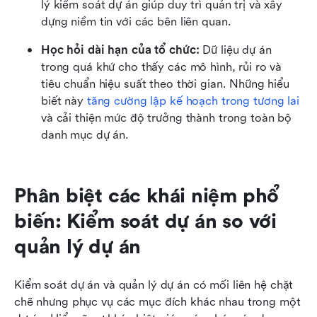
lý kiểm soát dự án giúp duy trì quản trị và xây 
dựng niềm tin với các bên liên quan.
Học hỏi dài hạn của tổ chức: 
Dữ liệu dự án 
trong quá khứ cho thấy các mô hình, rủi ro và 
tiêu chuẩn hiệu suất theo thời gian. Những hiểu 
biết này 
tăng cường lập kế hoạch trong tương lai
và cải thiện mức độ trưởng thành trong toàn bộ 
danh mục dự án.
Phân biệt các khái niệm phổ 
biến: Kiểm soát dự án so với 
quản lý dự án
Kiểm soát dự án và quản lý dự án có mối liên hệ chặt 
chẽ nhưng phục vụ các mục đích khác nhau trong một 