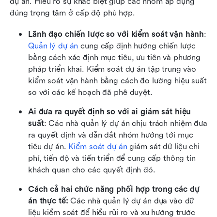
dự án. Hiểu rõ sự khác biệt giúp các nhóm áp dụng 
đúng trọng tâm ở cấp độ phù hợp.
Lãnh đạo chiến lược so với kiểm soát vận hành
: 
Quản lý dự án
 cung cấp định hướng chiến lược 
bằng cách xác định mục tiêu, ưu tiên và phương 
pháp triển khai. Kiểm soát dự án tập trung vào 
kiểm soát vận hành bằng cách đo lường hiệu suất 
so với các kế hoạch đã phê duyệt.
Ai đưa ra quyết định so với ai giám sát hiệu 
suất
: Các nhà quản lý dự án chịu trách nhiệm đưa 
ra quyết định và dẫn dắt nhóm hướng tới mục 
tiêu dự án. 
Kiểm soát dự án
 giám sát dữ liệu chi 
phí, tiến độ và tiến triển để cung cấp thông tin 
khách quan cho các quyết định đó.
Cách cả hai chức năng phối hợp trong các dự 
án thực tế:
 Các nhà quản lý dự án dựa vào dữ 
liệu kiểm soát để hiểu rủi ro và xu hướng trước 