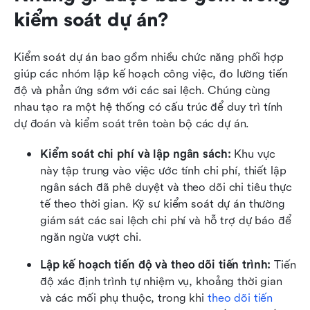
kiểm soát dự án?
Kiểm soát dự án bao gồm nhiều chức năng phối hợp 
giúp các nhóm lập kế hoạch công việc, đo lường tiến 
độ và phản ứng sớm với các sai lệch. Chúng cùng 
nhau tạo ra một hệ thống có cấu trúc để duy trì tính 
dự đoán và kiểm soát trên toàn bộ các dự án.
Kiểm soát chi phí và lập ngân sách: 
Khu vực 
này tập trung vào việc ước tính chi phí, thiết lập 
ngân sách đã phê duyệt và theo dõi chi tiêu thực 
tế theo thời gian. Kỹ sư kiểm soát dự án thường 
giám sát các sai lệch chi phí và hỗ trợ dự báo để 
ngăn ngừa vượt chi.
Lập kế hoạch tiến độ và theo dõi tiến trình: 
Tiến 
độ xác định trình tự nhiệm vụ, khoảng thời gian 
và các mối phụ thuộc, trong khi 
theo dõi tiến 