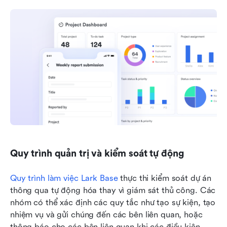
Quy trình quản trị và kiểm soát tự động
Quy trình làm việc Lark Base
 thực thi kiểm soát dự án 
thông qua tự động hóa thay vì giám sát thủ công. Các 
nhóm có thể xác định các quy tắc như tạo sự kiện, tạo 
nhiệm vụ và gửi chúng đến các bên liên quan, hoặc 
thông báo cho các bên liên quan khi các điều kiện 