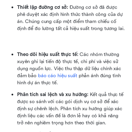
Thiết lập đường cơ sở: 
Đường cơ sở đã được 
phê duyệt xác định hình thức thành công của dự 
án. Chúng cung cấp một điểm tham chiếu cố 
định để đo lường tất cả hiệu suất trong tương lai.
Theo dõi hiệu suất thực tế: 
Các nhóm thường 
xuyên ghi lại tiến độ thực tế, chi phí và việc sử 
dụng nguồn lực. Việc thu thập dữ liệu chính xác 
đảm bảo 
báo cáo hiệu suất
 phản ánh đúng tình 
hình dự án thực tế.
Phân tích sai lệch và xu hướng: 
Kết quả thực tế 
được so sánh với các gói dịch vụ cơ sở để xác 
định sự chênh lệch. Phân tích xu hướng giúp xác 
định liệu các vấn đề là đơn lẻ hay có khả năng 
trở nên nghiêm trọng hơn theo thời gian.