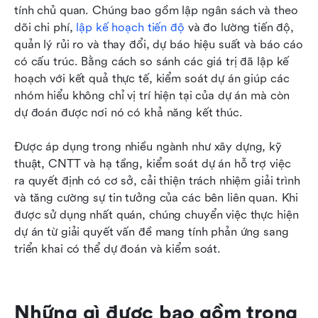
tính chủ quan. Chúng bao gồm lập ngân sách và theo 
dõi chi phí, 
lập kế hoạch tiến độ
 và đo lường tiến độ, 
quản lý rủi ro và thay đổi, dự báo hiệu suất và báo cáo 
có cấu trúc. Bằng cách so sánh các giá trị đã lập kế 
hoạch với kết quả thực tế, kiểm soát dự án giúp các 
nhóm hiểu không chỉ vị trí hiện tại của dự án mà còn 
dự đoán được nơi nó có khả năng kết thúc.
Được áp dụng trong nhiều ngành như xây dựng, kỹ 
thuật, CNTT và hạ tầng, kiểm soát dự án hỗ trợ việc 
ra quyết định có cơ sở, cải thiện trách nhiệm giải trình 
và tăng cường sự tin tưởng của các bên liên quan. Khi 
được sử dụng nhất quán, chúng chuyển việc thực hiện 
dự án từ giải quyết vấn đề mang tính phản ứng sang 
triển khai có thể dự đoán và kiểm soát.
Những gì được bao gồm trong 