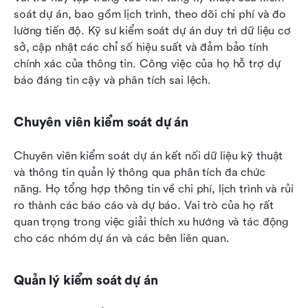
soát dự án, bao gồm lịch trình, theo dõi chi phí và đo 
lường tiến độ. Kỹ sư kiểm soát dự án duy trì dữ liệu cơ 
sở, cập nhật các chỉ số hiệu suất và đảm bảo tính 
chính xác của thông tin. Công việc của họ hỗ trợ dự 
báo đáng tin cậy và phân tích sai lệch.
Chuyên viên kiểm soát dự án
Chuyên viên kiểm soát dự án kết nối dữ liệu kỹ thuật 
và thông tin quản lý thông qua phân tích đa chức 
năng. Họ tổng hợp thông tin về chi phí, lịch trình và rủi 
ro thành các báo cáo và dự báo. Vai trò của họ rất 
quan trọng trong việc giải thích xu hướng và tác động 
cho các nhóm dự án và các bên liên quan.
Quản lý kiểm soát dự án