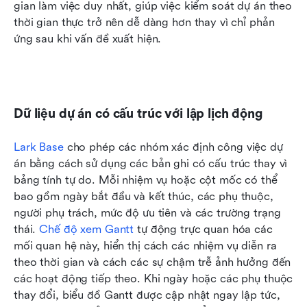
gian làm việc duy nhất, giúp việc kiểm soát dự án theo 
thời gian thực trở nên dễ dàng hơn thay vì chỉ phản 
ứng sau khi vấn đề xuất hiện.
Dữ liệu dự án có cấu trúc với lập lịch động
Lark Base
 cho phép các nhóm xác định công việc dự 
án bằng cách sử dụng các bản ghi có cấu trúc thay vì 
bảng tính tự do. Mỗi nhiệm vụ hoặc cột mốc có thể 
bao gồm ngày bắt đầu và kết thúc, các phụ thuộc, 
người phụ trách, mức độ ưu tiên và các trường trạng 
thái. 
Chế độ xem Gantt
 tự động trực quan hóa các 
mối quan hệ này, hiển thị cách các nhiệm vụ diễn ra 
theo thời gian và cách các sự chậm trễ ảnh hưởng đến 
các hoạt động tiếp theo. Khi ngày hoặc các phụ thuộc 
thay đổi, biểu đồ Gantt được cập nhật ngay lập tức, 