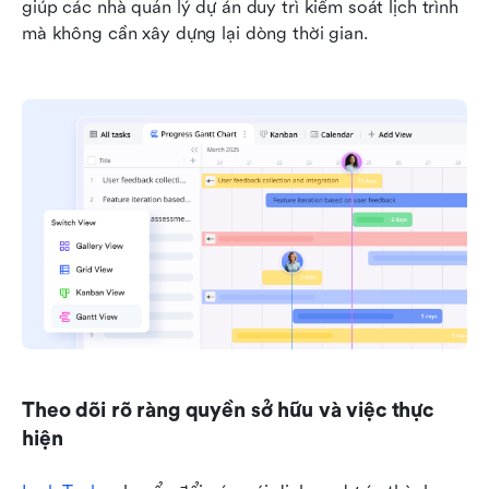
giúp các nhà quản lý dự án duy trì kiểm soát lịch trình 
mà không cần xây dựng lại dòng thời gian.
Theo dõi rõ ràng quyền sở hữu và việc thực 
hiện