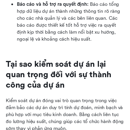
Báo cáo và hỗ trợ ra quyết định: 
Báo cáo tổng 
hợp dữ liệu dự án thành những thông tin rõ ràng 
cho các nhà quản lý và các bên liên quan. Các 
báo cáo được thiết kế tốt hỗ trợ việc ra quyết 
định kịp thời bằng cách làm nổi bật xu hướng, 
ngoại lệ và khoảng cách hiệu suất.
Tại sao kiểm soát dự án lại 
quan trọng đối với sự thành 
công của dự án
Kiểm soát dự án đóng vai trò quan trọng trong việc 
đảm bảo các dự án duy trì tính dự đoán, minh bạch và 
phù hợp với mục tiêu kinh doanh. Bằng cách liên tục 
đo lường hiệu suất, chúng giúp các tổ chức hành động 
sớm thay vì phản ứng muộn.