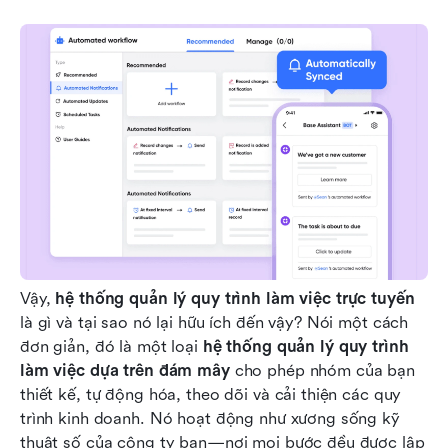
Vậy, 
hệ thống quản lý quy trình làm việc trực tuyến
là gì và tại sao nó lại hữu ích đến vậy? Nói một cách 
đơn giản, đó là một loại 
hệ thống quản lý quy trình 
làm việc dựa trên đám mây
 cho phép nhóm của bạn 
thiết kế, tự động hóa, theo dõi và cải thiện các quy 
trình kinh doanh. Nó hoạt động như xương sống kỹ 
thuật số của công ty bạn—nơi mọi bước đều được lập 