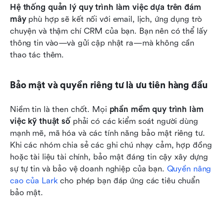
Hệ thống quản lý quy trình làm việc dựa trên đám 
mây
 phù hợp sẽ kết nối với email, lịch, ứng dụng trò 
chuyện và thậm chí CRM của bạn. Bạn nên có thể lấy 
thông tin vào—và gửi cập nhật ra—mà không cần 
thao tác thêm.
Bảo mật và quyền riêng tư là ưu tiên hàng đầu
Niềm tin là then chốt. Mọi 
phần mềm quy trình làm 
việc kỹ thuật số
 phải có các kiểm soát người dùng 
mạnh mẽ, mã hóa và các tính năng bảo mật riêng tư. 
Khi các nhóm chia sẻ các ghi chú nhạy cảm, hợp đồng 
hoặc tài liệu tài chính, bảo mật đáng tin cậy xây dựng 
sự tự tin và bảo vệ doanh nghiệp của bạn. 
Quyền nâng 
cao của Lark
 cho phép bạn đáp ứng các tiêu chuẩn 
bảo mật. 