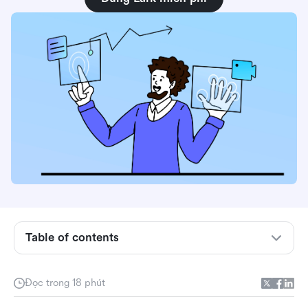
Hệ thống quản lý quy trình làm việc trực tuyến
Table of contents
được giải thích: Con đường của bạn đến công
việc trôi chảy, không căng thẳng
Đọc trong 18 phút
Tại sao chuyển sang tự động hóa quy trình làm
việc kỹ thuật số? Chi phí ẩn của công việc thủ