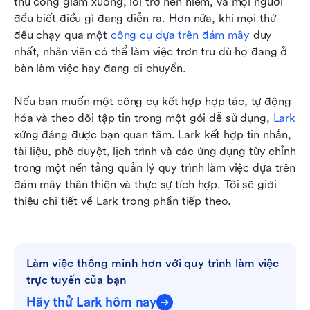
thủ công giảm xuống, lỗi trở nên hiếm, và mọi người 
đều biết điều gì đang diễn ra. Hơn nữa, khi mọi thứ 
đều chạy qua một 
công cụ dựa trên đám mây
 duy 
nhất, nhân viên có thể làm việc trơn tru dù họ đang ở 
bàn làm việc hay đang di chuyển.
Nếu bạn muốn một công cụ kết hợp hợp tác, tự động 
hóa và theo dõi tập tin trong một gói dễ sử dụng, 
Lark
xứng đáng được bạn quan tâm. Lark kết hợp tin nhắn, 
tài liệu, phê duyệt, lịch trình và các ứng dụng tùy chỉnh 
trong một nền tảng quản lý quy trình làm việc dựa trên 
đám mây thân thiện và thực sự tích hợp. Tôi sẽ giới 
thiệu chi tiết về Lark trong phần tiếp theo.
Làm việc thông minh hơn với quy trình làm việc 
trực tuyến của bạn
Hãy thử Lark hôm nay