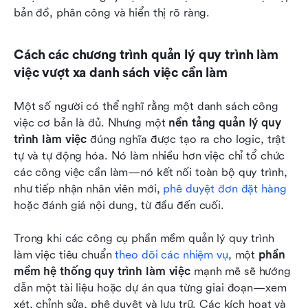
bản đồ, phân công và hiển thị rõ ràng.
Cách các chương trình quản lý quy trình làm 
việc vượt xa danh sách việc cần làm
Một số người có thể nghĩ rằng một danh sách công 
việc cơ bản là đủ. Nhưng một 
nền tảng quản lý quy 
trình làm việc
 đúng nghĩa được tạo ra cho logic, trật 
tự và tự động hóa. Nó làm nhiều hơn việc chỉ tổ chức 
các công việc cần làm—nó kết nối toàn bộ quy trình, 
như tiếp nhận nhân viên mới, 
phê duyệt đơn đặt hàng
hoặc đánh giá nội dung, từ đầu đến cuối.
Trong khi các công cụ phần mềm quản lý quy trình 
làm việc tiêu chuẩn 
theo dõi các nhiệm vụ
, một 
phần 
mềm hệ thống quy trình làm việc
 mạnh mẽ sẽ hướng 
dẫn một tài liệu hoặc dự án qua từng giai đoạn—xem 
xét, chỉnh sửa, phê duyệt và lưu trữ. Các kích hoạt và 