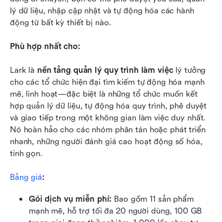
lý dữ liệu, nhập cập nhật và tự động hóa các hành 
động từ bất kỳ thiết bị nào.
Phù hợp nhất cho:
Lark là 
nền tảng quản lý quy trình làm việc
 lý tưởng 
cho các tổ chức hiện đại tìm kiếm tự động hóa mạnh 
mẽ, linh hoạt—đặc biệt là những tổ chức muốn kết 
hợp quản lý dữ liệu, tự động hóa quy trình, phê duyệt 
và giao tiếp trong một không gian làm việc duy nhất. 
Nó hoàn hảo cho các nhóm phân tán hoặc phát triển 
nhanh, những người đánh giá cao hoạt động số hóa, 
tinh gọn.
Bảng giá
:
Gói dịch vụ miễn phí: 
Bao gồm 11 sản phẩm 
mạnh mẽ, hỗ trợ tối đa 20 người dùng, 100 GB 