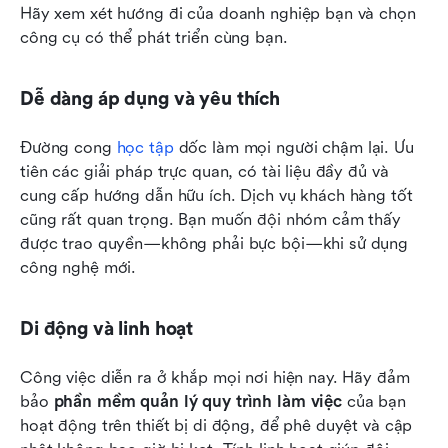
Hãy xem xét hướng đi của doanh nghiệp bạn và chọn 
công cụ có thể phát triển cùng bạn.
Dễ dàng áp dụng và yêu thích
Đường cong 
học tập
 dốc làm mọi người chậm lại. Ưu 
tiên các giải pháp trực quan, có tài liệu đầy đủ và 
cung cấp hướng dẫn hữu ích. Dịch vụ khách hàng tốt 
cũng rất quan trọng. Bạn muốn đội nhóm cảm thấy 
được trao quyền—không phải bực bội—khi sử dụng 
công nghệ mới.
Di động và linh hoạt
Công việc diễn ra ở khắp mọi nơi hiện nay. Hãy đảm 
bảo 
phần mềm quản lý quy trình làm việc
 của bạn 
hoạt động trên thiết bị di động, để phê duyệt và cập 