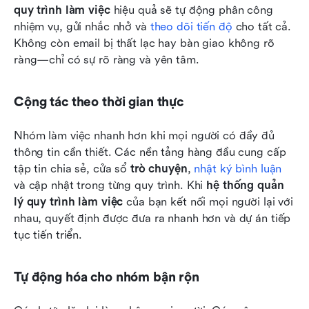
quy trình làm việc
 hiệu quả sẽ tự động phân công 
nhiệm vụ, gửi nhắc nhở và 
theo dõi tiến độ
 cho tất cả. 
Không còn email bị thất lạc hay bàn giao không rõ 
ràng—chỉ có sự rõ ràng và yên tâm.
Cộng tác theo thời gian thực
Nhóm làm việc nhanh hơn khi mọi người có đầy đủ 
thông tin cần thiết. Các nền tảng hàng đầu cung cấp 
tập tin chia sẻ, cửa sổ 
trò chuyện
, 
nhật ký bình luận
và cập nhật trong từng quy trình. Khi 
hệ thống quản 
lý quy trình làm việc
 của bạn kết nối mọi người lại với 
nhau, quyết định được đưa ra nhanh hơn và dự án tiếp 
tục tiến triển.
Tự động hóa cho nhóm bận rộn