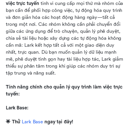
việc trực tuyến
 tinh vi cung cấp mọi thứ mà nhóm của 
bạn cần để phối hợp công việc, tự động hóa quy trình 
và đơn giản hóa các hoạt động hàng ngày—tất cả 
trong một nơi. Các nhóm không cần phải chuyển đổi 
giữa các ứng dụng để trò chuyện, quản lý phê duyệt, 
chia sẻ tài liệu hoặc xây dựng các tự động hóa không 
cần mã: Lark kết hợp tất cả với một giao diện duy 
nhất, trực quan. Dù bạn muốn quản lý dữ liệu mạnh 
mẽ, phê duyệt tinh gọn hay tài liệu hợp tác, Lark giảm 
thiểu sự phân tâm trong khi giúp các nhóm duy trì sự 
tập trung và năng suất.
Tính năng chính cho quản lý quy trình làm việc trực 
tuyến:
Lark Base: 
🌟 Thử 
Lark Base
 ngay tại đây! 