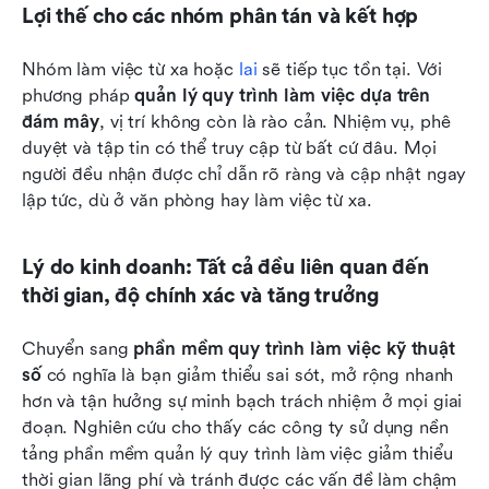
Lợi thế cho các nhóm phân tán và kết hợp
Nhóm làm việc từ xa hoặc 
lai
 sẽ tiếp tục tồn tại. Với 
phương pháp 
quản lý quy trình làm việc dựa trên 
đám mây
, vị trí không còn là rào cản. Nhiệm vụ, phê 
duyệt và tập tin có thể truy cập từ bất cứ đâu. Mọi 
người đều nhận được chỉ dẫn rõ ràng và cập nhật ngay 
lập tức, dù ở văn phòng hay làm việc từ xa.
Lý do kinh doanh: Tất cả đều liên quan đến 
thời gian, độ chính xác và tăng trưởng
Chuyển sang 
phần mềm quy trình làm việc kỹ thuật 
số
 có nghĩa là bạn giảm thiểu sai sót, mở rộng nhanh 
hơn và tận hưởng sự minh bạch trách nhiệm ở mọi giai 
đoạn. Nghiên cứu cho thấy các công ty sử dụng nền 
tảng phần mềm quản lý quy trình làm việc giảm thiểu 
thời gian lãng phí và tránh được các vấn đề làm chậm 