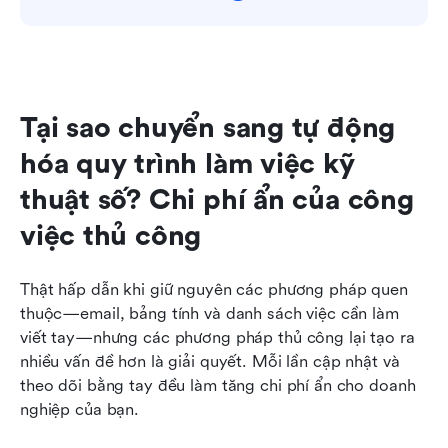
Tại sao chuyển sang tự động 
hóa quy trình làm việc kỹ 
thuật số? Chi phí ẩn của công 
việc thủ công
Thật hấp dẫn khi giữ nguyên các phương pháp quen 
thuộc—email, bảng tính và danh sách việc cần làm 
viết tay—nhưng các phương pháp thủ công lại tạo ra 
nhiều vấn đề hơn là giải quyết. Mỗi lần cập nhật và 
theo dõi bằng tay đều làm tăng chi phí ẩn cho doanh 
nghiệp của bạn.