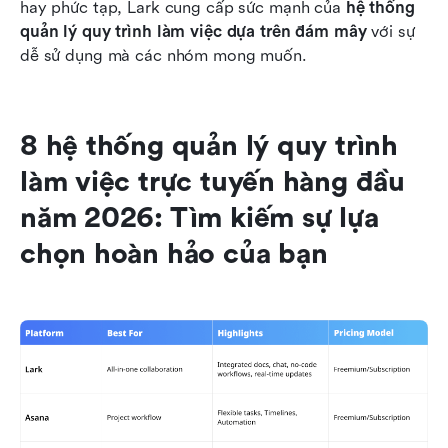
hay phức tạp, Lark cung cấp sức mạnh của 
hệ thống 
quản lý quy trình làm việc dựa trên đám mây
 với sự 
dễ sử dụng mà các nhóm mong muốn.
8 hệ thống quản lý quy trình 
làm việc trực tuyến hàng đầu 
năm 2026: Tìm kiếm sự lựa 
chọn hoàn hảo của bạn