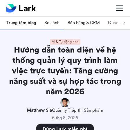
Trung tâm blog
So sánh
Bán hàng & CRM
Quản lý dự
AI & Tự động hóa
Hướng dẫn toàn diện về hệ
thống quản lý quy trình làm
việc trực tuyến: Tăng cường
năng suất và sự hợp tác trong
năm 2026
Matthew Sia
Quản lý Tiếp thị Sản phẩm
6 thg 8, 2026
Dùng Lark miễn phí