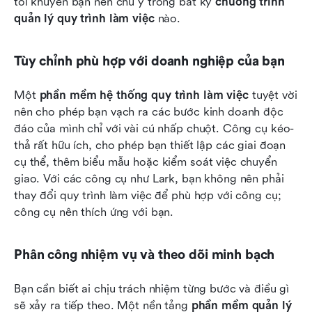
tôi khuyên bạn nên chú ý trong bất kỳ 
chương trình 
quản lý quy trình làm việc
 nào.
Tùy chỉnh phù hợp với doanh nghiệp của bạn
Một 
phần mềm hệ thống quy trình làm việc
 tuyệt vời 
nên cho phép bạn vạch ra các bước kinh doanh độc 
đáo của mình chỉ với vài cú nhấp chuột. Công cụ kéo-
thả rất hữu ích, cho phép bạn thiết lập các giai đoạn 
cụ thể, thêm biểu mẫu hoặc kiểm soát việc chuyển 
giao. Với các công cụ như Lark, bạn không nên phải 
thay đổi quy trình làm việc để phù hợp với công cụ; 
công cụ nên thích ứng với bạn.
Phân công nhiệm vụ và theo dõi minh bạch
Bạn cần biết ai chịu trách nhiệm từng bước và điều gì 
sẽ xảy ra tiếp theo. Một nền tảng 
phần mềm quản lý 