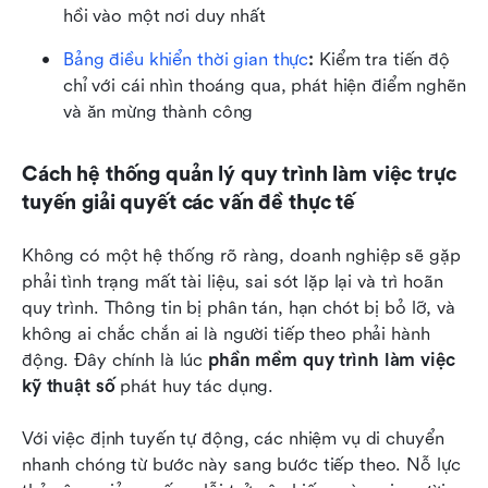
hồi vào một nơi duy nhất
Bảng điều khiển thời gian thực
:
 Kiểm tra tiến độ 
chỉ với cái nhìn thoáng qua, phát hiện điểm nghẽn 
và ăn mừng thành công
Cách hệ thống quản lý quy trình làm việc trực 
tuyến giải quyết các vấn đề thực tế
Không có một hệ thống rõ ràng, doanh nghiệp sẽ gặp 
phải tình trạng mất tài liệu, sai sót lặp lại và trì hoãn 
quy trình. Thông tin bị phân tán, hạn chót bị bỏ lỡ, và 
không ai chắc chắn ai là người tiếp theo phải hành 
động. Đây chính là lúc 
phần mềm quy trình làm việc 
kỹ thuật số
 phát huy tác dụng.
Với việc định tuyến tự động, các nhiệm vụ di chuyển 
nhanh chóng từ bước này sang bước tiếp theo. Nỗ lực 