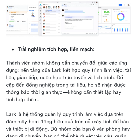
Trải nghiệm tích hợp, liền mạch:
Thành viên nhóm không cần chuyển đổi giữa các ứng 
dụng; nền tảng của Lark kết hợp quy trình làm việc, tài 
liệu, giao tiếp, cuộc họp trực tuyến và lịch trình. Đề 
cập đến đồng nghiệp trong tài liệu, họ sẽ nhận được 
thông báo thời gian thực—không cần thiết lập hay 
tích hợp thêm.
Lark là hệ thống quản lý quy trình làm việc dựa trên 
đám mây hoạt động hiệu quả trên cả máy tính để bàn 
và thiết bị di động. Dù nhóm của bạn ở văn phòng hay 
đang di chuyển, bạn có thể phê duyệt yêu cầu, quản 