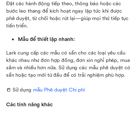
Đặt các hành động tiếp theo, thông báo hoặc các 
bước leo thang để kích hoạt ngay lập tức khi được 
phê duyệt, từ chối hoặc rút lại—giúp mọi thứ tiếp tục 
tiến triển.
Mẫu để thiết lập nhanh: 
Lark cung cấp các mẫu có sẵn cho các loại yêu cầu 
khác nhau như đơn hợp đồng, đơn xin nghỉ phép, mua 
sắm và nhiều hơn nữa. Sử dụng các mẫu phê duyệt có 
sẵn hoặc tạo mới từ đầu để có trải nghiệm phù hợp.
📒 Sử dụng 
mẫu Phê duyệt Chi phí
Các tính năng khác