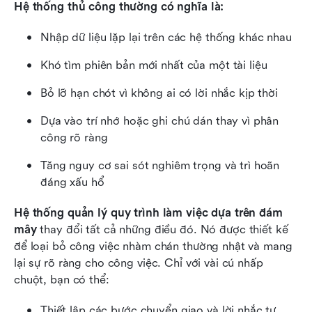
Hệ thống thủ công thường có nghĩa là:
Nhập dữ liệu lặp lại trên các hệ thống khác nhau
Khó tìm phiên bản mới nhất của một tài liệu
Bỏ lỡ hạn chót vì không ai có lời nhắc kịp thời
Dựa vào trí nhớ hoặc ghi chú dán thay vì phân 
công rõ ràng
Tăng nguy cơ sai sót nghiêm trọng và trì hoãn 
đáng xấu hổ
Hệ thống quản lý quy trình làm việc dựa trên đám 
mây
 thay đổi tất cả những điều đó. Nó được thiết kế 
để loại bỏ công việc nhàm chán thường nhật và mang 
lại sự rõ ràng cho công việc. Chỉ với vài cú nhấp 
chuột, bạn có thể:
Thiết lập các bước chuyển giao và lời nhắc tự 