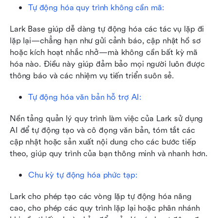
Tự động hóa quy trình không cần mã: 
Lark Base giúp dễ dàng tự động hóa các tác vụ lặp đi 
lặp lại—chẳng hạn như gửi cảnh báo, cập nhật hồ sơ 
hoặc kích hoạt nhắc nhở—mà không cần bất kỳ mã 
hóa nào. Điều này giúp đảm bảo mọi người luôn được 
thông báo và các nhiệm vụ tiến triển suôn sẻ.
Tự động hóa văn bản hỗ trợ AI: 
Nền tảng quản lý quy trình làm việc của Lark sử dụng 
AI để tự động tạo và cô đọng văn bản, tóm tắt các 
cập nhật hoặc sản xuất nội dung cho các bước tiếp 
theo, giúp quy trình của bạn thông minh và nhanh hơn.
Chu kỳ tự động hóa phức tạp: 
Lark cho phép tạo các vòng lặp tự động hóa nâng 
cao, cho phép các quy trình lặp lại hoặc phân nhánh 