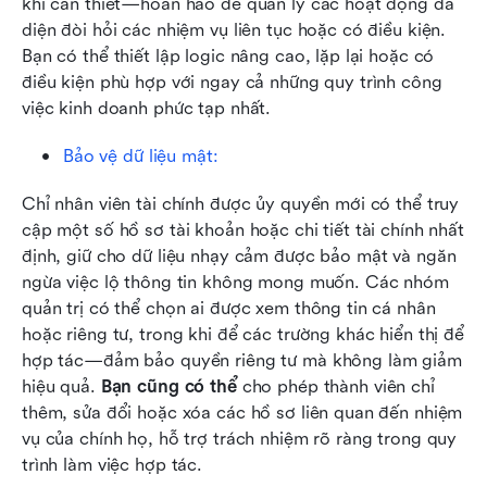
khi cần thiết—hoàn hảo để quản lý các hoạt động đa 
diện đòi hỏi các nhiệm vụ liên tục hoặc có điều kiện. 
Bạn có thể thiết lập logic nâng cao, lặp lại hoặc có 
điều kiện phù hợp với ngay cả những quy trình công 
việc kinh doanh phức tạp nhất.
Bảo vệ dữ liệu mật: 
Chỉ nhân viên tài chính được ủy quyền mới có thể truy 
cập một số hồ sơ tài khoản hoặc chi tiết tài chính nhất 
định, giữ cho dữ liệu nhạy cảm được bảo mật và ngăn 
ngừa việc lộ thông tin không mong muốn. Các nhóm 
quản trị có thể chọn ai được xem thông tin cá nhân 
hoặc riêng tư, trong khi để các trường khác hiển thị để 
hợp tác—đảm bảo quyền riêng tư mà không làm giảm 
hiệu quả. 
Bạn cũng có thể
 cho phép thành viên chỉ 
thêm, sửa đổi hoặc xóa các hồ sơ liên quan đến nhiệm 
vụ của chính họ, hỗ trợ trách nhiệm rõ ràng trong quy 
trình làm việc hợp tác. 