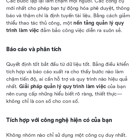
Các bước lặp lại làm chậm mọi người. Các công cụ 
mới nhất cho phép bạn tự động hóa phê duyệt, thông 
báo và thậm chí là định tuyến tài liệu. Bằng cách giảm 
thiểu thao tác thủ công, một 
nền tảng quản lý quy 
trình làm việc
 đảm bảo công việc diễn ra suôn sẻ.
Báo cáo và phân tích
Quyết định tốt bắt đầu từ dữ liệu tốt. Bảng điều khiển 
tích hợp và báo cáo xuất ra cho thấy bước nào làm 
chậm tiến độ, ai cần hỗ trợ và quy trình nào hiệu quả 
nhất. 
Giải pháp quản lý quy trình làm việc
 của bạn 
nên cung cấp những hiểu biết rõ ràng, thiết thực—
không chỉ là con số cho con số.
Tích hợp với công nghệ hiện có của bạn
Không nhóm nào chỉ sử dụng một công cụ duy nhất. 