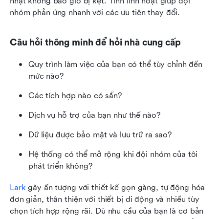
nhật không bao giờ bị kẹt. Tính linh hoạt giúp đội 
nhóm phản ứng nhanh với các ưu tiên thay đổi.
Câu hỏi thông minh để hỏi nhà cung cấp
Quy trình làm việc của bạn có thể tùy chỉnh đến 
mức nào?
Các tích hợp nào có sẵn?
Dịch vụ hỗ trợ của bạn như thế nào?
Dữ liệu được bảo mật và lưu trữ ra sao?
Hệ thống có thể mở rộng khi đội nhóm của tôi 
phát triển không?
Lark
 gây ấn tượng với thiết kế gọn gàng, tự động hóa 
đơn giản, thân thiện với thiết bị di động và nhiều tùy 
chọn tích hợp rộng rãi. Dù nhu cầu của bạn là cơ bản 