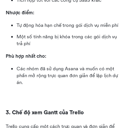
Tích hợp tốt với các công cụ SaaS khác
Nhược điểm:
Tự động hóa hạn chế trong gói dịch vụ miễn phí
Một số tính năng bị khóa trong các gói dịch vụ 
trả phí
Phù hợp nhất cho:
Các nhóm đã sử dụng Asana và muốn có một 
phần mở rộng trực quan đơn giản để lập lịch dự 
án.
3. Chế độ xem Gantt của Trello
Trello cung cấp một cách trực quan và đơn giản để 