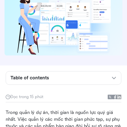
Table of contents
Chế độ xem Gantt là gì?
Cách sử dụng chế độ xem Gantt trong quản lý
Đọc trong 15 phút
dự án
So sánh các chế độ xem Gantt phổ biến giữa
Trong quản lý dự án, thời gian là nguồn lực quý giá 
các công cụ
nhất. Việc quản lý các mốc thời gian phức tạp, sự phụ 
thuộc và các sản phẩm bàn giao đòi hỏi sự rõ ràng mà 