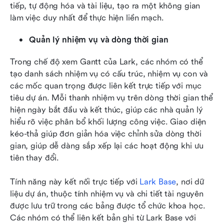
tiếp, tự động hóa và tài liệu, tạo ra một không gian 
làm việc duy nhất để thực hiện liền mạch.
Quản lý nhiệm vụ và dòng thời gian
Trong chế độ xem Gantt của Lark, các nhóm có thể 
tạo danh sách nhiệm vụ có cấu trúc, nhiệm vụ con và 
các mốc quan trọng được liên kết trực tiếp với mục 
tiêu dự án. Mỗi thanh nhiệm vụ trên dòng thời gian thể 
hiện ngày bắt đầu và kết thúc, giúp các nhà quản lý 
hiểu rõ việc phân bổ khối lượng công việc. Giao diện 
kéo-thả giúp đơn giản hóa việc chỉnh sửa dòng thời 
gian, giúp dễ dàng sắp xếp lại các hoạt động khi ưu 
tiên thay đổi.
Tính năng này kết nối trực tiếp với 
Lark Base
, nơi dữ 
liệu dự án, thuộc tính nhiệm vụ và chi tiết tài nguyên 
được lưu trữ trong các bảng được tổ chức khoa học. 
Các nhóm có thể liên kết bản ghi từ Lark Base với 