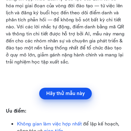
hóa mọi giai đoạn của vòng đời đào tạo — từ việc lên 
lịch và đăng ký buổi học đến theo dõi điểm danh và 
phân tích phản hồi — để không bỏ sót bất kỳ chi tiết 
nào. Với các lời nhắc tự động, điểm danh bằng mã QR 
và thông tin chi tiết được hỗ trợ bởi AI, mẫu này mang 
đến cho các nhóm nhân sự và chuyên gia phát triển & 
đào tạo một nền tảng thống nhất để tổ chức đào tạo 
ở quy mô lớn, giảm gánh nặng hành chính và mang lại 
trải nghiệm học tập xuất sắc.
Hãy thử mẫu này
Ưu điểm:
Không gian làm việc hợp nhất
 để lập kế hoạch, 
cộng tác và 
giao tiếp