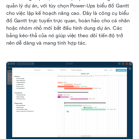
quản lý dự án, với tùy chọn Power-Ups biểu đồ Gantt 
cho việc lập kế hoạch nâng cao. Đây là công cụ biểu 
đồ Gantt trực tuyến trực quan, hoàn hảo cho cá nhân 
hoặc nhóm nhỏ mới bắt đầu hình dung dự án. Các 
bảng kéo-thả của nó giúp việc theo dõi tiến độ trở 
nên dễ dàng và mang tính hợp tác.