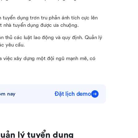
h tuyển dụng trơn tru phản ánh tích cực lên 
ột nhà tuyển dụng được ưa chuộng.
n thủ các luật lao động và quy định. Quản lý 
c yêu cầu.
ủa việc xây dựng một đội ngũ mạnh mẽ, có 
Đặt lịch demo
hôm nay
uản lý tuyển dụng