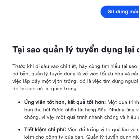
Sử dụng mẫu
Tại sao quản lý tuyển dụng lại
Trước khi đi sâu vào chi tiết, hãy cùng tìm hiểu tại sao
cơ bản, quản lý tuyển dụng là về việc tối ưu hóa và cải
việc lấp đầy một vị trí trống; đó là việc tìm đúng người
do tại sao nó lại quan trọng:
Ứng viên tốt hơn, kết quả tốt hơn:
 Một quá trìn
bạn thu hút được nhân tài hàng đầu. Những ứng v
chóng, vì vậy một quá trình nhanh chóng và hiệu 
Tiết kiệm chi phí:
 Việc để trống vị trí quá lâu v
kém cho công ty của bạn. Quản lý tuyển dụng giúp