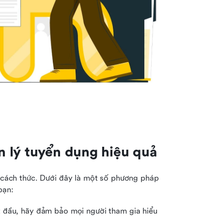
n lý tuyển dụng hiệu quả
ề cách thức. Dưới đây là một số phương pháp 
bạn:
t đầu, hãy đảm bảo mọi người tham gia hiểu 