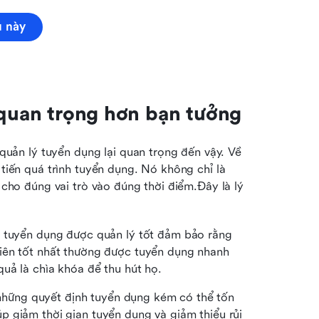
 này
 quan trọng hơn bạn tưởng
 quản lý tuyển dụng lại quan trọng đến vậy. Về 
 tiến quá trình tuyển dụng. Nó không chỉ là 
 cho đúng vai trò vào đúng thời điểm.Đây là lý 
h tuyển dụng được quản lý tốt đảm bảo rằng 
iên tốt nhất thường được tuyển dụng nhanh 
quả là chìa khóa để thu hút họ.
à những quyết định tuyển dụng kém có thể tốn 
 giảm thời gian tuyển dụng và giảm thiểu rủi 