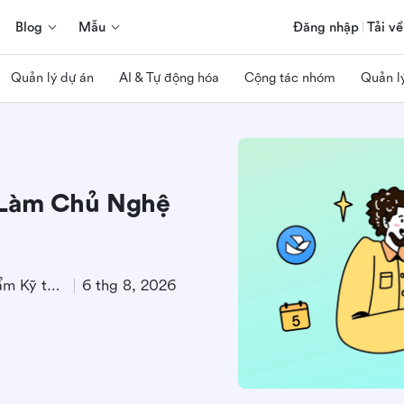
Blog
Mẫu
Đăng nhập
Tải về
Quản lý dự án
AI & Tự động hóa
Cộng tác nhóm
Quản l
 Làm Chủ Nghệ
Chuyên gia Tiếp thị Sản phẩm Kỹ thuật
6 thg 8, 2026