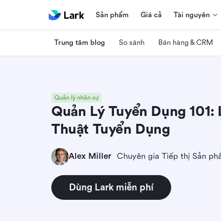
Sản phẩm
Giá cả
Tài nguyên
Trung tâm blog
So sánh
Bán hàng & CRM
Quản lý nhân sự
Quản Lý Tuyển Dụng 101:
Thuật Tuyển Dụng
Alex Miller
Dùng Lark miễn phí