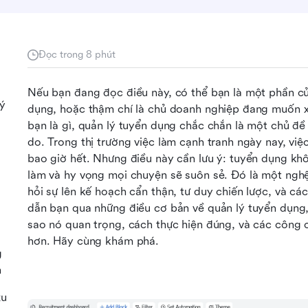
Đọc trong 8 phút
Nếu bạn đang đọc điều này, có thể bạn là một phần của
ý
dụng, hoặc thậm chí là chủ doanh nghiệp đang muốn x
bạn là gì, quản lý tuyển dụng chắc chắn là một chủ đề
do. Trong thị trường việc làm cạnh tranh ngày nay, việ
bao giờ hết. Nhưng điều này cần lưu ý: tuyển dụng khô
làm và hy vọng mọi chuyện sẽ suôn sẻ. Đó là một nghệ 
hỏi sự lên kế hoạch cẩn thận, tư duy chiến lược, và các
dẫn bạn qua những điều cơ bản về quản lý tuyển dụng, c
sao nó quan trọng, cách thực hiện đúng, và các công 
hơn. Hãy cùng khám phá.
g
n
xu