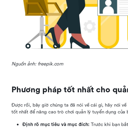
Nguồn ảnh: freepik.com
Phương pháp tốt nhất cho quả
Được rồi, bây giờ chúng ta đã nói về cái gì, hãy nói v
tốt nhất để nâng cao trò chơi quản lý tuyển dụng của 
Định rõ mục tiêu và mục đích:
 Trước khi bạn bắ