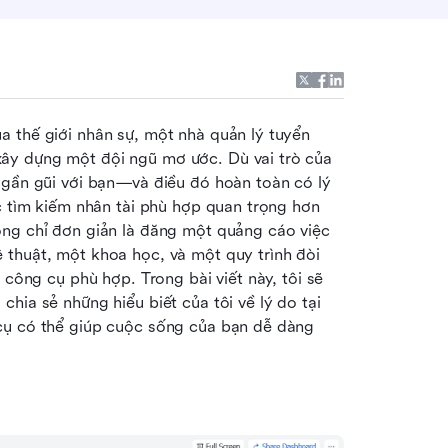
 thế giới nhân sự, một nhà quản lý tuyển 
ây dựng một đội ngũ mơ ước. Dù vai trò của 
 gần gũi với bạn—và điều đó hoàn toàn có lý 
c tìm kiếm nhân tài phù hợp quan trọng hơn 
ng chỉ đơn giản là đăng một quảng cáo việc 
thuật, một khoa học, và một quy trình đòi 
 công cụ phù hợp. Trong bài viết này, tôi sẽ 
hia sẻ những hiểu biết của tôi về lý do tại 
cụ có thể giúp cuộc sống của bạn dễ dàng 