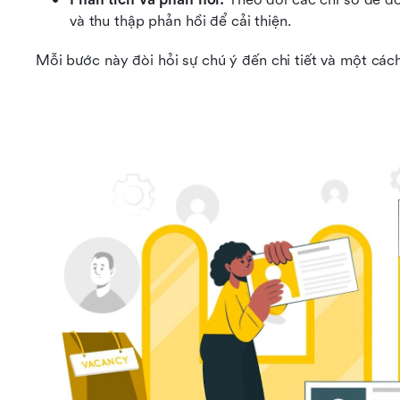
và thu thập phản hồi để cải thiện.
Mỗi bước này đòi hỏi sự chú ý đến chi tiết và một cách