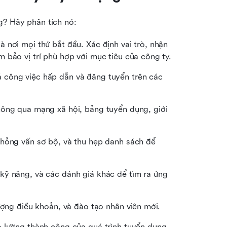
g? Hãy phân tích nó:
à nơi mọi thứ bắt đầu. Xác định vai trò, nhận 
 bảo vị trí phù hợp với mục tiêu của công ty.
 công việc hấp dẫn và đăng tuyển trên các 
hông qua mạng xã hội, bảng tuyển dụng, giới 
phỏng vấn sơ bộ, và thu hẹp danh sách để 
kỹ năng, và các đánh giá khác để tìm ra ứng 
ượng điều khoản, và đào tạo nhân viên mới.
 lường thành công của quá trình tuyển dụng 