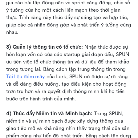
gia các bài tập động não và sprint năng động, chia sẻ 
ý tưởng của họ một cách liền mạch theo thời gian 
thực. Tính năng này thúc đẩy sự sáng tạo và hợp tác, 
giúp các cá nhân đóng góp và phát triển ý tưởng cùng 
nhau.
3) Quản lý thông tin có tổ chức:
 Nhận thức được sự 
hỗn loạn vốn có của các startup giai đoạn đầu, SPUN 
ưu tiên việc tổ chức thông tin và dữ liệu để tham khảo 
trong tương lai. Bằng cách tập trung thông tin trong 
Tài liệu đám mây
 của Lark, SPUN có được sự rõ ràng 
và dễ dàng điều hướng, tạo điều kiện cho hoạt động 
trơn tru hơn và ra quyết định thông minh khi họ tiến 
bước trên hành trình của mình.
4) Thúc đẩy Niềm tin và Minh bạch: 
Trong SPUN, 
niềm tin và sự minh bạch được xây dựng thông qua 
giao tiếp mở và khả năng nhìn thấy trạng thái của sản 
phẩm cũng như tiến độ phát triển. Bằng cách tận dụng 