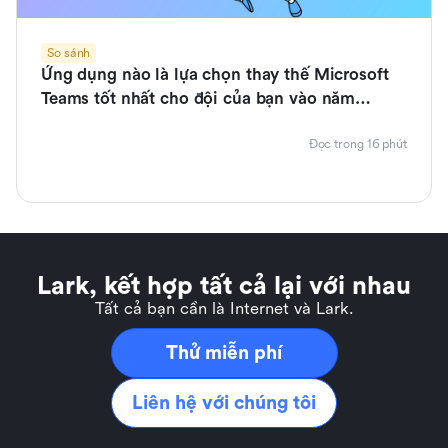
So sánh
Ứng dụng nào là lựa chọn thay thế Microsoft
Teams tốt nhất cho đội của bạn vào năm
2026?
Đọc trong 16 phút
Lark, kết hợp tất cả lại với nhau
Tất cả bạn cần là Internet và Lark.
Thử miễn phí
Liên hệ với chúng tôi