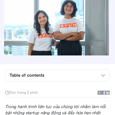
Table of contents
Lời chứng thực của người sáng lập
Đọc trong 2 phút
Giới thiệu về SPUN
Trong hành trình liên tục của chúng tôi nhằm làm nổi 
Vươn tới những tầm cao mới
bật những startup năng động và đầy hứa hẹn nhất 