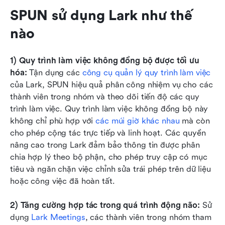
SPUN sử dụng Lark như thế 
nào
1) Quy trình làm việc không đồng bộ được tối ưu 
hóa:
 Tận dụng các 
công cụ quản lý quy trình làm việc
của Lark, SPUN hiệu quả phân công nhiệm vụ cho các 
thành viên trong nhóm và theo dõi tiến độ các quy 
trình làm việc. Quy trình làm việc không đồng bộ này 
không chỉ phù hợp với 
các múi giờ khác nhau
 mà còn 
cho phép cộng tác trực tiếp và linh hoạt. Các quyền 
nâng cao trong Lark đảm bảo thông tin được phân 
chia hợp lý theo bộ phận, cho phép truy cập có mục 
tiêu và ngăn chặn việc chỉnh sửa trái phép trên dữ liệu 
hoặc công việc đã hoàn tất.
2) Tăng cường hợp tác trong quá trình động não:
 Sử 
dụng 
Lark Meetings
, các thành viên trong nhóm tham 