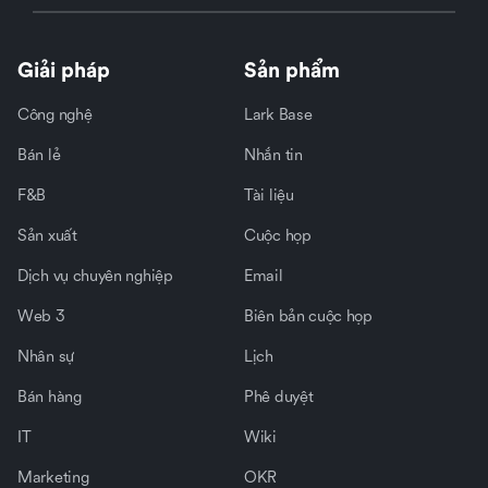
Giải pháp
Sản phẩm
Công nghệ
Lark Base
Bán lẻ
Nhắn tin
F&B
Tài liệu
Sản xuất
Cuộc họp
Dịch vụ chuyên nghiệp
Email
Web 3
Biên bản cuộc họp
Nhân sự
Lịch
Bán hàng
Phê duyệt
IT
Wiki
Marketing
OKR