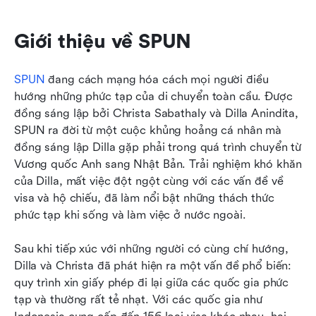
Giới thiệu về SPUN
SPUN
 đang cách mạng hóa cách mọi người điều 
hướng những phức tạp của di chuyển toàn cầu. Được 
đồng sáng lập bởi Christa Sabathaly và Dilla Anindita, 
SPUN ra đời từ một cuộc khủng hoảng cá nhân mà 
đồng sáng lập Dilla gặp phải trong quá trình chuyển từ 
Vương quốc Anh sang Nhật Bản. Trải nghiệm khó khăn 
của Dilla, mất việc đột ngột cùng với các vấn đề về 
visa và hộ chiếu, đã làm nổi bật những thách thức 
phức tạp khi sống và làm việc ở nước ngoài.
Sau khi tiếp xúc với những người có cùng chí hướng, 
Dilla và Christa đã phát hiện ra một vấn đề phổ biến: 
quy trình xin giấy phép đi lại giữa các quốc gia phức 
tạp và thường rất tẻ nhạt. Với các quốc gia như 