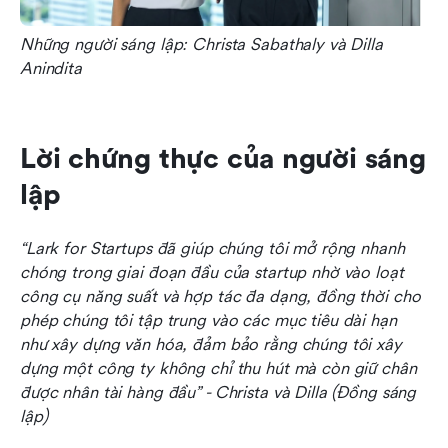
Những người sáng lập: Christa Sabathaly và Dilla 
Anindita
Lời chứng thực của người sáng 
lập
“Lark for Startups đã giúp chúng tôi mở rộng nhanh 
chóng trong giai đoạn đầu của startup nhờ vào loạt 
công cụ năng suất và hợp tác đa dạng, đồng thời cho 
phép chúng tôi tập trung vào các mục tiêu dài hạn 
như xây dựng văn hóa, đảm bảo rằng chúng tôi xây 
dựng một công ty không chỉ thu hút mà còn giữ chân 
được nhân tài hàng đầu” - Christa và Dilla (Đồng sáng 
lập)