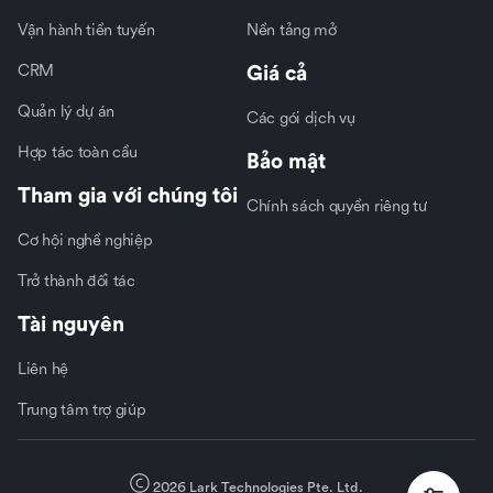
Vận hành tiền tuyến
Nền tảng mở
CRM
Giá cả
Quản lý dự án
Các gói dịch vụ
Hợp tác toàn cầu
Bảo mật
Tham gia với chúng tôi
Chính sách quyền riêng tư
Cơ hội nghề nghiệp
Trở thành đối tác
Tài nguyên
Liên hệ
Trung tâm trợ giúp
2026 Lark Technologies Pte. Ltd.