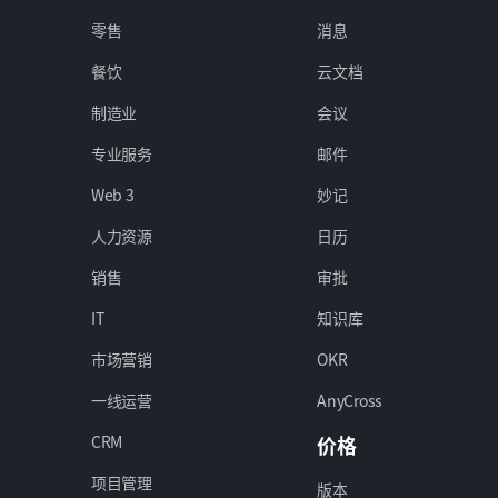
零售
消息
餐饮
云文档
制造业
会议
专业服务
邮件
Web 3
妙记
人力资源
日历
销售
审批
IT
知识库
市场营销
OKR
一线运营
AnyCross
CRM
价格
项目管理
版本