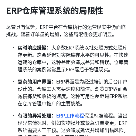
ERP仓库管理系统的局限性
尽管具有优势，ERP平台在仓库执行的运营现实中仍面临
挑战。随着订单量的增加，这些局限性会更加明显。
实时响应缓慢：
大多数ERP系统以批处理方式处理库
存更新。这会延迟对实际库存水平的可见性。在快速
运转的仓库中，这种差距会造成差异和错误。仓库管
理系统的案例常常显示ERP落后于物理现实。
复杂的用户界面：
ERP界面是为经过培训的后台用户
设计的。仓库工人需要速度和简洁。浏览ERP界面会
减慢拣货和收货的速度。这种可用性差距是ERP系统
在仓库管理中推广的主要挑战。
有限的异常处理：
ERP工作流程
假设标准流程。当出
现异常情况时，例如货物损坏或紧急订单变更，ERP
系统需要人工干预。这会造成延误并增加出错风险。