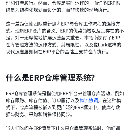
ERP主导的仓库环境最佳实践
理和订单履行。然而，仓库是实时运作的，而许多ERP系
统是为结构化规划而设计的，而非快速的现场执行。
结论
这一差距促使团队重新思考ERP与仓库工作流程的连接方
常见问题
式。理解ERP仓库的含义、ERP的优势领域以及其存在的不
相关阅读
足，对于无摩擦地扩展运营至关重要。本指南探讨了ERP
仓库管理方法的运作方式、其局限性，以及像Lark这样的
现代运营层如何在ERP平台的基础上支持仓库执行。
什么是ERP仓库管理系统？
ERP仓库管理系统是指使用ERP平台来管理仓库活动，例如
库存跟踪、库存估值、订单履行以及
物流协调
。在这种模
式下，仓库流程被嵌入到更广泛的ERP框架中，使库存数
据与财务、采购和销售保持同步。
当人们询问在ERP背景下什么是仓库管理系统时，他们通