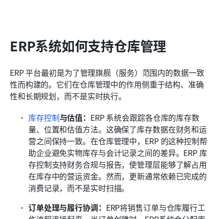
ERP系统如何支持仓库管理
ERP 平台最初是为了管理旗舰（服务）范围内的数据一致
性而构建的。它们在仓库管理中的作用侧重于结构、准确
性和长期规划，而不是实时执行。
库存控制
与估值：
ERP 系统会跟踪各仓库的库存数
量、位置和估值方法。这确保了库存数据在财务和运
营之间保持一致。在仓库管理中，ERP 的这种控制帮
助企业避免实物库存与会计记录之间的差异。ERP 库
存控制支持财务合规与报告，使管理层能够了解占用
在库存中的营运资金。然而，更新通常依赖已完成的
消费记录，而不是实时扫描。
订单处理与履行协调：
ERP将销售订单与仓库履行工
作流程连接起来。当订单创建时，ERP系统会分配库