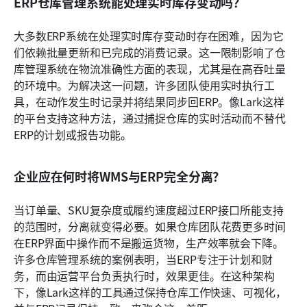
ERP仓库管理系统能处理实时库存变动吗？
大多数ERP系统在处理实时库存变动时存在困难，因为它
们依赖批量更新和已完成的消费记录。这一限制影响了仓
库管理系统在物流准确性方面的表现，尤其是在高吞吐量
的环境中。为解决这一问题，许多团队使用实时执行工
具，在动作发生时记录并将结果同步回ERP。像Lark这样
的平台支持这种方法，通过捕捉仓库的实时活动而不替代
ERP的计划或报告功能。
企业应在何时将WMS与ERP完全分离？
当订单量、SKU复杂度或履约速度超过ERP接口所能支持
的范围时，分离就变得必要。如果仓库团队花费更多时间
在ERP界面中操作而不是搬运货物，生产效率就会下降。
许多仓库管理系统的案例表明，当ERP专注于计划和财
务，而由运营平台负责执行时，效果更佳。在这种架构
下，像Lark这样的工具通过保持仓库工作快速、可视化，