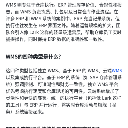
WMS 则专注于仓库执行。ERP 管理库存价值、合规性和报
告，而 WMS 负责拣货、打包以及日常仓库作业流程。在
许多 ERP 和 WMS 系统的案例中，ERP 充当记录系统，但
执行往往发生在 ERP 界面之外。随着运营规模的扩大，团
队会引入像 Lark 这样的轻量级运营层，帮助仓库员工实时
捕捉操作，同时保持 ERP 数据的准确性和一致性。
WMS的四种类型是什么？
这四种类型包括独立 WMS、基于 ERP 的 WMS、云端
WMS
以及集成执行平台。基于 ERP 的系统（如 SAP 仓库管理系
统）强调控制、可追溯性和财务一致性。独立 WMS 平台
优先考虑执行速度和仓库现场的可用性。云端系统增加了
灵活性和更快的部署。统一的执行平台（包括像 Lark 这样
的工具）与 ERP 并行运行，将实时仓库活动与旗舰（服
务）系统连接起来。