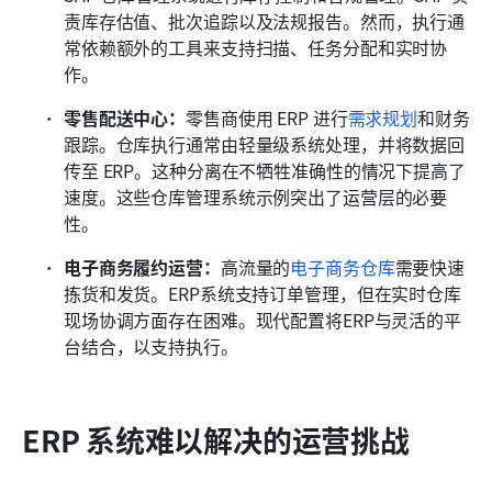
责库存估值、批次追踪以及法规报告。然而，执行通
常依赖额外的工具来支持扫描、任务分配和实时协
作。
零售配送中心：
零售商使用 ERP 进行
需求规划
和财务
跟踪。仓库执行通常由轻量级系统处理，并将数据回
传至 ERP。这种分离在不牺牲准确性的情况下提高了
速度。这些仓库管理系统示例突出了运营层的必要
性。
电子商务履约运营：
高流量的
电子商务仓库
需要快速
拣货和发货。ERP系统支持订单管理，但在实时仓库
现场协调方面存在困难。现代配置将ERP与灵活的平
台结合，以支持执行。
ERP 系统难以解决的运营挑战