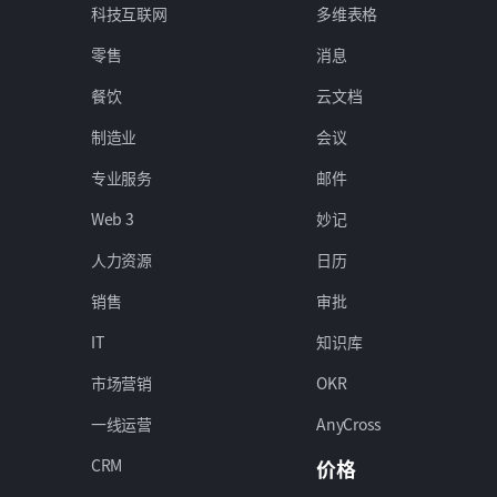
科技互联网
多维表格
零售
消息
餐饮
云文档
制造业
会议
专业服务
邮件
Web 3
妙记
人力资源
日历
销售
审批
IT
知识库
市场营销
OKR
一线运营
AnyCross
CRM
价格