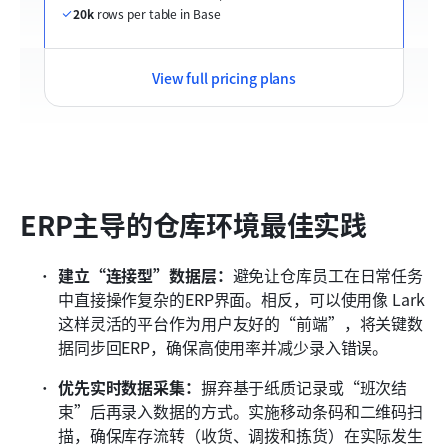
20k
 rows per table in Base
View full pricing plans
ERP主导的仓库环境最佳实践
建立“连接型”数据层：
避免让仓库员工在日常任务
中直接操作复杂的ERP界面。相反，可以使用像 Lark 
这样灵活的平台作为用户友好的“前端”，将关键数
据同步回ERP，确保高使用率并减少录入错误。
优先实时数据采集：
摒弃基于纸质记录或“班次结
束”后再录入数据的方式。实施移动条码和二维码扫
描，确保库存流转（收货、调拨和拣货）在实际发生