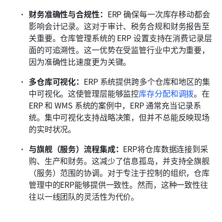
财务准确性与合规性：
ERP 确保每一次库存移动都会
影响会计记录。这对于审计、税务合规和财务报告至
关重要。仓库管理系统的 ERP 设置支持在消费记录层
面的可追溯性。这一优势在受监管行业中尤为重要，
因为准确性比速度更为关键。
多仓库可视化：
ERP 系统提供跨多个仓库和地区的集
中可视化。这使管理层能够监控
库存分配和调拨
。在 
ERP 和 WMS 系统的案例中，ERP 通常充当记录系
统。集中可视化支持战略决策，但并不总能反映现场
的实时状况。
与旗舰（服务）流程集成：
ERP将仓库数据连接到采
购、生产和财务。这减少了信息孤岛，并支持全旗舰
（服务）范围的协调。对于专注于控制的组织，仓库
管理中的ERP能够提供一致性。然而，这种一致性往
往以一线团队的灵活性为代价。