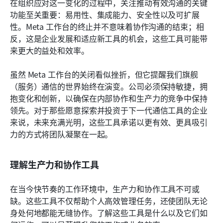
在组织应对这一变化的过程中，关注推动有效沟通的关键
功能至关重要：易用性、集成能力、安全性以及可扩展
性。Meta 工作台的终止并不意味着协作沟通的结束；相
反，这是企业发展和适应新工具的机会，这些工具可能带
来更大的益处和效率。
虽然 Meta 工作台的关闭看似挫折，但它提醒我们旗舰
（服务）通信的世界始终在演变。公司必须保持敏捷，拥
抱变化和创新，以确保在内部协作和生产力的竞争中保持
领先。对于那些愿意探索并投资于下一代通信工具的企业
来说，未来充满光明，这些工具承诺以更有效、更具吸引
力的方式将团队凝聚在一起。
理解生产力和协作工具
在当今快节奏的工作环境中，生产力和协作工具不可或
缺。这些工具不仅帮助个人高效管理任务，还使团队无论
身处何地都能无缝协作。了解这些工具是什么以及它们如