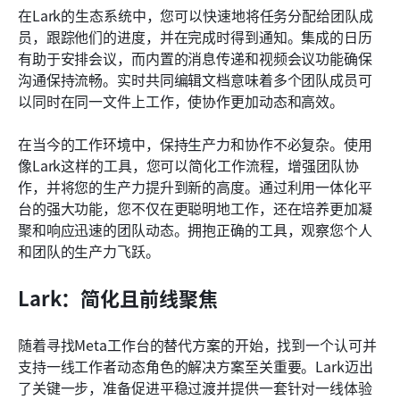
在Lark的生态系统中，您可以快速地将任务分配给团队成
员，跟踪他们的进度，并在完成时得到通知。集成的日历
有助于安排会议，而内置的消息传递和视频会议功能确保
沟通保持流畅。实时共同编辑文档意味着多个团队成员可
以同时在同一文件上工作，使协作更加动态和高效。
在当今的工作环境中，保持生产力和协作不必复杂。使用
像Lark这样的工具，您可以简化工作流程，增强团队协
作，并将您的生产力提升到新的高度。通过利用一体化平
台的强大功能，您不仅在更聪明地工作，还在培养更加凝
聚和响应迅速的团队动态。拥抱正确的工具，观察您个人
和团队的生产力飞跃。
Lark：简化且前线聚焦
随着寻找Meta工作台的替代方案的开始，找到一个认可并
支持一线工作者动态角色的解决方案至关重要。Lark迈出
了关键一步，准备促进平稳过渡并提供一套针对一线体验