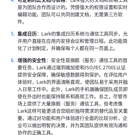
是为团队合作而设计的。凭借强大的权限设置和实时
编辑功能，团队可以共同创建文档，无需第三方软
件。
集成日历
：Lark的集成日历系统与通信工具同步，允
许用户直接在应用内安排会议和管理日程。此功能简
化了计划制定，并确保每个人都在同一页面上。
增强的安全性
：安全性是旗舰（服务）通信工具的首
要任务，Lark通过端到端加密和ISO/IEC 27001认证
提供安全保障，确保敏感数据得到保护。在评估用户
体验时，Lark的界面清晰直观，使团队易于采用并融
入日常工作中。此外，Lark的手机端确保团队成员即
使在外出时也能保持联系和高效工作。总之，尽管市
场上提供了大量旗舰（服务）通信工具，但考虑像
Lark这样可能更适合您组织独特需求的替代品至关重
要。通过对功能和用户体验进行全面的比较分析，企
业可以做出明智的决策，并为其团队提供有效沟通和
协作的正确工具。