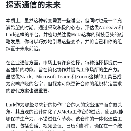
探索通信的未来
本质上，虽然这种转变需要一些适应，但同时也是一个充
满希望的时期。通过采取积极的心态，评估像Workvivo和
Lark这样的平台，并密切关注像Meta这样的科技巨头的战
略发展，你可以巧妙地引导这些变革，并将自己和你的组
织置于未来前沿。
在企业通信方面，市场上有许多选择，每种选择都提供一
套独特的功能，旨在简化协作并提高工作场所的生产力。
虽然像Slack、Microsoft Teams和Zoom这样的工具已成
为家喻户晓的名字，但探索可能更符合你的组织特定需求
的替代方案也很重要。
Lark作为那些寻求新的协作平台的人的突出选择而崭露头
角。其直观的设计简化了从Meta工作台的过渡，使团队能
够保持生产力，不错过任何节奏。该套件的一体化通信工
具包，包括会话、视频会议、日历和邮件，确保在一个统