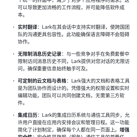
可以导致更加流畅的工作流程，并可能降低软件成
本。
实时翻译
：Lark在其会话中支持实时翻译，使跨国团
队的沟通更具包容性。此功能确保语言障碍不会阻碍
协作。
无限制消息历史记录
：与一些竞争对手在免费套餐中
限制访问消息历史不同，Lark提供对您对话的无限访
问，确保重要信息始终触手可及。
可定制的云文档与表格
：Lark强大的文档和表格工具
是为团队协作而设计的。凭借强大的权限设置和实时
编辑功能，团队可以共同创建文档，无需第三方软
件。
集成日历
：Lark的集成日历系统与通信工具同步，允
许用户直接在应用内安排会议和管理日程。这一功能
简化了计划制定，确保每个人都在同一页面上。
增强
安全性
：安全性是旗舰（服务）通信工具的首要任