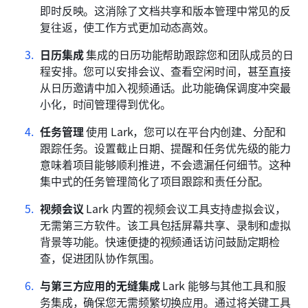
即时反映。这消除了文档共享和版本管理中常见的反
复往返，使工作方式更加动态高效。
日历集成
 集成的日历功能帮助跟踪您和团队成员的日
程安排。您可以安排会议、查看空闲时间，甚至直接
从日历邀请中加入视频通话。此功能确保调度冲突最
小化，时间管理得到优化。
任务管理
 使用 Lark，您可以在平台内创建、分配和
跟踪任务。设置截止日期、提醒和任务优先级的能力
意味着项目能够顺利推进，不会遗漏任何细节。这种
集中式的任务管理简化了项目跟踪和责任分配。
视频会议
 Lark 内置的视频会议工具支持虚拟会议，
无需第三方软件。该工具包括屏幕共享、录制和虚拟
背景等功能。快速便捷的视频通话访问鼓励定期检
查，促进团队协作氛围。
与第三方应用的无缝集成
 Lark 能够与其他工具和服
务集成，确保您无需频繁切换应用。通过将关键工具