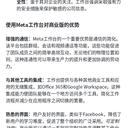
全性
：鉴于其对企业的关注，工作台强调采取强有力
的安全措施来保护敏感的公司信息。
使用Meta工作台对商业版的优势
增强的通信：
Meta工作台的一个重要优势是通信的简化。
该平台包括群组、会话和视频通话等功能，这些功能促进
了团队成员之间的简单高效互动，无论他们的物理位置如
何。这种连通性可以带来生产力的提升和更加协调的劳动
力。
与其他工具的集成：
工作台提供与各种其他商业工具和应
用的无缝集成，如Office 365和Google Workspace。这种
集成能力使团队能够在一个地方访问多个工具，简化工作
流程并减少在应用程序之间切换的需要。
熟悉的界面：
用户友好的界面，类似于Facebook，降低了
新用户的学习难度，促进了整个组织的广泛采用。
可定制
功能
：商业版可以通过一系列可定制功能来调整其工作台