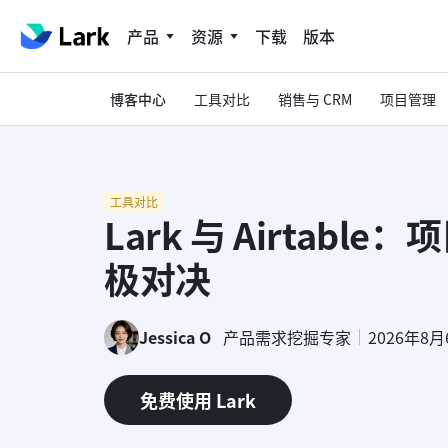
产品
资源
下载
版本
博客中心
工具对比
销售与 CRM
项目管理
工具对比
Lark 与 Airtabl
极对决
Jessica O
产品需求挖掘专家
2026年8月
免费使用 Lark