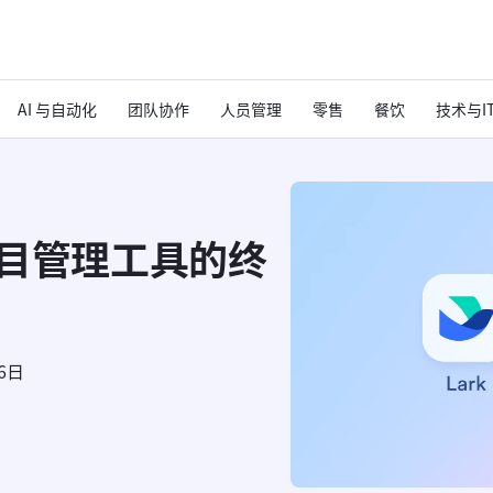
AI 与自动化
团队协作
人员管理
零售
餐饮
技术与I
e：项目管理工具的终
6日