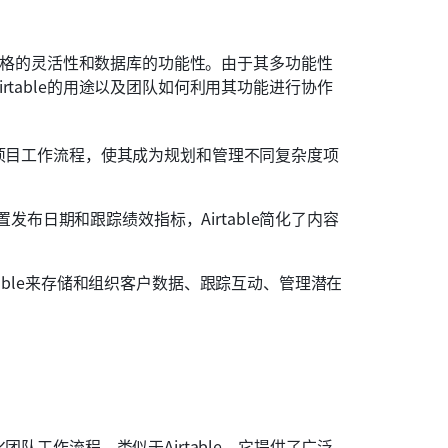
子表格的灵活性和数据库的功能性。由于其多功能性
table的用途以及团队如何利用其功能进行协作
同的项目工作流程，使其成为规划和管理不同复杂度项
发布日期和跟踪绩效指标，Airtable简化了内容
table来存储和组织客户数据、跟踪互动、管理潜在
队工作流程。类似于Airtable，它提供了广泛