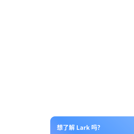
想了解 Lark 吗？