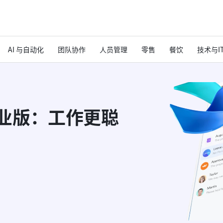
AI 与自动化
团队协作
人员管理
零售
餐饮
技术与I
ty 专业版：工作更聪