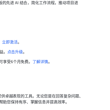
ty 专业版的先进 AI 结合，简化工作流程，推动项目进
。
立即激活
。
益。
点击升级
。
即可享受6个月免费。
了解详情
。
提供卓越表现的工具。无论您是在回答复杂问题、
帮助您保持有序、掌握信息并提高效率。