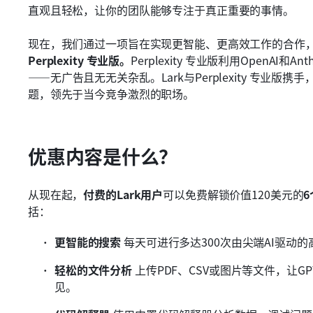
直观且轻松，让你的团队能够专注于真正重要的事情。
现在，我们通过一项旨在实现更智能、更高效工作的合作
Perplexity 专业版。
Perplexity 专业版利用OpenAI
——无广告且无无关杂乱。Lark与Perplexity 专业
题，领先于当今竞争激烈的职场。
优惠内容是什么？
从现在起，
付费的Lark用户
可以免费解锁价值120美元的
6
括：
更智能的搜索
 每天可进行多达300次由尖端AI驱
轻松的文件分析
 上传PDF、CSV或图片等文件，让GPT
见。