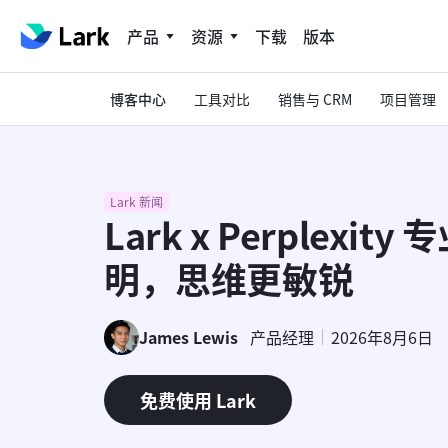
产品
资源
下载
版本
博客中心
工具对比
销售与 CRM
项目管理
Lark 新闻
Lark x Perplexi
明，思维更敏锐
James Lewis
产品经理
2026年8月6日
免费使用 Lark