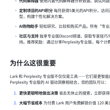
代码解释器
 使用内置代码解释器分析数据、调试问
定制项目的API积分
 每月获得5美元的API积分，访问
型，构建个性化解决方案。
AI购物助手
 轻松研究、比较和购买产品。所有“专
社区与支持
 独享专业版Discord频道，获取专家技巧与
持。推荐奖励：通过分享Perplexity专业版，每个
为什么这很重要
Lark 和 Perplexity 专业版不仅仅是工具——它们是更智
Perplexity 专业版的 AI 驱动洞察相结合，您的团队可以：
更快更聪明地做出决策
 省去无休止的搜索，立即获
大幅节省成本
 为付费 Lark 用户免费解锁价值 120 美元