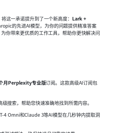
，将这一承诺提升到了一个新高度：
Lark + 
和Anthropic的先进AI模型，为你的问题提供精准答案
版携手，为你带来更优质的工作工具，帮助你更快解决问
个月Perplexity专业版
订阅。这款高级AI订阅包
动的高级搜索，帮助您快速准确地找到所需内容。
-4 Omni和Claude 3等AI模型在几秒钟内提取洞