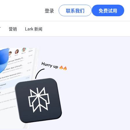
登录
联系我们
免费试用
T
营销
Lark 新闻