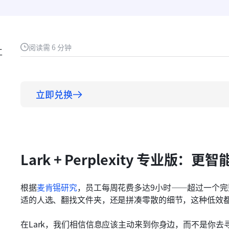
阅读需 6 分钟
工
立即兑换
Lark + Perplexity 专业
根据
麦肯锡研究
，员工每周花费多达9小时——超过一个
适的人选、翻找文件夹，还是拼凑零散的细节，这种低效
在Lark，我们相信信息应该主动来到你身边，而不是你