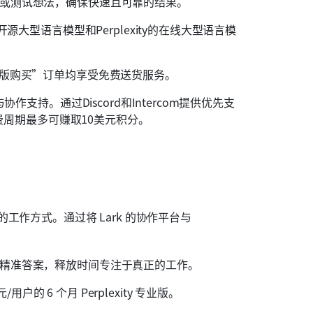
题或测试想法，确保快速且可靠的结果。
开源大型语言模型和Perplexity的在线大型语言模
业版购买”订单均享受免费送货服务。
协作支持。通过Discord和Intercom提供优先支
计费周期最多可赚取10美元积分。
能的工作方式。通过将 Lark 的协作平台与 
得精准答案，释放时间专注于真正的工作。
/用户的 6 个月 Perplexity 专业版。