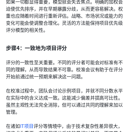
如果一切都显得重要，模型就会失去焦点。明确的加权会
迫使优先排序，并在早期暴露分歧，从而更容易解决。权
重也应随着时间进行重新评估。战略、市场状况或能力的
变化可能会使调整合理化。灵活的方法能保持项目优先级
评分模型的相关性。
步骤4：一致地为项目评分
评分的一致性至关重要。不同的评分者可能会对标准有不
同的理解，从而导致结果不可靠。校准会议有助于在评分
开始前通过统一预期来解决这一问题。
在校准过程中，团队会讨论示例项目，并就不同分数水平
在实际中的含义达成一致。这能减少偏差并提高可比性。
虽然主观性无法完全消除，但可以通过共同的理解来加以
管理。
在诸如
IT项目
评分等情境中，由于技术复杂性差异很大，