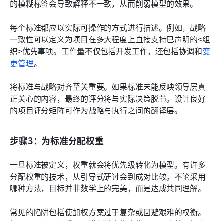
的模糊标签会导致解释不一致，从而削弱模型的效果。
每个标准都应以实际可操作的方式进行描述。例如，战略
一致性可以定义为项目在多大程度上直接支持已声明的<组
织>优先事项。工作量不仅包括开发工作，还包括协调和
变
更管理
。
将标准与战略对齐至关重要。如果标准未能反映领导层真
正关心的内容，最终的评分将与实际决策脱节。设计良好
的项目评分矩阵可作为战略与执行之间的翻译层。
步骤3：为标准分配权重
一旦标准被定义，权重就会将优先级转化为模型。有许多
分配权重的技术，从引导式研讨会到成对比较。不论采用
哪种方法，目标并非数学上的完美，而是达成共同理解。
常见的陷阱包括使加权方案过于复杂或回避艰难的权衡。