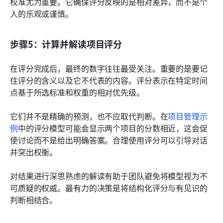
校准尤为重要。它确保评分反映的是相对差异，而不是个
人的乐观或谨慎。
步骤5：计算并解读项目评分
在评分完成后，最终的数字往往最受关注。重要的是要记
住评分的含义以及它不代表的内容。评分表示在特定时间
点基于所选标准和权重的相对优先级。
它们并不是精确的预测，也不应取代判断。在
项目管理示
例
中的评分模型可能会显示两个项目的分数相近，这会促
使讨论而不是给出明确答案。合理使用评分可以引导对话
并突出权衡。
对结果进行深思熟虑的解读有助于团队避免将模型视为不
可质疑的权威。最有力的决策是将结构化评分与有见识的
判断相结合。