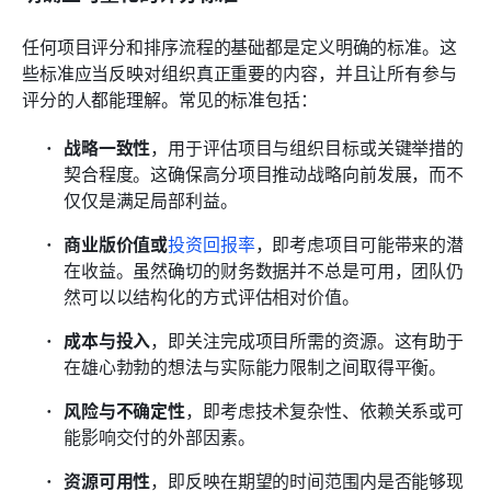
任何项目评分和排序流程的基础都是定义明确的标准。这
些标准应当反映对组织真正重要的内容，并且让所有参与
评分的人都能理解。常见的标准包括：
战略一致性
，用于评估项目与组织目标或关键举措的
契合程度。这确保高分项目推动战略向前发展，而不
仅仅是满足局部利益。
商业版价值或
投资回报率
，即考虑项目可能带来的潜
在收益。虽然确切的财务数据并不总是可用，团队仍
然可以以结构化的方式评估相对价值。
成本与投入
，即关注完成项目所需的资源。这有助于
在雄心勃勃的想法与实际能力限制之间取得平衡。
风险与不确定性
，即考虑技术复杂性、依赖关系或可
能影响交付的外部因素。
资源可用性
，即反映在期望的时间范围内是否能够现