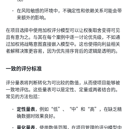
在风险敏感的环境中，不确定性和依赖关系可能会带
来额外的影响。
在项目选择中使用加权评分模型可以让权衡取舍变得可见
且有意为之。与其在每个案例中逐一讨论优先级，不如通
过加权将战略意图直接嵌入模型中。这也使得向利益相关
者解释决策更容易，因为优先排序背后的逻辑是透明的。
一致的评分标准
评分量表将判断转化为可比较的数值，从而使项目能够被
一致地评估。这些量表可以是定性、定量或两者结合的。
常见的方法包括：
定性量表
，例如“低”、“中”和“高”，在缺乏精
确数据时效果良好。
量化量表
，使用数值范围，在项目管理的评分模型中