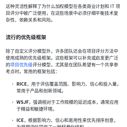
这种灵活性解释了为什么加权模型在各类商业计划和 IT 项
目评分中被广泛使用，在这些场景中必须仔细平衡技术复
杂性、依赖关系和风险。
流行的优先级框架
除了自定义评分模型外，许多团队还会在项目评分方法中
使用成熟的优先级框架。这些框架可以补充或启发更广泛
的
项目优先级
评分模型，尤其是在团队希望有一个共享参
考点时。常用的框架包括：
RICE
，用于评估覆盖范围、影响力、信心和投入量，
常用于产品和创新领域。
WSJF
，强调相对于工作规模的延迟成本，通常应用
于精益和敏捷环境。
ICE
，根据影响力、信心和易用性来优先排序创意，
为早期评估提供了一种轻量化结构。