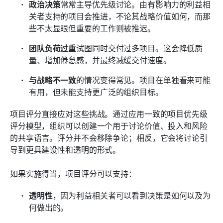
政治决策
常常主导优先级讨论。由有影响力的利益相
关者支持的项目会推进，不论其战略价值如何，而那
些不太显眼但重要的工作则被推迟。
团队负荷过重
试图同时交付过多项目。这会降低质
量、增加倦怠感，并最终减缓交付速度。
与战略不一致
的情况变得常见。项目在单独看来可能
有用，但未能支持更广泛的组织目标。
项目评分直接应对这些挑战。通过应用一致的项目优先级
评分模型，组织可以创建一个用于讨论价值、投入和风险
的共享语言。评分并不会移除争论；相反，它会将讨论引
导到更具建设性和透明的形式。
如果实施得当，项目评分可以支持：
透明性
，因为利益相关者可以看到决策是如何以及为
何做出的。