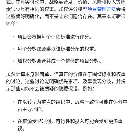
式。在真实讨论中，战略契合度、价值、风险和投入等因
素很少具有相同的权重。加权评分模型
项目管理方法
会将
这些偏好明确化，而不是让它们隐含存在。其基本逻辑很
简单：
项目会根据每个评估标准进行评分。
每个分数都会乘以该标准分配的权重。
加权分数会合并成一个整体的项目分数。
虽然计算本身很简单，但真正的价值在于围绕标准和权重
的讨论。这些讨论能明确优先事项、及早发现分歧，并揭
示那些可能不会被质疑的隐藏假设。例如：
在以转型为重点的组织中，战略一致性可能在评分中
占主导地位。
在资源受限时期，可行性和投入可能会受到更多重
视。