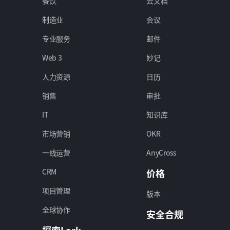
餐饮
云文档
制造业
会议
专业服务
邮件
Web 3
妙记
人力资源
日历
销售
审批
IT
知识库
市场营销
OKR
一线运营
AnyCross
CRM
价格
项目管理
版本
全球协作
安全合规
探索Lark