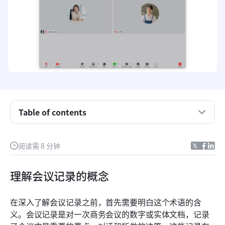
Table of contents
为什么录制会议很重要：它们的好处
阅读需 8 分钟
会议记录工具的主要功能
为您的商业版选择合适的会议录制工具
理解会议记录的概念
最大化利用Lark的会议录制功能的优势
在深入了解会议记录之前，首先需要明白这个术语的含
使用Lark的会议录制功能简要说明
义。会议记录是对一次商务会议的数字或实体文档，记录