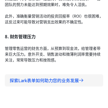
团队的努力未能达到预期效果时，难免令人沮丧。
此外，准确衡量营销活动的投资回报率（ROI）也很困难，
这反过来可能导致对营销支出效果的不确定性。
8. 财务管理压力
管理零售运营的财务方面，从预算到现金流，给管理者带
来巨大压力。意外开支、销售波动和微薄利润率需要持续
关注，常常导致压力和挫败感。
探索Lark表单如何助力您的业务发展