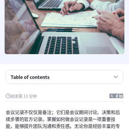
会议记录是什么？
Table of contents
会议记录中需要包含的内容
阅读需 13 分钟
会议记录的写作方法：一步步指南
使用Lark，让会议记录轻松无忧
会议记录不仅仅是备注；它们是会议期间讨论、决策和后
续步骤的官方记录。掌握如何做会议记录是一项重要技
有效会议记录的最佳实践
能，能够提升团队沟通和责任感。无论你是经验丰富的专