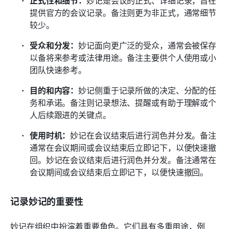
正式性和细节：
妙记是会议的正式、详细记录，旨在
提供官方的会议记录。备注则更为非正式，通常细节
较少。
受众和分发：
妙记面向更广泛的受众，通常会被保存
以备将来参考或法律用途。备注主要供个人使用或小
团队快速参考。
目的和内容：
妙记侧重于记录所做的决定、分配的任
务和承诺。备注则记录想法、提醒或有助于理解或个
人后续跟进的关键点。
使用时机：
妙记在会议结束后进行润色并分发。备注
通常在会议期间或会议结束后立即记下，以便快速撤
回。妙记在会议结束后进行润色并分发。备注通常在
会议期间或会议结束后立即记下，以便快速撤回。
记录妙记的重要性
妙记在组织中扮演着重要角色。它们具有多重用途，例