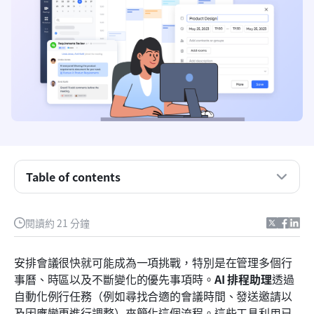
Table of contents
什麼是人工智慧排程助理？
閱讀約 21 分鐘
人工智慧排程助理的運作方式
安排會議很快就可能成為一項挑戰，特別是在管理多個行
10 個最佳 AI 排程助理，讓行事曆管理更智慧
事曆、時區以及不斷變化的優先事項時。
AI 排程助理
透過
自動化例行任務（例如尋找合適的會議時間、發送邀請以
為什麼 Lark 是比單一 AI 排程工具更好的選擇
及因應變更進行調整）來簡化這個流程。這些工具利用已