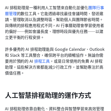
AI 排程助理是一種利用人工智慧來自動化並優化
團隊行事
曆管理
的數位工具。它能透過尋找最佳會議時間、發送邀
請、管理取消以及調整時區，幫助個人與團隊節省時間。
與傳統的排程應用程式不同，AI 行事曆助理會學習使用者
的偏好——例如會議長度、理想時段與優先任務——以建
立更平衡的行程安排。
許多優秀的 AI 排程助理能與 Google Calendar、Outlook 
和 Slack 等工具整合，確保跨平台的順暢協作。無論你需
要用於預約的 AI 
排程工具
，或是日常使用的免費 AI 排程
助理，這些解決方案都能減少行政工作，並幫助專注於高
價值任務。
人工智慧排程助理的運作方式
AI 排程助理依靠自動化、資料整合與智慧學習來高效管理