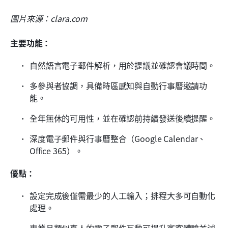
圖片來源：clara.com
主要功能：
自然語言電子郵件解析，用於提議並確認會議時間。
多參與者協調，具備時區感知與自動行事曆邀請功
能。
全年無休的可用性，並在確認前持續發送後續提醒。
深度電子郵件與行事曆整合（Google Calendar、
Office 365）。
優點：
設定完成後僅需最少的人工輸入；排程大多可自動化
處理。
專業且類似真人的電子郵件互動可提升賓客體驗並減