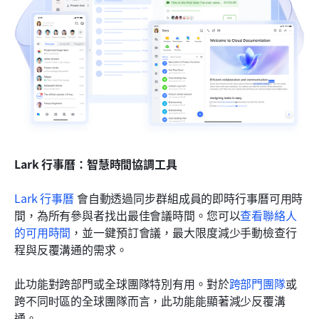
Lark 行事曆：智慧時間協調工具
Lark 行事曆
 會自動透過同步群組成員的即時行事曆可用時
間，為所有參與者找出最佳會議時間。您可以
查看聯絡人
的可用時間
，並一鍵預訂會議，最大限度減少手動檢查行
程與反覆溝通的需求。
此功能對跨部門或全球團隊特別有用。對於
跨部門團隊
或
跨不同时區的全球團隊而言，此功能能顯著減少反覆溝
通。