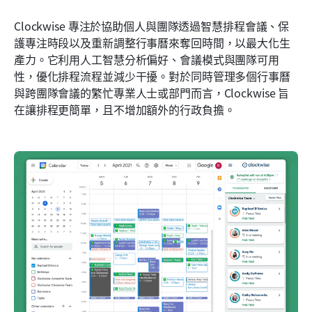
Clockwise 專注於協助個人與團隊透過智慧排程會議、保
護專注時段以及重新調整行事曆來奪回時間，以最大化生
產力。它利用人工智慧分析偏好、會議模式與團隊可用
性，優化排程流程並減少干擾。對於同時管理多個行事曆
與跨團隊會議的繁忙專業人士或部門而言，Clockwise 旨
在讓排程更簡單，且不增加額外的行政負擔。