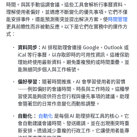
時間。與其手動協調會議，這些工具會解析行事曆資料、
理解使用者偏好，並適應不斷變化的優先事項。它們不僅
能安排事件，還能預測衝突並提出解決方案，使
時間管理
更具前瞻性而非被動反應。以下是它們在實務中的運作方
式：
資料同步：
AI 排程助理會連接 Google、Outlook 或 
iCal 等行事曆，以存取即時的可用性資訊。這確保助
理始終使用最新資料，避免重複預約或時間重疊，並
能無縫同步個人與工作帳號。
偏好學習：
隨著時間推進，AI 會學習使用者的習慣
——例如偏好的會議時間、時長與工作時段。這種學
習使其能夠提供符合您行程與優先事項的建議。助理
會隨著您的日常作息變化而動態調整。
自動化：
自動化
 是每個 AI 助理排程工具的核心。它
會自動建議會議時間、發送邀請，並在出現衝突時重
新安排。透過減少重複的行政工作，它讓使用者能專