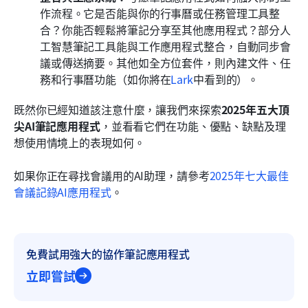
作流程。它是否能與你的行事曆或任務管理工具整
合？你能否輕鬆將筆記分享至其他應用程式？部分人
工智慧筆記工具能與工作應用程式整合，自動同步會
議或傳送摘要。其他如全方位套件，則內建文件、任
務和行事曆功能（如你將在
Lark
中看到的）。
既然你已經知道該注意什麼，讓我們來探索
2025年五大頂
尖AI筆記應用程式
，並看看它們在功能、優點、缺點及理
想使用情境上的表現如何。
如果你正在尋找會議用的AI助理，請參考
2025年七大最佳
會議記錄AI應用程式
。
免費試用強大的協作筆記應用程式
立即嘗試