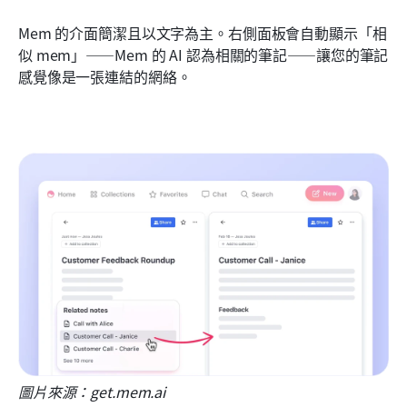
Mem 的介面簡潔且以文字為主。右側面板會自動顯示「相
似 mem」——Mem 的 AI 認為相關的筆記——讓您的筆記
感覺像是一張連結的網絡。
圖片來源：get.mem.ai