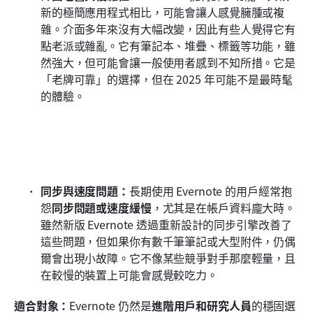
新的極簡應用程式相比，可能會讓人感覺臃腫或複
雜。介面多年來沒有大幅改變，因此有些人覺得它有
點老派或雜亂。它有筆記本、堆疊、標籤等功能，雖
然強大，但可能會讓一般使用者感到不知所措。它是
「老牌可靠」的選擇，但在 2025 年可能不是最時髦
的體驗。
同步與速度問題：
長期使用 Evernote 的用戶經常抱
怨
同步問題或速度緩慢
，尤其是在帳戶資料龐大時。
雖然新版 Evernote 透過重新設計的同步引擎改善了
這些問題，但如果你有數千筆筆記或大型附件，仍偶
爾會出現小故障。它不像某些競爭對手那麼輕量，且
在較慢的裝置上可能會感覺較吃力。
適合對象：
Evernote 仍然是
進階用戶和研究人員
的穩固選