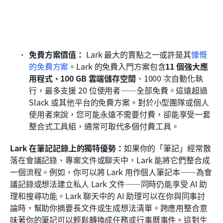
免費方案價值：
 Lark 最大的賣點之一或許是其
慷慨
的免費方案
。Lark 的免費入門方案包含
11 個強大應
用程式、100 GB 雲端儲存空間
、1000 次自動化執
行，最多支援 20 位使用者——全部免費。這遠超過 
Slack 或其他平台的免費方案。對於小型團隊或個人
使用者來說，您可能永遠不需要付費，卻能享受一套
整合式工具組，通常可取代多個付費工具。
Lark 在筆記記錄上的獨特優勢：
如果你的「筆記」經常散
落在會議記錄、專案文件或聊天中，Lark 能將它們整合成
一個流程。例如，你可以將 Lark 用作個人筆記本——為會
議記錄或想法建立私人 Lark 文件——同時仍能享受 AI 助
理和搜尋功能。Lark 聊天中的 AI 助理可以在你與同事討
論時，幫助你摘要長文件或生成想法清單。跨應用整合意
味著你的筆記可以輕鬆轉換成任務或行事曆事件。這對生