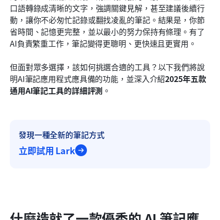
口語轉錄成清晰的文字，強調關鍵見解，甚至建議後續行
動，讓你不必匆忙記錄或翻找凌亂的筆記。結果是，你節
省時間、記憶更完整，並以最小的努力保持有條理。有了
AI負責繁重工作，筆記變得更聰明、更快速且更實用。
但面對眾多選擇，該如何挑選合適的工具？以下我們將說
明AI筆記應用程式應具備的功能，並深入介紹
2025年五款
通用AI筆記工具的詳細評測
。
發現一種全新的筆記方式
立即試用 Lark
什麼造就了一款優秀的 AI 筆記應