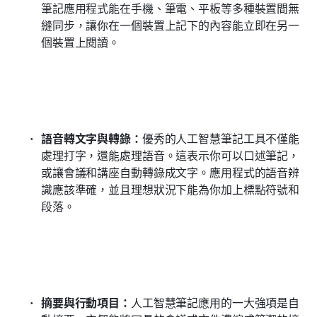
筆記應用程式能在手機、筆電、平板等多種裝置間無
縫同步，讓你在一個裝置上記下的內容能立即在另一
個裝置上閱讀。
語音轉文字與轉錄：
優秀的人工智慧筆記工具不僅能
處理打字，還能處理語音。這表示你可以口述筆記，
或讓會議和講座自動轉錄成文字。應用程式的語音辨
識應該準確，並且理想狀況下能為你加上標點符號和
段落。
摘要與行動項目：
人工智慧筆記應用的一大強項是自