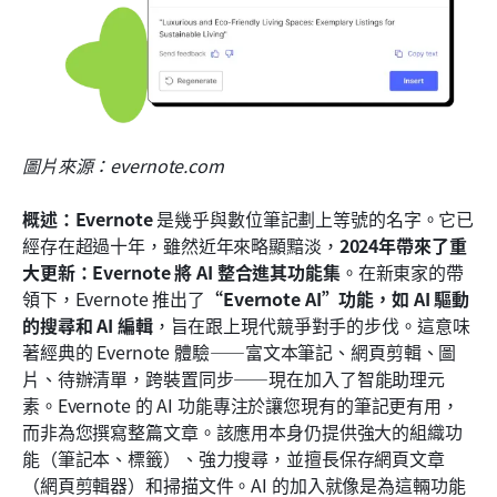
圖片來源：evernote.com
概述：Evernote
 是幾乎與數位筆記劃上等號的名字。它已
經存在超過十年，雖然近年來略顯黯淡，
2024年帶來了重
大更新：Evernote 將 AI 整合進其功能集
。在新東家的帶
領下，Evernote 推出了
“Evernote AI”功能，如 AI 驅動
的搜尋和 AI 編輯
，旨在跟上現代競爭對手的步伐。這意味
著經典的 Evernote 體驗——富文本筆記、網頁剪輯、圖
片、待辦清單，跨裝置同步——現在加入了智能助理元
素。Evernote 的 AI 功能專注於讓您現有的筆記更有用，
而非為您撰寫整篇文章。該應用本身仍提供強大的組織功
能（筆記本、標籤）、強力搜尋，並擅長保存網頁文章
（網頁剪輯器）和掃描文件。AI 的加入就像是為這輛功能