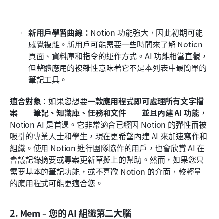
新用戶學習曲線：
Notion 功能強大，因此初期可能
感覺複雜。新用戶可能需要一些時間來了解 Notion 
頁面、資料庫和指令的運作方式。AI 功能相當直觀，
但整體應用的複雜性意味著它不是本列表中最簡單的
筆記工具。
適合對象：
如果您想要
一款應用程式即可處理所有文字檔
案——筆記、知識庫、任務和文件——並且內建 AI 功能
，
Notion AI 是首選。它非常適合已經因 Notion 的彈性而被
吸引的專業人士和學生，現在更希望內建 AI 來加速寫作和
組織。使用 Notion 進行團隊協作的用戶，也會欣賞 AI 在
會議記錄摘要或專案更新草擬上的幫助。然而，如果您只
需要基本的筆記功能，或不喜歡 Notion 的介面，較輕量
的應用程式可能更適合您。
2. Mem – 您的 AI 組織第二大腦