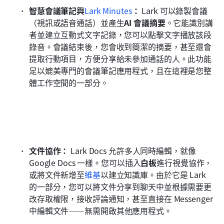
智慧會議筆記與
Lark Minutes
：
 Lark 可以錄製會議
（視訊或語音通話）並產生
AI 會議摘要
。它能識別講
者並建立互動式文字記錄，您可以點擊文字播放該段
錄音。會議結束後，您會收到簡潔的摘要，甚至還會
提取行動項目，方便分享給未參加通話的人。此功能
足以媲美專門的會議筆記應用程式，且在這裡是您整
體工作空間的一部分。
文件協作：
 Lark Docs 允許多人同時編輯，就像 
Google Docs 一樣。您可以插入
白板
進行視覺協作，
或將文件新增至
維基
以建立知識庫。由於它是 Lark 
的一部分，您可以將文件分享到聊天中並根據需要更
改存取權限，接收評論通知，甚至直接在 Messenger 
中編輯文件——無需開啟其他應用程式。