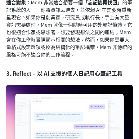
適合對象：
Mem 非常適合想要一個
「忘記後再找回」
的筆
記系統的人——你將資訊丟進去，並依賴 AI 在需要時重新
呈現它。如果你是創業家、研究員或執行長，手上有大量
資訊需要處理，Mem 就像一個隨時可用的外部記憶體。它
也很適合作家或思想者，想要發現想法之間的連結；Mem 
會在你工作時實際顯示相關的想法。然而，如果你需要大
量格式設定選項或極為結構化的筆記檔案，Mem 非傳統的
風格可能不適合你的工作流程。
3. Reflect – 以 AI 支援的個人日記用心筆記工具