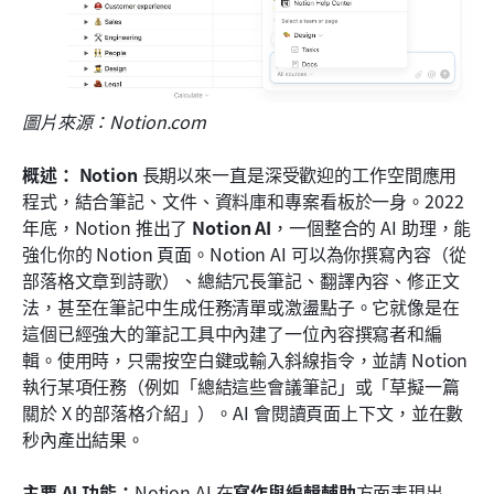
圖片來源：Notion.com
概述：
Notion
 長期以來一直是深受歡迎的工作空間應用
程式，結合筆記、文件、資料庫和專案看板於一身。2022 
年底，Notion 推出了 
Notion AI
，一個整合的 AI 助理，能
強化你的 Notion 頁面。Notion AI 可以為你撰寫內容（從
部落格文章到詩歌）、總結冗長筆記、翻譯內容、修正文
法，甚至在筆記中生成任務清單或激盪點子。它就像是在
這個已經強大的筆記工具中內建了一位內容撰寫者和編
輯。使用時，只需按空白鍵或輸入斜線指令，並請 Notion 
執行某項任務（例如「總結這些會議筆記」或「草擬一篇
關於 X 的部落格介紹」）。AI 會閱讀頁面上下文，並在數
秒內產出結果。
主要 AI 功能：
Notion AI 在
寫作與編輯輔助
方面表現出