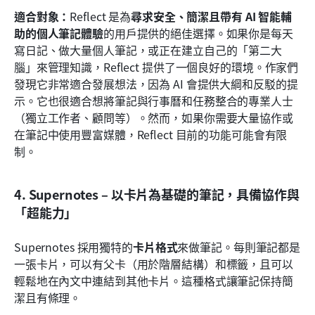
適合對象：
Reflect 是為
尋求安全、簡潔且帶有 AI 智能輔
助的個人筆記體驗
的用戶提供的絕佳選擇。如果你是每天
寫日記、做大量個人筆記，或正在建立自己的「第二大
腦」來管理知識，Reflect 提供了一個良好的環境。作家們
發現它非常適合發展想法，因為 AI 會提供大綱和反駁的提
示。它也很適合想將筆記與行事曆和任務整合的專業人士
（獨立工作者、顧問等）。然而，如果你需要大量協作或
在筆記中使用豐富媒體，Reflect 目前的功能可能會有限
制。
4. Supernotes – 以卡片為基礎的筆記，具備協作與
「超能力」
Supernotes 採用獨特的
卡片格式
來做筆記。每則筆記都是
一張卡片，可以有父卡（用於階層結構）和標籤，且可以
輕鬆地在內文中連結到其他卡片。這種格式讓筆記保持簡
潔且有條理。