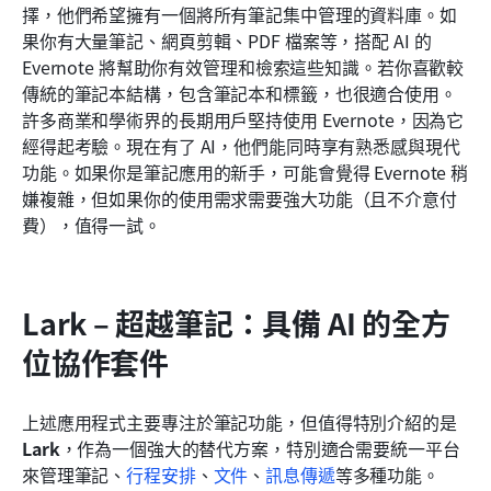
擇，他們希望擁有一個將所有筆記集中管理的資料庫。如
果你有大量筆記、網頁剪輯、PDF 檔案等，搭配 AI 的 
Evernote 將幫助你有效管理和檢索這些知識。若你喜歡較
傳統的筆記本結構，包含筆記本和標籤，也很適合使用。
許多商業和學術界的長期用戶堅持使用 Evernote，因為它
經得起考驗。現在有了 AI，他們能同時享有熟悉感與現代
功能。如果你是筆記應用的新手，可能會覺得 Evernote 稍
嫌複雜，但如果你的使用需求需要強大功能（且不介意付
費），值得一試。
Lark – 超越筆記：具備 AI 的全方
位協作套件
上述應用程式主要專注於筆記功能，但值得特別介紹的是
Lark
，作為一個強大的替代方案，特別適合需要統一平台
來管理筆記、
行程安排
、
文件
、
訊息傳遞
等多種功能。