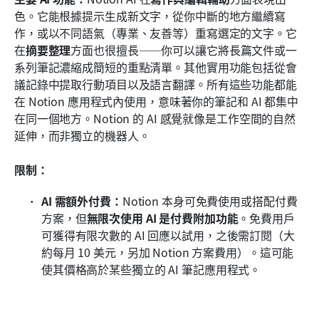
色。它能根據提示生成新文字，從你中斷的地方繼續寫
作，或以不同語氣（專業、友善等）重寫選定的文字。它
在
摘要整理
方面也很擅長——你可以讓它將長篇文件或一
系列筆記濃縮成簡短的重點清單。其他實用功能包括從會
議記錄中提取行動項目以及語言翻譯。所有這些功能都能
在 Notion 應用程式內使用，意味著你的筆記和 AI 都集中
在同一個地方。Notion 的 AI 感覺就像是工作空間的自然
延伸，而非獨立的機器人。
限制：
AI 需額外付費：
Notion 本身可免費使用或搭配付費
方案，但
無限次使用 AI 是付費附加功能
。免費用戶
可獲得有限次數的 AI 回應以試用，之後需訂閱（大
約每月 10 美元，另加 Notion 方案費用）。這可能
使其價格高於某些獨立的 AI 筆記應用程式。