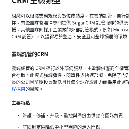
組織可以根據業務規模與數位成熟度，在雲端託管、自行
擇。有些團隊會選擇專門提供 Sugar CRM 託管服務
援。其他團隊則採用企業級的外部託管模式，例如 Microsoft CRM
CRM 託管），以獲得易於整合、安全且可全球擴展的環境
雲端託管的CRM
雲端託管的 CRM 運行於外部伺服器，由軟體供應商全權
台存取。此模式強調彈性、簡單性與快速部署，免除了內
長的公司因前期投資較低且具備全球存取能力而採用此選
程採用
的團隊。
主要特點：
維護、修補、升級、監控與備份由供應商團隊負責
訂閱制定價降低中小型團隊的進入門檻