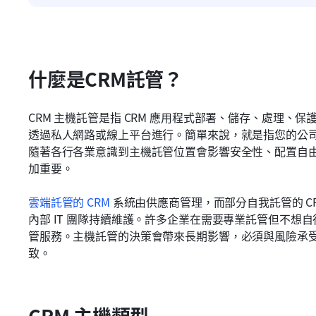
什麼是CRM託管？
CRM 主機託管是指 CRM 應用程式部署、儲存、處理
透過私人網路或線上平台進行。簡單來說，就是指您的公司如
隨著各行各業意識到主機託管位置會影響安全性、配置自
加重要。
雲端託管的 CRM
 系統由供應商管理，而部分自我託管的 
內部 IT 團隊持續維護。許多企業在需要專業託管但不想自
管服務。主機託管的決策會帶來長期影響，必須與風險承
致。
CRM 主機類型