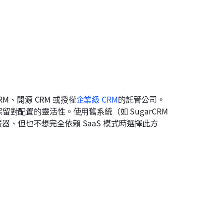
M、開源 CRM 或授權
企業級 CRM
的託管公司。
配置的靈活性。使用舊系統（如 SugarCRM 
服器、但也不想完全依賴 SaaS 模式時選擇此方