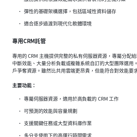
彈性的基礎架構選擇，包括區域性資料儲存
適合逐步過渡到現代化軟體環境
專用CRM託管
專用的 CRM 主機提供完整的私有伺服器資源，專屬分配
中斷效能、大量分析負載或複雜系統自訂的大型團隊選用
戶爭奪資源。雖然比共用雲端更昂貴，但能符合對效能要
主要功能：
專屬伺服器資源，適用於高負載的 CRM 工作
可預測的效能與容量規劃
支援關鍵任務或大型資料庫作業
多分支使用下的高運行時間需求