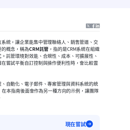
位系統，讓企業能集中管理聯絡人、銷售管道、交
要的概念，稱為
CRM託管
，指的是CRM系統在組織
式。託管環境對效能、合規性、成本、可擴展性、
織在嘗試平衡自訂控制與操作便利性時，會比較雲
程、自動化、電子郵件、專案管理與資料系統的統
台，在本指南後面會作為另一種方向的示例，讓團隊
。
現在嘗試