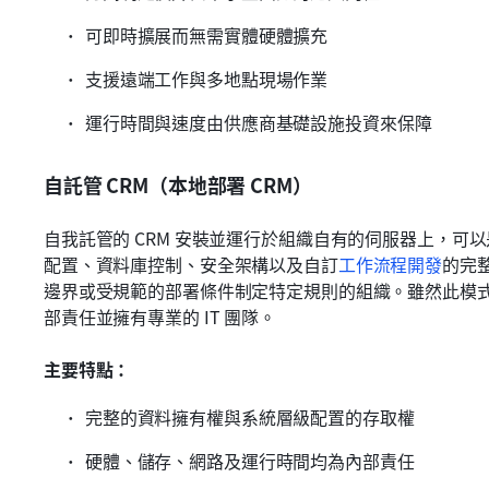
可即時擴展而無需實體硬體擴充
支援遠端工作與多地點現場作業
運行時間與速度由供應商基礎設施投資來保障
自託管 CRM（本地部署 CRM）
自我託管的 CRM 安裝並運行於組織自有的伺服器上，可
配置、資料庫控制、安全架構以及自訂
工作流程開發
的完
邊界或受規範的部署條件制定特定規則的組織。雖然此模
部責任並擁有專業的 IT 團隊。
主要特點：
完整的資料擁有權與系統層級配置的存取權
硬體、儲存、網路及運行時間均為內部責任