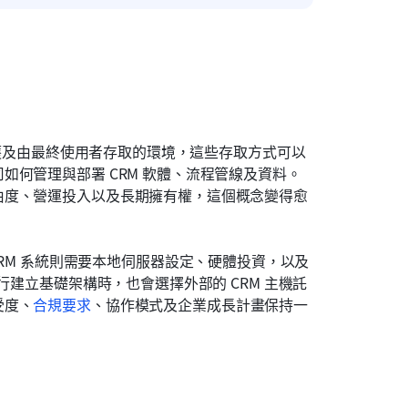
、保護及由最終使用者存取的環境，這些存取方式可以
何管理與部署 CRM 軟體、流程管線及資料。
由度、營運投入以及長期擁有權，這個概念變得愈
CRM 系統則需要本地伺服器設定、硬體投資，以及
行建立基礎架構時，也會選擇外部的 CRM 主機託
受度、
合規要求
、協作模式及企業成長計畫保持一