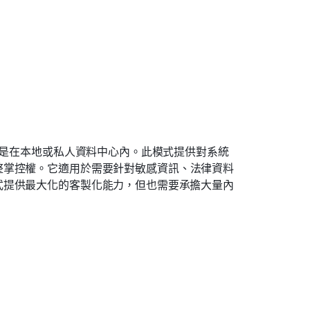
以是在本地或私人資料中心內。此模式提供對系統
整掌控權。它適用於需要針對敏感資訊、法律資料
式提供最大化的客製化能力，但也需要承擔大量內