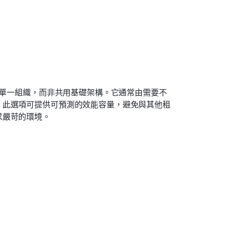
給單一組織，而非共用基礎架構。它通常由需要不
。此選項可提供可預測的效能容量，避免與其他租
求嚴苛的環境。