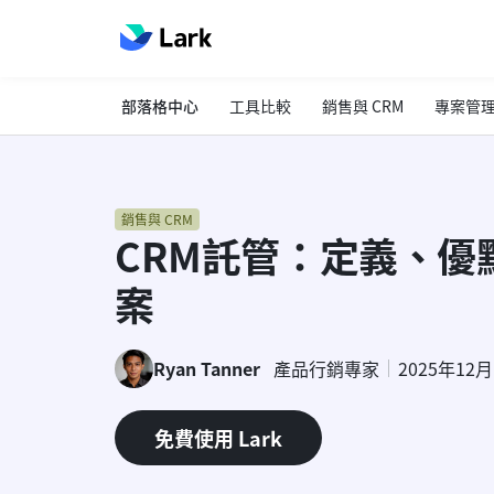
部落格中心
工具比較
銷售與 CRM
專案管
銷售與 CRM
CRM託管：定義、優
案
Ryan Tanner
產品行銷專家
2025年12
免費使用 Lark