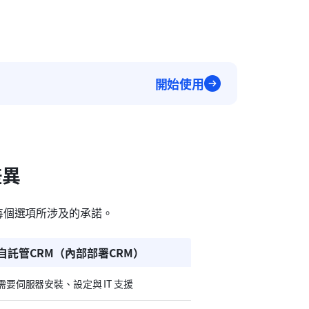
開始使用
差異
每個選項所涉及的承諾。
自託管CRM（內部部署CRM）
需要伺服器安裝、設定與 IT 支援