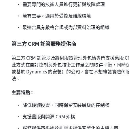
需要專門的技術人員進行更新與故障處理
若有需要，適用於受控及離線環境
最適合具有嚴格合規或內部資料治理的組織
第三方 CRM 託管服務提供商
第三方 CRM 託管涉及將伺服器管理外包給專門支援舊版 CR
此方式在自訂控制與外包技術工作量之間取得平衡，同時保留對
或基於 Dynamics 的安裝）的公司，會在不想維護實體伺
法。
主要特點：
降低硬體投資，同時保留安裝層級的控制權
支援舊版與開源 CRM 架構
服務提供商根據效能需求提供客製化的主機方案