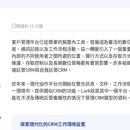
閱讀約 16 分鐘
客戶管理平台已從簡單的裝置內工具，發展成為靈活的數
易、通訊記錄以及工作流程活動。這一轉變引入了一個重
內部的不同使用者之間所處的位置、運行方式以及存取方
維護、存取控制以及長期數位策略都有實質影響。許多組
端託管CRM與自我託管CRM。
近年來，現代協作平台也開始在整合訊息、文件、工作流
解
一環境中，提供類似CRM的功能。Lark就是其中一個平
能在不涉及傳統託管複雜性的情況下管理CRM類型的資料
系
探索現代化的CRM工作環境設置