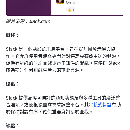
圖片來源：slack.com
概述：
Slack 是一個動態的訊息平台，旨在提升團隊溝通與協
作。它允許使用者建立專門針對特定專案或主題的頻道，
促進有組織的討論並減少電子郵件的混亂。這使得 Slack 
成為提升任何組織生產力的重要資源。
優點
： 
Slack 提供高度可自訂的通知功能及與多種工具的廣泛整
合選項，方便根據團隊需求調整平台。其
串接式對話
有助
於保持討論有序，確保重要資訊易於查找。
缺點
： 