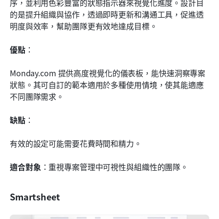
序，並利用色彩豐富的狀態指示器來視覺化進度。設計目
的是提升組織與協作，透過即時更新和溝通工具，促進透
明度與效率，幫助團隊更有效地達成目標。
優點
： 
Monday.com 提供高度視覺化的儀表板，能快速洞察專案
狀態。其可自訂的範本適用於多種使用情境，使其能適應
不同團隊需求。
缺點
： 
有效的設定可能需要花費時間和精力。
適合對象
：重視專案管理中可視性與組織性的團隊。
Smartsheet