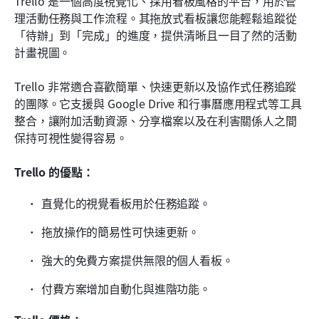
Trello 是一個高度視覺化、採用看板風格的平台，用於管
理活動任務與工作流程。其拖放式看板讓您能輕鬆追蹤從
「待辦」到「完成」的進度，提供清晰且一目了然的活動
計畫視圖。
Trello 非常適合喜歡簡單、快速更新以及協作式任務追蹤
的團隊。它支援與 Google Drive 和行事曆應用程式等工具
整合，讓附加活動資源、分享檔案以及在利害關係人之間
保持可視性變得容易。
Trello 的優點：
直覺化的視覺看板用於任務追蹤。
拖放操作的簡易性可快速更新。
強大的免費方案提供無限的個人看板。
付費方案增加自動化與進階功能。