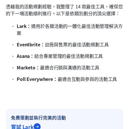
活動規劃工具，用於參與與互動
憑藉我的活動規劃經驗，我整理了 14 款最佳工具，確保您
的下一場活動順利進行。以下是依類別劃分的頂尖選擇：
如何選擇合適的活動規劃工具？
Lark：
適用於各類活動的一體化最佳活動管理解決方
結論
案
關於活動規劃工具的常見問題
Eventbrite：
註冊與售票的最佳活動規劃工具
相關閱讀
Asana：
結合專案管理的最佳活動規劃工具
Marketo：
最適合行銷與溝通的活動工具
Poll Everywhere：
最適合互動與參與的活動工具
免費策劃並執行完美的活動
嘗試 Lark