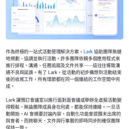
作為終極的一站式活動管理解決方案，
Lark
 協助團隊無縫
地規劃、協調並執行活動。許多團隊依賴多個應用程式來
進行排程、溝通、任務追蹤及文件共享——這往往導致溝
通不良與延誤。有了 Lark，從活動的初步構想到活動結束
後的收尾工作，所有環節都在同一個連結的工作空間中完
成。
Lark 讓預訂會議室以進行面對面會議或舉辦全虛擬活動變
得輕鬆，無論團隊成員身在何處，都能保持連線。一旦活
動開始，AI 會摘要討論內容，自動化功能會提醒未出席的
與會者，而跨聊天、文件與行事曆的即時同步則確保團隊
保持一致。