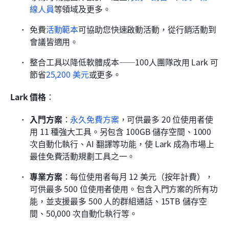
線人員
等領域及更多。
免費
活動範本
可協助您快速啟動活動，從行銷活動到
會議皆適用。
整合工具以降低軟體成本——100人團隊改用 Lark 可
節省
25,200 美元
或更多。
Lark 價格
：
入門方案
：
永久免費方案
，可供最多 20 位使用者使
用 11 種強大工具。另包含 100GB 儲存空間、1000 
次自動化執行、AI 翻譯等功能，使 Lark 成為市場上
最佳免費活動規劃工具之一。
專業方案
：每位使用者每月 12 美元（按年計費），
可供最多 500 位使用者使用。包含入門方案的所有功
能，並支援最多 500 人的群組通話、15TB 儲存空
間、50,000 次自動化執行等。