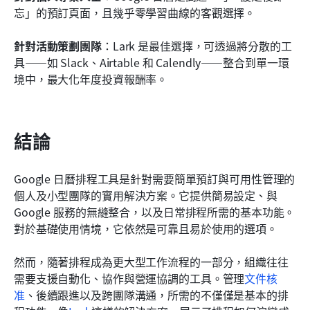
忘」的預訂頁面，且幾乎零學習曲線的客觀選擇。
針對活動策劃團隊
：Lark 是最佳選擇，可透過將分散的工
具——如 Slack、Airtable 和 Calendly——整合到單一環
境中，最大化年度投資報酬率。
結論
Google 日曆排程工具是針對需要簡單預訂與可用性管理的
個人及小型團隊的實用解決方案。它提供簡易設定、與 
Google 服務的無縫整合，以及日常排程所需的基本功能。
對於基礎使用情境，它依然是可靠且易於使用的選項。
然而，隨著排程成為更大型工作流程的一部分，組織往往
需要支援自動化、協作與營運協調的工具。管理
文件核
准
、後續跟進以及跨團隊溝通，所需的不僅僅是基本的排