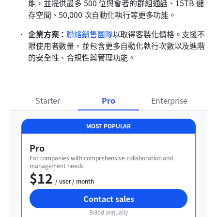
能，並提供最多 500 位與會者的群組通話、15TB 儲
存空間、50,000 次自動化執行等更多功能。
企業方案：
聯絡銷售團隊
以取得客製化價格。支援不
限使用者數量，並包含更多自動化執行次數以及進階
的安全性、合規性與管理功能。
Starter
Pro
Enterprise
MOST POPULAR
Pro
For companies with comprehensive collaboration and 
management needs
$12
  / user / month
Contact sales
Billed annually