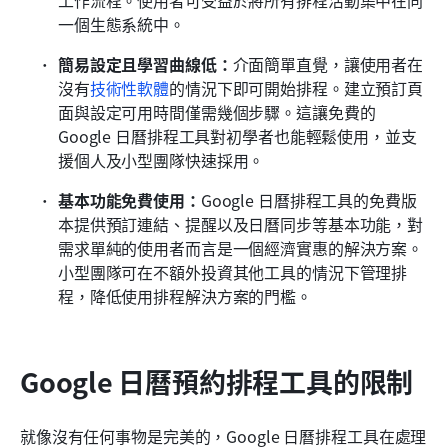
工作流程。使用者可受益於將所有排程活動集中在同
一個生態系統中。
簡易設定且學習曲線低：
介面簡單直覺，讓使用者在
沒有
技術性軟體
的情況下即可開始排程。建立預訂頁
面與設定可用時間僅需幾個步驟。這讓免費的 
Google 日曆排程工具對初學者也能輕鬆使用，並支
援個人及小型團隊快速採用。
基本功能免費使用：
Google 日曆排程工具的免費版
本提供預訂連結、提醒以及日曆同步等基本功能，對
需求單純的使用者而言是一個經濟實惠的解決方案。
小型團隊可在不額外投資其他工具的情況下管理排
程，降低使用排程解決方案的門檻。
Google 日曆預約排程工具的限制
就像沒有任何事物是完美的，Google 日曆排程工具在處理