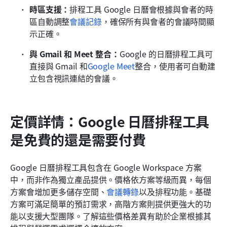
時區支援：
排程工具 Google 日曆會根據與會者的時
區自動調整
會議記錄
，確保所有與會者的會議時間顯
示正確。
與 Gmail 和 Meet 整合：
Google 的日曆排程工具可
直接與 Gmail 和
Google Meet
整合，使用者可自動建
立包含視訊連結的會議。
定價詳情：Google 日曆排程工具
是免費的還是需要付費
Google 日曆排程工具包含在 Google Workspace 方案
中，而非作為獨立產品提供。價格依方案等級而異，每個
方案會增加更多儲存空間、
會議轉錄
以及排程功能。基礎
方案可滿足簡單的預訂需求，高階方案則提供更強大的功
能以支援大型團隊。了解這些價格差異有助於企業根據其