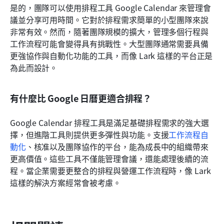
是的，團隊可以使用排程工具 Google Calendar 來管理會
議並分享可用時間。它對於排程需求簡單的小型團隊來說
非常有效。然而，隨著團隊規模的擴大，管理多個行程與
工作流程可能會變得具有挑戰性。大型團隊通常需要具備
更強協作與自動化功能的工具，而像 Lark 這樣的平台正是
為此而設計。
有什麼比 Google 日曆更適合排程？
Google Calendar 排程工具是滿足基礎排程需求的強大選
擇，但進階工具則提供更多彈性與功能。支援
工作流程自
動化
、核准以及團隊協作的平台，能為成長中的組織帶來
更高價值。這些工具不僅能管理會議，還能處理後續的流
程。當企業需要更整合的排程與營運工作流程時，像 Lark 
這樣的解決方案經常會被考慮。