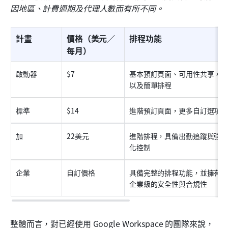
因地區、計費週期及代理人數而有所不同。
計畫
價格（美元／
排程功能
每月）
啟動器
$7
基本預訂頁面、可用性共享，
以及簡單排程
標準
$14
進階預訂頁面，更多自訂選項
加
22美元
進階排程，具備出勤追蹤與強
化控制
企業
自訂價格
具備完整的排程功能，並擁有
企業級的安全性與合規性
整體而言，對已經使用 Google Workspace 的團隊來說，