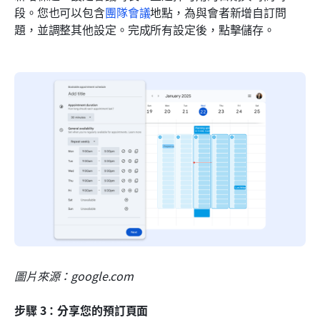
段。您也可以包含
團隊會議
地點，為與會者新增自訂問
題，並調整其他設定。完成所有設定後，點擊儲存。
圖片來源：google.com
步驟 3：分享您的預訂頁面