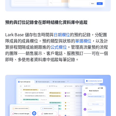
預約與訂位記錄會在即時結構化資料庫中追蹤
Lark Base 儲存包含時間與
日期欄位
的預約記錄，分配團
隊成員的成員欄位，預約類型與狀態的
單選欄位
，以及計
算排程間隔或逾期跟進的
公式欄位
。管理高流量預約流程
的團隊——銷售展示、客戶電話、服務預訂——可在一個
即時、多使用者資料庫中追蹤每筆記錄。