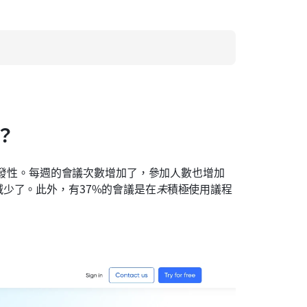
？
發性。每週的會議次數增加了，參加人數也增加
少了。此外，有37%的會議是在
未
積極使用議程