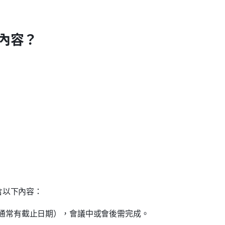
內容？
含以下內容：
通常有截止日期），會議中或會後需完成。