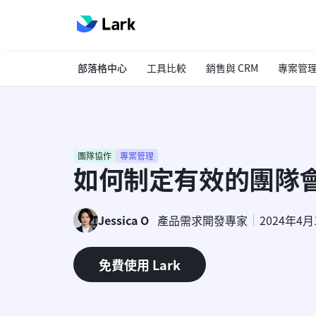
部落格中心
工具比較
銷售與 CRM
專案管
團隊協作
專案管理
如何制定有效的團隊
Jessica O
產品需求開發專家
2024年4月
免費使用 Lark