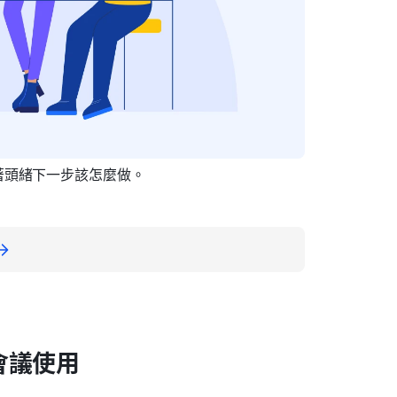
著頭緒下一步該怎麼做。
會議使用