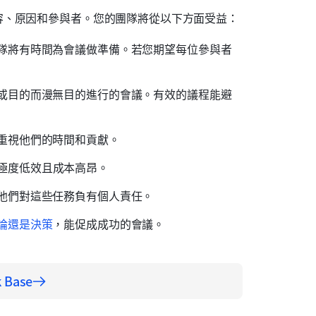
容、原因和參與者。您的團隊將從以下方面受益：
隊將有時間為會議做準備。若您期望每位參與者
或目的而漫無目的進行的會議。有效的議程能避
重視他們的時間和貢獻。
極度低效且成本高昂。
他們對這些任務負有個人責任。
論還是決策
，能促成成功的會議。
Base