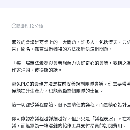
閱讀約 12 分鐘
無效的會議是商業上的一大問題。許多人，包括傑夫·貝
告」聞名，都嘗試過獨特的方法來解決這個問題。
「每一場無法激發與會者想像力與好奇心的會議，我稱之為
作家湯姆·彼得斯的話。
避免PLO的最佳方法是提前妥善規劃團隊會議。你需要帶
僅能提升生產力，也能激勵整個團隊的士氣。
這一切都從議程開始。但不是隨便的議程，而是精心設計
你可能認為議程越詳細越好，但那只是「議程表演」。在
議，而無需為一堆混雜的協作工具支付昂貴的訂閱費用。