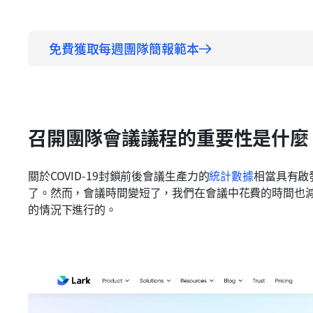
免費獲取每週團隊簡報範本
召開團隊會議議程的重要性是什麼
關於COVID-19封鎖前後會議生產力的
統計數據
相當具有啟
了。然而，會議時間變短了，我們在會議中花費的時間也減
的情況下進行的。