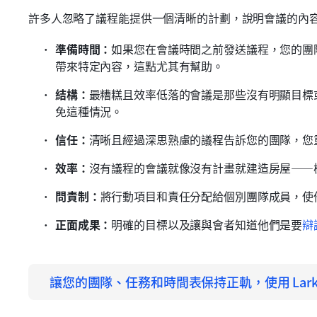
許多人忽略了議程能提供一個清晰的計劃，說明會議的內
準備時間：
如果您在會議時間之前發送議程，您的團
帶來特定內容，這點尤其有幫助。
結構：
最糟糕且效率低落的會議是那些沒有明顯目標
免這種情況。
信任：
清晰且經過深思熟慮的議程告訴您的團隊，您
效率：
沒有議程的會議就像沒有計畫就建造房屋——
問責制：
將行動項目和責任分配給個別團隊成員，使
正面成果：
明確的目標以及讓與會者知道他們是要
辯
讓您的團隊、任務和時間表保持正軌，使用 Lark 