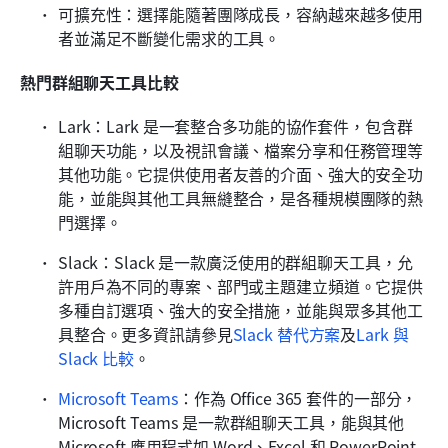
可擴充性：選擇能隨著團隊成長，容納越來越多使用
者並滿足不斷變化需求的工具。
熱門群組聊天工具比較
Lark：Lark 是一套整合多功能的協作套件，包含群
組聊天功能，以及視訊會議、檔案分享和任務管理等
其他功能。它提供使用者友善的介面、強大的安全功
能，並能與其他工具無縫整合，是各種規模團隊的熱
門選擇。
Slack：Slack 是一款廣泛使用的群組聊天工具，允
許用戶為不同的專案、部門或主題建立頻道。它提供
多種自訂選項、強大的安全措施，並能與眾多其他工
具整合。更多資訊請參見
Slack 替代方案
及
Lark 與 
Slack 比較
。
Microsoft Teams
：作為 Office 365 套件的一部分，
Microsoft Teams 是一款群組聊天工具，能與其他 
Microsoft 應用程式如 Word、Excel 和 PowerPoint 