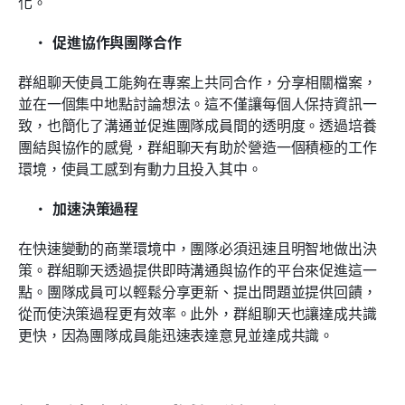
化。
促進協作與團隊合作
群組聊天使員工能夠在專案上共同合作，分享相關檔案，
並在一個集中地點討論想法。這不僅讓每個人保持資訊一
致，也簡化了溝通並促進團隊成員間的透明度。透過培養
團結與協作的感覺，群組聊天有助於營造一個積極的工作
環境，使員工感到有動力且投入其中。
加速決策過程
在快速變動的商業環境中，團隊必須迅速且明智地做出決
策。群組聊天透過提供即時溝通與協作的平台來促進這一
點。團隊成員可以輕鬆分享更新、提出問題並提供回饋，
從而使決策過程更有效率。此外，群組聊天也讓達成共識
更快，因為團隊成員能迅速表達意見並達成共識。