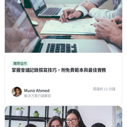
團隊協作
掌握會議記錄撰寫技巧，附免費範本與最佳實務
閱讀約 13 分鐘
Munir Ahmed
解決方案行銷專家