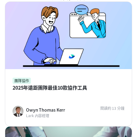
團隊協作
2025年遠距團隊最佳10款協作工具
閱讀約 13 分鐘
Owyn Thomas Kerr
Lark 内容經理