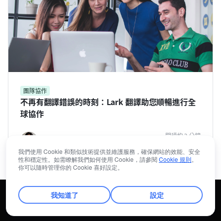
團隊協作
不再有翻譯錯誤的時刻：Lark 翻譯助您順暢進行全
球協作
閱讀約 3 分鐘
Ivy Yang
產品行銷經理
我們使用 Cookie 和類似技術提供並維護服務，確保網站的效能、安全
性和穩定性。如需瞭解我們如何使用 Cookie，請參閱
Cookie 規則
。
你可以隨時管理你的 Cookie 喜好設定。
我知道了
設定
© 2026 Lark Technologies Pte. Ltd.