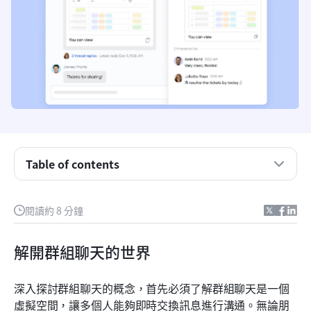
Table of contents
群組聊天在專業環境中的力量
閱讀約 8 分鐘
選擇適合您需求的群組聊天工具
解開群組聊天的世界
探索 Lark 群組聊天功能的優點
充分利用 Lark 群組聊天功能的技巧
深入探討群組聊天的概念，首先必須了解群組聊天是一個
虛擬空間，讓多個人能夠即時交換訊息進行溝通。無論朋