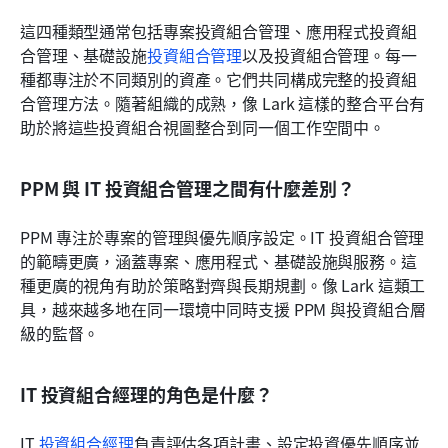
這四種類型通常包括專案投資組合管理、應用程式投資組
合管理、基礎設施
投資組合管理
以及投資組合管理。每一
種都專注於不同類別的資產。它們共同構成完整的投資組
合管理方法。隨著組織的成熟，像 Lark 這樣的整合平台有
助於將這些投資組合視圖整合到同一個工作空間中。
PPM 與 IT 投資組合管理之間有什麼差別？
PPM 專注於專案的管理與優先順序設定。IT 投資組合管理
的範疇更廣，涵蓋專案、應用程式、基礎設施與服務。這
種更廣的視角有助於策略對齊與長期規劃。像 Lark 這類工
具，越來越多地在同一環境中同時支援 PPM 與投資組合層
級的監督。
IT 投資組合經理的角色是什麼？
IT 
投資組合經理
負責評估各項計畫、設定投資優先順序並