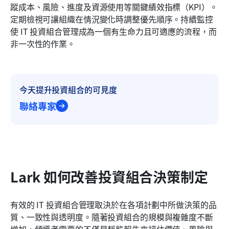
蹤成本、風險、進度及資源使用等關鍵績效指標（KPI）。
定期檢視可讓組織在情況變化時調整優先順序。持續監控
使 IT 投資組合管理成為一個有生命力且可適應的流程，而
非一次性的作業。
今天提升投資組合的可見度
聯絡專家
Lark 如何改善投資組合決策制定
有效的 IT 投資組合管理取決於在各項計劃中所做決策的品
質、一致性與透明度。隨著投資組合的規模與複雜度不斷
增加，領導者需要的不僅是靜態報告來評估價值、風險與