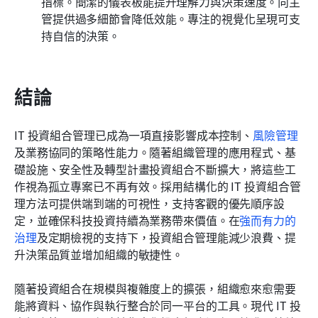
指標。簡潔的儀表板能提升理解力與決策速度。向主
管提供過多細節會降低效能。專注的視覺化呈現可支
持自信的決策。
結論
IT 投資組合管理已成為一項直接影響成本控制、
風險管理
及業務協同的策略性能力。隨著組織管理的應用程式、基
礎設施、安全性及轉型計畫投資組合不斷擴大，將這些工
作視為孤立專案已不再有效。採用結構化的 IT 投資組合管
理方法可提供端到端的可視性，支持客觀的優先順序設
定，並確保科技投資持續為業務帶來價值。在
強而有力的
治理
及定期檢視的支持下，投資組合管理能減少浪費、提
升決策品質並增加組織的敏捷性。
隨著投資組合在規模與複雜度上的擴張，組織愈來愈需要
能將資料、協作與執行整合於同一平台的工具。現代 IT 投