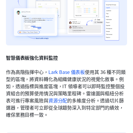
智慧儀表板強化資料監控
作為高階指揮中心，
Lark Base 儀表板
使用其 36 種不同類
型的區塊，將資料轉化為組織健康狀況的視覺化敘事。例
如，透過指標與進度區塊，IT 領導者可以即時監控整個投
資組合的預算使用情況與策略里程碑。雷達圖與樞紐分析
表可進行專案風險與
資源分配
的多維度分析。透過切片篩
選器，管理者可立即從全球趨勢深入到特定部門的績效，
確保業務目標一致。