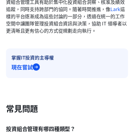
資組合管理工具有助於集中化投資組合洞察、核准及績效
追蹤，同時支持跨部門的協同。隨著時間推進，像
Lark
這
樣的平台逐漸成為這些討論的一部分，透過在統一的工作
空間中讓團隊管理投資組合資訊與決策，協助 IT 領導者以
更清晰且更有信心的方式從規劃走向執行。
掌握IT投資的主導權
現在嘗試
常見問題
投資組合管理有哪四種類型？