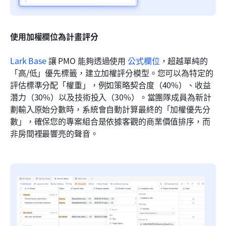
使用加權欄位為計畫評分
Lark Base
 讓 PMO 能夠透過使用 
公式欄位
，超越單純的
「高/低」優先標籤，建立加權評分模型。您可以為特定的
評估標準分配「權重」，例如策略契合度（40%）、收益
潛力（30%）以及技術投入（30%）。當團隊成員為新計
劃輸入原始分數時，系統會自動計算最終的「加權優先分
數」，確保您的專案組合是依據客觀的商業價值排序，而
非房間裡最響亮的聲音。