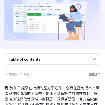
Table of contents
什麼是IT投資組合管理？
當今 IT 投資組合管理的重要性之五大原因
閱讀約 11 分鐘
IT 投資組合的 5 個關鍵組成部分
現今的 IT 組織在持續的壓力下運作，必須在控制成本、風
逐步的 IT 投資組合設定流程
險與技術債務的同時交付創新。隨著數位計畫在雲端、安
全性與現代化等領域不斷擴展，領導者需要一套有系統的
Lark 如何改善投資組合決策制定
方法來評估哪些計畫值得投資、哪些應該淘汰。這正是
IT 