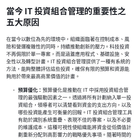
當今 IT 投資組合管理的重要性之
五大原因
在當今以數位為先的環境中，組織面臨著在控制成本、風
險和營運複雜性的同時，持續推動創新的壓力。科技投資
不再侷限於單一專案，而是涵蓋應用程式、基礎設施、安
全性以及轉型計畫。IT 投資組合管理提供了一種有系統的
方法，能夠整體評估這些投資，確保有限的預算和資源能
夠用於帶來最高商業價值的計畫。
預算優化：
預算優化是推動在 IT 中採用投資組合管
理的最強驅動因素之一。透過將所有計劃納入單一投
資組合，領導者可以清楚看到資金的支出方向，以及
哪些投資能產生可衡量的回報。IT 投資組合管理工具
有助於識別系統重疊、表現不佳的專案，以及不必要
的維護成本。這種可視性使組織能將資金從低價值計
劃重新分配到高影響力的戰略優先事項。隨著時間的