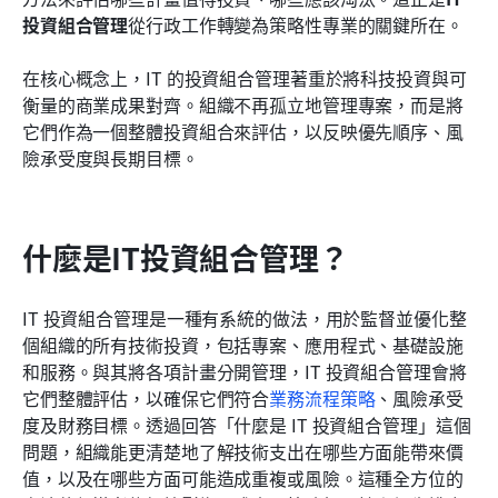
IT 投資組合管理中的常見挑戰
投資組合管理
從行政工作轉變為策略性專業的關鍵所在。
管理 IT 投資組合的最佳實務
在核心概念上，IT 的投資組合管理著重於將科技投資與可
衡量的商業成果對齊。組織不再孤立地管理專案，而是將
結論
它們作為一個整體投資組合來評估，以反映優先順序、風
常見問題
險承受度與長期目標。
相關閱讀
什麼是IT投資組合管理？
IT 投資組合管理是一種有系統的做法，用於監督並優化整
個組織的所有技術投資，包括專案、應用程式、基礎設施
和服務。與其將各項計畫分開管理，IT 投資組合管理會將
它們整體評估，以確保它們符合
業務流程策略
、風險承受
度及財務目標。透過回答「什麼是 IT 投資組合管理」這個
問題，組織能更清楚地了解技術支出在哪些方面能帶來價
值，以及在哪些方面可能造成重複或風險。這種全方位的