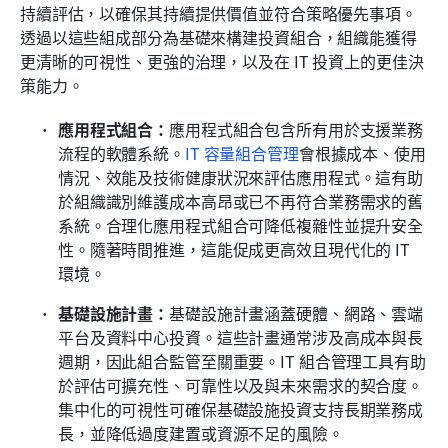
持續評估，以確保其持續提供價值並符合策略優先事項。
透過以這些組成部分為基礎來構建投資組合，組織能獲得
更清晰的可視性、更強的治理，以及在 IT 投資上的更佳決
策能力。
應用程式組合：
應用程式組合包含所有用於支援業務
流程的軟體系統。
IT 容量組合管理
會根據成本、使用
情況、效能及技術健康狀況來評估應用程式。這有助
於組織識別維護成本高昂或已不再符合業務需求的舊
系統。合理化應用程式組合可降低複雜性並提升安全
性。隨著時間推進，這能促成更高效且現代化的 IT 
環境。
基礎設施計畫：
基礎設施計畫涵蓋硬體、網路、雲端
平台及資料中心投資。這些計畫通常涉及高成本與長
週期，因此組合監管至關重要。IT 組合管理工具有助
於評估可擴充性、可靠性以及與未來需求的契合度。
集中化的可視性可確保基礎設施投資支持長期業務成
長，並降低過度建置或資源不足的風險。