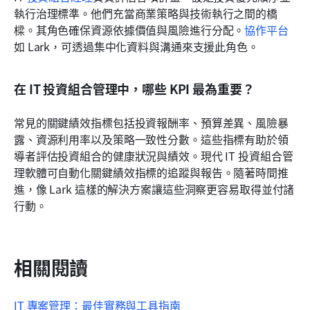
執行治理標準。他們充當商業策略與技術執行之間的橋
樑。其角色確保資源依據價值與風險進行分配。
協作平台
如 Lark，可透過集中化資料與溝通來支援此角色。
在 IT 投資組合管理中，哪些 KPI 最為重要？
常見的關鍵績效指標包括投資報酬率、預算差異、風險暴
露、資源利用率以及策略一致性分數。這些指標有助於領
導者評估投資組合的健康狀況與績效。現代 IT 投資組合管
理軟體可自動化關鍵績效指標的追蹤與報告。隨著時間推
進，像 Lark 這樣的解決方案讓這些洞察更容易取得並付諸
行動。
相關閱讀
IT 專案管理：最佳實務與工具指南