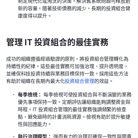
制定現代化或淘汰的決策。解決舊系統問題可釋放創
新的容量。隨著技術債務的減少，長期的投資組合健
康度得以提升。
管理 IT 投資組合的最佳實務
成功的組織遵循經過驗證的原則，將投資組合管理轉化為
持續性的紀律。這些最佳實務可加強治理、提升透明度，
並確保科技投資持續與業務目標保持一致。採用這些方法
有助於組織在長期內最大化
投資組合管理
的效益。
每季檢視：
 每季檢視可使投資組合與不斷演變的業務
優先事項保持一致。定期評估讓組織能夠調整資金與
時程。IT 投資組合管理的最佳實務強調頻繁的檢查
點，避免過時的計畫消耗資源。檢視有助於提升敏捷
性與回應能力。
執行治理模型：
 強而有力的治理可確保一致性與問責