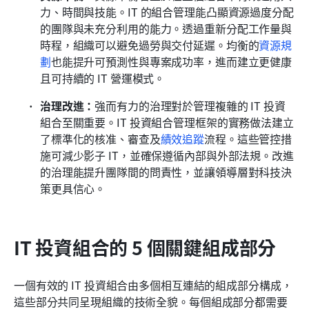
力、時間與技能。IT 的組合管理能凸顯資源過度分配
的團隊與未充分利用的能力。透過重新分配工作量與
時程，組織可以避免過勞與交付延遲。均衡的
資源規
劃
也能提升可預測性與專案成功率，進而建立更健康
且可持續的 IT 營運模式。
治理改進：
強而有力的治理對於管理複雜的 IT 投資
組合至關重要。IT 投資組合管理框架的實務做法建立
了標準化的核准、審查及
績效追蹤
流程。這些管控措
施可減少影子 IT，並確保遵循內部與外部法規。改進
的治理能提升團隊間的問責性，並讓領導層對科技決
策更具信心。
IT 投資組合的 5 個關鍵組成部分
一個有效的 IT 投資組合由多個相互連結的組成部分構成，
這些部分共同呈現組織的技術全貌。每個組成部分都需要