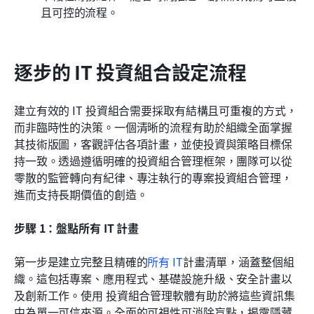
且可控的流程。
逐步的 IT 投資組合設定流程
建立有效的 IT 投資組合需要採取有結構且可重複的方式，
而非臨時性的決策。一個清晰的流程有助於組織全面掌握
其技術版圖，客觀評估各項計畫，並使投資與策略目標保
持一致。透過遵循明確的投資組合管理框架，團隊可以從
零散的監管轉向有紀律、專注執行的專案投資組合管理，
進而支持長期價值的創造。
步驟 1：盤點所有 IT 計畫
第一步是建立完整且精確的
所有 IT
計畫清單，涵蓋整個組
織。這包括專案、應用程式、基礎設施升級、安全計畫以
及創新工作。使用
投資組合管理軟體有助於將這些資訊集
中為單一可信來源。全面的可視性可消除盲點，揭露隱藏