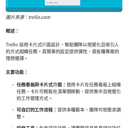
圖片來源：trello.com
概述：
Trello 採用卡片式介面設計，幫助團隊以視覺化且吸引人
的方式組織任務。其簡單的設定提供彈性，是各種專案的
理想選擇。
主要功能：
任務看板與卡片式介面：
使用卡片在任務看板上組織
任務，卡片可輕鬆在清單間移動，提供集中且視覺化
的工作管理方式。
可自訂的工作流程：
提供多種範本，團隊可依需求調
整。
協作工具：
包含評論功能，讓團隊成員能直接討論任