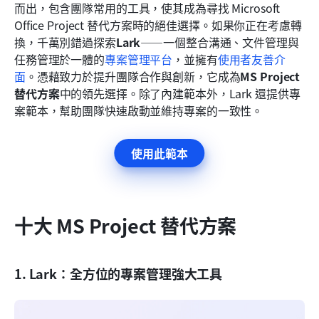
而出，包含團隊常用的工具，使其成為尋找 Microsoft 
Office Project 替代方案時的絕佳選擇。如果你正在考慮轉
換，千萬別錯過探索
Lark
——一個整合溝通、文件管理與
任務管理於一體的
專案管理平台
，並擁有
使用者友善介
面
。憑藉致力於提升團隊合作與創新，它成為
MS Project 
替代方案
中的領先選擇。除了內建範本外，Lark 還提供專
案範本，幫助團隊快速啟動並維持專案的一致性。
使用此範本
十大 MS Project 替代方案
1. Lark：全方位的專案管理強大工具