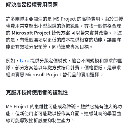
解決高昂授權費用問題
許多團隊主要關注的是 MS Project 的高額費用。由於其授
權費用常常超出小型組織的負擔範圍，尋找一個價格合理
的 
Microsoft Project 替代方案
 可以帶來實質改變。幸運
的是，有幾個選項以更低的成本提供相當的功能，讓團隊
能更有效地分配預算，同時達成專案目標。
例如，
Lark
 提供分級定價模式，適合不同規模和需求的團
隊，部分方案若以年繳方式按月計費，價格更低，是尋求
經濟實惠 Microsoft Project 替代品的實用選擇。
克服非技術使用者的複雜性
MS Project 的複雜性可能成為障礙。雖然它擁有強大的功
能，但新使用者可能難以操作其介面。這樣陡峭的學習曲
線可能導致挫折感並抑制生產力。