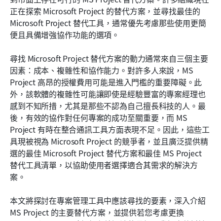
從 MS Project 過渡到替代方案 Lark 的方法
正在探索 Microsoft Project 的替代方案，並尋找最佳的 
Microsoft Project 替代工具，通常優先考慮那些使用更簡
結論
便且具備增強協作功能的選項。
常見問題解答
尋找 Microsoft Project 替代方案的動力通常來自三個主要
相關閱讀
因素：成本、複雜性和協作能力。對許多人來說，MS 
Project 高昂的授權費用可能是進入門檻的重要障礙。此
外，該軟體的複雜性可能讓即使是經驗豐富的專案經理也
感到不知所措，尤其是那些不認為自己擅長科技的人。最
後，有效的協作對任何專案的成功至關重要，而 MS 
Project 有時在整合通訊工具方面表現不足。因此，這些工
具現被視為 Microsoft Project 的競爭者，並且廣泛提供精
選的最佳 Microsoft Project 替代方案和最佳 MS Project 
替代工具清單，以協助使用者選擇適合其需求的解決方
案。
本文將探討在專案管理工具中應該尋找的要素，深入介紹 
MS Project 的主要替代方案，並提供若您考慮更換 