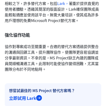
相較之下，許多替代方案，包括
Lark，
著重於提供直覺的
使用者體驗。憑藉其簡潔的版面設計，Lark確保團隊成員
能輕鬆適應並使用該平台，無需大量培訓，使其成為許多
用戶理想的免費Microsoft Project替代方案。
強化協作功能
協作對專案成功至關重要。合適的替代方案透過提供整合
的溝通與回饋工具，提升團隊協作，使團隊更容易協調並
分享最新資訊。不幸的是，MS Project缺乏內建的團隊成
員間順暢溝通工具。此限制可能使協作變得困難，尤其當
團隊分布於不同地點時。
想嘗試最佳的 MS Project 替代方案嗎？
立即試用 Lark