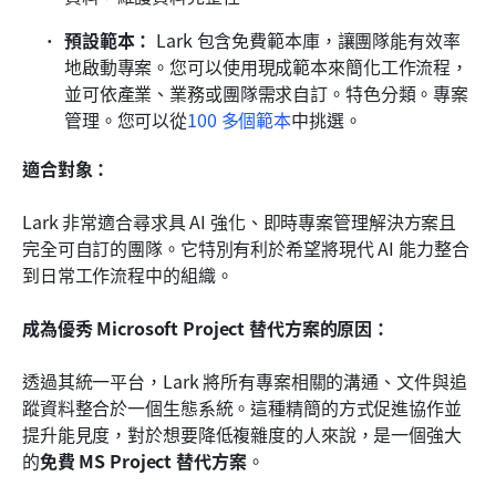
預設範本：
 Lark 包含免費範本庫，讓團隊能有效率
地啟動專案。您可以使用現成範本來簡化工作流程，
並可依產業、業務或團隊需求自訂。特色分類。專案
管理。您可以從
100 多個範本
中挑選。
適合對象：
Lark 非常適合尋求具 AI 強化、即時專案管理解決方案且
完全可自訂的團隊。它特別有利於希望將現代 AI 能力整合
到日常工作流程中的組織。
成為優秀 Microsoft Project 替代方案的原因：
透過其統一平台，Lark 將所有專案相關的溝通、文件與追
蹤資料整合於一個生態系統。這種精簡的方式促進協作並
提升能見度，對於想要降低複雜度的人來說，是一個強大
的
免費 MS Project 替代方案
。