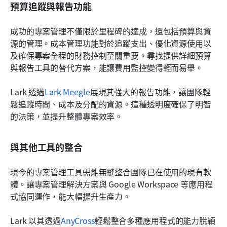
預算追蹤與報告功能
成功的專案管理不僅限於里程碑的達成，還包括預算與資
源的管理。成本管理功能對於追蹤支出、優化資源使用以
及確保專案全程的財務控制至關重要。尋找提供詳細預算
與報告工具的替代方案，能讓費用監控變得輕而易舉。
Lark 透過
Lark Meegle
展現其強大的報告功能，讓團隊輕
鬆追蹤時間、成本及分配的資源。這種透明度確保了明智
的決策，並提升整體專案效率。
與其他工具的整合
現今的專案管理工具需能無縫整合團隊已在使用的現有軟
體。讓專案管理解決方案與 Google Workspace 等應用程
式協同運作，能大幅提升生產力。
Lark 以其透過
AnyCross
輕鬆整合多種應用程式的能力脫穎