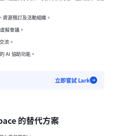
、資源預訂及活動組織。
辦虛擬會議。
組交流。
中的 AI 協助功能。
立即嘗試 Lark
pace 的替代方案