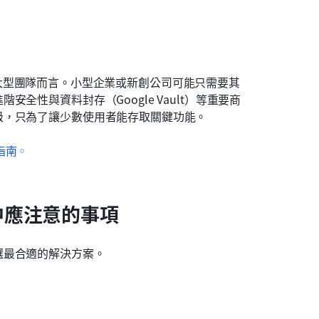
是對於大型團隊而言。小型企業或新創公司可能只需要其
全性與資料封存（Google Vault）等重要商
級，只為了讓少數使用者能存取關鍵功能。
整指南
。
方案中應注意的事項
選最合適的解決方案。