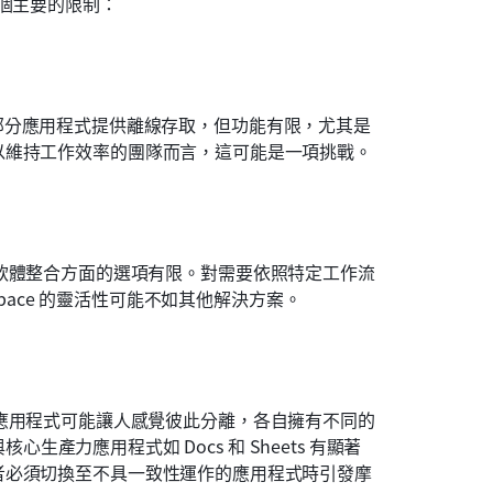
個主要的限制：
。雖然部分應用程式提供離線存取，但功能有限，尤其是
以維持工作效率的團隊而言，這可能是一項挑戰。
與與其他軟體整合方面的選項有限。對需要依照特定工作流
space 的靈活性可能不如其他解決方案。
內的各個應用程式可能讓人感覺彼此分離，各自擁有不同的
心生產力應用程式如 Docs 和 Sheets 有顯著
者必須切換至不具一致性運作的應用程式時引發摩