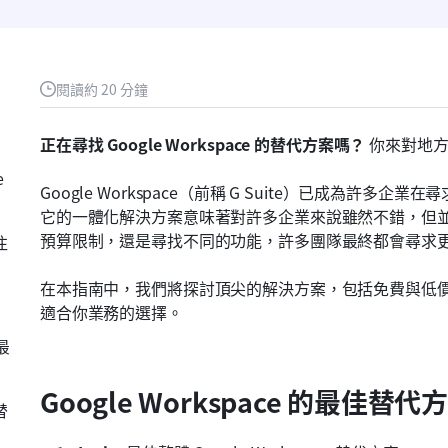
閱讀約 20 分鐘
正在尋找 Google Workspace 的替代方案嗎？
 你來對地
e
Google Workspace（前稱 G Suite）已成為許
它的一體化解決方案意味著對許多企業來說雖然不錯，但
預算限制，還是尋找不同的功能，許多團隊最終都會尋求
注
在本指南中，我們將探討頂尖的解決方案，包括免費與低價的 Go
適合你業務的選擇。
個最
Google Workspace 的最佳替代
替