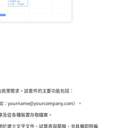
的商業需求。該套件的主要功能包括：
urname@yourcompany.com）。
享及從各種裝置存取檔案。
可用於建立文字文件、試算表與簡報，並具備即時編