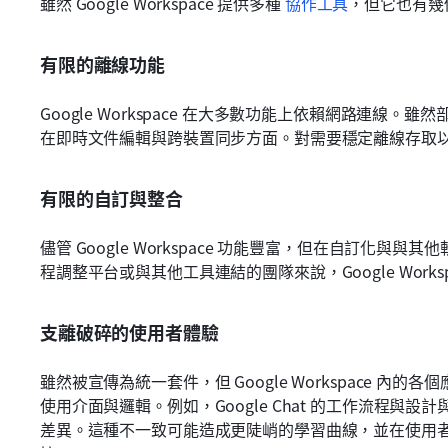
雖然 Google Workspace 提供多種
協作工具
，但它也有幾
有限的離線功能
Google Workspace 在大多數功能上依賴網路連線
在即時文件編輯與跨裝置同步方面。對需要穩定離線存取
有限的自訂與整合
儘管 Google Workspace 功能豐富，但在自訂化
程調整平台或與其他工具連結的團隊來說，Google Work
支離破碎的使用者體驗
雖然被宣傳為統一套件，但 Google Workspace 
使用介面與邏輯。例如，Google Chat 的工作流程與設計與核
差異。這種不一致可能造成更陡峭的學習曲線，並在使用