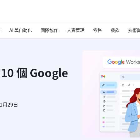
理
AI 與自動化
團隊協作
人資管理
零售
餐飲
技術與
0 個 Google
年1月29日