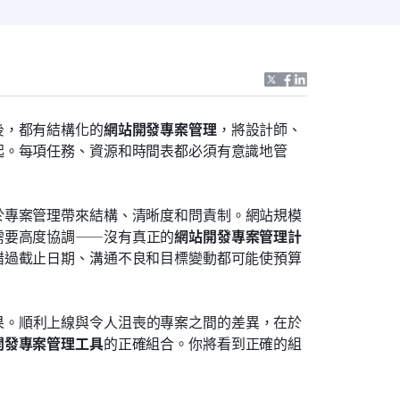
後，都有結構化的
網站開發專案管理
，將設計師、
起。每項任務、資源和時間表都必須有意識地管
於專案管理帶來結構、清晰度和問責制。網站規模
需要高度協調——沒有真正的
網站開發專案管理計
錯過截止日期、溝通不良和目標變動都可能使預算
果。順利上線與令人沮喪的專案之間的差異，在於
開發專案管理工具
的正確組合。你將看到正確的組