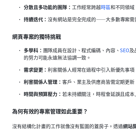
分散且多功能的團隊：
工作經常跨越
時區
和不同領域
持續迭代：
沒有網站是完全完成的——大多數專案需
網頁專案的獨特挑戰
多學科：
團隊成員在設計、程式編碼、內容、
SEO
及
的努力可能永遠無法協調一致。
需求變更：
利害關係人經常在過程中引入新優先事項
利害關係人管理：
客戶、業主及供應商皆需定期更新
時間與預算壓力：
若未持續關注，時程會延誤且成本
為何有效的專案管理如此重要？
沒有結構化計畫的工作就像沒有藍圖的蓋房子。透過
網站