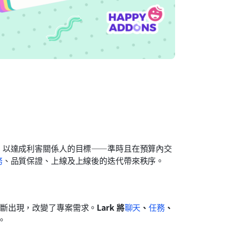
，以達成利害關係人的目標——準時且在預算內交
務
、品質保證、上線及上線後的迭代帶來秩序。
斷出現，改變了專案需求。
Lark 將
聊天
、
任務
、
 