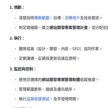
1. 規劃：
清楚說明
專案範圍
、目標、
目標用戶
及技術需求。
制定路線圖，建立
網站開發專案管理計畫
，並分配初
2. 執行：
團隊成員（設計、開發、內容、SEO）協同作業。
定期溝通，反饋與更新迅速且透明。
3. 監控與控制：
使用您選擇的
網站開發專案管理軟體
追蹤進度。
管理範圍更新、錯誤及優先順序。
執行
品質保證測試
，及早發現問題。