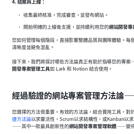
4. 結案與上線：
收集最終核准，完成審查，並發布網站。
開始明確的上線後支援，並持續利用您的
網站開發專
您如何管理每個階段，直接影響整體品質與團隊體驗。每
清晰度並避免混亂。
接下來，我們將探討哪些方法論真正有助於指導您的專案
開發專案管理工具
如 Lark 和 Notion 結合使用。
經過驗證的網站專案管理方法論——由
您選擇的方法很重要。有效的方法論，結合實用工具，對
捷方法論
以求靈活性，Scrum以求結構性，或Kanban
——其中一款最具創新性的
網站開發專案管理軟體
——變