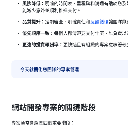
風險降低：
明確的時間表、里程碑和溝通有助於您及
能減少意外並順利推進交付。
品質提升：
定期審查、明確責任和
反饋循環
讓團隊能
優先順序一致：
每個人都清楚要交付什麼、誰負責以
更強的投資報酬率：
更快速且有組織的專案意味著較
今天就簡化您團隊的專案管理
網站開發專案的關鍵階段
專案通常會經歷四個重要階段：