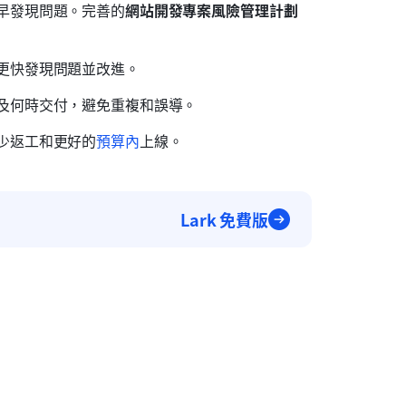
早發現問題。完善的
網站開發專案風險管理計劃
更快發現問題並改進。
及何時交付，避免重複和誤導。
少返工和更好的
預算內
上線。
Lark 免費版