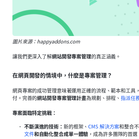
圖片來源：happyaddons.com
讓我們更深入了解
網站開發專案管理
的真正涵義。
在網頁開發的情境中，什麼是專案管理？
網頁專案的成功管理意味著運用正確的流程、範本和工具
付。完善的
網站開發專案管理計畫
為規劃、排程、
指派任
專案面臨特定挑戰：
不斷演進的技術：
新的框架、
CMS 解決方案
和整合不
文件
和自動化整合成單一體驗
，成為許多團隊的首選。