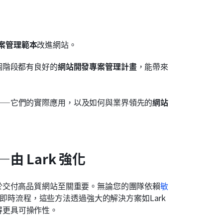
案管理範本
改進網站。
個階段都有良好的
網站開發專案管理計畫
，能帶來
——它們的實際應用，以及如何與業界領先的
網站
 Lark 強化
於交付高品質網站至關重要。無論您的團隊依賴
敏
以求即時流程，這些方法透過強大的解決方案如Lark
得更具可操作性。