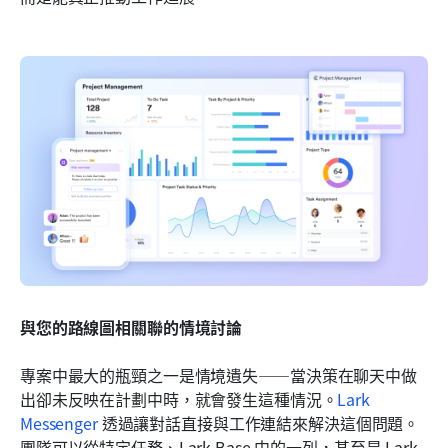
與您的路線圖相關聯的情境討論
專案中最大的瓶頸之一是情境遺失——當決策在聊天中做
出卻未反映在計劃中時，就會發生這種情況。
Lark 
Messenger
 透過讓對話直接與工作連結來解決這個問題。
團隊可以從特定任務、Lark Base 中的一列，甚至是 Lark 