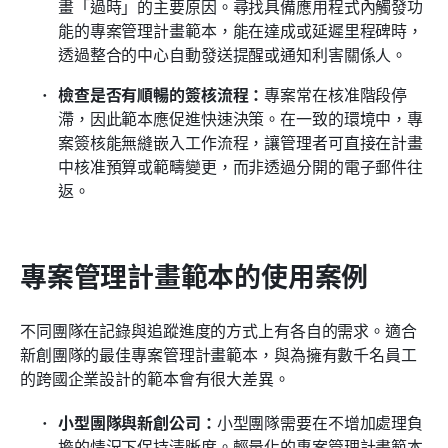
畫「過時」的主要原因。尋找具備應用程式內觸發功
能的專案管理計畫範本，能在達成或延遲里程碑時，
透過整合的中心自動發送提醒或通知利害關係人。
檢查是否有順暢的簽核流程：
專案常在核准階段停
滯，因此範本應促進快速決策。在一致的環境中，專
案簽核能無縫嵌入工作流程，讓管理者可直接在計畫
中核准預算或範疇變更，而非透過分開的電子郵件往
返。
專案管理計畫範本的使用案例
不同團隊在記錄與追蹤進度的方式上有各自的需求。適合
新創團隊的最佳專案管理計畫範本，與為擁有數千名員工
的跨國企業設計的範本會有很大差異。
小型團隊與新創公司：
小型團隊需要在不增加處理負
擔的情況下保持清晰度。輕量化的專案管理計畫範本