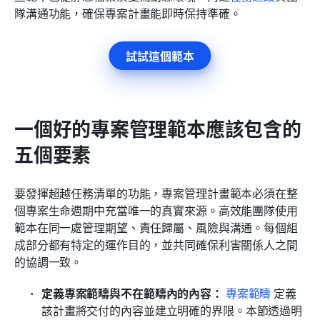
隊溝通功能，確保專案計畫能即時保持準確。
試試這個範本
一個好的專案管理範本應該包含的
五個要素
要發揮超越任務清單的功能，專案管理計畫範本必須在整
個專案生命週期中充當唯一的真實來源。高效能團隊使用
範本在同一處管理期望、責任歸屬、風險與溝通。每個組
成部分都有特定的運作目的，並共同確保利害關係人之間
的協調一致。
定義專案範疇與不在範疇內的內容：
專案範疇
 定義
該計畫將交付的內容並建立明確的界限。本節透過明