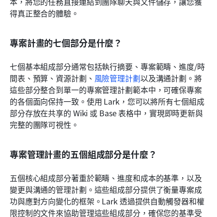
本，將您的任務直接連結到團隊聊天與文件儲存，讓您獲
得真正整合的體驗。
專案計畫的七個部分是什麼？
七個基本組成部分通常包括執行摘要、專案範疇、進度/時
間表、預算、資源計劃、
風險管理計劃
以及溝通計劃。將
這些部分整合到單一的專案管理計劃範本中，可確保專案
的各個面向保持一致。使用 Lark，您可以將所有七個組成
部分存放在共享的 Wiki 或 Base 表格中，實現即時更新與
完整的團隊可視性。
專案管理計畫的五個組成部分是什麼？
五個核心組成部分著重於範疇、進度和成本的基準，以及
變更與溝通的管理計劃。這些組成部分提供了衡量專案成
功與應對方向變化的框架。Lark 透過提供自動觸發器和權
限控制的文件來協助管理這些組成部分，確保您的基準受