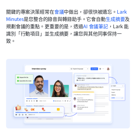
關鍵的專案決策經常在
會議
中做出，卻很快被遺忘。
Lark 
Minutes
是您整合的錄音與轉錄助手。它會自動
生成摘要
及
規劃會議的重點。更重要的是，透過
AI 會議筆記
，Lark 能
識別「行動項目」並生成摘要，讓您與其他同事保持一
致。