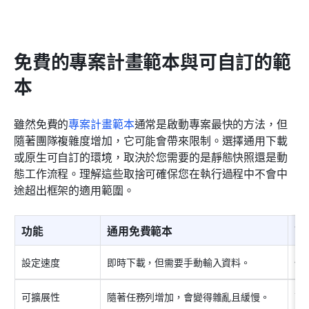
免費的專案計畫範本與可自訂的範
本
雖然免費的
專案計畫範本
通常是啟動專案最快的方法，但
隨著團隊複雜度增加，它可能會帶來限制。選擇通用下載
或原生可自訂的環境，取決於您需要的是靜態快照還是動
態工作流程。理解這些取捨可確保您在執行過程中不會中
途超出框架的適用範圍。
功能
通用免費範本
可
設定速度
即時下載，但需要手動輸入資料。
快
可擴展性
隨著任務列增加，會變得雜亂且緩慢。
可