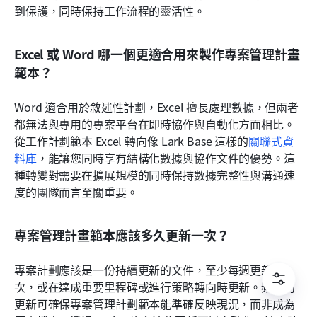
到保護，同時保持工作流程的靈活性。
Excel 或 Word 哪一個更適合用來製作專案管理計畫
範本？
Word 適合用於敘述性計劃，Excel 擅長處理數據，但兩者
都無法與專用的專案平台在即時協作與自動化方面相比。
從工作計劃範本 Excel 轉向像 Lark Base 這樣的
關聯式資
料庫
，能讓您同時享有結構化數據與協作文件的優勢。這
種轉變對需要在擴展規模的同時保持數據完整性與溝通速
度的團隊而言至關重要。
專案管理計畫範本應該多久更新一次？
專案計劃應該是一份持續更新的文件，至少每週更新一
次，或在達成重要里程碑或進行策略轉向時更新。頻繁的
更新可確保專案管理計劃範本能準確反映現況，而非成為