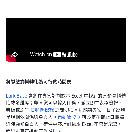
將靜態資料轉化為可行的時間表
Lark Base
 會將在專案計劃範本 Excel 中找到的原始資料轉
換成多維度引擎。您可以輸入任務，並立即在表格檢視、
看板或原生 
甘特圖檢視
 之間切換。這能讓專案一目了然地
呈現相依關係與負責人。
自動觸發器
 可設定在截止日期臨
近時通知負責人，確保專案計劃範本 Excel 不只是記錄，
而是能真正推動工作進展。