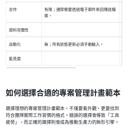
合作
有限；通常需要透過電子郵件來回傳送檔
原
案。
資料完整性
基
自動化
無；所有狀態更新必須手動輸入。
內
能見度
在
如何選擇合適的專案管理計畫範本
選擇理想的專案管理計畫範本，不僅要看外觀，更要找到
符合團隊實際工作習慣的格式。錯誤的選擇會導致「工具
疲勞」，而正確的選擇則會成為推動生產力的無形引擎。