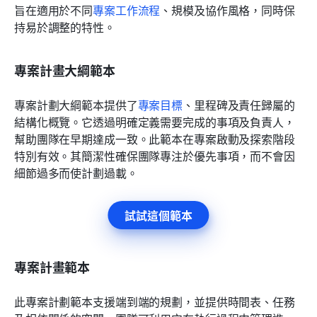
旨在適用於不同
專案工作流程
、規模及協作風格，同時保
持易於調整的特性。
專案計畫大綱範本
專案計劃大綱範本提供了
專案目標
、里程碑及責任歸屬的
結構化概覽。它透過明確定義需要完成的事項及負責人，
幫助團隊在早期達成一致。此範本在專案啟動及探索階段
特別有效。其簡潔性確保團隊專注於優先事項，而不會因
細節過多而使計劃過載。
試試這個範本
專案計畫範本
此專案計劃範本支援端到端的規劃，並提供時間表、任務