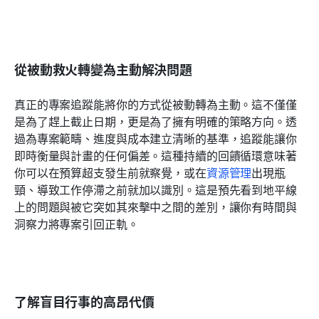
從被動救火轉變為主動解決問題
真正的專案追蹤能將你的方式從被動轉為主動。這不僅僅
是為了趕上截止日期，更是為了擁有明確的策略方向。透
過為專案範疇、進度與成本建立清晰的基準，追蹤能讓你
即時衡量與計畫的任何偏差。這種持續的回饋循環意味著
你可以在預算超支發生前就察覺，或在
資源管理
出現瓶
頸、導致工作停滯之前就加以識別。這是預先看到地平線
上的問題與被它突如其來擊中之間的差別，讓你有時間與
洞察力將專案引回正軌。
了解盲目行事的高昂代價