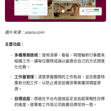
圖片來源：asana.com
主要功能：
多種專案檢視：
使用清單、看板、時間軸和行事曆來
組織工作，讓每位團隊成員以最適合自己的方式視覺
化任務。
工作量管理：
清楚掌握團隊的工作負荷，並在需要時
重新分配工作，以防止倦怠並確保專案獲得適當資
源。
目標追蹤：
透過在平台內直接設定並追蹤策略性目標
的進度，使專案工作與公司高層目標保持一致。