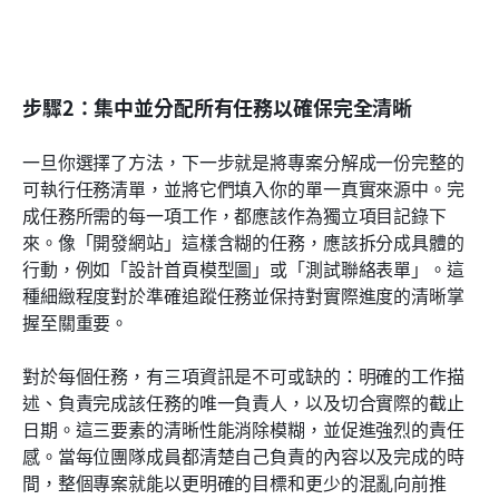
步驟2：集中並分配所有任務以確保完全清晰
一旦你選擇了方法，下一步就是將專案分解成一份完整的
可執行任務清單，並將它們填入你的單一真實來源中。完
成任務所需的每一項工作，都應該作為獨立項目記錄下
來。像「開發網站」這樣含糊的任務，應該拆分成具體的
行動，例如「設計首頁模型圖」或「測試聯絡表單」。這
種細緻程度對於準確追蹤任務並保持對實際進度的清晰掌
握至關重要。
對於每個任務，有三項資訊是不可或缺的：明確的工作描
述、負責完成該任務的唯一負責人，以及切合實際的截止
日期。這三要素的清晰性能消除模糊，並促進強烈的責任
感。當每位團隊成員都清楚自己負責的內容以及完成的時
間，整個專案就能以更明確的目標和更少的混亂向前推