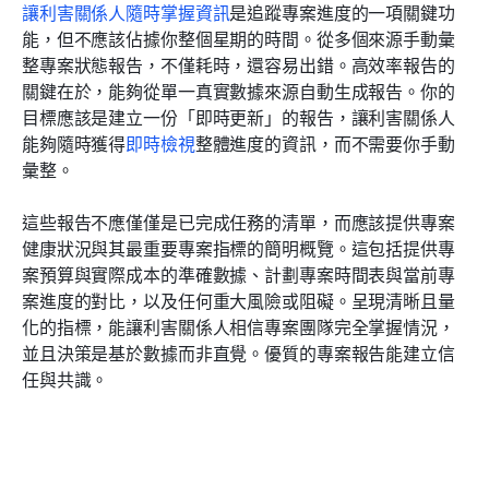
讓利害關係人隨時掌握資訊
是追蹤專案進度的一項關鍵功
能，但不應該佔據你整個星期的時間。從多個來源手動彙
整專案狀態報告，不僅耗時，還容易出錯。高效率報告的
關鍵在於，能夠從單一真實數據來源自動生成報告。你的
目標應該是建立一份「即時更新」的報告，讓利害關係人
能夠隨時獲得
即時檢視
整體進度的資訊，而不需要你手動
彙整。
這些報告不應僅僅是已完成任務的清單，而應該提供專案
健康狀況與其最重要專案指標的簡明概覽。這包括提供專
案預算與實際成本的準確數據、計劃專案時間表與當前專
案進度的對比，以及任何重大風險或阻礙。呈現清晰且量
化的指標，能讓利害關係人相信專案團隊完全掌握情況，
並且決策是基於數據而非直覺。優質的專案報告能建立信
任與共識。