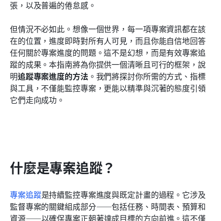
張，以及普遍的倦怠感。
相關閱讀
但情況不必如此。想像一個世界，每一項專案資訊都在該
在的位置，進度即時對所有人可見，而且你能自信地回答
任何關於專案進度的問題。這不是幻想，而是有效專案追
蹤的成果。本指南將為你提供一個清晰且可行的框架，說
明
追蹤專案進度的方法
。我們將探討你所需的方式、指標
與工具，不僅能監控專案，更能以精準與沉著的態度引領
它們走向成功。
什麼是專案追蹤？
專案追蹤
是持續監控專案進度與既定計畫的過程。它涉及
監督專案的關鍵組成部分——包括任務、時間表、預算和
資源——以確保專案正朝著達成目標的方向前進。這不僅