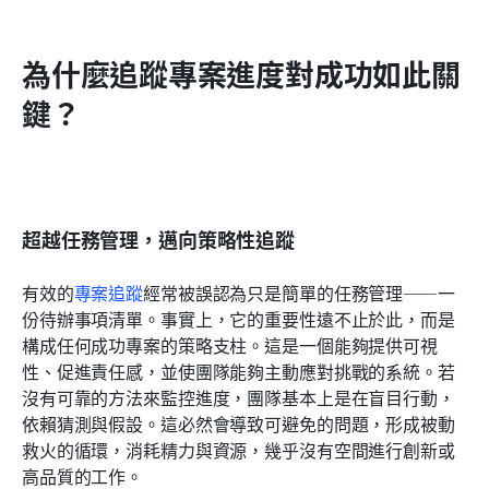
為什麼追蹤專案進度對成功如此關
鍵？
超越任務管理，邁向策略性追蹤
有效的
專案追蹤
經常被誤認為只是簡單的任務管理——一
份待辦事項清單。事實上，它的重要性遠不止於此，而是
構成任何成功專案的策略支柱。這是一個能夠提供可視
性、促進責任感，並使團隊能夠主動應對挑戰的系統。若
沒有可靠的方法來監控進度，團隊基本上是在盲目行動，
依賴猜測與假設。這必然會導致可避免的問題，形成被動
救火的循環，消耗精力與資源，幾乎沒有空間進行創新或
高品質的工作。