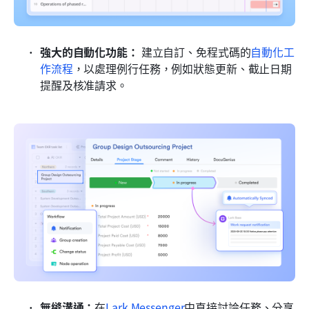
強大的自動化功能：
 建立自訂、免程式碼的
自動化工
作流程
，以處理例行任務，例如狀態更新、截止日期
提醒及核准請求。
無縫溝通：
在
Lark Messenger
中直接討論任務、分享