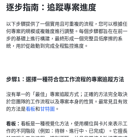
逐步指南：追蹤專案進度
以下步驟提供了一個實用且可重複的流程，您可以根據任
何專案的規模或複雜度進行調整。每個步驟都旨在在前一
步的基礎上進行構建，最終形成一個完整且低摩擦的系
統，用於從啟動到完成全程監控進度。
步驟1：選擇一種符合您工作流程的專案追蹤方法
沒有單一的「最佳」專案追蹤方式；正確的方法完全取決
於您團隊的工作流程以及專案本身的性質。最常見且有效
的方法是
看板
和
甘特圖
。
看板：
看板是一種視覺化方法，使用欄位與卡片來表示工
作的不同階段（例如：待辦、進行中、已完成）。它擅長