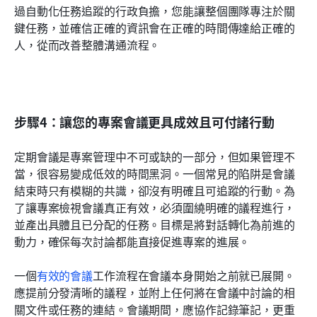
過自動化任務追蹤的行政負擔，您能讓整個團隊專注於關
鍵任務，並確信正確的資訊會在正確的時間傳達給正確的
人，從而改善整體溝通流程。
步驟4：讓您的專案會議更具成效且可付諸行動
定期會議是專案管理中不可或缺的一部分，但如果管理不
當，很容易變成低效的時間黑洞。一個常見的陷阱是會議
結束時只有模糊的共識，卻沒有明確且可追蹤的行動。為
了讓專案檢視會議真正有效，必須圍繞明確的議程進行，
並產出具體且已分配的任務。目標是將對話轉化為前進的
動力，確保每次討論都能直接促進專案的進展。
一個
有效的會議
工作流程在會議本身開始之前就已展開。
應提前分發清晰的議程，並附上任何將在會議中討論的相
關文件或任務的連結。會議期間，應協作記錄筆記，更重