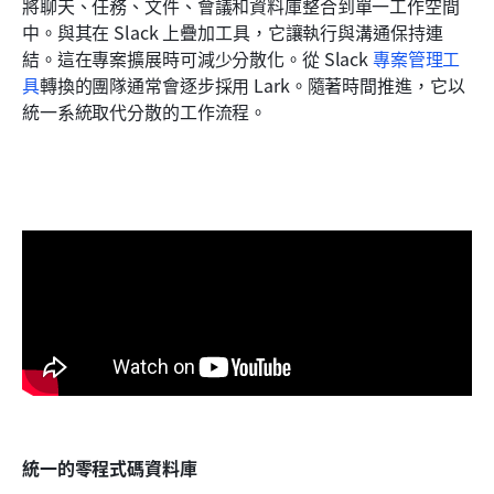
將聊天、任務、文件、會議和資料庫整合到單一工作空間
中。與其在 Slack 上疊加工具，它讓執行與溝通保持連
結。這在專案擴展時可減少分散化。從 Slack 
專案管理工
具
轉換的團隊通常會逐步採用 Lark。隨著時間推進，它以
統一系統取代分散的工作流程。
統一的零程式碼資料庫