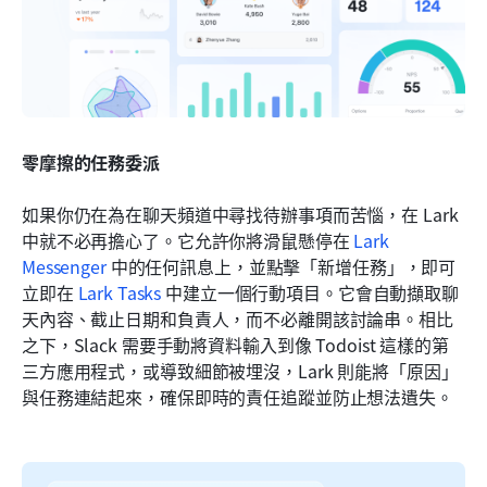
零摩擦的任務委派
如果你仍在為在聊天頻道中尋找待辦事項而苦惱，在 Lark 
中就不必再擔心了。它允許你將滑鼠懸停在 
Lark 
Messenger
 中的任何訊息上，並點擊「新增任務」，即可
立即在 
Lark Tasks
 中建立一個行動項目。它會自動擷取聊
天內容、截止日期和負責人，而不必離開該討論串。相比
之下，Slack 需要手動將資料輸入到像 Todoist 這樣的第
三方應用程式，或導致細節被埋沒，Lark 則能將「原因」
與任務連結起來，確保即時的責任追蹤並防止想法遺失。