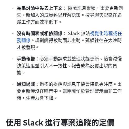
長串討論中失去上下文：
 隨著訊息累積，重要更新消
失。新加入的成員難以理解決策。搜尋聊天記錄在追
蹤工作方面效率低下。
沒有時間表或相依關係：
 Slack 無法
視覺化時程或任
務關係
。規劃變得被動而非主動。延誤往往在太晚時
才被發現。
手動報告：
必須手動請求並整理狀態更新。這會減慢
決策速度並引入不一致性。報告成為反覆出現的負
擔。
通知過載：
過多的提醒與訊息干擾會降低專注度。重
要更新淹沒在噪音中。當團隊忙於管理警示而非工作
時，生產力會下降。
使用 Slack 進行專案追蹤的定價