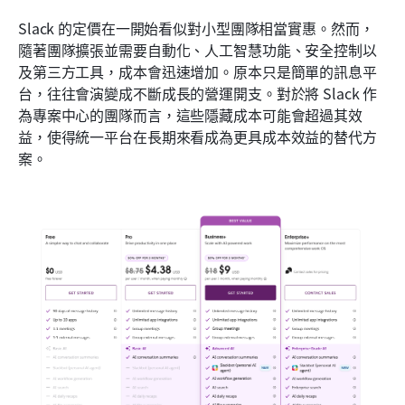
Slack 的定價在一開始看似對小型團隊相當實惠。然而，
隨著團隊擴張並需要自動化、人工智慧功能、安全控制以
及第三方工具，成本會迅速增加。原本只是簡單的訊息平
台，往往會演變成不斷成長的營運開支。對於將 Slack 作
為專案中心的團隊而言，這些隱藏成本可能會超過其效
益，使得統一平台在長期來看成為更具成本效益的替代方
案。