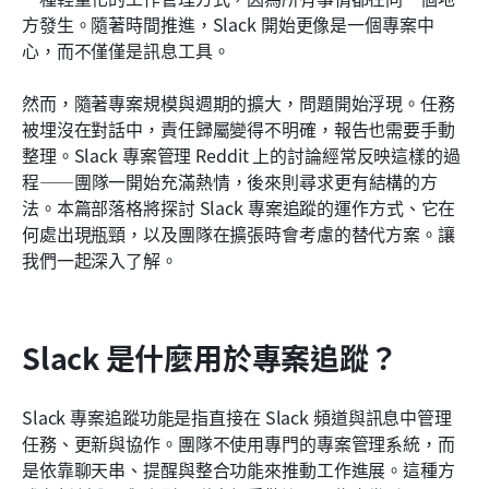
結論
方發生。隨著時間推進，Slack 開始更像是一個專案中
心，而不僅僅是訊息工具。
常見問題
然而，隨著專案規模與週期的擴大，問題開始浮現。任務
相關閱讀
被埋沒在對話中，責任歸屬變得不明確，報告也需要手動
整理。Slack 專案管理 Reddit 上的討論經常反映這樣的過
程——團隊一開始充滿熱情，後來則尋求更有結構的方
法。本篇部落格將探討 Slack 專案追蹤的運作方式、它在
何處出現瓶頸，以及團隊在擴張時會考慮的替代方案。讓
我們一起深入了解。
Slack 是什麼用於專案追蹤？
Slack 專案追蹤功能是指直接在 Slack 頻道與訊息中管理
任務、更新與協作。團隊不使用專門的專案管理系統，而
是依靠聊天串、提醒與整合功能來推動工作進展。這種方