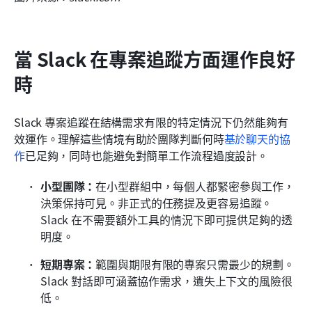
當 Slack 在專案追蹤方面運作良好
時
Slack 專案追蹤在結構需求有限的特定情況下仍然能夠有
效運作。理解這些情境有助於團隊判斷何時
基於聊天的協
作
已足夠，同時也能避免對簡單工作流程過度設計。
小型團隊：
在小型群組中，每個人都緊密參與工作，
決策保持可見。非正式的任務提及更容易追蹤。
Slack 在不需要額外工具的情況下即可提供足夠的透
明度。
短期專案：
範圍與期限有限的專案只需最少的規劃。
Slack 對話即可涵蓋協作需求，遺失上下文的風險很
低。