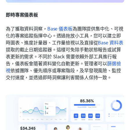
即時專案儀表板
為了獲取資料洞察，
Base 儀表板
為團隊提供集中化、可視
化的專案追蹤指揮中心。透過拖放小工具，您可以建立即
時圖表、進度計量器、工作量檢視以及直接從
Base 資料表
提取的截止日期追蹤器。這樣可免除手動狀態報告或試算
表更新的需求。不同於 Slack 需要依賴外部工具進行報
告，儀表板會隨著資料變化自動更新。管理者可以
篩選檢
視
依據團隊、優先順序或專案階段，及早發現風險、監控
交付速度，並透過即時洞察讓利害關係人保持一致。