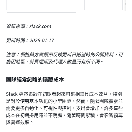
尋
資訊來源：slack.com
更新時間：2026-01-17
注意：價格與方案細節反映更新日期當時的公開資料，可
能因地區、計費週期及代理人數量而有所不同。
團隊經常忽略的隱藏成本
Slack 專案追蹤在初期看起來可能相當具成本效益，特別
是對於使用基本功能的小型團隊。然而，隨著團隊擴張並
需要更多自動化、可視性與控制，支出會增加。許多這些
成本在初期採用時並不明顯，隨著時間累積，會影響預算
與營運效率。