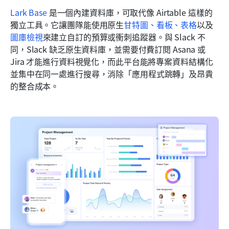
Lark Base 
是一個內建資料庫，可取代像 Airtable 這樣的
獨立工具。它讓團隊能使用原生
甘特圖、看板、表格
以及
圖庫
檢視
來建立自訂的預算或衝刺追蹤器。與 Slack 不
同，Slack 缺乏原生資料庫，並需要付費訂閱 Asana 或 
Jira 才能進行資料視覺化，而此平台能將專案資料結構化
並集中在同一處進行搜尋，消除「應用程式跳轉」及昂貴
的整合成本。