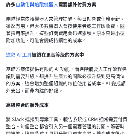
許多
自動化與追蹤機器人
需要額外付費方案
團隊經常依賴機器人來管理提醒、每日站會或任務更新。
雖然有用，但大多數機器人會按使用者或工作區收費。隨
著採用率提升，這些訂閱費用會迅速累積。原本只是小型
附加功能，可能會變成持續性的成本。
進階 AI 工具
被鎖在更高等級的方案中
基礎方案僅提供有限的 AI 功能，而進階摘要與工作流程建
議則需要升級。想提升生產力的團隊必須升級到更高價位
的方案，這會增加整個組織的每位使用者成本。AI 變成額
外支出，而非內建的好處。
高級整合的額外成本
將 Slack 連接到專案工具、報告系統或 CRM 通常需要付費
整合。每個整合都會引入另一個需要管理的訂閱。隨著時
間推進，這會造成工具組分散且成本高昂。整合成本很少