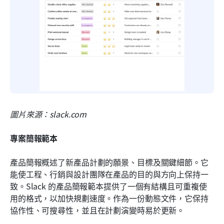
圖片來源：slack.com
專案簡報範本
產品簡報概述了新產品計劃的願景、目標及關鍵細節。它
能使工程、行銷與設計團隊在產品的目的與方向上保持一
致。Slack 的產品簡報範本提供了一個有結構且可重複使
用的格式，以加快規劃速度。作為一份動態文件，它保持
協作性、可搜尋性，並且在計劃演變時易於更新。