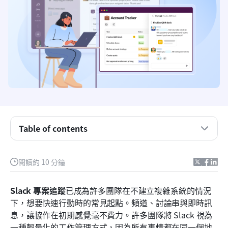
Slack 是什麼用於專案追蹤？
團隊如今如何在 Slack 內追蹤專案
如何使用 Slack 進行專案追蹤
Slack 專案管理範本
Table of contents
當 Slack 在專案追蹤方面運作良好時
Slack 專案追蹤失效的地方
閱讀約 10 分鐘
使用 Slack 進行專案追蹤的定價
Slack 專案追蹤
已成為許多團隊在不建立複雜系統的情況
智慧替代方案：使用 Lark 以數據推動專案追蹤
下，想要快速行動時的常見起點。頻道、討論串與即時訊
息，讓協作在初期感覺毫不費力。許多團隊將 Slack 視為
Lark 與 Slack：專案追蹤比較
一種輕量化的工作管理方式，因為所有事情都在同一個地