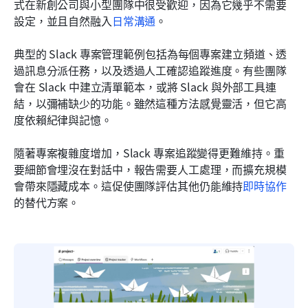
式在新創公司與小型團隊中很受歡迎，因為它幾乎不需要
設定，並且自然融入
日常溝通
。
典型的 Slack 專案管理範例包括為每個專案建立頻道、透
過訊息分派任務，以及透過人工確認追蹤進度。有些團隊
會在 Slack 中建立清單範本，或將 Slack 與外部工具連
結，以彌補缺少的功能。雖然這種方法感覺靈活，但它高
度依賴紀律與記憶。
隨著專案複雜度增加，Slack 專案追蹤變得更難維持。重
要細節會埋沒在對話中，報告需要人工處理，而擴充規模
會帶來隱藏成本。這促使團隊評估其他仍能維持
即時協作
的替代方案。