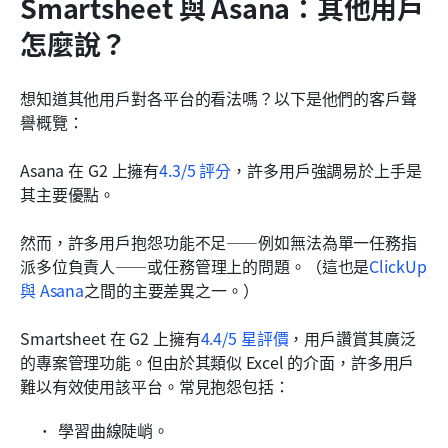
Smartsheet 與 Asana：其他用戶
怎麼說？
想知道其他用戶對各平台的看法嗎？以下是他們的客戶聲
譽概覽：
Asana 在 G2 上擁有
4.3/5 評分
，許多用戶強調易於上手是
其主要優點。
然而，許多用戶抱怨功能不足——例如無法為單一任務指
派多位負責人——或任務管理上的問題。（這也是
ClickUp 
與 Asana
之間的主要差異之一。）
Smartsheet 在 G2 上擁有
4.4/5 星評價
，用戶讚賞其廣泛
的專案管理功能。但由於其類似 Excel 的介面，許多用戶
難以有效使用該平台。常見抱怨包括：
學習曲線陡峭。