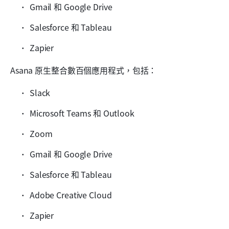
Gmail 和 Google Drive
Salesforce 和 Tableau
Zapier
Asana 原生整合數百個應用程式，包括：
Slack
Microsoft Teams 和 Outlook
Zoom
Gmail 和 Google Drive
Salesforce 和 Tableau
Adobe Creative Cloud
Zapier