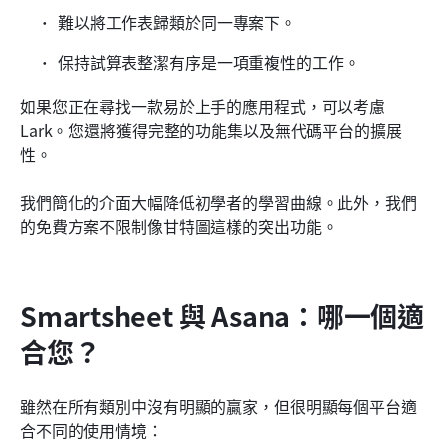
難以將工作表歸類於同一專案下。
保持試算表整潔有序是一項重複性的工作。
如果您正在尋找一款易於上手的應用程式，可以考慮 
Lark。您還將獲得完整的功能集以及無代碼平台的擴展
性。
我們簡化的介面大幅降低初學者的學習曲線。此外，我們
的免費方案不限制像甘特圖這樣的突出功能。
Smartsheet 與 Asana：哪一個適
合您？
雖然在所有類別中沒有明顯的贏家，但很明顯每個平台適
合不同的使用情境：