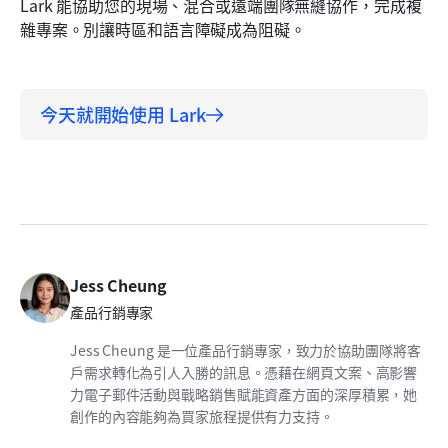
Lark 能協助您的現場、混合或遠端團隊無縫協作，完成複
雜專案。別讓時區和語言障礙成為阻礙。
今天就開始使用 Lark
Jess Cheung
產品行銷專家
Jess Cheung 是一位產品行銷專家，致力於協助團隊將客
戶需求轉化為引人入勝的訊息。憑藉在網頁文案、高影響
力電子郵件活動與戰略銷售賦能資產方面的深厚積累，她
創作的內容能夠為買家旅程提供有力支持。