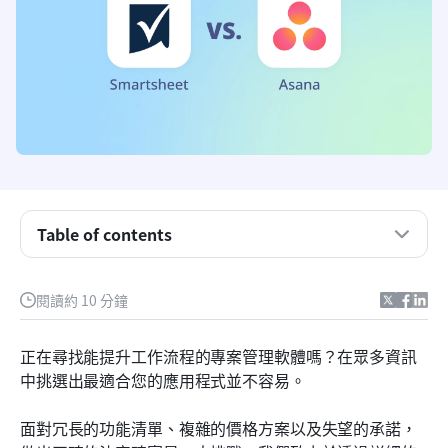
Smartsheet 與 Asana 簡要比較
Smartsheet 與 Asana：哪一個擁有最佳功能？
Smartsheet 與 Asana：哪一個擁有最佳整合功能？
Table of contents
Smartsheet 與 Asana：哪一個的價格更優惠？
閱讀約 10 分鐘
Smartsheet 與 Asana：哪一個的客戶服務最好？
Smartsheet 與 Asana：哪一個最容易使用？
正在尋找能提升工作流程的專案管理軟體嗎？在眾多資訊
中挑選出最適合您的應用程式並不容易。
Smartsheet 與 Asana：哪一個最安全且符合法規？
Smartsheet 與 Asana：其他用戶怎麼說？
面對冗長的功能清單、複雜的價格方案以及失望的承諾，