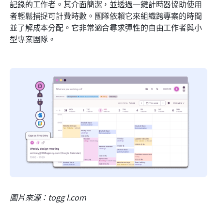
記錄的工作者。其介面簡潔，並透過一鍵計時器協助使用
者輕鬆捕捉可計費時數。團隊依賴它來組織跨專案的時間
並了解成本分配。它非常適合尋求彈性的自由工作者與小
型專案團隊。
圖片來源：togg l.com