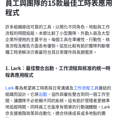
員工與團隊的15款最佳工時表應用
程式
許多組織尋找可靠的工具，以簡化不同角色、地點與工作
流程的時間追蹤。本節比較了小型團隊、外勤人員及大型
企業所使用的主要平台。每個工具在準確性、行動性、核
准流程及報告方面各有優勢。這些比較有助於團隊判斷哪
種工時表解決方案最符合其日常運作與長期需求。
1. Lark：最佳整合出勤、工作流程與核准的統一時
程表應用程式
Lark
 專為希望將工時表與日常溝通及
工作流程工具
連結的
組織而設計。它將
出勤
、協作與審批整合到同一個工作空
間，讓團隊不必依賴不同的系統。這有助於管理者更精準
地追蹤時間，同時員工也能享有簡單的行動端體驗。Lark 
亦支援進階政策與自動化，適合快速成長或多地點的團