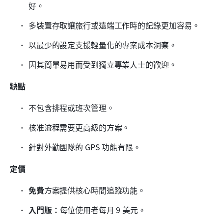
好。
多裝置存取讓旅行或遠端工作時的記錄更加容易。
以最少的設定支援輕量化的專案成本洞察。
因其簡單易用而受到獨立專業人士的歡迎。
缺點
不包含排程或班次管理。
核准流程需要更高級的方案。
針對外勤團隊的 GPS 功能有限。
定價
免費
方案提供核心時間追蹤功能。
入門版：
每位使用者每月 9 美元。