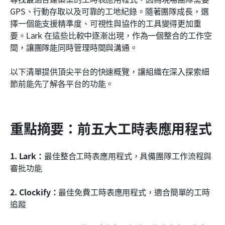
如何選擇適合您業務的工時表應用程式
GPS、行動存取以及可靠的工地紀錄。隨著團隊成長，選
擇一個能支援精準度、可視性與協作的工具變得更加重
為什麼團隊今天需要工時表應用程式
要。Lark 在這些比較中逐漸出現，作為一個整合的工作空
間，讓團隊能同時管理時間與溝通。
結論
常見問題
以下清單提供頂尖平台的快速概覽，讓組織在深入探索細
節前能先了解各平台的功能。
相關閱讀
重點摘要：前五大工時表應用程式
1. Lark：
最佳整合工時表應用程式，具備團隊工作流程與
審批功能
2. Clockify：
最佳免費工時表應用程式，適合簡單的工時
追蹤