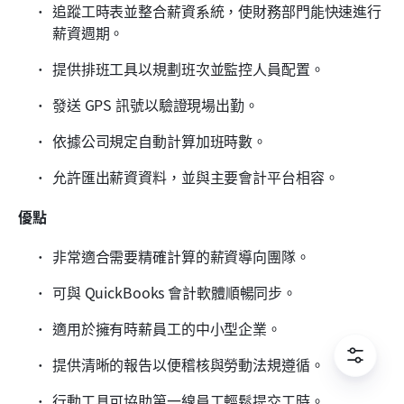
追蹤工時表並整合薪資系統，使財務部門能快速進行
薪資週期。
提供排班工具以規劃班次並監控人員配置。
發送 GPS 訊號以驗證現場出勤。
依據公司規定自動計算加班時數。
允許匯出薪資資料，並與主要會計平台相容。
優點
非常適合需要精確計算的薪資導向團隊。
可與 QuickBooks 會計軟體順暢同步。
適用於擁有時薪員工的中小型企業。
提供清晰的報告以便稽核與勞動法規遵循。
行動工具可協助第一線員工輕鬆提交工時。