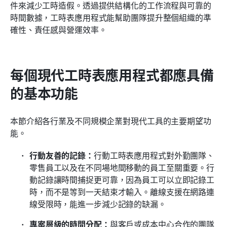
件來減少工時造假。透過提供結構化的工作流程與可靠的
時間數據，工時表應用程式能幫助團隊提升整個組織的準
確性、責任感與營運效率。
每個現代工時表應用程式都應具備
的基本功能
本節介紹各行業及不同規模企業對現代工具的主要期望功
能。
行動友善的記錄：
行動工時表應用程式對外勤團隊、
零售員工以及在不同場地間移動的員工至關重要。行
動記錄讓時間捕捉更可靠，因為員工可以立即記錄工
時，而不是等到一天結束才輸入。離線支援在網路連
線受限時，能進一步減少記錄的缺漏。
專案層級的時間分配：
與客戶或成本中心合作的團隊