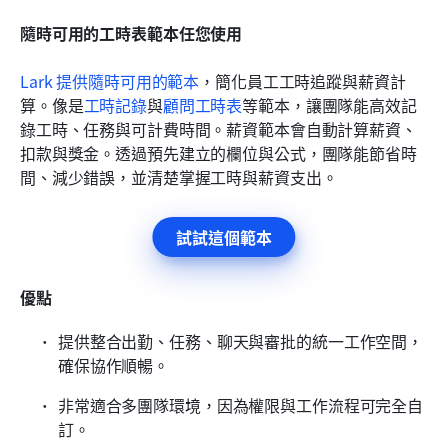
隨時可用的工時表範本任您使用
Lark 提供隨時可用的範本
，簡化員工工時追蹤與薪資計
算。像是
工
時記錄
與
顧
問工時表
等範本，讓團隊能高效記
錄工時、任務與可計費時間。薪資範本會自動計算薪資、
扣款與獎金。透過預先建立的欄位與公式，團隊能節省時
間、減少錯誤，並清楚掌握工時與薪資支出。
試試這個範本
優點
提供整合出勤、任務、聊天與審批的統一工作空間，
確保協作順暢。
非常適合多團隊環境，因為權限與工作流程可完全自
訂。