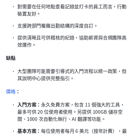
對需要在任何地點查看記錄並打卡的員工而言，行動
裝置友好。
支援跨部門複雜出勤結構的深度自訂。
提供清晰且可供稽核的紀錄，協助薪資與合規團隊高
效運作。
缺點
大型團隊可能需要引導式的入門流程以統一政策，但
其說明中心提供完整指引。
價格
：
入門方案：
永久免費方案，包含 11 個強大的工具，
最多可供 20 位使用者使用。另提供 100GB 儲存空
間、1000 次自動化執行、AI 翻譯等功能。
基本方案：
每位使用者每月 6 美元（按年計費），最