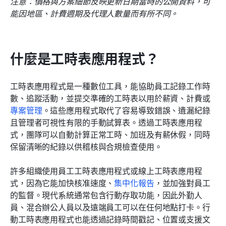
注意：價格與方案細節反映更新日期當時的公開資料，可
能因地區、計費週期及代理人數量而有所不同。
什麼是工時表應用程式？
工時表應用程式是一種數位工具，能協助員工記錄工作時
數、追蹤活動，並提交準確的工時表以用於薪資、計費或
專案管理
。這些應用程式取代了容易導致錯誤、遺漏紀錄
且管理者可視性有限的手動試算表。透過工時表應用程
式，團隊可以自動計算正常工時、加班及有薪休假，同時
保留清晰的紀錄以供稽核與合規檢查使用。
許多組織使用員工工時表應用程式或線上工時表應用程
式，因為它能加快核准速度、
集中化報告
，並加強對員工
的監督。現代系統通常包含行動存取功能，因此外勤人
員、混合辦公人員以及遠端員工可以在任何地點打卡。行
動工時表應用程式也能透過記錄時間戳記、位置或支援文