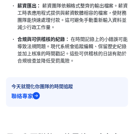
薪資匯出：
 薪資團隊依賴格式整齊的輸出檔案。薪資
工時表應用程式提供與薪資軟體相容的檔案，使財務
團隊能快速處理付款。這可避免手動重新輸入資料並
減少行政工作量。
合規與可供稽核的紀錄：
 在時間記錄上的小錯誤可能
導致法規問題。現代系統會追蹤編輯、保留歷史紀錄
並加上核准的時間戳記。這些可供稽核的日誌有助於
合規檢查並降低受罰風險。
今天就簡化你團隊的時間追蹤
聯絡專家