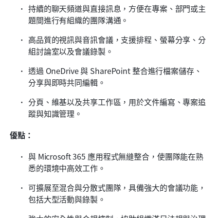
持續的聊天頻道與直接訊息，方便在專案、部門或主
題間進行有組織的團隊溝通。
高品質的視訊與音訊會議，支援排程、螢幕分享、分
組討論室以及會議錄製。
透過 OneDrive 與 SharePoint 整合進行檔案儲存、
分享與即時共同編輯。
分頁、維基以及共享工作區，用於文件編寫、專案追
蹤與知識管理。
優點：
與 Microsoft 365 應用程式無縫整合，使團隊能在熟
悉的環境中高效工作。
可擴展至混合與分散式團隊，具備強大的會議功能，
包括大型活動與錄製。