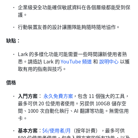
企業級安全功能確保敏感資料在各個層級都能受到保
護。
行動裝置友善的設計讓團隊能夠隨時隨地協作。
缺點：
Lark 的多樣化功能可能需要一些時間讓新使用者熟
悉。請造訪 Lark 的 
YouTube 頻道
 和 
說明中心
 以獲
取有用的指南與技巧。
價格
入門方案
：
永久免費方案
，包含 11 個強大的工具，
最多可供 20 位使用者使用。另提供 100GB 儲存空
間、1000 次自動化執行、AI 翻譯等功能。無需信用
卡。
基本方案
：
$6/使用者/月
（按年計費），最多可供 
500 位使用者使用。包含入門方案的所有功能，以及