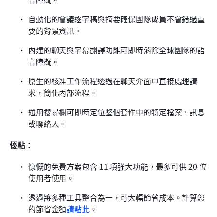
自動化的會議逐字稿與摘要確保團隊成員不會錯過重
要的背景資訊。
內建的聊天與字幕翻譯功能可即時消除全球團隊的語
言障礙。
原生的核准工作流程透過在聊天介面中直接處理請
求，簡化內部流程。
通用搜尋欄可即時定位整個套件中的特定檔案、訊息
或聯絡人。
優點：
慷慨的免費方案包含 11 項強大功能，最多可供 20 位
使用者使用。
透過將多種工具整合為一，可大幅節省成本。計算您
的節省金額
請點此
。