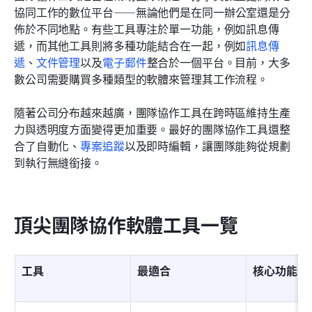
協同工作的數位平台——無論他們是在同一辦公室還是分
佈於不同地點。有些工具專注於單一功能，例如訊息傳
遞，而其他工具則將多種功能結合在一起，例如
訊息傳
遞
、
文件管理
以及
電子郵件
整合於一個平台。目前，大多
數公司需要購買多種類型的軟體來管理其工作流程。
隨著公司分布越來越廣，團隊協作工具在跨時區維持生產
力與透明度方面變得更加重要。最好的團隊協作工具還整
合了自動化、
專案追蹤
以及即時編輯，讓團隊能夠從規劃
到執行無縫銜接。
頂尖團隊協作軟體工具一覽
工具
最適合
核心功能