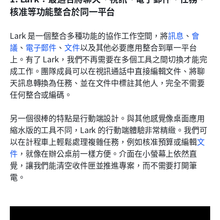
核准等功能整合於同一平台
Lark 是一個整合多種功能的協作工作空間，將
訊息
、
會
議
、
電子郵件
、
文件
以及其他必要應用整合到單一平台
上。有了 Lark，我們不再需要在多個工具之間切換才能完
成工作。團隊成員可以在視訊通話中直接編輯文件、將聊
天訊息轉換為任務、並在文件中標註其他人，完全不需要
任何整合或編碼。
另一個很棒的特點是行動端設計。與其他感覺像桌面應用
縮水版的工具不同，Lark 的行動端體驗非常精緻。我們可
以在計程車上輕鬆處理複雜任務，例如核准預算或編輯
文
件
，就像在辦公桌前一樣方便。介面在小螢幕上依然直
覺，讓我們能清空收件匣並推進專案，而不需要打開筆
電。