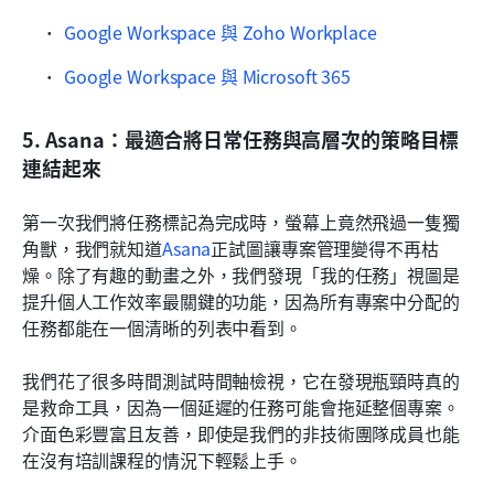
Google Workspace 與 Zoho Workplace
Google Workspace 與 Microsoft 365
5. Asana：最適合將日常任務與高層次的策略目標
連結起來
第一次我們將任務標記為完成時，螢幕上竟然飛過一隻獨
角獸，我們就知道
Asana
正試圖讓專案管理變得不再枯
燥。除了有趣的動畫之外，我們發現「我的任務」視圖是
提升個人工作效率最關鍵的功能，因為所有專案中分配的
任務都能在一個清晰的列表中看到。
我們花了很多時間測試時間軸檢視，它在發現瓶頸時真的
是救命工具，因為一個延遲的任務可能會拖延整個專案。
介面色彩豐富且友善，即使是我們的非技術團隊成員也能
在沒有培訓課程的情況下輕鬆上手。