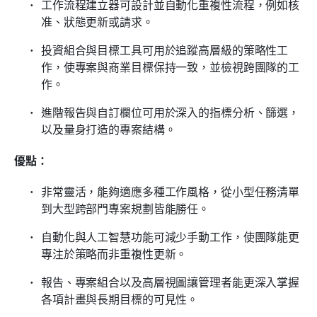
工作流程建立器可設計並自動化重複性流程，例如核
准、狀態更新或請求。
投資組合與目標工具可用於追蹤高層級的策略性工
作，使專案與商業目標保持一致，並檢視跨團隊的工
作。
進階報告與自訂欄位可用於深入的指標分析、篩選，
以及量身打造的專案結構。
優點：
非常靈活，能夠適應多種工作風格，從小型任務清單
到大型跨部門專案規劃皆能勝任。
自動化與人工智慧功能可減少手動工作，使團隊能更
專注於策略而非重複性更新。
報告、專案組合以及高層視圖讓管理者能更深入掌握
各項計畫與長期目標的可見性。